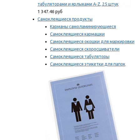
табуляторами и ярлыками A-Z, 25 штук
1 347.46 руб
Самоклеящиеся продукты
Карманы самоламинирующиеся
Самоклеящиеся кармашки
Самоклеящиеся окошки для маркировки
Самоклеящиеся скоросшиватели
Самоклеящиеся табуляторы
Самоклеящиеся этикетки для папок
Таблички для маркировки
Мы рекомендуем