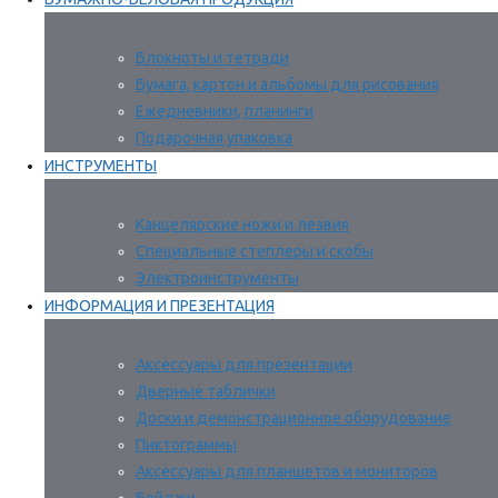
Блокноты и тетради
Бумага, картон и альбомы для рисования
Ежедневники, планинги
Подарочная упаковка
ИНСТРУМЕНТЫ
Канцелярские ножи и лезвия
Специальные степлеры и скобы
Электроинструменты
ИНФОРМАЦИЯ И ПРЕЗЕНТАЦИЯ
Аксессуары для презентации
Дверные таблички
Доски и демонстрационное оборудование
Пиктограммы
Аксессуары для планшетов и мониторов