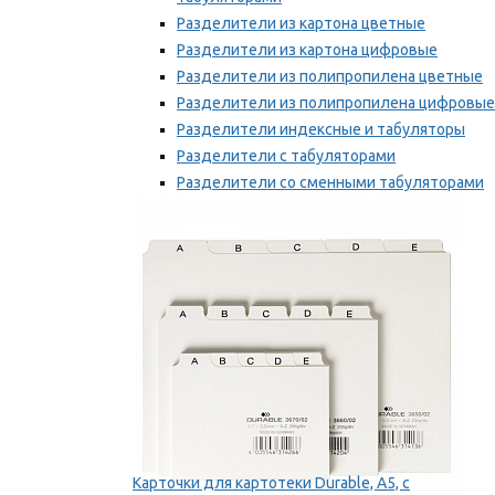
Разделители из картона цветные
Разделители из картона цифровые
Разделители из полипропилена цветные
Разделители из полипропилена цифровые
Разделители индексные и табуляторы
Разделители с табуляторами
Разделители со сменными табуляторами
Разделительные полоски
Мы рекомендуем
Карточки для картотеки Durable, A5, с