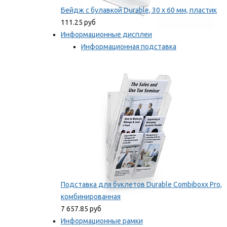
Бейдж с булавкой Durable, 30 х 60 мм, пластик
111.25 руб
Информационные дисплеи
Информационная подставка
Подставка для буклетов
Мы рекомендуем
Подставка для буклетов Durable Combiboxx Pro,
комбинированная
7 657.85 руб
Информационные рамки