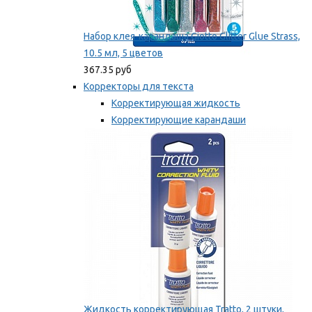
Набор клея-карандаша Giotto Glitter Glue Strass,
10.5 мл, 5 цветов
367.35 руб
Корректоры для текста
Корректирующая жидкость
Корректирующие карандаши
Корректирующие ленты
Мы рекомендуем
Жидкость корректирующая Tratto, 2 штуки,