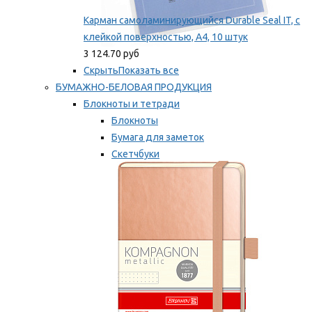
Карман самоламинирующийся Durable Seal IT, с
клейкой поверхностью, A4, 10 штук
3 124.70 руб
Скрыть
Показать все
БУМАЖНО-БЕЛОВАЯ ПРОДУКЦИЯ
Блокноты и тетради
Блокноты
Бумага для заметок
Скетчбуки
Тетради
Мы рекомендуем