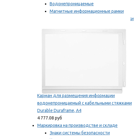
Водонепроницаемые
Магнитные информационные рамки
Самоклеящиеся информационные рамки
Мы рекомендуем
Карман для размещения информации
водонепроницаемый с кабельными стяжками
Durable Duraframe, А4
4 777.08 руб
Маркировка на производстве и складе
Знаки системы безопасности