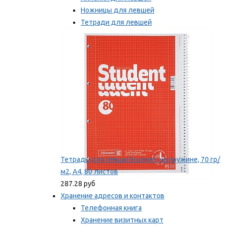
Ножницы для левшей
Тетради для левшей
Точилки для левшей
Мы рекомендуем
Тетрадь для левши Brunnen, на пружине, 70 гр/
м2, А4, 80 листов
287.28 руб
Хранение адресов и контактов
Телефонная книга
Хранение визитных карт