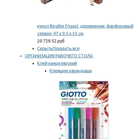
кукол Birgitte Frigast, деревянная, фарфоровый
сервиз, 97 x 9.5 x 33 см
20 729.52 руб
Скрыть
Показать все
ОРГАНИЗАЦИЯ РАБОЧЕГО СТОЛА
Клей канцелярский
Клеящие карандаши
Универсальный клей
Мы рекомендуем