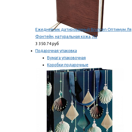
Ежедневник датированный Brunnen Оптимум Ля
Фонтейн, натуральная кожа, А5
3 350.74 руб
Подарочная упаковка
Бумага упаковочная
Коробки подарочные
Ленты, бобины
Мы рекомендуем