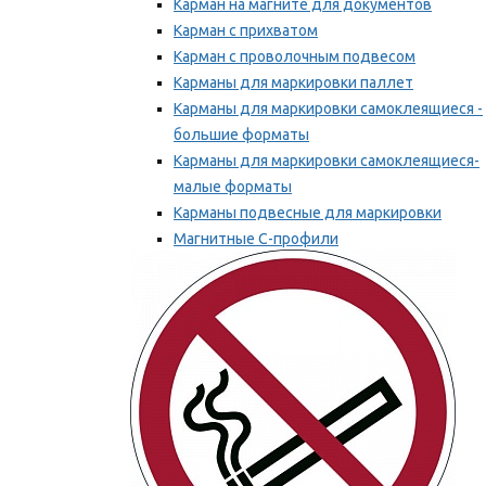
Карман на магните для документов
Карман с прихватом
Карман с проволочным подвесом
Карманы для маркировки паллет
Карманы для маркировки самоклеящиеся -
большие форматы
Карманы для маркировки самоклеящиеся-
малые форматы
Карманы подвесные для маркировки
Магнитные С-профили
Напольная маркировка
Мы рекомендуем