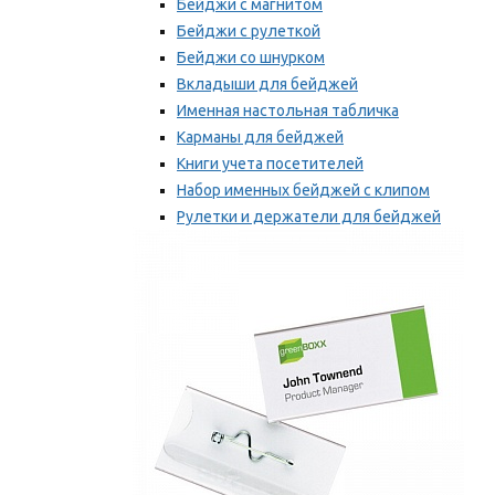
Бейджи с магнитом
Бейджи с рулеткой
Бейджи со шнурком
Вкладыши для бейджей
Именная настольная табличка
Карманы для бейджей
Книги учета посетителей
Набор именных бейджей с клипом
Рулетки и держатели для бейджей
Самоклеящиеся бейджи
Мы рекомендуем