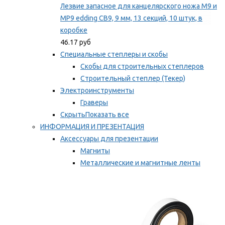
Лезвие запасное для канцелярского ножа M9 и
MP9 edding CB9, 9 мм, 13 секций, 10 штук, в
коробке
46.17 руб
Специальные степлеры и скобы
Скобы для строительных степлеров
Строительный степлер (Текер)
Электроинструменты
Граверы
Скрыть
Показать все
ИНФОРМАЦИЯ И ПРЕЗЕНТАЦИЯ
Аксессуары для презентации
Магниты
Металлические и магнитные ленты
Самоклеящиеся зажимы для заметок
Мы рекомендуем