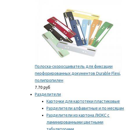
Мы рекомендуем
Полоска-скоросшиватель для фиксации
перфорированных документов Durable Flexi,
полипропилен
7.70 руб
Разделители
Карточки для картотеки пластиковые
Разделители алфавитные и по месяцам
Разделители из картона ЛЮКС с
ламинированными цветными
табуляторами