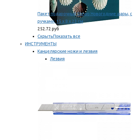
Пакет подарочный Stewo Новогодние шары, с
ручками, 15 х 8 х 23 см
252.72 руб
Скрыть
Показать все
ИНСТРУМЕНТЫ
Канцелярские ножи и лезвия
Лезвия
Ножи
Мы рекомендуем