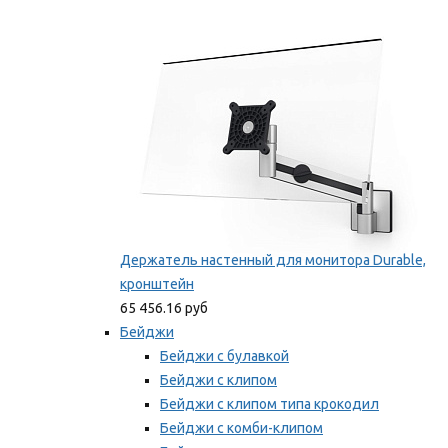
Фиксаторы для проводов
Мы рекомендуем
Держатель настенный для монитора Durable,
кронштейн
65 456.16 руб
Бейджи
Бейджи с булавкой
Бейджи с клипом
Бейджи с клипом типа крокодил
Бейджи с комби-клипом