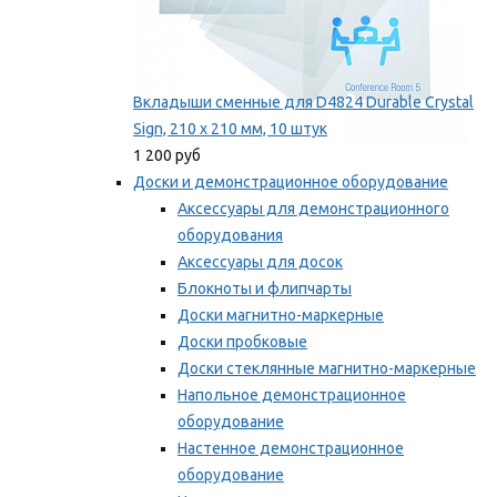
Вкладыши сменные для D4824 Durable Crystal
Sign, 210 x 210 мм, 10 штук
1 200 руб
Доски и демонстрационное оборудование
Аксессуары для демонстрационного
оборудования
Аксессуары для досок
Блокноты и флипчарты
Доски магнитно-маркерные
Доски пробковые
Доски стеклянные магнитно-маркерные
Напольное демонстрационное
оборудование
Настенное демонстрационное
оборудование