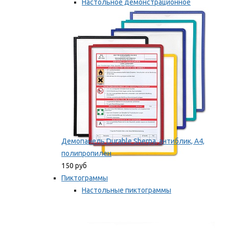
Настольное демонстрационное
оборудование
Мы рекомендуем
Демопанель Durable Sherpa, антиблик, А4,
полипропилен
150 руб
Пиктограммы
Настольные пиктограммы
Самоклеящиеся пиктограммы
Мы рекомендуем