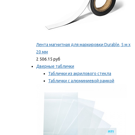
Лента магнитная для маркировки Durable, 5 м х
20 мм
2 506.15 руб
Дверные таблички
Таблички из акрилового стекла
Таблички с алюминиевой рамкой
Таблички с пластиковой рамкой
Мы рекомендуем