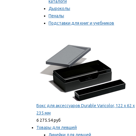
каталоги
Дыроколы
Пеналы
Подставки для книг и учебников
Степлеры и скобы
Мы рекомендуем
Бокс для аксессуаров Durable Varicolor, 122 x 62 x
235 мм
6 275.54 руб
Товары для левшей
Линейки для левшей