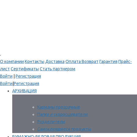
.
О компании
Контакты
Доставка
Оплата
Возврат
Гарантия
Прайс-
лист
Сертификаты
Стать партнером
Войти
|
Регистрация
Войти
|
Регистрация
АРХИВАЦИЯ
Карманы прозрачные
Папки и скоросшиватели
Разделители
Самоклеящиеся продукты
БУМАЖНО-БЕЛОВАЯ ПРОДУКЦИЯ