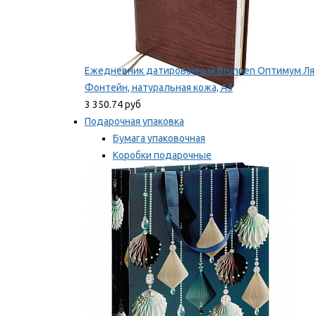
Ежедневник датированный Brunnen Оптимум Ля
Фонтейн, натуральная кожа, А5
3 350.74 руб
Подарочная упаковка
Бумага упаковочная
Коробки подарочные
Ленты, бобины
Мы рекомендуем