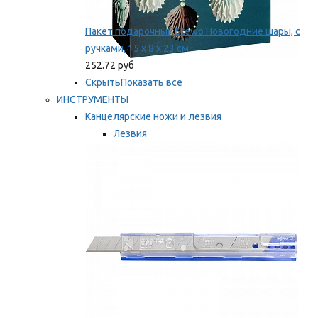
Пакет подарочный Stewo Новогодние шары, с
ручками, 15 х 8 х 23 см
252.72 руб
Скрыть
Показать все
ИНСТРУМЕНТЫ
Канцелярские ножи и лезвия
Лезвия
Ножи
Мы рекомендуем