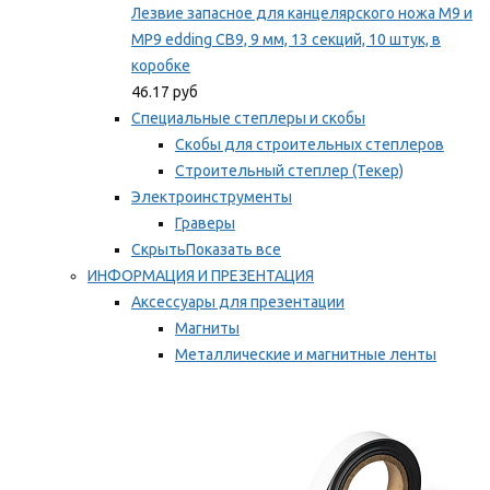
Лезвие запасное для канцелярского ножа M9 и
MP9 edding CB9, 9 мм, 13 секций, 10 штук, в
коробке
46.17 руб
Специальные степлеры и скобы
Скобы для строительных степлеров
Строительный степлер (Текер)
Электроинструменты
Граверы
Скрыть
Показать все
ИНФОРМАЦИЯ И ПРЕЗЕНТАЦИЯ
Аксессуары для презентации
Магниты
Металлические и магнитные ленты
Самоклеящиеся зажимы для заметок
Мы рекомендуем