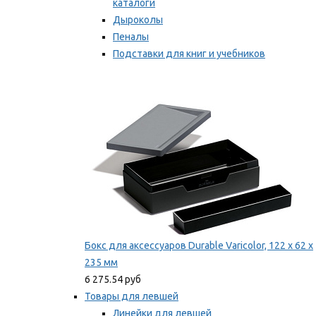
каталоги
Дыроколы
Пеналы
Подставки для книг и учебников
Степлеры и скобы
Мы рекомендуем
Бокс для аксессуаров Durable Varicolor, 122 x 62 x
235 мм
6 275.54 руб
Товары для левшей
Линейки для левшей