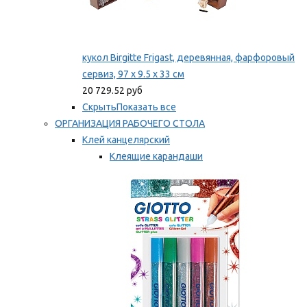
кукол Birgitte Frigast, деревянная, фарфоровый
сервиз, 97 x 9.5 x 33 см
20 729.52 руб
Скрыть
Показать все
ОРГАНИЗАЦИЯ РАБОЧЕГО СТОЛА
Клей канцелярский
Клеящие карандаши
Универсальный клей
Мы рекомендуем