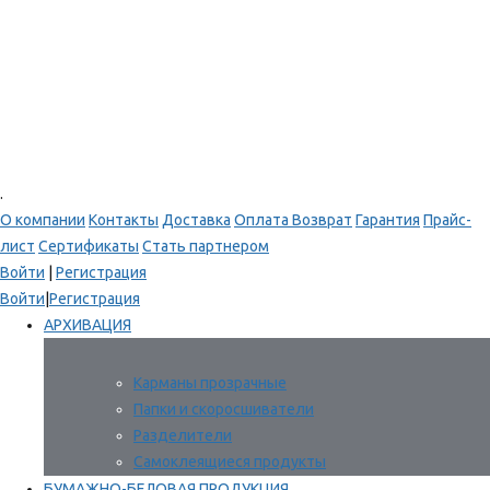
.
О компании
Контакты
Доставка
Оплата
Возврат
Гарантия
Прайс-
лист
Сертификаты
Стать партнером
Войти
|
Регистрация
Войти
|
Регистрация
АРХИВАЦИЯ
Карманы прозрачные
Папки и скоросшиватели
Разделители
Самоклеящиеся продукты
БУМАЖНО-БЕЛОВАЯ ПРОДУКЦИЯ