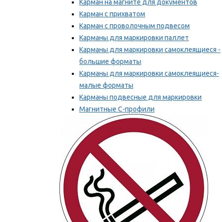
Карман на магните для документов
Карман с прихватом
Карман с проволочным подвесом
Карманы для маркировки паллет
Карманы для маркировки самоклеящиеся -
большие форматы
Карманы для маркировки самоклеящиеся-
малые форматы
Карманы подвесные для маркировки
Магнитные С-профили
Напольная маркировка
Мы рекомендуем