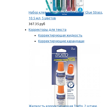
Набор клея-карандаша Giotto Glitter Glue Strass,
10.5 мл, 5 цветов
367.35 руб
Корректоры для текста
Корректирующая жидкость
Корректирующие карандаши
Корректирующие ленты
Мы рекомендуем
Жидкость корректирующая Tratto, 2 штуки,