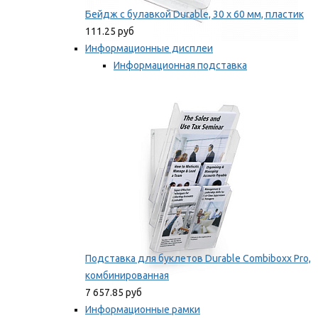
Бейдж с булавкой Durable, 30 х 60 мм, пластик
111.25 руб
Информационные дисплеи
Информационная подставка
Подставка для буклетов
Мы рекомендуем
Подставка для буклетов Durable Combiboxx Pro,
комбинированная
7 657.85 руб
Информационные рамки