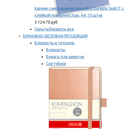
Карман самоламинирующийся Durable Seal IT, с
клейкой поверхностью, A4, 10 штук
3 124.70 руб
Скрыть
Показать все
БУМАЖНО-БЕЛОВАЯ ПРОДУКЦИЯ
Блокноты и тетради
Блокноты
Бумага для заметок
Скетчбуки
Тетради
Мы рекомендуем