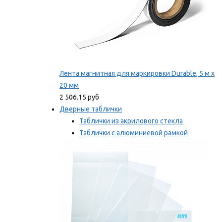
Лента магнитная для маркировки Durable, 5 м х
20 мм
2 506.15 руб
Дверные таблички
Таблички из акрилового стекла
Таблички с алюминиевой рамкой
Таблички с пластиковой рамкой
Мы рекомендуем