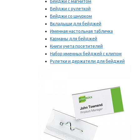
Бейджи с магнитом
Бейджи с рулеткой
Бейджи со шнурком
Вкладыши для бейджей
Именная настольная табличка
Карманы для бейджей
Книги учета посетителей
Набор именных бейджей с клипом
Рулетки и держатели для бейджей
Самоклеящиеся бейджи
Мы рекомендуем