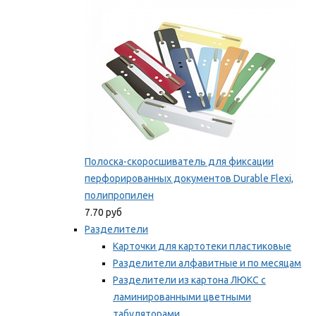
Мы рекомендуем
Полоска-скоросшиватель для фиксации
перфорированных документов Durable Flexi,
полипропилен
7.70 руб
Разделители
Карточки для картотеки пластиковые
Разделители алфавитные и по месяцам
Разделители из картона ЛЮКС с
ламинированными цветными
табуляторами