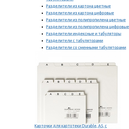
Разделители из картона цветные
Разделители из картона цифровые
Разделители из полипропилена цветные
Разделители из полипропилена цифровые
Разделители индексные и табуляторы
Разделители с табуляторами
Разделители со сменными табуляторами
Разделительные полоски
Мы рекомендуем
Карточки для картотеки Durable, A5, с