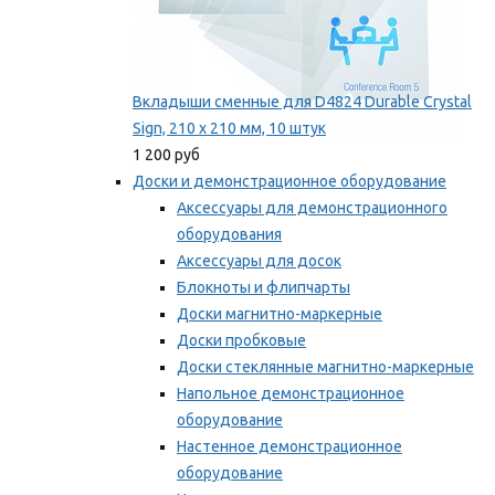
Вкладыши сменные для D4824 Durable Crystal
Sign, 210 x 210 мм, 10 штук
1 200 руб
Доски и демонстрационное оборудование
Аксессуары для демонстрационного
оборудования
Аксессуары для досок
Блокноты и флипчарты
Доски магнитно-маркерные
Доски пробковые
Доски стеклянные магнитно-маркерные
Напольное демонстрационное
оборудование
Настенное демонстрационное
оборудование