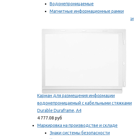
Водонепроницаемые
Магнитные информационные рамки
Самоклеящиеся информационные рамки
Мы рекомендуем
Карман для размещения информации
водонепроницаемый с кабельными стяжками
Durable Duraframe, А4
4 777.08 руб
Маркировка на производстве и складе
Знаки системы безопасности