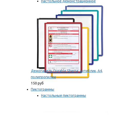
Настольное демонстрационное
оборудование
Мы рекомендуем
Демопанель Durable Sherpa, антиблик, А4,
полипропилен
150 руб
Пиктограммы
Настольные пиктограммы
Самоклеящиеся пиктограммы
Мы рекомендуем