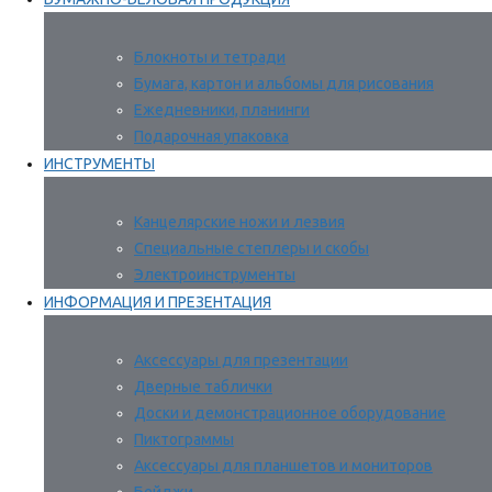
Блокноты и тетради
Бумага, картон и альбомы для рисования
Ежедневники, планинги
Подарочная упаковка
ИНСТРУМЕНТЫ
Канцелярские ножи и лезвия
Специальные степлеры и скобы
Электроинструменты
ИНФОРМАЦИЯ И ПРЕЗЕНТАЦИЯ
Аксессуары для презентации
Дверные таблички
Доски и демонстрационное оборудование
Пиктограммы
Аксессуары для планшетов и мониторов