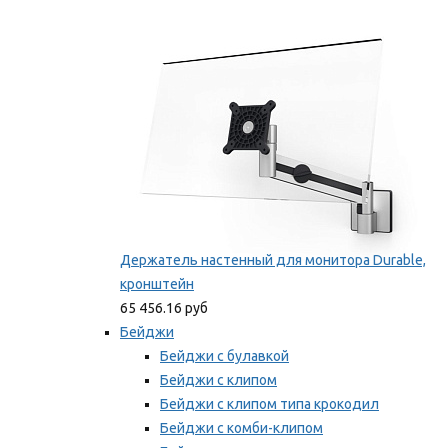
Фиксаторы для проводов
Мы рекомендуем
Держатель настенный для монитора Durable,
кронштейн
65 456.16 руб
Бейджи
Бейджи с булавкой
Бейджи с клипом
Бейджи с клипом типа крокодил
Бейджи с комби-клипом