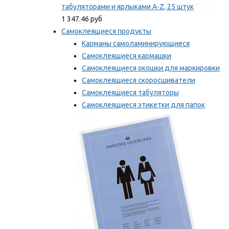
табуляторами и ярлыками A-Z, 25 штук
1 347.46 руб
Самоклеящиеся продукты
Карманы самоламинирующиеся
Самоклеящиеся кармашки
Самоклеящиеся окошки для маркировки
Самоклеящиеся скоросшиватели
Самоклеящиеся табуляторы
Самоклеящиеся этикетки для папок
Таблички для маркировки
Мы рекомендуем