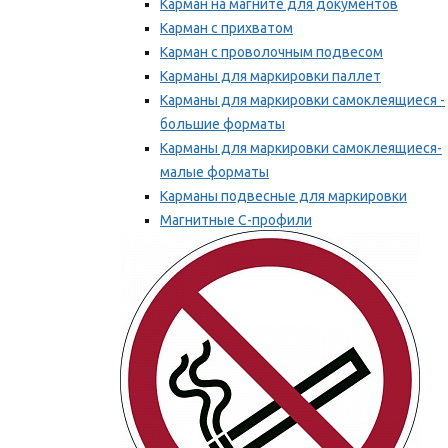
Карман на магните для документов
Карман с прихватом
Карман с проволочным подвесом
Карманы для маркировки паллет
Карманы для маркировки самоклеящиеся -
большие форматы
Карманы для маркировки самоклеящиеся-
малые форматы
Карманы подвесные для маркировки
Магнитные С-профили
Напольная маркировка
Мы рекомендуем