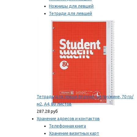
Ножницы для левшей
Тетради для левшей
Точилки для левшей
Мы рекомендуем
Тетрадь для левши Brunnen, на пружине, 70 гр/
м2, А4, 80 листов
287.28 руб
Хранение адресов и контактов
Телефонная книга
Хранение визитных карт