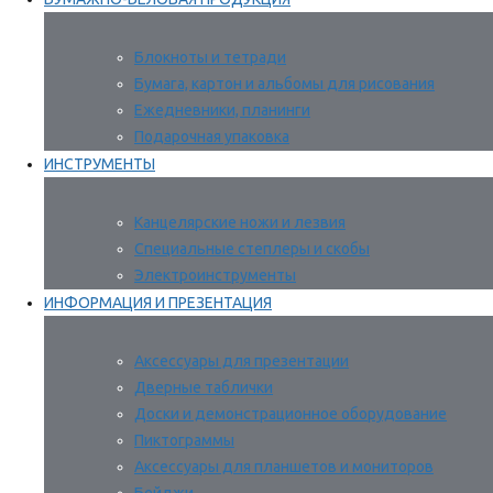
Блокноты и тетради
Бумага, картон и альбомы для рисования
Ежедневники, планинги
Подарочная упаковка
ИНСТРУМЕНТЫ
Канцелярские ножи и лезвия
Специальные степлеры и скобы
Электроинструменты
ИНФОРМАЦИЯ И ПРЕЗЕНТАЦИЯ
Аксессуары для презентации
Дверные таблички
Доски и демонстрационное оборудование
Пиктограммы
Аксессуары для планшетов и мониторов