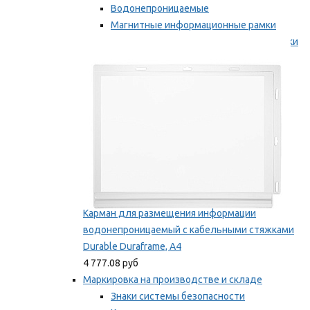
Водонепроницаемые
Магнитные информационные рамки
Самоклеящиеся информационные рамки
Мы рекомендуем
Карман для размещения информации
водонепроницаемый с кабельными стяжками
Durable Duraframe, А4
4 777.08 руб
Маркировка на производстве и складе
Знаки системы безопасности