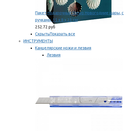
Пакет подарочный Stewo Новогодние шары, с
ручками, 15 х 8 х 23 см
252.72 руб
Скрыть
Показать все
ИНСТРУМЕНТЫ
Канцелярские ножи и лезвия
Лезвия
Ножи
Мы рекомендуем