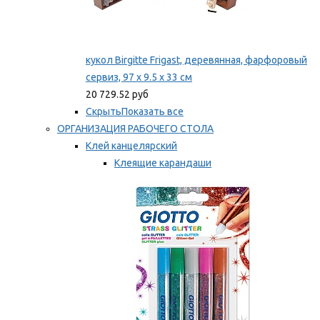
кукол Birgitte Frigast, деревянная, фарфоровый
сервиз, 97 x 9.5 x 33 см
20 729.52 руб
Скрыть
Показать все
ОРГАНИЗАЦИЯ РАБОЧЕГО СТОЛА
Клей канцелярский
Клеящие карандаши
Универсальный клей
Мы рекомендуем