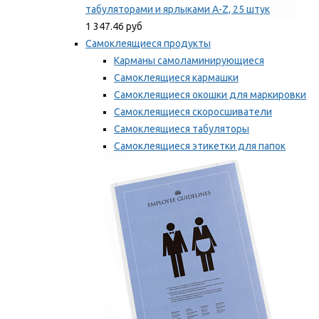
табуляторами и ярлыками A-Z, 25 штук
1 347.46 руб
Самоклеящиеся продукты
Карманы самоламинирующиеся
Самоклеящиеся кармашки
Самоклеящиеся окошки для маркировки
Самоклеящиеся скоросшиватели
Самоклеящиеся табуляторы
Самоклеящиеся этикетки для папок
Таблички для маркировки
Мы рекомендуем