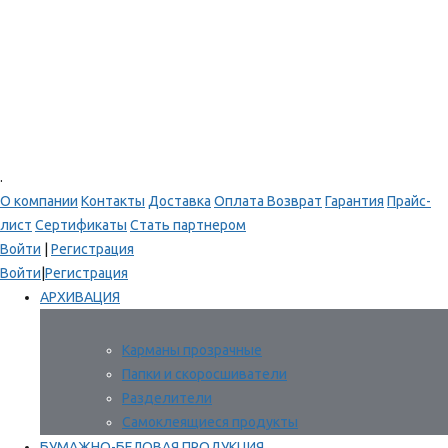
.
О компании
Контакты
Доставка
Оплата
Возврат
Гарантия
Прайс-
лист
Сертификаты
Стать партнером
Войти
|
Регистрация
Войти
|
Регистрация
АРХИВАЦИЯ
Карманы прозрачные
Папки и скоросшиватели
Разделители
Самоклеящиеся продукты
БУМАЖНО-БЕЛОВАЯ ПРОДУКЦИЯ