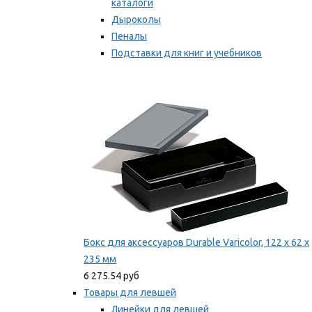
каталоги
Дыроколы
Пеналы
Подставки для книг и учебников
Степлеры и скобы
Мы рекомендуем
Бокс для аксессуаров Durable Varicolor, 122 x 62 x
235 мм
6 275.54 руб
Товары для левшей
Линейки для левшей