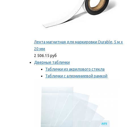
Лента магнитная для маркировки Durable, 5 м х
20 мм
2 506.15 руб
Дверные таблички
Таблички из акрилового стекла
Таблички с алюминиевой рамкой
Таблички с пластиковой рамкой
Мы рекомендуем