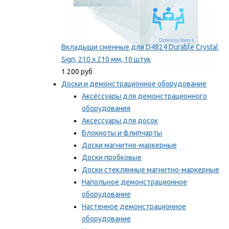
Вкладыши сменные для D4824 Durable Crystal
Sign, 210 x 210 мм, 10 штук
1 200 руб
Доски и демонстрационное оборудование
Аксессуары для демонстрационного
оборудования
Аксессуары для досок
Блокноты и флипчарты
Доски магнитно-маркерные
Доски пробковые
Доски стеклянные магнитно-маркерные
Напольное демонстрационное
оборудование
Настенное демонстрационное
оборудование