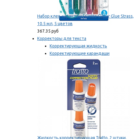
Набор клея-карандаша Giotto Glitter Glue Strass,
10.5 мл, 5 цветов
367.35 руб
Корректоры для текста
Корректирующая жидкость
Корректирующие карандаши
Корректирующие ленты
Мы рекомендуем
Жидкость корректирующая Tratto, 2 штуки,