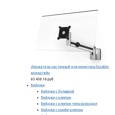
Фиксаторы для проводов
Мы рекомендуем
Держатель настенный для монитора Durable,
кронштейн
65 456.16 руб
Бейджи
Бейджи с булавкой
Бейджи с клипом
Бейджи с клипом типа крокодил
Бейджи с комби-клипом