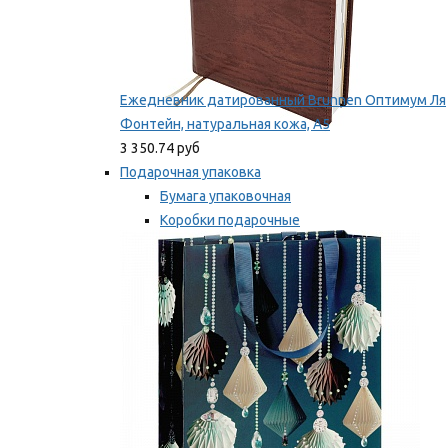
Ежедневник датированный Brunnen Оптимум Ля
Фонтейн, натуральная кожа, А5
3 350.74 руб
Подарочная упаковка
Бумага упаковочная
Коробки подарочные
Ленты, бобины
Мы рекомендуем