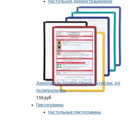
Настольное демонстрационное
оборудование
Мы рекомендуем
Демопанель Durable Sherpa, антиблик, А4,
полипропилен
150 руб
Пиктограммы
Настольные пиктограммы
Самоклеящиеся пиктограммы
Мы рекомендуем