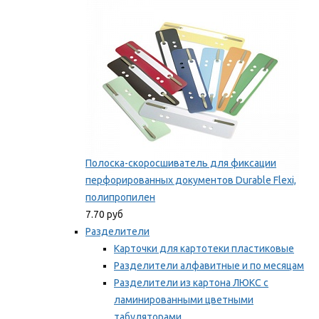
Мы рекомендуем
Полоска-скоросшиватель для фиксации
перфорированных документов Durable Flexi,
полипропилен
7.70 руб
Разделители
Карточки для картотеки пластиковые
Разделители алфавитные и по месяцам
Разделители из картона ЛЮКС с
ламинированными цветными
табуляторами