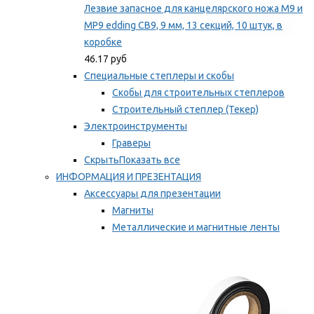
Лезвие запасное для канцелярского ножа M9 и
MP9 edding CB9, 9 мм, 13 секций, 10 штук, в
коробке
46.17 руб
Специальные степлеры и скобы
Скобы для строительных степлеров
Строительный степлер (Текер)
Электроинструменты
Граверы
Скрыть
Показать все
ИНФОРМАЦИЯ И ПРЕЗЕНТАЦИЯ
Аксессуары для презентации
Магниты
Металлические и магнитные ленты
Самоклеящиеся зажимы для заметок
Мы рекомендуем