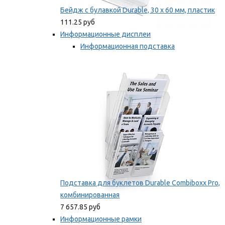
Бейдж с булавкой Durable, 30 х 60 мм, пластик
111.25 руб
Информационные дисплеи
Информационная подставка
Подставка для буклетов
Мы рекомендуем
Подставка для буклетов Durable Combiboxx Pro,
комбинированная
7 657.85 руб
Информационные рамки