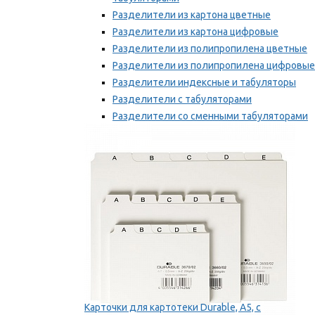
Разделители из картона цветные
Разделители из картона цифровые
Разделители из полипропилена цветные
Разделители из полипропилена цифровые
Разделители индексные и табуляторы
Разделители с табуляторами
Разделители со сменными табуляторами
Разделительные полоски
Мы рекомендуем
Карточки для картотеки Durable, A5, с