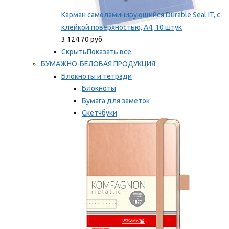
Карман самоламинирующийся Durable Seal IT, с
клейкой поверхностью, A4, 10 штук
3 124.70 руб
Скрыть
Показать все
БУМАЖНО-БЕЛОВАЯ ПРОДУКЦИЯ
Блокноты и тетради
Блокноты
Бумага для заметок
Скетчбуки
Тетради
Мы рекомендуем