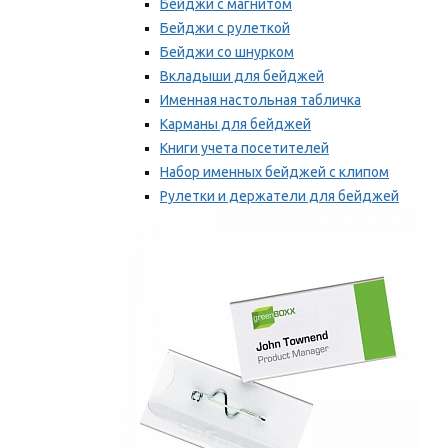
Бейджи с магнитом
Бейджи с рулеткой
Бейджи со шнурком
Вкладыши для бейджей
Именная настольная табличка
Карманы для бейджей
Книги учета посетителей
Набор именных бейджей с клипом
Рулетки и держатели для бейджей
Самоклеящиеся бейджи
Мы рекомендуем