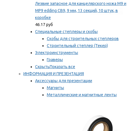
Лезвие запасное для канцелярского ножа M9 и
MP9 edding CB9, 9 мм, 13 секций, 10 штук, в
коробке
46.17 руб
Специальные степлеры и скобы
Скобы для строительных степлеров
Строительный степлер (Текер)
Электроинструменты
Граверы
Скрыть
Показать все
ИНФОРМАЦИЯ И ПРЕЗЕНТАЦИЯ
Аксессуары для презентации
Магниты
Металлические и магнитные ленты
Самоклеящиеся зажимы для заметок
Мы рекомендуем