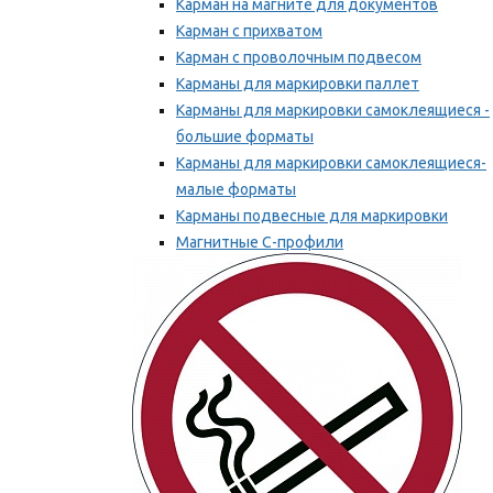
Карман на магните для документов
Карман с прихватом
Карман с проволочным подвесом
Карманы для маркировки паллет
Карманы для маркировки самоклеящиеся -
большие форматы
Карманы для маркировки самоклеящиеся-
малые форматы
Карманы подвесные для маркировки
Магнитные С-профили
Напольная маркировка
Мы рекомендуем