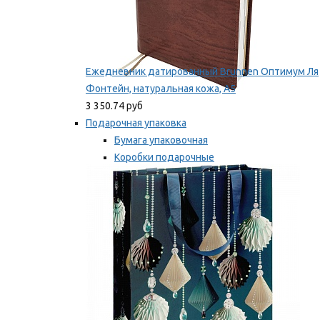
Ежедневник датированный Brunnen Оптимум Ля
Фонтейн, натуральная кожа, А5
3 350.74 руб
Подарочная упаковка
Бумага упаковочная
Коробки подарочные
Ленты, бобины
Мы рекомендуем