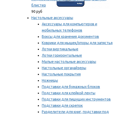
блистер
90 руб
Настольные аксессуары
Аксессуары для компьютеров и
мобильных телефонов
Боксы для хранения документов
Коврики для мышек/опоры для запястья
Лотки вертикальные
Лотки горизонтальные
Малые настольные аксессуары
Настольные органайзеры
Настольные покрытия
Ножницы
Подставки для бумажных блоков
Подставки для клейкой ленты
Подставки для пишущих инструментов
Подставки для скрепок
Разделители для книг, подставки под