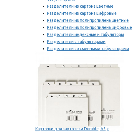
Разделители из картона цветные
Разделители из картона цифровые
Разделители из полипропилена цветные
Разделители из полипропилена цифровые
Разделители индексные и табуляторы
Разделители с табуляторами
Разделители со сменными табуляторами
Разделительные полоски
Мы рекомендуем
Карточки для картотеки Durable, A5, с