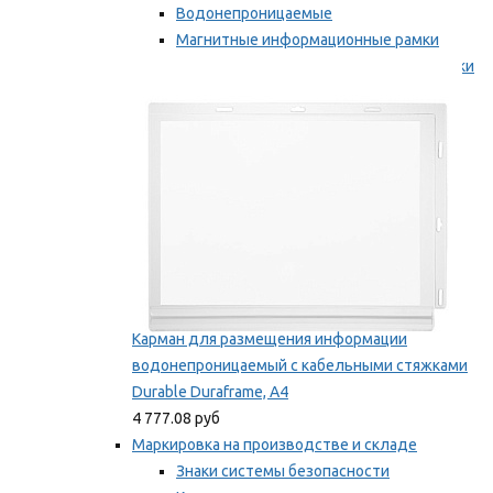
Водонепроницаемые
Магнитные информационные рамки
Самоклеящиеся информационные рамки
Мы рекомендуем
Карман для размещения информации
водонепроницаемый с кабельными стяжками
Durable Duraframe, А4
4 777.08 руб
Маркировка на производстве и складе
Знаки системы безопасности