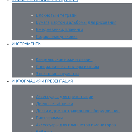
Блокноты и тетради
Бумага, картон и альбомы для рисования
Ежедневники, планинги
Подарочная упаковка
ИНСТРУМЕНТЫ
Канцелярские ножи и лезвия
Специальные степлеры и скобы
Электроинструменты
ИНФОРМАЦИЯ И ПРЕЗЕНТАЦИЯ
Аксессуары для презентации
Дверные таблички
Доски и демонстрационное оборудование
Пиктограммы
Аксессуары для планшетов и мониторов