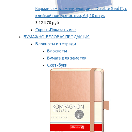
Карман самоламинирующийся Durable Seal IT, с
клейкой поверхностью, A4, 10 штук
3 124.70 руб
Скрыть
Показать все
БУМАЖНО-БЕЛОВАЯ ПРОДУКЦИЯ
Блокноты и тетради
Блокноты
Бумага для заметок
Скетчбуки
Тетради
Мы рекомендуем