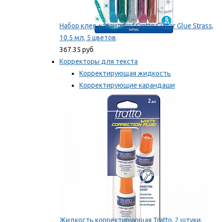
Набор клея-карандаша Giotto Glitter Glue Strass,
10.5 мл, 5 цветов
367.35 руб
Корректоры для текста
Корректирующая жидкость
Корректирующие карандаши
Корректирующие ленты
Мы рекомендуем
Жидкость корректирующая Tratto, 2 штуки,