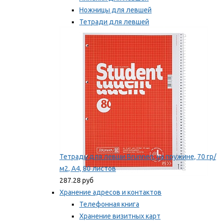
Ножницы для левшей
Тетради для левшей
Точилки для левшей
Мы рекомендуем
Тетрадь для левши Brunnen, на пружине, 70 гр/
м2, А4, 80 листов
287.28 руб
Хранение адресов и контактов
Телефонная книга
Хранение визитных карт