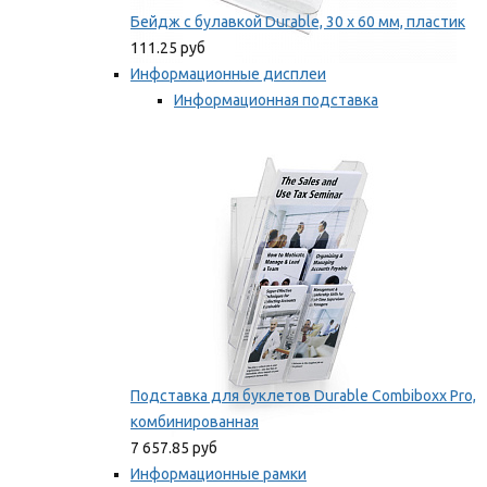
Бейдж с булавкой Durable, 30 х 60 мм, пластик
111.25 руб
Информационные дисплеи
Информационная подставка
Подставка для буклетов
Мы рекомендуем
Подставка для буклетов Durable Combiboxx Pro,
комбинированная
7 657.85 руб
Информационные рамки