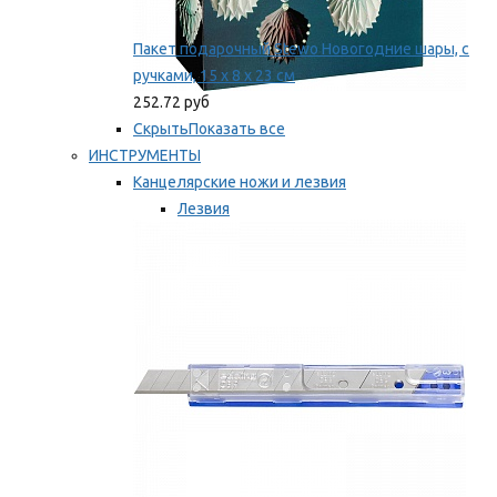
Пакет подарочный Stewo Новогодние шары, с
ручками, 15 х 8 х 23 см
252.72 руб
Скрыть
Показать все
ИНСТРУМЕНТЫ
Канцелярские ножи и лезвия
Лезвия
Ножи
Мы рекомендуем