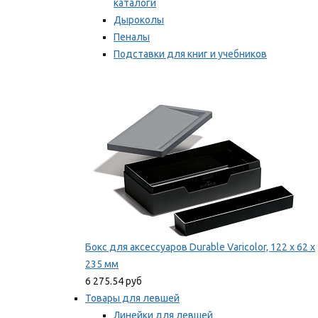
каталоги
Дыроколы
Пеналы
Подставки для книг и учебников
Степлеры и скобы
Мы рекомендуем
Бокс для аксессуаров Durable Varicolor, 122 x 62 x
235 мм
6 275.54 руб
Товары для левшей
Линейки для левшей