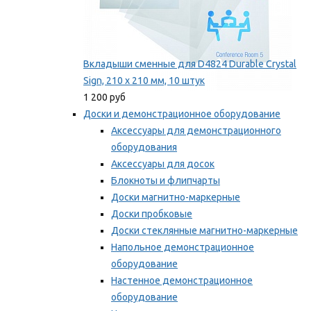
Вкладыши сменные для D4824 Durable Crystal
Sign, 210 x 210 мм, 10 штук
1 200 руб
Доски и демонстрационное оборудование
Аксессуары для демонстрационного
оборудования
Аксессуары для досок
Блокноты и флипчарты
Доски магнитно-маркерные
Доски пробковые
Доски стеклянные магнитно-маркерные
Напольное демонстрационное
оборудование
Настенное демонстрационное
оборудование