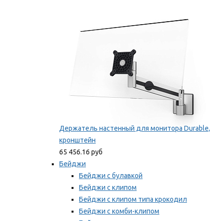
Фиксаторы для проводов
Мы рекомендуем
Держатель настенный для монитора Durable,
кронштейн
65 456.16 руб
Бейджи
Бейджи с булавкой
Бейджи с клипом
Бейджи с клипом типа крокодил
Бейджи с комби-клипом