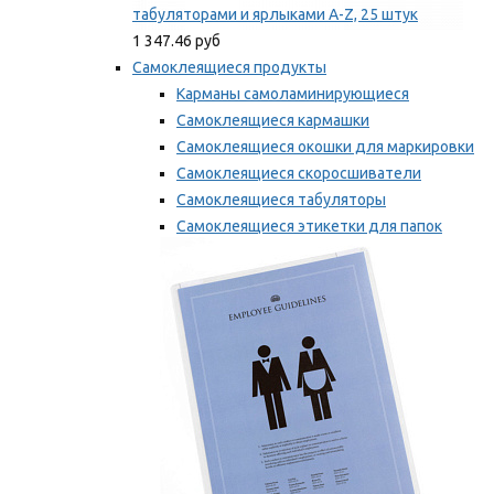
табуляторами и ярлыками A-Z, 25 штук
1 347.46 руб
Самоклеящиеся продукты
Карманы самоламинирующиеся
Самоклеящиеся кармашки
Самоклеящиеся окошки для маркировки
Самоклеящиеся скоросшиватели
Самоклеящиеся табуляторы
Самоклеящиеся этикетки для папок
Таблички для маркировки
Мы рекомендуем