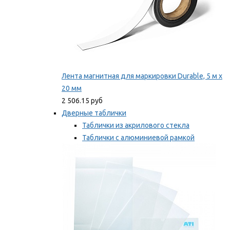
Лента магнитная для маркировки Durable, 5 м х
20 мм
2 506.15 руб
Дверные таблички
Таблички из акрилового стекла
Таблички с алюминиевой рамкой
Таблички с пластиковой рамкой
Мы рекомендуем