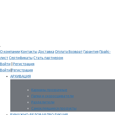
.
О компании
Контакты
Доставка
Оплата
Возврат
Гарантия
Прайс-
лист
Сертификаты
Стать партнером
Войти
|
Регистрация
Войти
|
Регистрация
АРХИВАЦИЯ
Карманы прозрачные
Папки и скоросшиватели
Разделители
Самоклеящиеся продукты
БУМАЖНО-БЕЛОВАЯ ПРОДУКЦИЯ