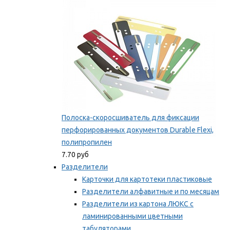
Мы рекомендуем
Полоска-скоросшиватель для фиксации
перфорированных документов Durable Flexi,
полипропилен
7.70 руб
Разделители
Карточки для картотеки пластиковые
Разделители алфавитные и по месяцам
Разделители из картона ЛЮКС с
ламинированными цветными
табуляторами