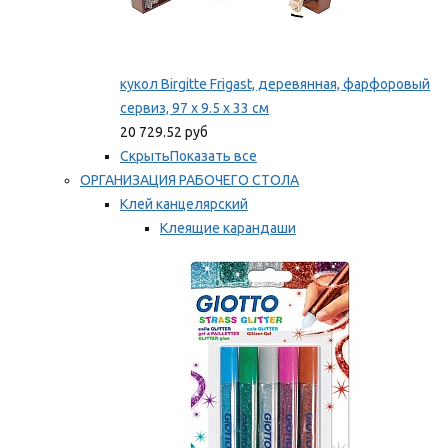
кукол Birgitte Frigast, деревянная, фарфоровый
сервиз, 97 x 9.5 x 33 см
20 729.52 руб
Скрыть
Показать все
ОРГАНИЗАЦИЯ РАБОЧЕГО СТОЛА
Клей канцелярский
Клеящие карандаши
Универсальный клей
Мы рекомендуем