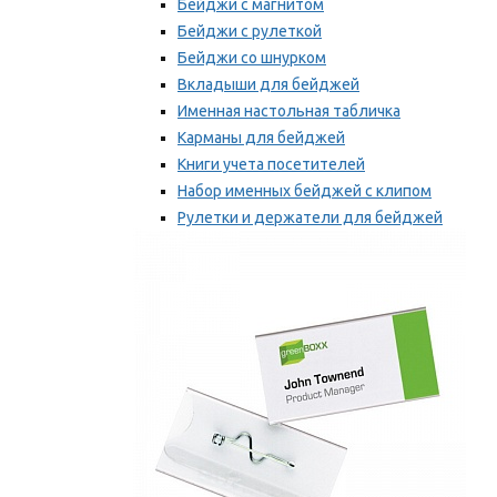
Бейджи с магнитом
Бейджи с рулеткой
Бейджи со шнурком
Вкладыши для бейджей
Именная настольная табличка
Карманы для бейджей
Книги учета посетителей
Набор именных бейджей с клипом
Рулетки и держатели для бейджей
Самоклеящиеся бейджи
Мы рекомендуем