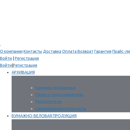
.
О компании
Контакты
Доставка
Оплата
Возврат
Гарантия
Прайс-ли
Войти
|
Регистрация
Войти
|
Регистрация
АРХИВАЦИЯ
Карманы прозрачные
Папки и скоросшиватели
Разделители
Самоклеящиеся продукты
БУМАЖНО-БЕЛОВАЯ ПРОДУКЦИЯ