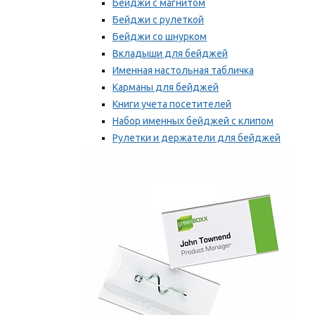
Бейджи с магнитом
Бейджи с рулеткой
Бейджи со шнурком
Вкладыши для бейджей
Именная настольная табличка
Карманы для бейджей
Книги учета посетителей
Набор именных бейджей с клипом
Рулетки и держатели для бейджей
Самоклеящиеся бейджи
Мы рекомендуем