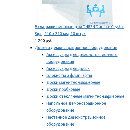
Вкладыши сменные для D4824 Durable Crystal
Sign, 210 x 210 мм, 10 штук
1 200 руб
Доски и демонстрационное оборудование
Аксессуары для демонстрационного
оборудования
Аксессуары для досок
Блокноты и флипчарты
Доски магнитно-маркерные
Доски пробковые
Доски стеклянные магнитно-маркерные
Напольное демонстрационное
оборудование
Настенное демонстрационное
оборудование