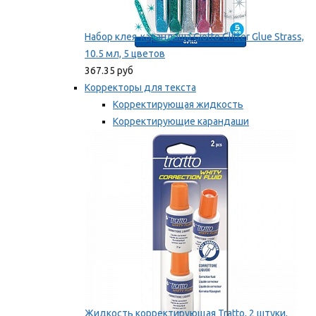
Набор клея-карандаша Giotto Glitter Glue Strass,
10.5 мл, 5 цветов
367.35 руб
Корректоры для текста
Корректирующая жидкость
Корректирующие карандаши
Корректирующие ленты
Мы рекомендуем
Жидкость корректирующая Tratto, 2 штуки,