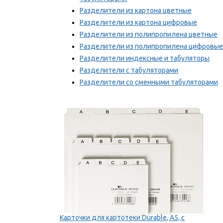
Разделители из картона цветные
Разделители из картона цифровые
Разделители из полипропилена цветные
Разделители из полипропилена цифровые
Разделители индексные и табуляторы
Разделители с табуляторами
Разделители со сменными табуляторами
Разделительные полоски
Мы рекомендуем
Карточки для картотеки Durable, A5, с