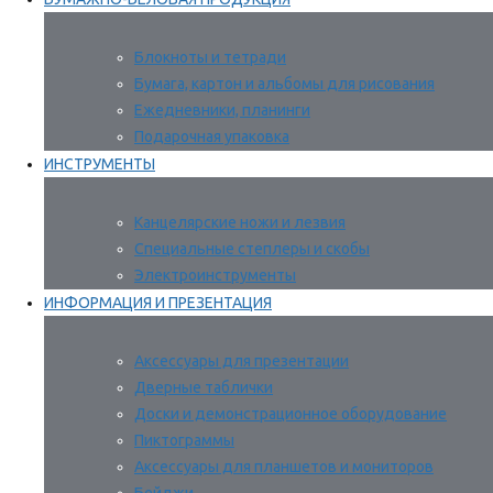
Блокноты и тетради
Бумага, картон и альбомы для рисования
Ежедневники, планинги
Подарочная упаковка
ИНСТРУМЕНТЫ
Канцелярские ножи и лезвия
Специальные степлеры и скобы
Электроинструменты
ИНФОРМАЦИЯ И ПРЕЗЕНТАЦИЯ
Аксессуары для презентации
Дверные таблички
Доски и демонстрационное оборудование
Пиктограммы
Аксессуары для планшетов и мониторов