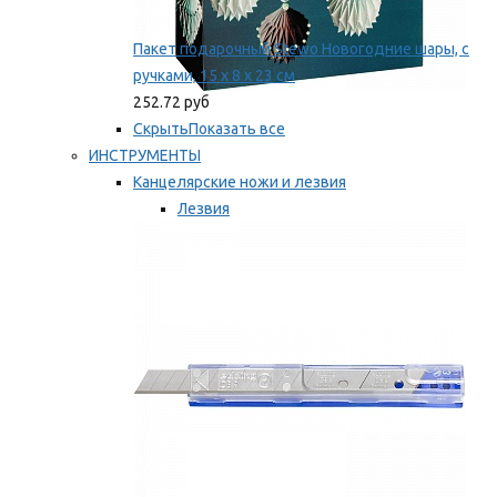
Пакет подарочный Stewo Новогодние шары, с
ручками, 15 х 8 х 23 см
252.72 руб
Скрыть
Показать все
ИНСТРУМЕНТЫ
Канцелярские ножи и лезвия
Лезвия
Ножи
Мы рекомендуем