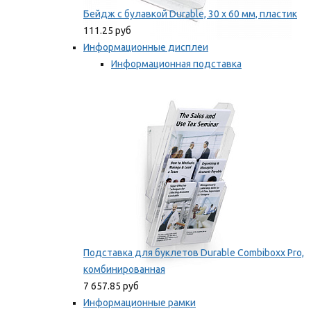
Бейдж с булавкой Durable, 30 х 60 мм, пластик
111.25 руб
Информационные дисплеи
Информационная подставка
Подставка для буклетов
Мы рекомендуем
Подставка для буклетов Durable Combiboxx Pro,
комбинированная
7 657.85 руб
Информационные рамки