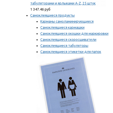
табуляторами и ярлыками A-Z, 25 штук
1 347.46 руб
Самоклеящиеся продукты
Карманы самоламинирующиеся
Самоклеящиеся кармашки
Самоклеящиеся окошки для маркировки
Самоклеящиеся скоросшиватели
Самоклеящиеся табуляторы
Самоклеящиеся этикетки для папок
Таблички для маркировки
Мы рекомендуем