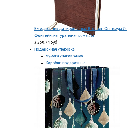
Ежедневник датированный Brunnen Оптимум Ля
Фонтейн, натуральная кожа, А5
3 350.74 руб
Подарочная упаковка
Бумага упаковочная
Коробки подарочные
Ленты, бобины
Мы рекомендуем