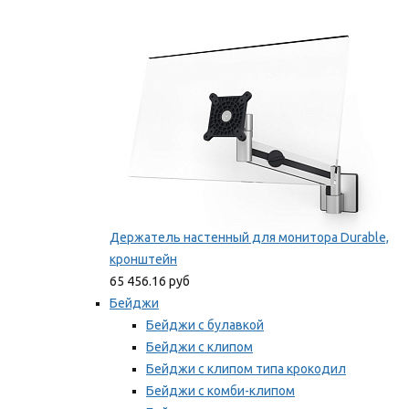
Фиксаторы для проводов
Мы рекомендуем
Держатель настенный для монитора Durable,
кронштейн
65 456.16 руб
Бейджи
Бейджи с булавкой
Бейджи с клипом
Бейджи с клипом типа крокодил
Бейджи с комби-клипом