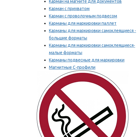
Карман на магните для документов
Карман с прихватом
Карман с проволочным подвесом
Карманы для маркировки паллет
Карманы для маркировки самоклеящиеся -
большие форматы
Карманы для маркировки самоклеящиеся-
малые форматы
Карманы подвесные для маркировки
Магнитные С-профили
Напольная маркировка
Мы рекомендуем