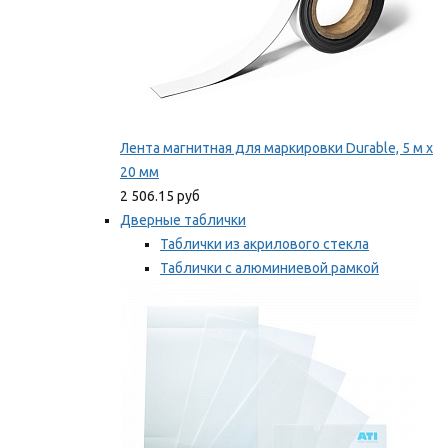
Лента магнитная для маркировки Durable, 5 м х
20 мм
2 506.15 руб
Дверные таблички
Таблички из акрилового стекла
Таблички с алюминиевой рамкой
Таблички с пластиковой рамкой
Мы рекомендуем