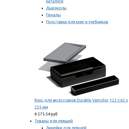
каталоги
Дыроколы
Пеналы
Подставки для книг и учебников
Степлеры и скобы
Мы рекомендуем
Бокс для аксессуаров Durable Varicolor, 122 x 62 x
235 мм
6 275.54 руб
Товары для левшей
Линейки для левшей