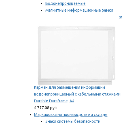
Водонепроницаемые
Магнитные информационные рамки
Самоклеящиеся информационные рамки
Мы рекомендуем
Карман для размещения информации
водонепроницаемый с кабельными стяжками
Durable Duraframe, А4
4 777.08 руб
Маркировка на производстве и складе
Знаки системы безопасности