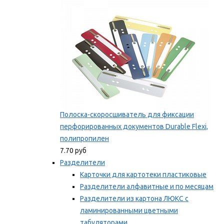
Мы рекомендуем
Полоска-скоросшиватель для фиксации
перфорированных документов Durable Flexi,
полипропилен
7.70 руб
Разделители
Карточки для картотеки пластиковые
Разделители алфавитные и по месяцам
Разделители из картона ЛЮКС с
ламинированными цветными
табуляторами