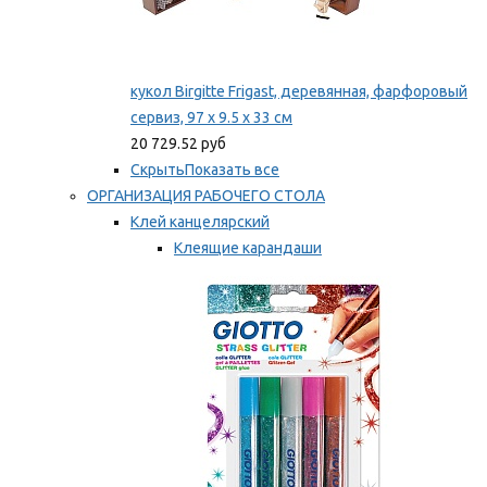
кукол Birgitte Frigast, деревянная, фарфоровый
сервиз, 97 x 9.5 x 33 см
20 729.52 руб
Скрыть
Показать все
ОРГАНИЗАЦИЯ РАБОЧЕГО СТОЛА
Клей канцелярский
Клеящие карандаши
Универсальный клей
Мы рекомендуем