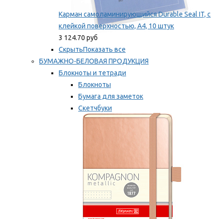
Карман самоламинирующийся Durable Seal IT, с
клейкой поверхностью, A4, 10 штук
3 124.70 руб
Скрыть
Показать все
БУМАЖНО-БЕЛОВАЯ ПРОДУКЦИЯ
Блокноты и тетради
Блокноты
Бумага для заметок
Скетчбуки
Тетради
Мы рекомендуем