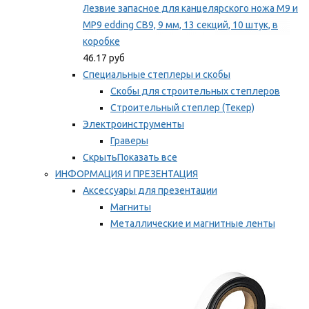
Лезвие запасное для канцелярского ножа M9 и
MP9 edding CB9, 9 мм, 13 секций, 10 штук, в
коробке
46.17 руб
Специальные степлеры и скобы
Скобы для строительных степлеров
Строительный степлер (Текер)
Электроинструменты
Граверы
Скрыть
Показать все
ИНФОРМАЦИЯ И ПРЕЗЕНТАЦИЯ
Аксессуары для презентации
Магниты
Металлические и магнитные ленты
Самоклеящиеся зажимы для заметок
Мы рекомендуем