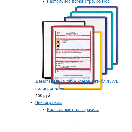
Настольное демонстрационное
оборудование
Мы рекомендуем
Демопанель Durable Sherpa, антиблик, А4,
полипропилен
150 руб
Пиктограммы
Настольные пиктограммы
Самоклеящиеся пиктограммы
Мы рекомендуем