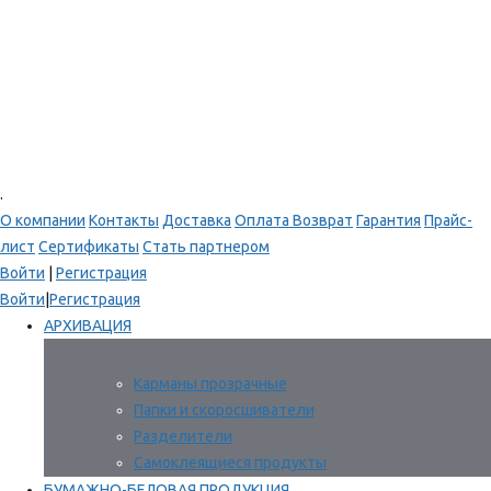
.
О компании
Контакты
Доставка
Оплата
Возврат
Гарантия
Прайс-
лист
Сертификаты
Стать партнером
Войти
|
Регистрация
Войти
|
Регистрация
АРХИВАЦИЯ
Карманы прозрачные
Папки и скоросшиватели
Разделители
Самоклеящиеся продукты
БУМАЖНО-БЕЛОВАЯ ПРОДУКЦИЯ