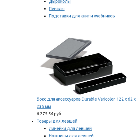
Дыроколы
Пеналы
Подставки для книг и учебников
Степлеры и скобы
Мы рекомендуем
Бокс для аксессуаров Durable Varicolor, 122 x 62 x
235 мм
6 275.54 руб
Товары для левшей
Линейки для левшей
Ножницы для левшей