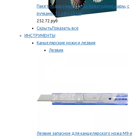
Пакет подарочный Stewo Новогодние шары, с
ручками, 15 х 8 х 23 см
252.72 руб
Скрыть
Показать все
ИНСТРУМЕНТЫ
Канцелярские ножи и лезвия
Лезвия
Ножи
Мы рекомендуем
Лезвие запасное для канцелярского ножа M9 и