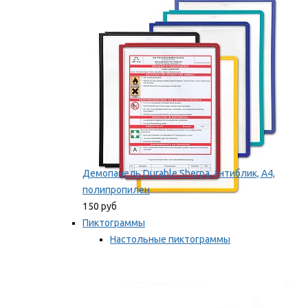
оборудование
Мы рекомендуем
Демопанель Durable Sherpa, антиблик, А4,
полипропилен
150 руб
Пиктограммы
Настольные пиктограммы
Самоклеящиеся пиктограммы
Мы рекомендуем