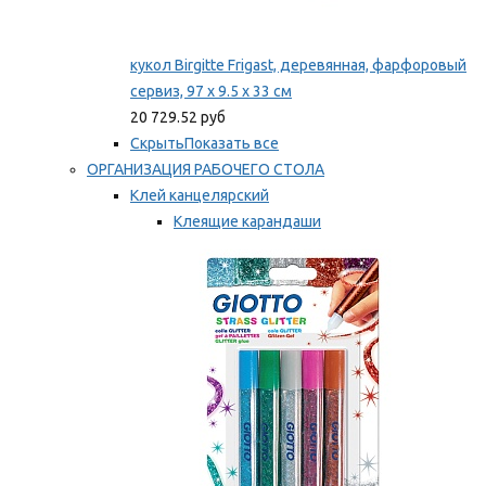
кукол Birgitte Frigast, деревянная, фарфоровый
сервиз, 97 x 9.5 x 33 см
20 729.52 руб
Скрыть
Показать все
ОРГАНИЗАЦИЯ РАБОЧЕГО СТОЛА
Клей канцелярский
Клеящие карандаши
Универсальный клей
Мы рекомендуем