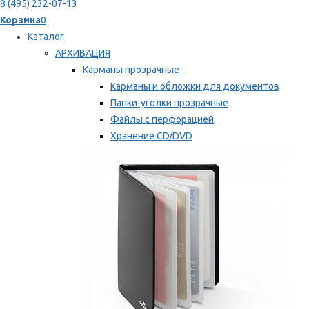
8 (495) 232-07-13
Корзина
0
Каталог
АРХИВАЦИЯ
Карманы прозрачные
Карманы и обложки для документов
Папки-уголки прозрачные
Файлы с перфорацией
Хранение CD/DVD
Хранение карт памяти/дискет
Мы рекомендуем