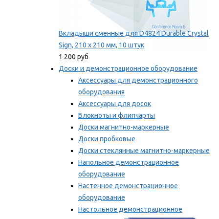
Вкладыши сменные для D4824 Durable Crystal
Sign, 210 x 210 мм, 10 штук
1 200 руб
Доски и демонстрационное оборудование
Аксессуары для демонстрационного
оборудования
Аксессуары для досок
Блокноты и флипчарты
Доски магнитно-маркерные
Доски пробковые
Доски стеклянные магнитно-маркерные
Напольное демонстрационное
оборудование
Настенное демонстрационное
оборудование
Настольное демонстрационное