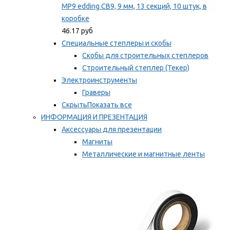
MP9 edding CB9, 9 мм, 13 секций, 10 штук, в
коробке
46.17 руб
Специальные степлеры и скобы
Скобы для строительных степлеров
Строительный степлер (Текер)
Электроинструменты
Граверы
Скрыть
Показать все
ИНФОРМАЦИЯ И ПРЕЗЕНТАЦИЯ
Аксессуары для презентации
Магниты
Металлические и магнитные ленты
Самоклеящиеся зажимы для заметок
Мы рекомендуем