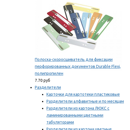
Полоска-скоросшиватель для фиксации
перфорированных документов Durable Flexi,
полипропилен
7.70 руб
Разделители
Карточки для картотеки пластиковые
Разделители алфавитные и по месяцам
Разделители из картона ЛЮКС с
ламинированными цветными
табуляторами
Разделители из картона цветные