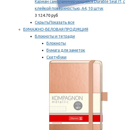
Карман самоламинирующийся Durable Seal IT, с
клейкой поверхностью, A4, 10 штук
3 124.70 руб
Скрыть
Показать все
БУМАЖНО-БЕЛОВАЯ ПРОДУКЦИЯ
Блокноты и тетради
Блокноты
Бумага для заметок
Скетчбуки
Тетради
Мы рекомендуем