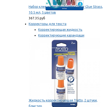
Набор клея-карандаша Giotto Glitter Glue Strass,
10.5 мл, 5 цветов
367.35 руб
Корректоры для текста
Корректирующая жидкость
Корректирующие карандаши
Корректирующие ленты
Мы рекомендуем
Жидкость корректирующая Tratto, 2 штуки,
блистер