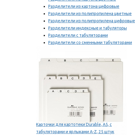
Разделители из картона цифровые
Разделители из полипропилена цветные
Разделители из полипропилена цифровые
Разделители индексные и табуляторы
Разделители с табуляторами
Разделители со сменными табуляторами
Разделительные полоски
Мы рекомендуем
Карточки для картотеки Durable, A5, с
табуляторами и ярлыками A-Z, 25 штук