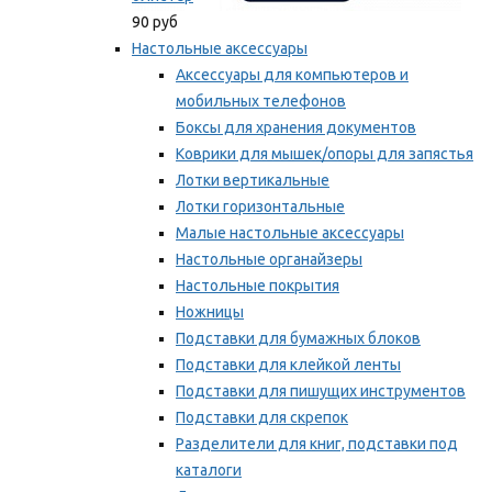
90 руб
Настольные аксессуары
Аксессуары для компьютеров и
мобильных телефонов
Боксы для хранения документов
Коврики для мышек/опоры для запястья
Лотки вертикальные
Лотки горизонтальные
Малые настольные аксессуары
Настольные органайзеры
Настольные покрытия
Ножницы
Подставки для бумажных блоков
Подставки для клейкой ленты
Подставки для пишущих инструментов
Подставки для скрепок
Разделители для книг, подставки под
каталоги