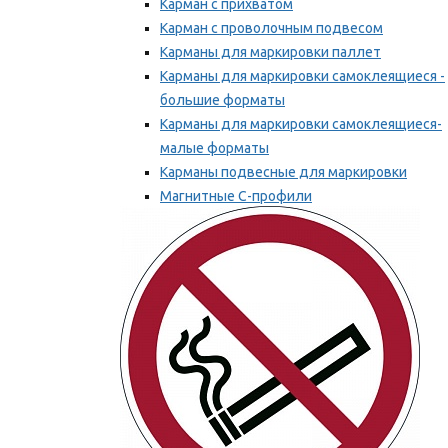
Карман с прихватом
Карман с проволочным подвесом
Карманы для маркировки паллет
Карманы для маркировки самоклеящиеся -
большие форматы
Карманы для маркировки самоклеящиеся-
малые форматы
Карманы подвесные для маркировки
Магнитные С-профили
Напольная маркировка
Мы рекомендуем