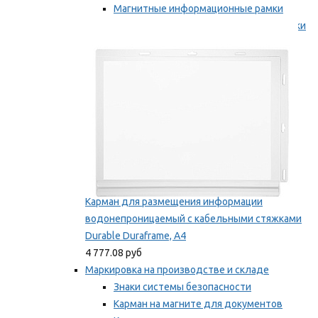
Магнитные информационные рамки
Самоклеящиеся информационные рамки
Мы рекомендуем
Карман для размещения информации
водонепроницаемый с кабельными стяжками
Durable Duraframe, А4
4 777.08 руб
Маркировка на производстве и складе
Знаки системы безопасности
Карман на магните для документов