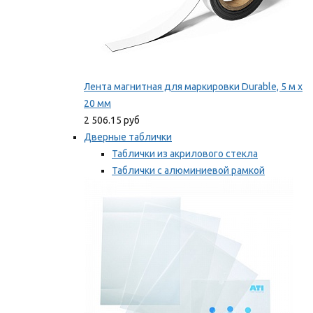
Лента магнитная для маркировки Durable, 5 м х
20 мм
2 506.15 руб
Дверные таблички
Таблички из акрилового стекла
Таблички с алюминиевой рамкой
Таблички с пластиковой рамкой
Мы рекомендуем