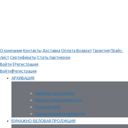
О компании
Контакты
Доставка
Оплата
Возврат
Гарантия
Прайс-
лист
Сертификаты
Стать партнером
Войти
|
Регистрация
Войти
|
Регистрация
АРХИВАЦИЯ
Карманы прозрачные
Папки и скоросшиватели
Разделители
Самоклеящиеся продукты
БУМАЖНО-БЕЛОВАЯ ПРОДУКЦИЯ