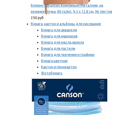
Блокнот Brunnen Компаньон Металлик, на
резинке, точка, 80 гр/м2, 9.5 х 12.8 см, 96 листов
250 руб
Бумага, картон и альбомы для рисования
Бумага для акварели
Бумага для маркеров
Бумага для масла,акрила
Бумага для пастели
Бумага для черчения и графики
Бумага цветная
Картон и пенокартон
Фотобумага
Мы рекомендуем