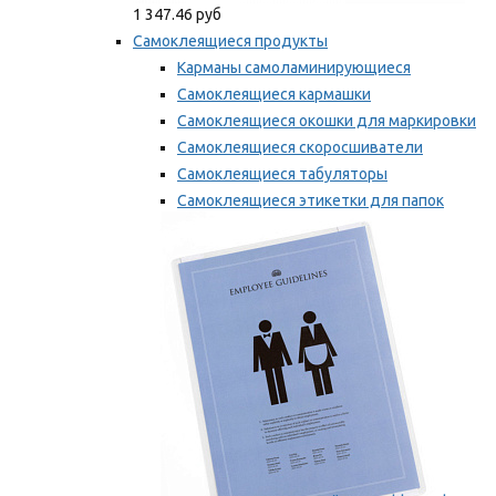
1 347.46 руб
Самоклеящиеся продукты
Карманы самоламинирующиеся
Самоклеящиеся кармашки
Самоклеящиеся окошки для маркировки
Самоклеящиеся скоросшиватели
Самоклеящиеся табуляторы
Самоклеящиеся этикетки для папок
Таблички для маркировки
Мы рекомендуем