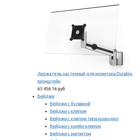
Мы рекомендуем
Держатель настенный для монитора Durable,
кронштейн
65 456.16 руб
Бейджи
Бейджи с булавкой
Бейджи с клипом
Бейджи с клипом типа крокодил
Бейджи с комби-клипом
Бейджи с магнитом