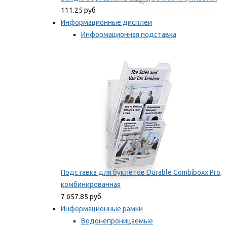
111.25 руб
Информационные дисплеи
Информационная подставка
Подставка для буклетов
Мы рекомендуем
Подставка для буклетов Durable Combiboxx Pro,
комбинированная
7 657.85 руб
Информационные рамки
Водонепроницаемые