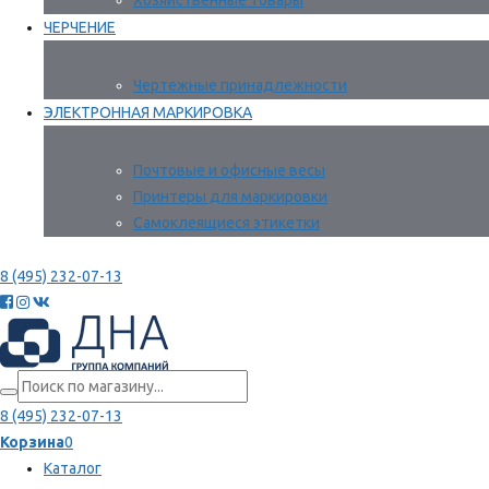
Хозяйственные товары
ЧЕРЧЕНИЕ
Чертежные принадлежности
ЭЛЕКТРОННАЯ МАРКИРОВКА
Почтовые и офисные весы
Принтеры для маркировки
Самоклеящиеся этикетки
8 (495) 232-07-13
8 (495) 232-07-13
Корзина
0
Каталог