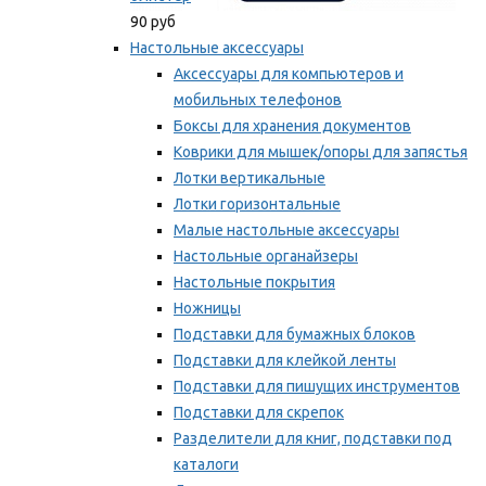
90 руб
Настольные аксессуары
Аксессуары для компьютеров и
мобильных телефонов
Боксы для хранения документов
Коврики для мышек/опоры для запястья
Лотки вертикальные
Лотки горизонтальные
Малые настольные аксессуары
Настольные органайзеры
Настольные покрытия
Ножницы
Подставки для бумажных блоков
Подставки для клейкой ленты
Подставки для пишущих инструментов
Подставки для скрепок
Разделители для книг, подставки под
каталоги