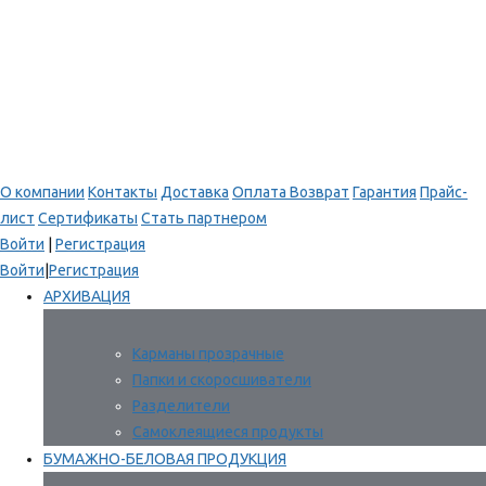
О компании
Контакты
Доставка
Оплата
Возврат
Гарантия
Прайс-
лист
Сертификаты
Стать партнером
Войти
|
Регистрация
Войти
|
Регистрация
АРХИВАЦИЯ
Карманы прозрачные
Папки и скоросшиватели
Разделители
Самоклеящиеся продукты
БУМАЖНО-БЕЛОВАЯ ПРОДУКЦИЯ