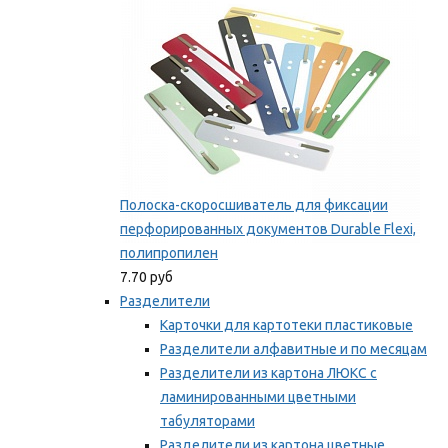
Полоска-скоросшиватель для фиксации
перфорированных документов Durable Flexi,
полипропилен
7.70 руб
Разделители
Карточки для картотеки пластиковые
Разделители алфавитные и по месяцам
Разделители из картона ЛЮКС с
ламинированными цветными
табуляторами
Разделители из картона цветные