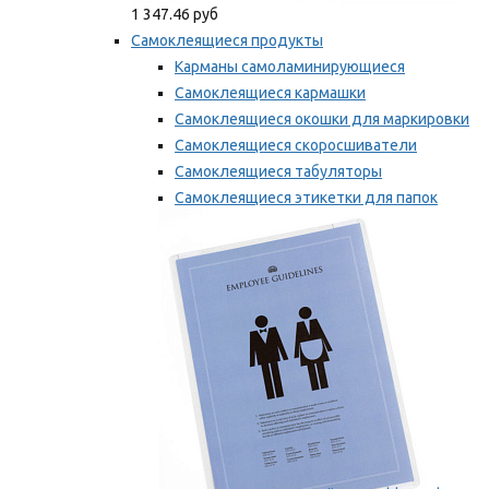
1 347.46 руб
Самоклеящиеся продукты
Карманы самоламинирующиеся
Самоклеящиеся кармашки
Самоклеящиеся окошки для маркировки
Самоклеящиеся скоросшиватели
Самоклеящиеся табуляторы
Самоклеящиеся этикетки для папок
Таблички для маркировки
Мы рекомендуем