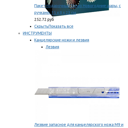
Пакет подарочный Stewo Новогодние шары, с
ручками, 15 х 8 х 23 см
252.72 руб
Скрыть
Показать все
ИНСТРУМЕНТЫ
Канцелярские ножи и лезвия
Лезвия
Ножи
Мы рекомендуем
Лезвие запасное для канцелярского ножа M9 и