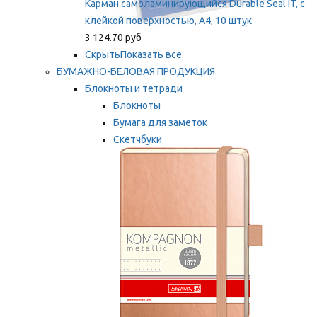
Карман самоламинирующийся Durable Seal IT, с
клейкой поверхностью, A4, 10 штук
3 124.70 руб
Скрыть
Показать все
БУМАЖНО-БЕЛОВАЯ ПРОДУКЦИЯ
Блокноты и тетради
Блокноты
Бумага для заметок
Скетчбуки
Тетради
Мы рекомендуем