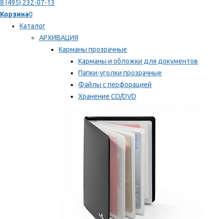
8 (495) 232-07-13
Корзина
0
Каталог
АРХИВАЦИЯ
Карманы прозрачные
Карманы и обложки для документов
Папки-уголки прозрачные
Файлы с перфорацией
Хранение CD/DVD
Хранение карт памяти/дискет
Мы рекомендуем