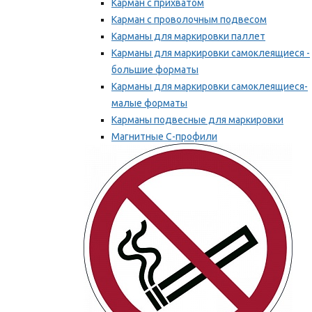
Карман с прихватом
Карман с проволочным подвесом
Карманы для маркировки паллет
Карманы для маркировки самоклеящиеся -
большие форматы
Карманы для маркировки самоклеящиеся-
малые форматы
Карманы подвесные для маркировки
Магнитные С-профили
Напольная маркировка
Мы рекомендуем