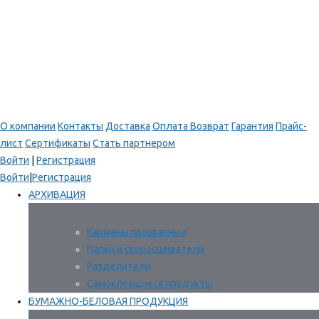
О компании
Контакты
Доставка
Оплата
Возврат
Гарантия
Прайс-
лист
Сертификаты
Стать партнером
Войти
|
Регистрация
Войти
|
Регистрация
АРХИВАЦИЯ
Карманы прозрачные
Папки и скоросшиватели
Разделители
Самоклеящиеся продукты
БУМАЖНО-БЕЛОВАЯ ПРОДУКЦИЯ