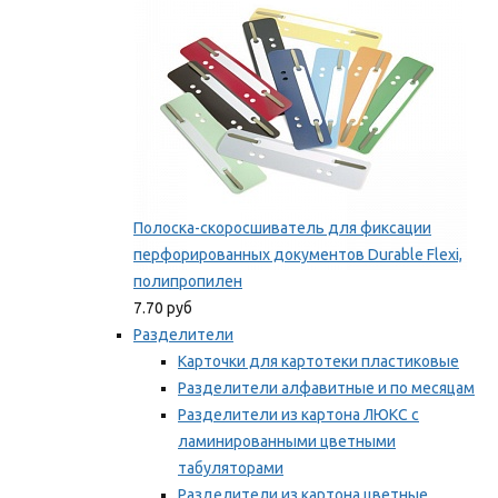
Полоска-скоросшиватель для фиксации
перфорированных документов Durable Flexi,
полипропилен
7.70 руб
Разделители
Карточки для картотеки пластиковые
Разделители алфавитные и по месяцам
Разделители из картона ЛЮКС с
ламинированными цветными
табуляторами
Разделители из картона цветные