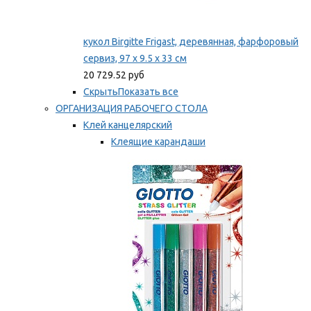
кукол Birgitte Frigast, деревянная, фарфоровый
сервиз, 97 x 9.5 x 33 см
20 729.52 руб
Скрыть
Показать все
ОРГАНИЗАЦИЯ РАБОЧЕГО СТОЛА
Клей канцелярский
Клеящие карандаши
Универсальный клей
Мы рекомендуем