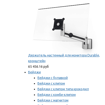
Мы рекомендуем
Держатель настенный для монитора Durable,
кронштейн
65 456.16 руб
Бейджи
Бейджи с булавкой
Бейджи с клипом
Бейджи с клипом типа крокодил
Бейджи с комби-клипом
Бейджи с магнитом