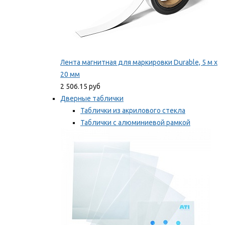
Лента магнитная для маркировки Durable, 5 м х
20 мм
2 506.15 руб
Дверные таблички
Таблички из акрилового стекла
Таблички с алюминиевой рамкой
Таблички с пластиковой рамкой
Мы рекомендуем