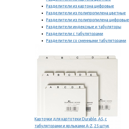
Разделители из картона цифровые
Разделители из полипропилена цветные
Разделители из полипропилена цифровые
Разделители индексные и табуляторы
Разделители с табуляторами
Разделители со сменными табуляторами
Разделительные полоски
Мы рекомендуем
Карточки для картотеки Durable, A5, с
табуляторами и ярлыками A-Z, 25 штук