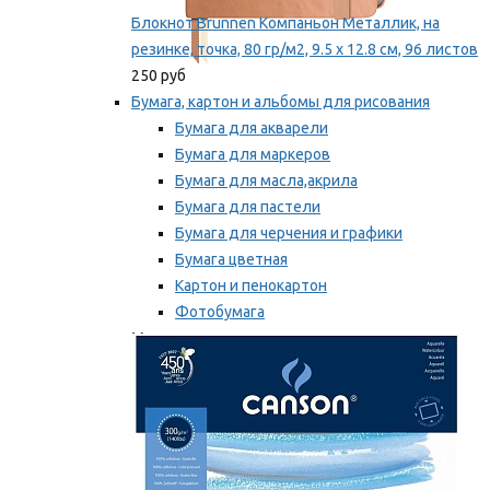
Блокнот Brunnen Компаньон Металлик, на
резинке, точка, 80 гр/м2, 9.5 х 12.8 см, 96 листов
250 руб
Бумага, картон и альбомы для рисования
Бумага для акварели
Бумага для маркеров
Бумага для масла,акрила
Бумага для пастели
Бумага для черчения и графики
Бумага цветная
Картон и пенокартон
Фотобумага
Мы рекомендуем