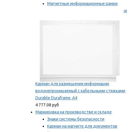
Магнитные информационные рамки
Самоклеящиеся информационные рамки
Мы рекомендуем
Карман для размещения информации
водонепроницаемый с кабельными стяжками
Durable Duraframe, А4
4 777.08 руб
Маркировка на производстве и складе
Знаки системы безопасности
Карман на магните для документов