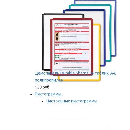
оборудование
Мы рекомендуем
Демопанель Durable Sherpa, антиблик, А4,
полипропилен
150 руб
Пиктограммы
Настольные пиктограммы
Самоклеящиеся пиктограммы
Мы рекомендуем