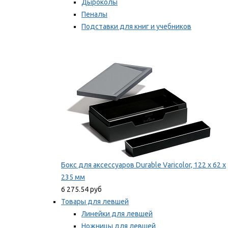
Дыроколы
Пеналы
Подставки для книг и учебников
Степлеры и скобы
Мы рекомендуем
Бокс для аксессуаров Durable Varicolor, 122 x 62 x
235 мм
6 275.54 руб
Товары для левшей
Линейки для левшей
Ножницы для левшей