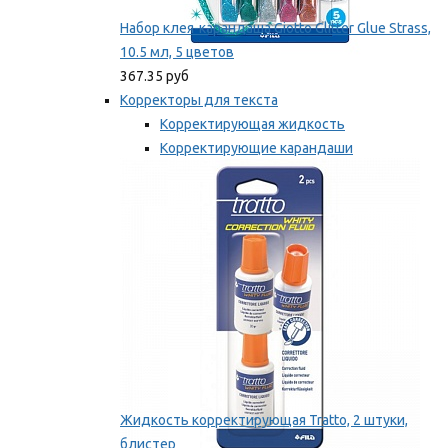
Набор клея-карандаша Giotto Glitter Glue Strass,
10.5 мл, 5 цветов
367.35 руб
Корректоры для текста
Корректирующая жидкость
Корректирующие карандаши
Корректирующие ленты
Мы рекомендуем
Жидкость корректирующая Tratto, 2 штуки,
блистер