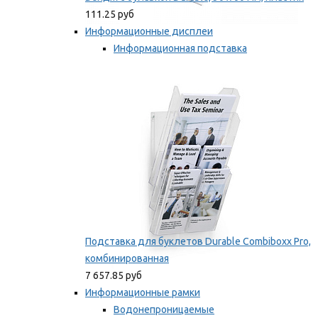
111.25 руб
Информационные дисплеи
Информационная подставка
Подставка для буклетов
Мы рекомендуем
Подставка для буклетов Durable Combiboxx Pro,
комбинированная
7 657.85 руб
Информационные рамки
Водонепроницаемые