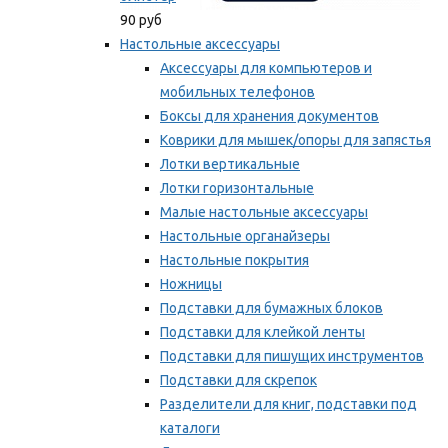
90 руб
Настольные аксессуары
Аксессуары для компьютеров и
мобильных телефонов
Боксы для хранения документов
Коврики для мышек/опоры для запястья
Лотки вертикальные
Лотки горизонтальные
Малые настольные аксессуары
Настольные органайзеры
Настольные покрытия
Ножницы
Подставки для бумажных блоков
Подставки для клейкой ленты
Подставки для пишущих инструментов
Подставки для скрепок
Разделители для книг, подставки под
каталоги