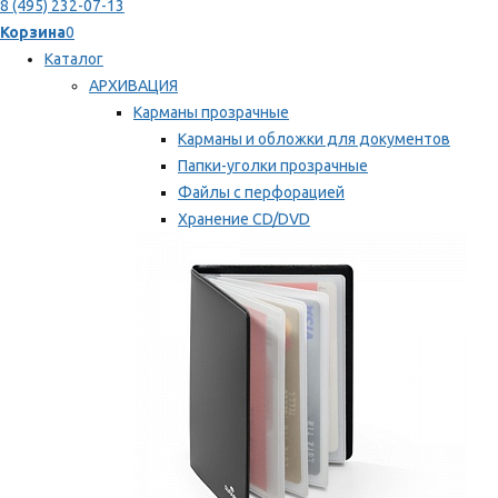
8 (495) 232-07-13
Корзина
0
Каталог
АРХИВАЦИЯ
Карманы прозрачные
Карманы и обложки для документов
Папки-уголки прозрачные
Файлы с перфорацией
Хранение CD/DVD
Хранение карт памяти/дискет
Мы рекомендуем