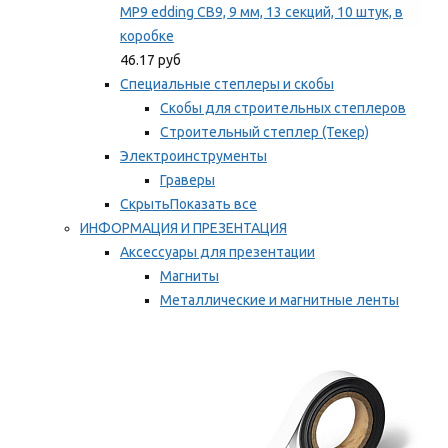
MP9 edding CB9, 9 мм, 13 секций, 10 штук, в
коробке
46.17 руб
Специальные степлеры и скобы
Скобы для строительных степлеров
Строительный степлер (Текер)
Электроинструменты
Граверы
Скрыть
Показать все
ИНФОРМАЦИЯ И ПРЕЗЕНТАЦИЯ
Аксессуары для презентации
Магниты
Металлические и магнитные ленты
Самоклеящиеся зажимы для заметок
Мы рекомендуем