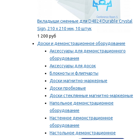
Вкладыши сменные для D4824 Durable Crystal
Sign, 210 x 210 мм, 10 штук
1 200 руб
Доски и демонстрационное оборудование
Аксессуары для демонстрационного
оборудования
Аксессуары для досок
Блокноты и флипчарты
Доски магнитно-маркерные
Доски пробковые
Доски стеклянные магнитно-маркерные
Напольное демонстрационное
оборудование
Настенное демонстрационное
оборудование
Настольное демонстрационное