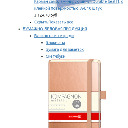
Карман самоламинирующийся Durable Seal IT, с
клейкой поверхностью, A4, 10 штук
3 124.70 руб
Скрыть
Показать все
БУМАЖНО-БЕЛОВАЯ ПРОДУКЦИЯ
Блокноты и тетради
Блокноты
Бумага для заметок
Скетчбуки
Тетради
Мы рекомендуем