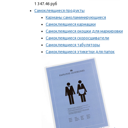
1 347.46 руб
Самоклеящиеся продукты
Карманы самоламинирующиеся
Самоклеящиеся кармашки
Самоклеящиеся окошки для маркировки
Самоклеящиеся скоросшиватели
Самоклеящиеся табуляторы
Самоклеящиеся этикетки для папок
Таблички для маркировки
Мы рекомендуем