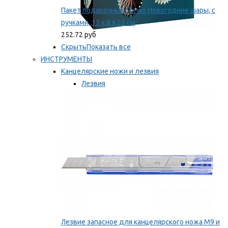
Пакет подарочный Stewo Новогодние шары, с
ручками, 15 х 8 х 23 см
252.72 руб
Скрыть
Показать все
ИНСТРУМЕНТЫ
Канцелярские ножи и лезвия
Лезвия
Ножи
Мы рекомендуем
Лезвие запасное для канцелярского ножа M9 и