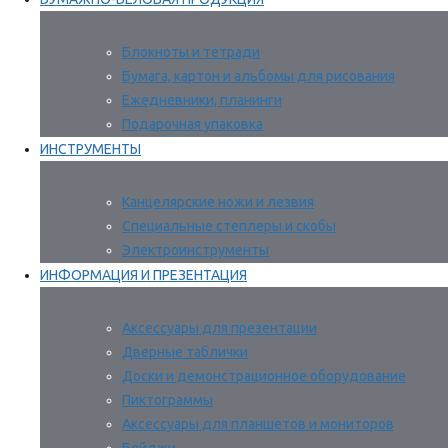
Блокноты и тетради
Бумага, картон и альбомы для рисования
Ежедневники, планинги
Подарочная упаковка
ИНСТРУМЕНТЫ
Канцелярские ножи и лезвия
Специальные степлеры и скобы
Электроинструменты
ИНФОРМАЦИЯ И ПРЕЗЕНТАЦИЯ
Аксессуары для презентации
Дверные таблички
Доски и демонстрационное оборудование
Пиктограммы
Аксессуары для планшетов и мониторов