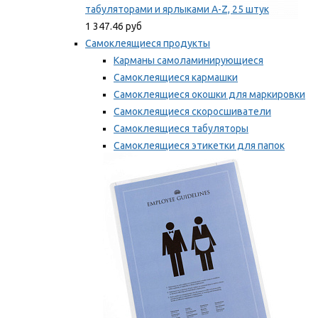
табуляторами и ярлыками A-Z, 25 штук
1 347.46 руб
Самоклеящиеся продукты
Карманы самоламинирующиеся
Самоклеящиеся кармашки
Самоклеящиеся окошки для маркировки
Самоклеящиеся скоросшиватели
Самоклеящиеся табуляторы
Самоклеящиеся этикетки для папок
Таблички для маркировки
Мы рекомендуем