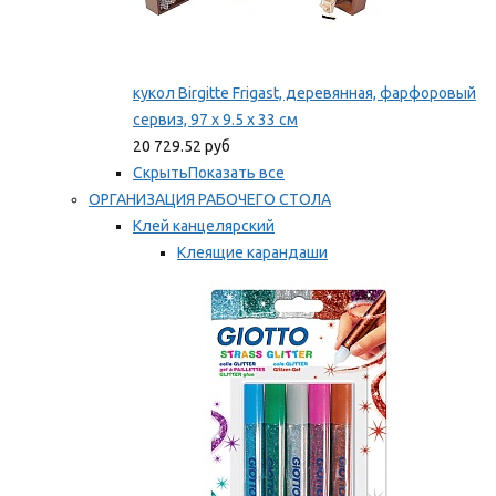
кукол Birgitte Frigast, деревянная, фарфоровый
сервиз, 97 x 9.5 x 33 см
20 729.52 руб
Скрыть
Показать все
ОРГАНИЗАЦИЯ РАБОЧЕГО СТОЛА
Клей канцелярский
Клеящие карандаши
Универсальный клей
Мы рекомендуем