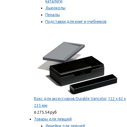
каталоги
Дыроколы
Пеналы
Подставки для книг и учебников
Степлеры и скобы
Мы рекомендуем
Бокс для аксессуаров Durable Varicolor, 122 x 62 x
235 мм
6 275.54 руб
Товары для левшей
Линейки для левшей