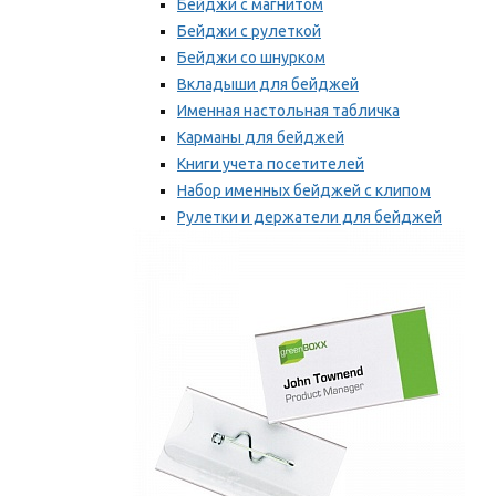
Бейджи с магнитом
Бейджи с рулеткой
Бейджи со шнурком
Вкладыши для бейджей
Именная настольная табличка
Карманы для бейджей
Книги учета посетителей
Набор именных бейджей с клипом
Рулетки и держатели для бейджей
Самоклеящиеся бейджи
Мы рекомендуем