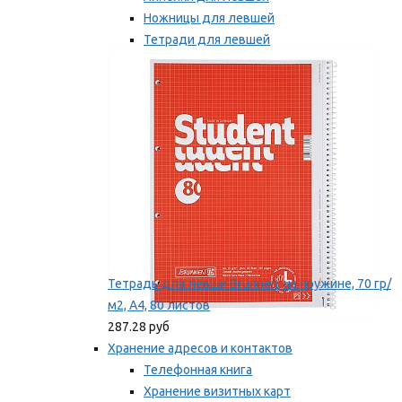
Ножницы для левшей
Тетради для левшей
Точилки для левшей
Мы рекомендуем
Тетрадь для левши Brunnen, на пружине, 70 гр/
м2, А4, 80 листов
287.28 руб
Хранение адресов и контактов
Телефонная книга
Хранение визитных карт