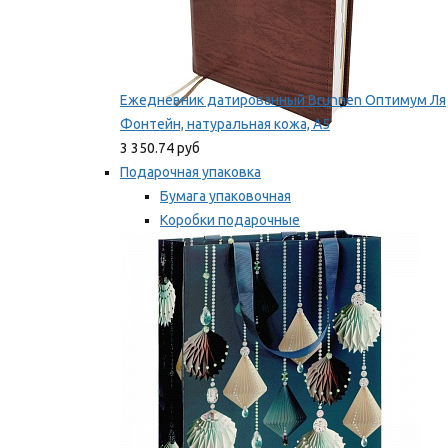
Ежедневник датированный Brunnen Оптимум Ля
Фонтейн, натуральная кожа, А5
3 350.74 руб
Подарочная упаковка
Бумага упаковочная
Коробки подарочные
Ленты, бобины
Мы рекомендуем