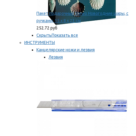
Пакет подарочный Stewo Новогодние шары, с
ручками, 15 х 8 х 23 см
252.72 руб
Скрыть
Показать все
ИНСТРУМЕНТЫ
Канцелярские ножи и лезвия
Лезвия
Ножи
Мы рекомендуем