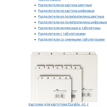
Разделители из картона цветные
Разделители из картона цифровые
Разделители из полипропилена цветные
Разделители из полипропилена цифровые
Разделители индексные и табуляторы
Разделители с табуляторами
Разделители со сменными табуляторами
Разделительные полоски
Мы рекомендуем
Карточки для картотеки Durable, A5, с