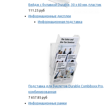
Бейдж с булавкой Durable, 30 х 60 мм, пластик
111.25 руб
Информационные дисплеи
Информационная подставка
Подставка для буклетов
Мы рекомендуем
Подставка для буклетов Durable Combiboxx Pro,
комбинированная
7 657.85 руб
Информационные рамки