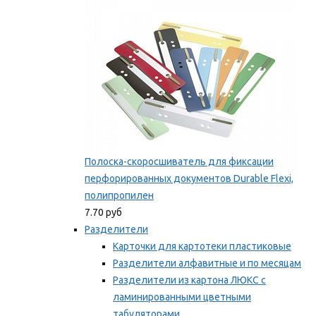
Мы рекомендуем
Полоска-скоросшиватель для фиксации
перфорированных документов Durable Flexi,
полипропилен
7.70 руб
Разделители
Карточки для картотеки пластиковые
Разделители алфавитные и по месяцам
Разделители из картона ЛЮКС с
ламинированными цветными
табуляторами