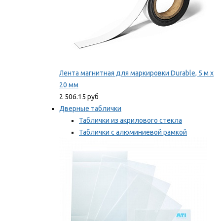
Лента магнитная для маркировки Durable, 5 м х
20 мм
2 506.15 руб
Дверные таблички
Таблички из акрилового стекла
Таблички с алюминиевой рамкой
Таблички с пластиковой рамкой
Мы рекомендуем