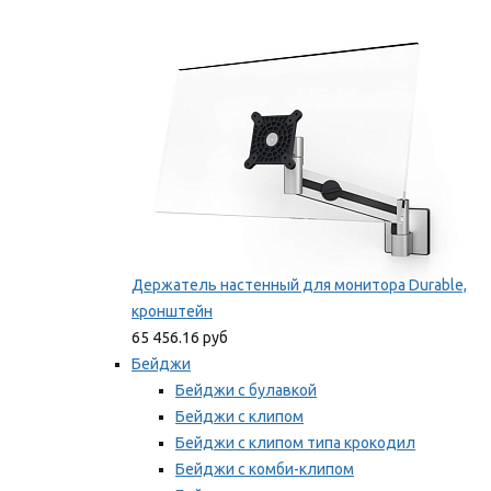
Фиксаторы для проводов
Мы рекомендуем
Держатель настенный для монитора Durable,
кронштейн
65 456.16 руб
Бейджи
Бейджи с булавкой
Бейджи с клипом
Бейджи с клипом типа крокодил
Бейджи с комби-клипом