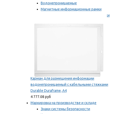
Водонепроницаемые
Магнитные информационные рамки
Самоклеящиеся информационные рамки
Мы рекомендуем
Карман для размещения информации
водонепроницаемый с кабельными стяжками
Durable Duraframe, А4
4 777.08 руб
Маркировка на производстве и складе
Знаки системы безопасности