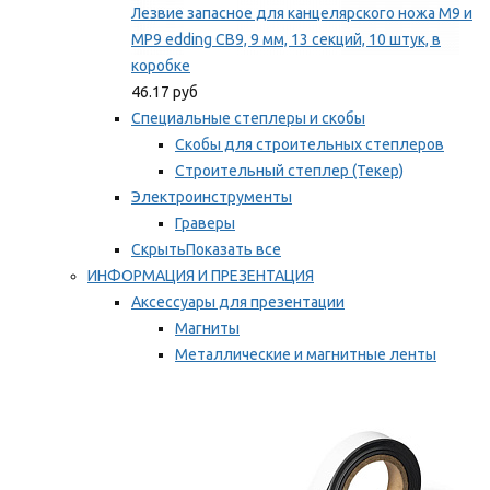
Лезвие запасное для канцелярского ножа M9 и
MP9 edding CB9, 9 мм, 13 секций, 10 штук, в
коробке
46.17 руб
Специальные степлеры и скобы
Скобы для строительных степлеров
Строительный степлер (Текер)
Электроинструменты
Граверы
Скрыть
Показать все
ИНФОРМАЦИЯ И ПРЕЗЕНТАЦИЯ
Аксессуары для презентации
Магниты
Металлические и магнитные ленты
Самоклеящиеся зажимы для заметок
Мы рекомендуем