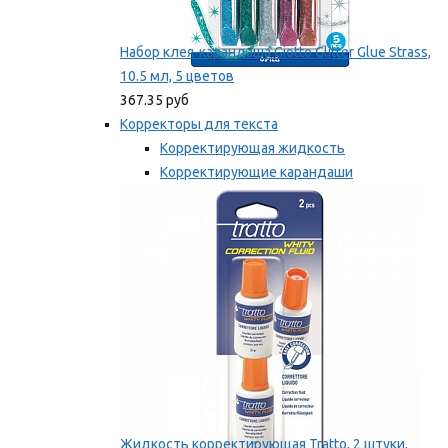
Набор клея-карандаша Giotto Glitter Glue Strass,
10.5 мл, 5 цветов
367.35 руб
Корректоры для текста
Корректирующая жидкость
Корректирующие карандаши
Корректирующие ленты
Мы рекомендуем
Жидкость корректирующая Tratto, 2 штуки,