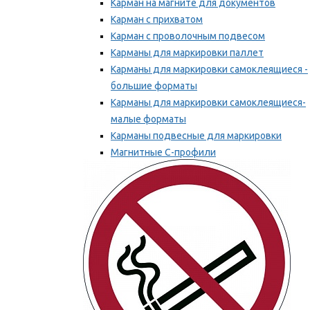
Карман на магните для документов
Карман с прихватом
Карман с проволочным подвесом
Карманы для маркировки паллет
Карманы для маркировки самоклеящиеся -
большие форматы
Карманы для маркировки самоклеящиеся-
малые форматы
Карманы подвесные для маркировки
Магнитные С-профили
Напольная маркировка
Мы рекомендуем