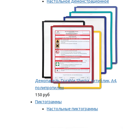
Настольное демонстрационное
оборудование
Мы рекомендуем
Демопанель Durable Sherpa, антиблик, А4,
полипропилен
150 руб
Пиктограммы
Настольные пиктограммы
Самоклеящиеся пиктограммы
Мы рекомендуем