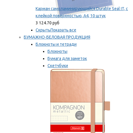
Карман самоламинирующийся Durable Seal IT, с
клейкой поверхностью, A4, 10 штук
3 124.70 руб
Скрыть
Показать все
БУМАЖНО-БЕЛОВАЯ ПРОДУКЦИЯ
Блокноты и тетради
Блокноты
Бумага для заметок
Скетчбуки
Тетради
Мы рекомендуем