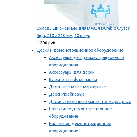
Вкладыши сменные для D4824 Durable Crystal
Sign, 210 x 210 мм, 10 штук
1 200 руб
Доски и демонстрационное оборудование
Аксессуары для демонстрационного
оборудования
Аксессуары для досок
Блокноты и флипчарты
Доски магнитно-маркерные
Доски пробковые
Доски стеклянные магнитно-маркерные
Напольное демонстрационное
оборудование
Настенное демонстрационное
оборудование