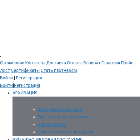
.
О компании
Контакты
Доставка
Оплата
Возврат
Гарантия
Прайс-
лист
Сертификаты
Стать партнером
Войти
|
Регистрация
Войти
|
Регистрация
АРХИВАЦИЯ
Карманы прозрачные
Папки и скоросшиватели
Разделители
Самоклеящиеся продукты
БУМАЖНО-БЕЛОВАЯ ПРОДУКЦИЯ