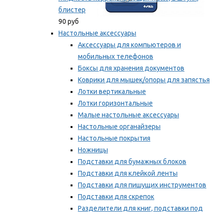
блистер
90 руб
Настольные аксессуары
Аксессуары для компьютеров и
мобильных телефонов
Боксы для хранения документов
Коврики для мышек/опоры для запястья
Лотки вертикальные
Лотки горизонтальные
Малые настольные аксессуары
Настольные органайзеры
Настольные покрытия
Ножницы
Подставки для бумажных блоков
Подставки для клейкой ленты
Подставки для пишущих инструментов
Подставки для скрепок
Разделители для книг, подставки под