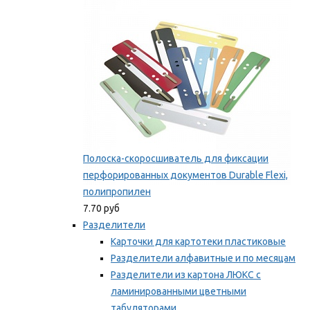
Мы рекомендуем
Полоска-скоросшиватель для фиксации
перфорированных документов Durable Flexi,
полипропилен
7.70 руб
Разделители
Карточки для картотеки пластиковые
Разделители алфавитные и по месяцам
Разделители из картона ЛЮКС с
ламинированными цветными
табуляторами