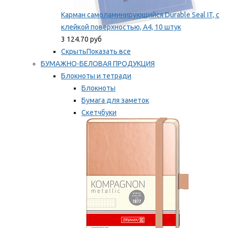
Карман самоламинирующийся Durable Seal IT, с
клейкой поверхностью, A4, 10 штук
3 124.70 руб
Скрыть
Показать все
БУМАЖНО-БЕЛОВАЯ ПРОДУКЦИЯ
Блокноты и тетради
Блокноты
Бумага для заметок
Скетчбуки
Тетради
Мы рекомендуем