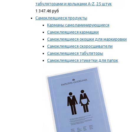
табуляторами и ярлыками A-Z, 25 штук
1 347.46 руб
Самоклеящиеся продукты
Карманы самоламинирующиеся
Самоклеящиеся кармашки
Самоклеящиеся окошки для маркировки
Самоклеящиеся скоросшиватели
Самоклеящиеся табуляторы
Самоклеящиеся этикетки для папок
Таблички для маркировки
Мы рекомендуем