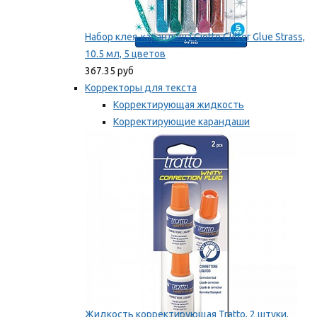
Набор клея-карандаша Giotto Glitter Glue Strass,
10.5 мл, 5 цветов
367.35 руб
Корректоры для текста
Корректирующая жидкость
Корректирующие карандаши
Корректирующие ленты
Мы рекомендуем
Жидкость корректирующая Tratto, 2 штуки,