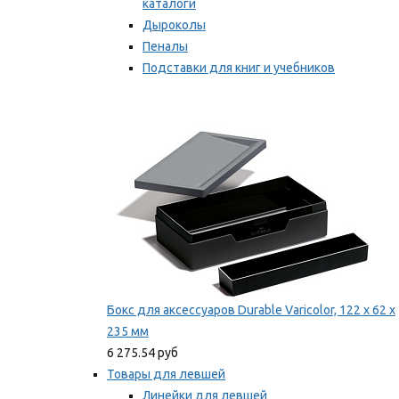
каталоги
Дыроколы
Пеналы
Подставки для книг и учебников
Степлеры и скобы
Мы рекомендуем
Бокс для аксессуаров Durable Varicolor, 122 x 62 x
235 мм
6 275.54 руб
Товары для левшей
Линейки для левшей