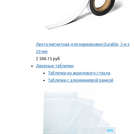
Лента магнитная для маркировки Durable, 5 м х
20 мм
2 506.15 руб
Дверные таблички
Таблички из акрилового стекла
Таблички с алюминиевой рамкой
Таблички с пластиковой рамкой
Мы рекомендуем