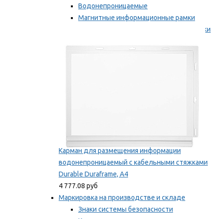
Водонепроницаемые
Магнитные информационные рамки
Самоклеящиеся информационные рамки
Мы рекомендуем
Карман для размещения информации
водонепроницаемый с кабельными стяжками
Durable Duraframe, А4
4 777.08 руб
Маркировка на производстве и складе
Знаки системы безопасности