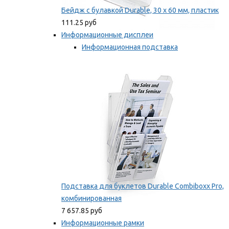
Бейдж с булавкой Durable, 30 х 60 мм, пластик
111.25 руб
Информационные дисплеи
Информационная подставка
Подставка для буклетов
Мы рекомендуем
Подставка для буклетов Durable Combiboxx Pro,
комбинированная
7 657.85 руб
Информационные рамки