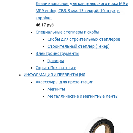
Лезвие запасное для канцелярского ножа M9 и
MP9 edding CB9, 9 мм, 13 секций, 10 штук, в
коробке
46.17 руб
Специальные степлеры и скобы
Скобы для строительных степлеров
Строительный степлер (Текер)
Электроинструменты
Граверы
Скрыть
Показать все
ИНФОРМАЦИЯ И ПРЕЗЕНТАЦИЯ
Аксессуары для презентации
Магниты
Металлические и магнитные ленты
Самоклеящиеся зажимы для заметок
Мы рекомендуем