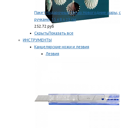
Пакет подарочный Stewo Новогодние шары, с
ручками, 15 х 8 х 23 см
252.72 руб
Скрыть
Показать все
ИНСТРУМЕНТЫ
Канцелярские ножи и лезвия
Лезвия
Ножи
Мы рекомендуем