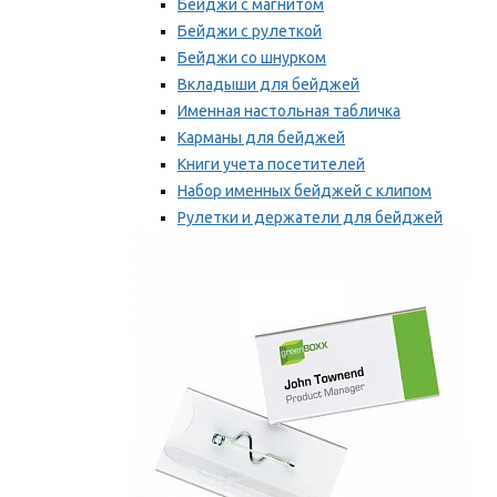
Бейджи с магнитом
Бейджи с рулеткой
Бейджи со шнурком
Вкладыши для бейджей
Именная настольная табличка
Карманы для бейджей
Книги учета посетителей
Набор именных бейджей с клипом
Рулетки и держатели для бейджей
Самоклеящиеся бейджи
Мы рекомендуем