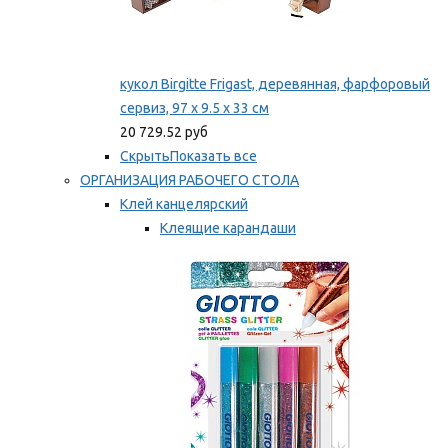
кукол Birgitte Frigast, деревянная, фарфоровый
сервиз, 97 x 9.5 x 33 см
20 729.52 руб
Скрыть
Показать все
ОРГАНИЗАЦИЯ РАБОЧЕГО СТОЛА
Клей канцелярский
Клеящие карандаши
Универсальный клей
Мы рекомендуем