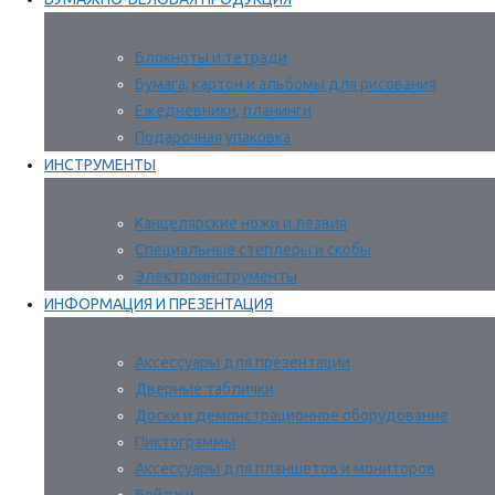
Блокноты и тетради
Бумага, картон и альбомы для рисования
Ежедневники, планинги
Подарочная упаковка
ИНСТРУМЕНТЫ
Канцелярские ножи и лезвия
Специальные степлеры и скобы
Электроинструменты
ИНФОРМАЦИЯ И ПРЕЗЕНТАЦИЯ
Аксессуары для презентации
Дверные таблички
Доски и демонстрационное оборудование
Пиктограммы
Аксессуары для планшетов и мониторов