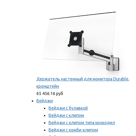
Фиксаторы для проводов
Мы рекомендуем
Держатель настенный для монитора Durable,
кронштейн
65 456.16 руб
Бейджи
Бейджи с булавкой
Бейджи с клипом
Бейджи с клипом типа крокодил
Бейджи с комби-клипом