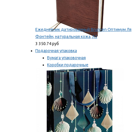
Ежедневник датированный Brunnen Оптимум Ля
Фонтейн, натуральная кожа, А5
3 350.74 руб
Подарочная упаковка
Бумага упаковочная
Коробки подарочные
Ленты, бобины
Мы рекомендуем