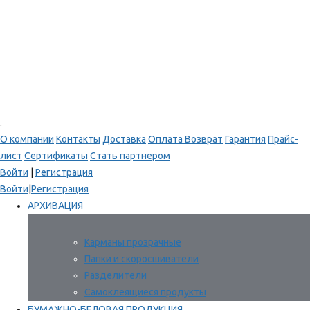
.
О компании
Контакты
Доставка
Оплата
Возврат
Гарантия
Прайс-
лист
Сертификаты
Стать партнером
Войти
|
Регистрация
Войти
|
Регистрация
АРХИВАЦИЯ
Карманы прозрачные
Папки и скоросшиватели
Разделители
Самоклеящиеся продукты
БУМАЖНО-БЕЛОВАЯ ПРОДУКЦИЯ