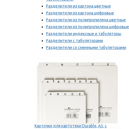
Разделители из картона цветные
Разделители из картона цифровые
Разделители из полипропилена цветные
Разделители из полипропилена цифровые
Разделители индексные и табуляторы
Разделители с табуляторами
Разделители со сменными табуляторами
Разделительные полоски
Мы рекомендуем
Карточки для картотеки Durable, A5, с