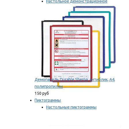
Настольное демонстрационное
оборудование
Мы рекомендуем
Демопанель Durable Sherpa, антиблик, А4,
полипропилен
150 руб
Пиктограммы
Настольные пиктограммы
Самоклеящиеся пиктограммы
Мы рекомендуем