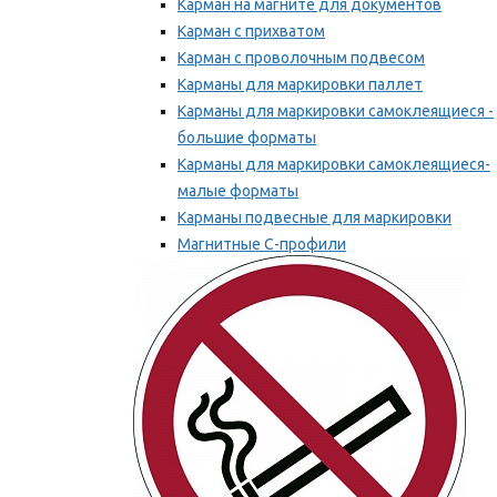
Карман на магните для документов
Карман с прихватом
Карман с проволочным подвесом
Карманы для маркировки паллет
Карманы для маркировки самоклеящиеся -
большие форматы
Карманы для маркировки самоклеящиеся-
малые форматы
Карманы подвесные для маркировки
Магнитные С-профили
Напольная маркировка
Мы рекомендуем