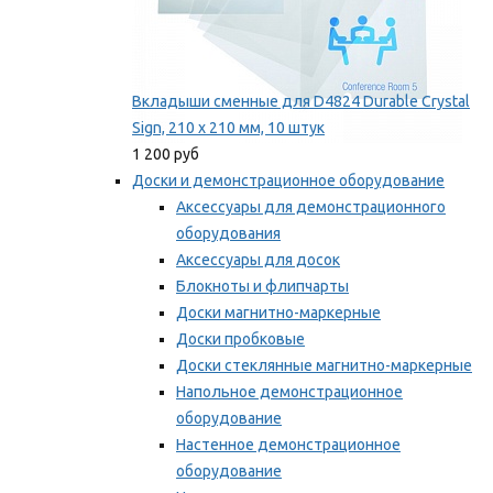
Вкладыши сменные для D4824 Durable Crystal
Sign, 210 x 210 мм, 10 штук
1 200 руб
Доски и демонстрационное оборудование
Аксессуары для демонстрационного
оборудования
Аксессуары для досок
Блокноты и флипчарты
Доски магнитно-маркерные
Доски пробковые
Доски стеклянные магнитно-маркерные
Напольное демонстрационное
оборудование
Настенное демонстрационное
оборудование