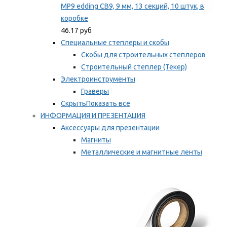
MP9 edding CB9, 9 мм, 13 секций, 10 штук, в
коробке
46.17 руб
Специальные степлеры и скобы
Скобы для строительных степлеров
Строительный степлер (Текер)
Электроинструменты
Граверы
Скрыть
Показать все
ИНФОРМАЦИЯ И ПРЕЗЕНТАЦИЯ
Аксессуары для презентации
Магниты
Металлические и магнитные ленты
Самоклеящиеся зажимы для заметок
Мы рекомендуем