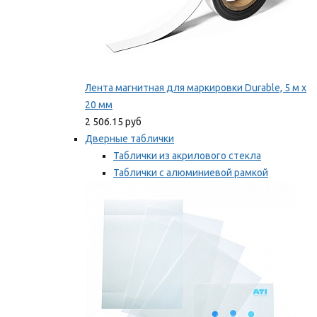
Лента магнитная для маркировки Durable, 5 м х
20 мм
2 506.15 руб
Дверные таблички
Таблички из акрилового стекла
Таблички с алюминиевой рамкой
Таблички с пластиковой рамкой
Мы рекомендуем