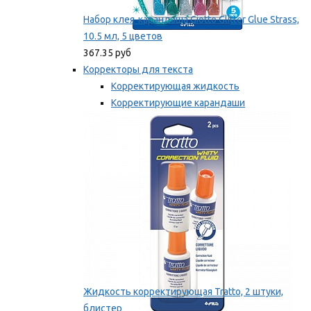
Набор клея-карандаша Giotto Glitter Glue Strass,
10.5 мл, 5 цветов
367.35 руб
Корректоры для текста
Корректирующая жидкость
Корректирующие карандаши
Корректирующие ленты
Мы рекомендуем
Жидкость корректирующая Tratto, 2 штуки,
блистер