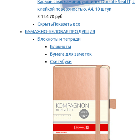
Карман самоламинирующийся Durable Seal IT, с
клейкой поверхностью, A4, 10 штук
3 124.70 руб
Скрыть
Показать все
БУМАЖНО-БЕЛОВАЯ ПРОДУКЦИЯ
Блокноты и тетради
Блокноты
Бумага для заметок
Скетчбуки
Тетради
Мы рекомендуем