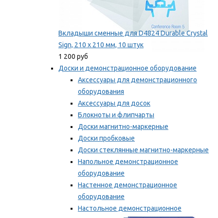
Вкладыши сменные для D4824 Durable Crystal
Sign, 210 x 210 мм, 10 штук
1 200 руб
Доски и демонстрационное оборудование
Аксессуары для демонстрационного
оборудования
Аксессуары для досок
Блокноты и флипчарты
Доски магнитно-маркерные
Доски пробковые
Доски стеклянные магнитно-маркерные
Напольное демонстрационное
оборудование
Настенное демонстрационное
оборудование
Настольное демонстрационное