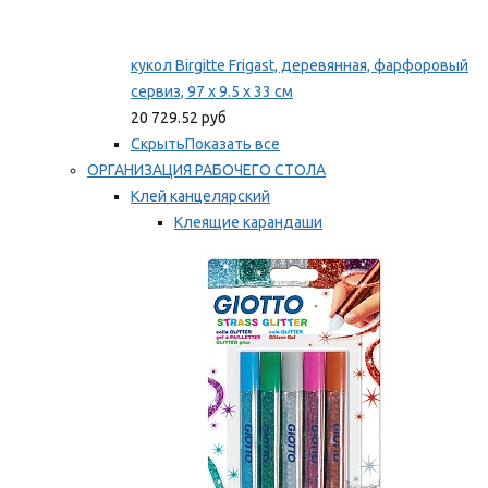
кукол Birgitte Frigast, деревянная, фарфоровый
сервиз, 97 x 9.5 x 33 см
20 729.52 руб
Скрыть
Показать все
ОРГАНИЗАЦИЯ РАБОЧЕГО СТОЛА
Клей канцелярский
Клеящие карандаши
Универсальный клей
Мы рекомендуем