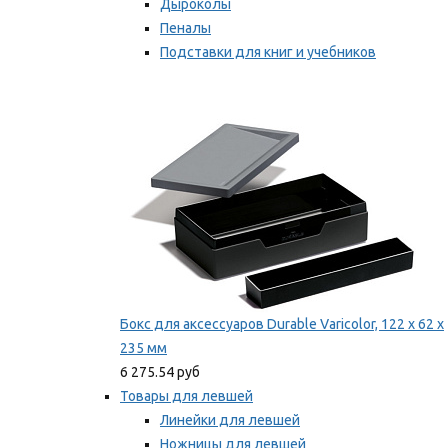
Дыроколы
Пеналы
Подставки для книг и учебников
Степлеры и скобы
Мы рекомендуем
Бокс для аксессуаров Durable Varicolor, 122 x 62 x
235 мм
6 275.54 руб
Товары для левшей
Линейки для левшей
Ножницы для левшей