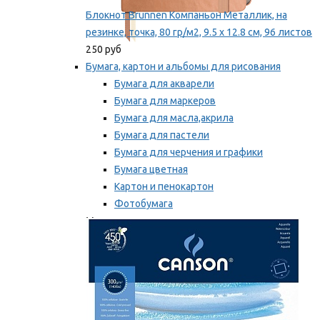
Блокнот Brunnen Компаньон Металлик, на
резинке, точка, 80 гр/м2, 9.5 х 12.8 см, 96 листов
250 руб
Бумага, картон и альбомы для рисования
Бумага для акварели
Бумага для маркеров
Бумага для масла,акрила
Бумага для пастели
Бумага для черчения и графики
Бумага цветная
Картон и пенокартон
Фотобумага
Мы рекомендуем