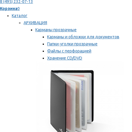
8 (495) 232-07-13
Корзина
0
Каталог
АРХИВАЦИЯ
Карманы прозрачные
Карманы и обложки для документов
Папки-уголки прозрачные
Файлы с перфорацией
Хранение CD/DVD
Хранение карт памяти/дискет
Мы рекомендуем