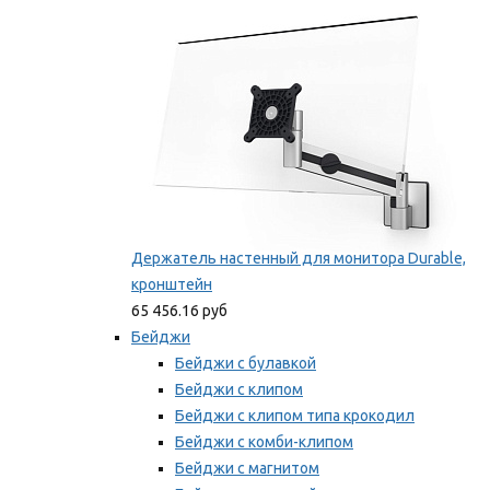
Мы рекомендуем
Держатель настенный для монитора Durable,
кронштейн
65 456.16 руб
Бейджи
Бейджи с булавкой
Бейджи с клипом
Бейджи с клипом типа крокодил
Бейджи с комби-клипом
Бейджи с магнитом