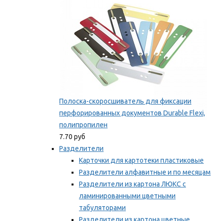
Полоска-скоросшиватель для фиксации
перфорированных документов Durable Flexi,
полипропилен
7.70 руб
Разделители
Карточки для картотеки пластиковые
Разделители алфавитные и по месяцам
Разделители из картона ЛЮКС с
ламинированными цветными
табуляторами
Разделители из картона цветные