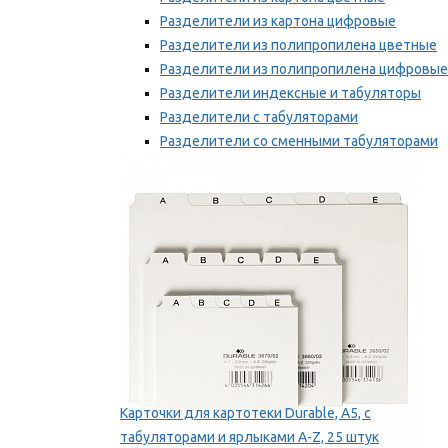
Разделители из картона цифровые
Разделители из полипропилена цветные
Разделители из полипропилена цифровые
Разделители индексные и табуляторы
Разделители с табуляторами
Разделители со сменными табуляторами
Разделительные полоски
Мы рекомендуем
Карточки для картотеки Durable, A5, с
табуляторами и ярлыками A-Z, 25 штук