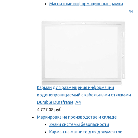
Магнитные информационные рамки
Самоклеящиеся информационные рамки
Мы рекомендуем
Карман для размещения информации
водонепроницаемый с кабельными стяжками
Durable Duraframe, А4
4 777.08 руб
Маркировка на производстве и складе
Знаки системы безопасности
Карман на магните для документов