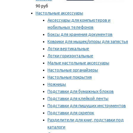
90 руб
Настольные аксессуары
Аксессуары для компьютеров и
мобильных телефонов
Боксы для хранения документов
Коврики для мышек/опоры для запястья
Лотки вертикальные
Лотки горизонтальные
Малые настольные аксессуары
Настольные органайзеры
Настольные покрытия
Ножницы
Подставки для бумажных блоков
Подставки для клейкой ленты
Подставки для пишущих инструментов
Подставки для скрепок
Разделители для книг, подставки под
каталоги