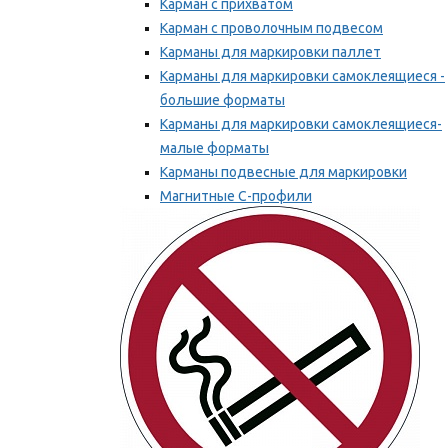
Карман с прихватом
Карман с проволочным подвесом
Карманы для маркировки паллет
Карманы для маркировки самоклеящиеся -
большие форматы
Карманы для маркировки самоклеящиеся-
малые форматы
Карманы подвесные для маркировки
Магнитные С-профили
Напольная маркировка
Мы рекомендуем