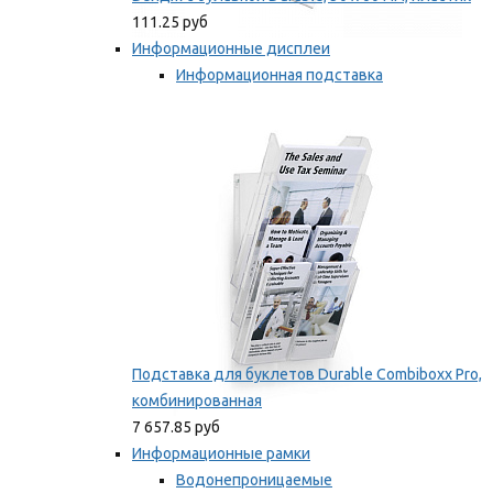
111.25 руб
Информационные дисплеи
Информационная подставка
Подставка для буклетов
Мы рекомендуем
Подставка для буклетов Durable Combiboxx Pro,
комбинированная
7 657.85 руб
Информационные рамки
Водонепроницаемые