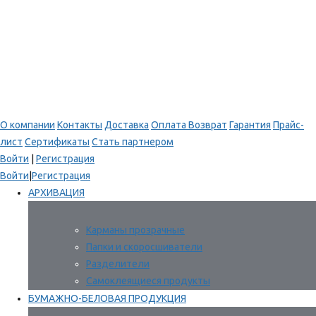
О компании
Контакты
Доставка
Оплата
Возврат
Гарантия
Прайс-
лист
Сертификаты
Стать партнером
Войти
|
Регистрация
Войти
|
Регистрация
АРХИВАЦИЯ
Карманы прозрачные
Папки и скоросшиватели
Разделители
Самоклеящиеся продукты
БУМАЖНО-БЕЛОВАЯ ПРОДУКЦИЯ