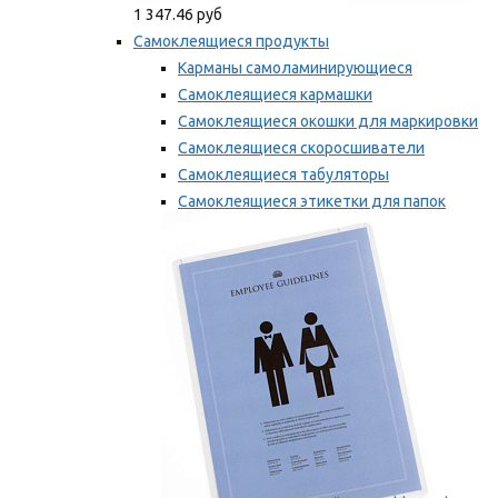
1 347.46 руб
Самоклеящиеся продукты
Карманы самоламинирующиеся
Самоклеящиеся кармашки
Самоклеящиеся окошки для маркировки
Самоклеящиеся скоросшиватели
Самоклеящиеся табуляторы
Самоклеящиеся этикетки для папок
Таблички для маркировки
Мы рекомендуем