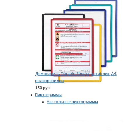
оборудование
Мы рекомендуем
Демопанель Durable Sherpa, антиблик, А4,
полипропилен
150 руб
Пиктограммы
Настольные пиктограммы
Самоклеящиеся пиктограммы
Мы рекомендуем