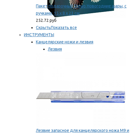
Пакет подарочный Stewo Новогодние шары, с
ручками, 15 х 8 х 23 см
252.72 руб
Скрыть
Показать все
ИНСТРУМЕНТЫ
Канцелярские ножи и лезвия
Лезвия
Ножи
Мы рекомендуем
Лезвие запасное для канцелярского ножа M9 и