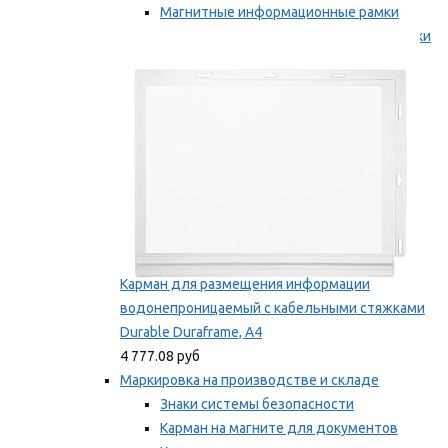
Магнитные информационные рамки
Самоклеящиеся информационные рамки
Мы рекомендуем
Карман для размещения информации
водонепроницаемый с кабельными стяжками
Durable Duraframe, А4
4 777.08 руб
Маркировка на производстве и складе
Знаки системы безопасности
Карман на магните для документов