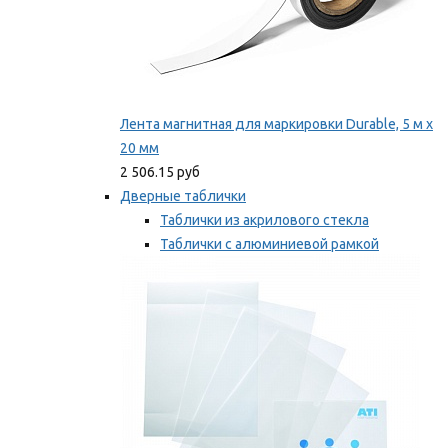
Лента магнитная для маркировки Durable, 5 м х
20 мм
2 506.15 руб
Дверные таблички
Таблички из акрилового стекла
Таблички с алюминиевой рамкой
Таблички с пластиковой рамкой
Мы рекомендуем