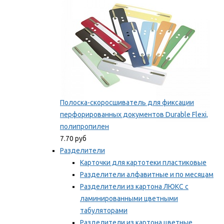
Полоска-скоросшиватель для фиксации
перфорированных документов Durable Flexi,
полипропилен
7.70 руб
Разделители
Карточки для картотеки пластиковые
Разделители алфавитные и по месяцам
Разделители из картона ЛЮКС с
ламинированными цветными
табуляторами
Разделители из картона цветные