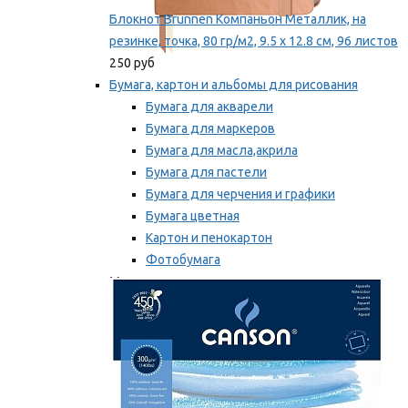
Блокнот Brunnen Компаньон Металлик, на
резинке, точка, 80 гр/м2, 9.5 х 12.8 см, 96 листов
250 руб
Бумага, картон и альбомы для рисования
Бумага для акварели
Бумага для маркеров
Бумага для масла,акрила
Бумага для пастели
Бумага для черчения и графики
Бумага цветная
Картон и пенокартон
Фотобумага
Мы рекомендуем