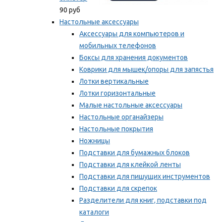
90 руб
Настольные аксессуары
Аксессуары для компьютеров и
мобильных телефонов
Боксы для хранения документов
Коврики для мышек/опоры для запястья
Лотки вертикальные
Лотки горизонтальные
Малые настольные аксессуары
Настольные органайзеры
Настольные покрытия
Ножницы
Подставки для бумажных блоков
Подставки для клейкой ленты
Подставки для пишущих инструментов
Подставки для скрепок
Разделители для книг, подставки под
каталоги