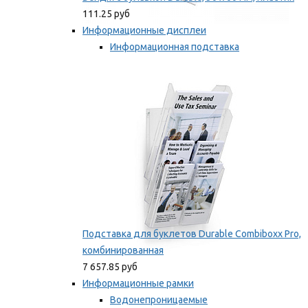
111.25 руб
Информационные дисплеи
Информационная подставка
Подставка для буклетов
Мы рекомендуем
Подставка для буклетов Durable Combiboxx Pro,
комбинированная
7 657.85 руб
Информационные рамки
Водонепроницаемые