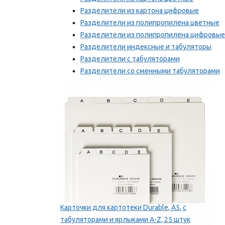
Разделители из картона цифровые
Разделители из полипропилена цветные
Разделители из полипропилена цифровые
Разделители индексные и табуляторы
Разделители с табуляторами
Разделители со сменными табуляторами
Разделительные полоски
Мы рекомендуем
Карточки для картотеки Durable, A5, с
табуляторами и ярлыками A-Z, 25 штук