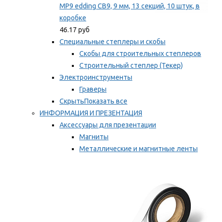
MP9 edding CB9, 9 мм, 13 секций, 10 штук, в
коробке
46.17 руб
Специальные степлеры и скобы
Скобы для строительных степлеров
Строительный степлер (Текер)
Электроинструменты
Граверы
Скрыть
Показать все
ИНФОРМАЦИЯ И ПРЕЗЕНТАЦИЯ
Аксессуары для презентации
Магниты
Металлические и магнитные ленты
Самоклеящиеся зажимы для заметок
Мы рекомендуем