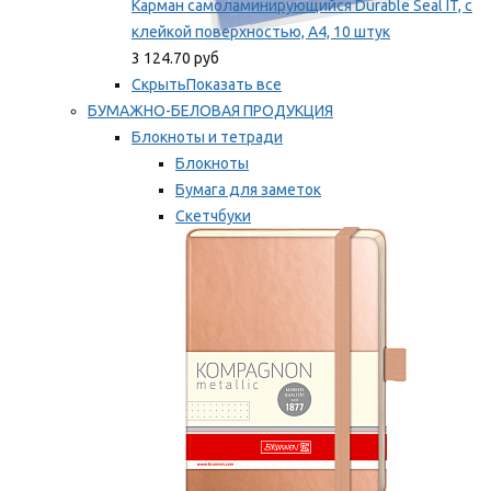
Карман самоламинирующийся Durable Seal IT, с
клейкой поверхностью, A4, 10 штук
3 124.70 руб
Скрыть
Показать все
БУМАЖНО-БЕЛОВАЯ ПРОДУКЦИЯ
Блокноты и тетради
Блокноты
Бумага для заметок
Скетчбуки
Тетради
Мы рекомендуем