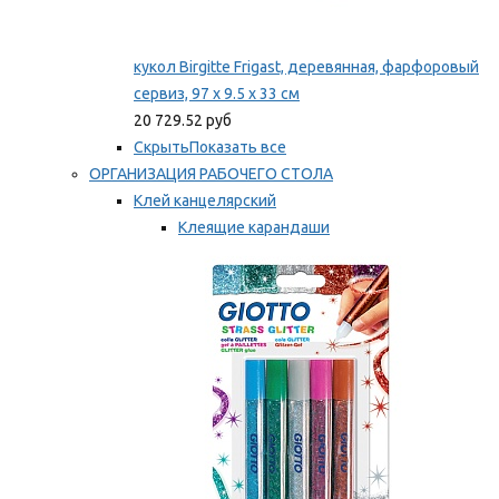
кукол Birgitte Frigast, деревянная, фарфоровый
сервиз, 97 x 9.5 x 33 см
20 729.52 руб
Скрыть
Показать все
ОРГАНИЗАЦИЯ РАБОЧЕГО СТОЛА
Клей канцелярский
Клеящие карандаши
Универсальный клей
Мы рекомендуем