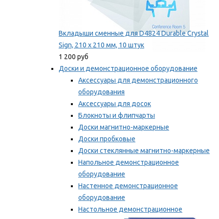
Вкладыши сменные для D4824 Durable Crystal
Sign, 210 x 210 мм, 10 штук
1 200 руб
Доски и демонстрационное оборудование
Аксессуары для демонстрационного
оборудования
Аксессуары для досок
Блокноты и флипчарты
Доски магнитно-маркерные
Доски пробковые
Доски стеклянные магнитно-маркерные
Напольное демонстрационное
оборудование
Настенное демонстрационное
оборудование
Настольное демонстрационное