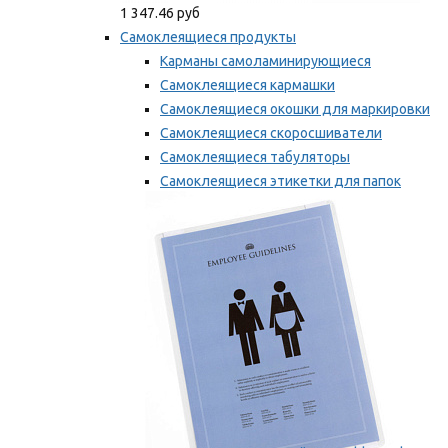
1 347.46 руб
Самоклеящиеся продукты
Карманы самоламинирующиеся
Самоклеящиеся кармашки
Самоклеящиеся окошки для маркировки
Самоклеящиеся скоросшиватели
Самоклеящиеся табуляторы
Самоклеящиеся этикетки для папок
Таблички для маркировки
Мы рекомендуем