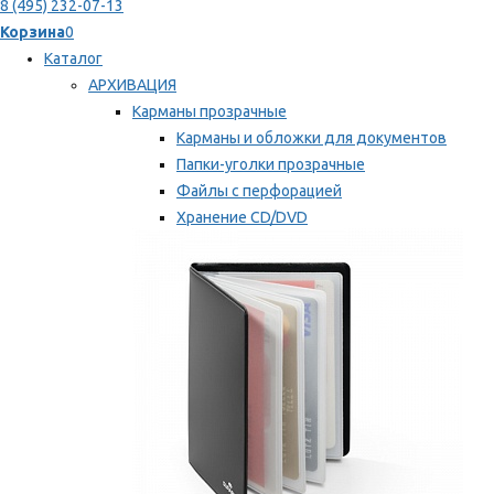
8 (495) 232-07-13
Корзина
0
Каталог
АРХИВАЦИЯ
Карманы прозрачные
Карманы и обложки для документов
Папки-уголки прозрачные
Файлы с перфорацией
Хранение CD/DVD
Хранение карт памяти/дискет
Мы рекомендуем