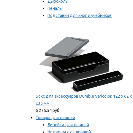
Дыроколы
Пеналы
Подставки для книг и учебников
Степлеры и скобы
Мы рекомендуем
Бокс для аксессуаров Durable Varicolor, 122 x 62 x
235 мм
6 275.54 руб
Товары для левшей
Линейки для левшей
Ножницы для левшей