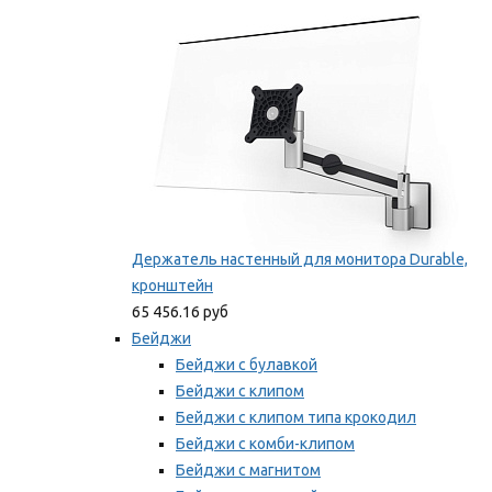
Мы рекомендуем
Держатель настенный для монитора Durable,
кронштейн
65 456.16 руб
Бейджи
Бейджи с булавкой
Бейджи с клипом
Бейджи с клипом типа крокодил
Бейджи с комби-клипом
Бейджи с магнитом