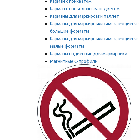
Карман с прихватом
Карман с проволочным подвесом
Карманы для маркировки паллет
Карманы для маркировки самоклеящиеся -
большие форматы
Карманы для маркировки самоклеящиеся-
малые форматы
Карманы подвесные для маркировки
Магнитные С-профили
Напольная маркировка
Мы рекомендуем