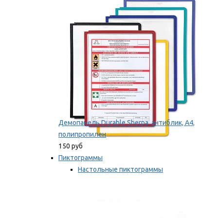
оборудование
Мы рекомендуем
Демопанель Durable Sherpa, антиблик, А4,
полипропилен
150 руб
Пиктограммы
Настольные пиктограммы
Самоклеящиеся пиктограммы
Мы рекомендуем