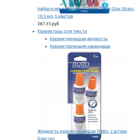
Набор клея-карандаша Giotto Glitter Glue Strass,
10.5 мл, 5 цветов
367.35 руб
Корректоры для текста
Корректирующая жидкость
Корректирующие карандаши
Корректирующие ленты
Мы рекомендуем
Жидкость корректирующая Tratto, 2 штуки,
блистер