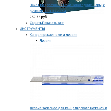
Пакет подарочный Stewo Новогодние шары, с
ручками, 15 х 8 х 23 см
252.72 руб
Скрыть
Показать все
ИНСТРУМЕНТЫ
Канцелярские ножи и лезвия
Лезвия
Ножи
Мы рекомендуем
Лезвие запасное для канцелярского ножа M9 и