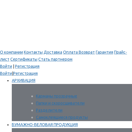
О компании
Контакты
Доставка
Оплата
Возврат
Гарантия
Прайс-
лист
Сертификаты
Стать партнером
Войти
|
Регистрация
Войти
|
Регистрация
АРХИВАЦИЯ
Карманы прозрачные
Папки и скоросшиватели
Разделители
Самоклеящиеся продукты
БУМАЖНО-БЕЛОВАЯ ПРОДУКЦИЯ