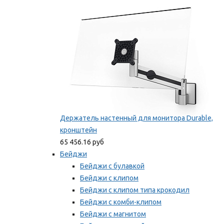
Мы рекомендуем
Держатель настенный для монитора Durable,
кронштейн
65 456.16 руб
Бейджи
Бейджи с булавкой
Бейджи с клипом
Бейджи с клипом типа крокодил
Бейджи с комби-клипом
Бейджи с магнитом