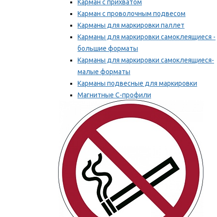
Карман с прихватом
Карман с проволочным подвесом
Карманы для маркировки паллет
Карманы для маркировки самоклеящиеся -
большие форматы
Карманы для маркировки самоклеящиеся-
малые форматы
Карманы подвесные для маркировки
Магнитные С-профили
Напольная маркировка
Мы рекомендуем