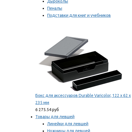
Дыроколы
Пеналы
Подставки для книг и учебников
Степлеры и скобы
Мы рекомендуем
Бокс для аксессуаров Durable Varicolor, 122 x 62 x
235 мм
6 275.54 руб
Товары для левшей
Линейки для левшей
Ножницы для левшей