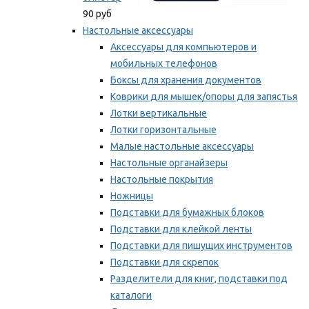
90 руб
Настольные аксессуары
Аксессуары для компьютеров и
мобильных телефонов
Боксы для хранения документов
Коврики для мышек/опоры для запястья
Лотки вертикальные
Лотки горизонтальные
Малые настольные аксессуары
Настольные органайзеры
Настольные покрытия
Ножницы
Подставки для бумажных блоков
Подставки для клейкой ленты
Подставки для пишущих инструментов
Подставки для скрепок
Разделители для книг, подставки под
каталоги