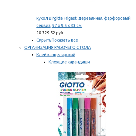
кукол Birgitte Frigast, деревянная, фарфоровый
сервиз, 97 x 9.5 x 33 см
20 729.52 руб
Скрыть
Показать все
ОРГАНИЗАЦИЯ РАБОЧЕГО СТОЛА
Клей канцелярский
Клеящие карандаши
Универсальный клей
Мы рекомендуем