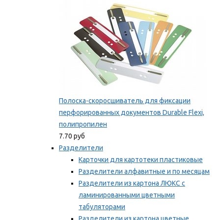
Полоска-скоросшиватель для фиксации
перфорированных документов Durable Flexi,
полипропилен
7.70 руб
Разделители
Карточки для картотеки пластиковые
Разделители алфавитные и по месяцам
Разделители из картона ЛЮКС с
ламинированными цветными
табуляторами
Разделители из картона цветные