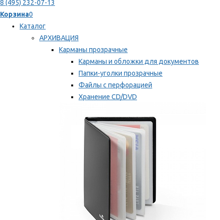
8 (495) 232-07-13
Корзина
0
Каталог
АРХИВАЦИЯ
Карманы прозрачные
Карманы и обложки для документов
Папки-уголки прозрачные
Файлы с перфорацией
Хранение CD/DVD
Хранение карт памяти/дискет
Мы рекомендуем