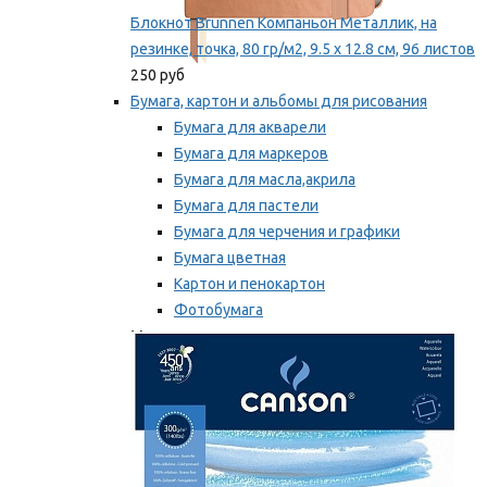
Блокнот Brunnen Компаньон Металлик, на
резинке, точка, 80 гр/м2, 9.5 х 12.8 см, 96 листов
250 руб
Бумага, картон и альбомы для рисования
Бумага для акварели
Бумага для маркеров
Бумага для масла,акрила
Бумага для пастели
Бумага для черчения и графики
Бумага цветная
Картон и пенокартон
Фотобумага
Мы рекомендуем