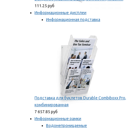
111.25 руб
Информационные дисплеи
Информационная подставка
Подставка для буклетов
Мы рекомендуем
Подставка для буклетов Durable Combiboxx Pro,
комбинированная
7 657.85 руб
Информационные рамки
Водонепроницаемые