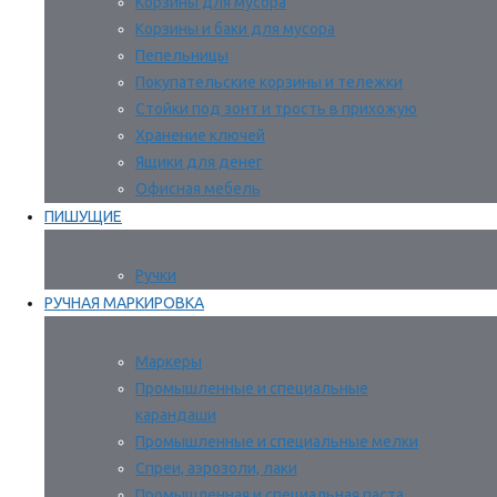
Корзины для мусора
Корзины и баки для мусора
Пепельницы
Покупательские корзины и тележки
Стойки под зонт и трость в прихожую
Хранение ключей
Ящики для денег
Офисная мебель
ПИШУЩИЕ
Ручки
РУЧНАЯ МАРКИРОВКА
Маркеры
Промышленные и специальные
карандаши
Промышленные и специальные мелки
Спреи, аэрозоли, лаки
Промышленная и специальная паста