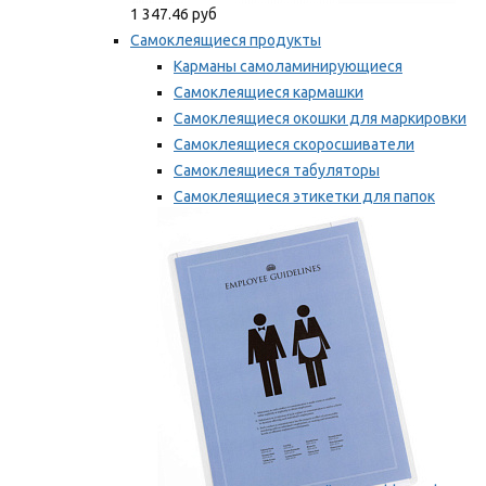
1 347.46 руб
Самоклеящиеся продукты
Карманы самоламинирующиеся
Самоклеящиеся кармашки
Самоклеящиеся окошки для маркировки
Самоклеящиеся скоросшиватели
Самоклеящиеся табуляторы
Самоклеящиеся этикетки для папок
Таблички для маркировки
Мы рекомендуем