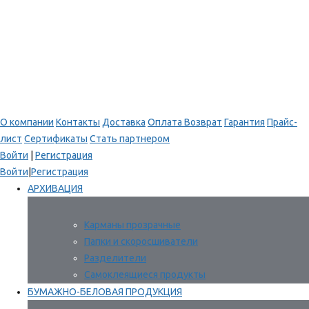
О компании
Контакты
Доставка
Оплата
Возврат
Гарантия
Прайс-
лист
Сертификаты
Стать партнером
Войти
|
Регистрация
Войти
|
Регистрация
АРХИВАЦИЯ
Карманы прозрачные
Папки и скоросшиватели
Разделители
Самоклеящиеся продукты
БУМАЖНО-БЕЛОВАЯ ПРОДУКЦИЯ