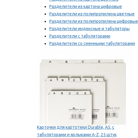
Разделители из картона цифровые
Разделители из полипропилена цветные
Разделители из полипропилена цифровые
Разделители индексные и табуляторы
Разделители с табуляторами
Разделители со сменными табуляторами
Разделительные полоски
Мы рекомендуем
Карточки для картотеки Durable, A5, с
табуляторами и ярлыками A-Z, 25 штук