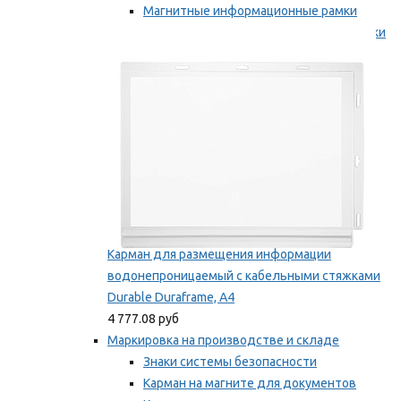
Магнитные информационные рамки
Самоклеящиеся информационные рамки
Мы рекомендуем
Карман для размещения информации
водонепроницаемый с кабельными стяжками
Durable Duraframe, А4
4 777.08 руб
Маркировка на производстве и складе
Знаки системы безопасности
Карман на магните для документов