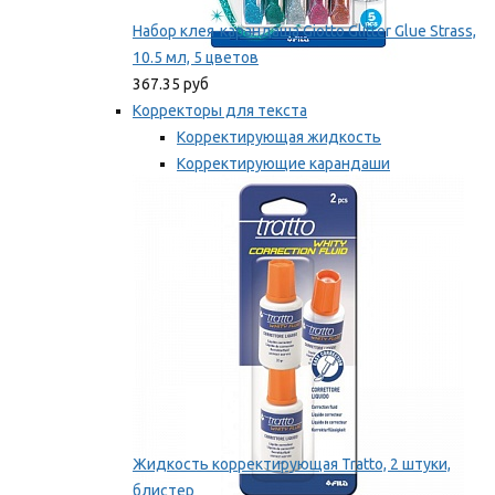
Набор клея-карандаша Giotto Glitter Glue Strass,
10.5 мл, 5 цветов
367.35 руб
Корректоры для текста
Корректирующая жидкость
Корректирующие карандаши
Корректирующие ленты
Мы рекомендуем
Жидкость корректирующая Tratto, 2 штуки,
блистер