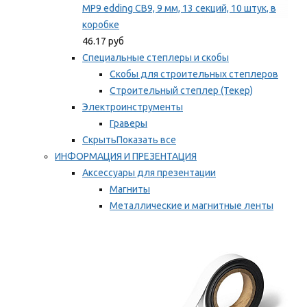
MP9 edding CB9, 9 мм, 13 секций, 10 штук, в
коробке
46.17 руб
Специальные степлеры и скобы
Скобы для строительных степлеров
Строительный степлер (Текер)
Электроинструменты
Граверы
Скрыть
Показать все
ИНФОРМАЦИЯ И ПРЕЗЕНТАЦИЯ
Аксессуары для презентации
Магниты
Металлические и магнитные ленты
Самоклеящиеся зажимы для заметок
Мы рекомендуем