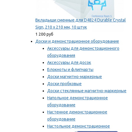
Вкладыши сменные для D4824 Durable Crystal
Sign, 210 x 210 мм, 10 штук
1 200 руб
Доски и демонстрационное оборудование
Аксессуары для демонстрационного
оборудования
Аксессуары для досок
Блокноты и флипчарты
Доски магнитно-маркерные
Доски пробковые
Доски стеклянные магнитно-маркерные
Напольное демонстрационное
оборудование
Настенное демонстрационное
оборудование
Настольное демонстрационное