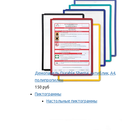
оборудование
Мы рекомендуем
Демопанель Durable Sherpa, антиблик, А4,
полипропилен
150 руб
Пиктограммы
Настольные пиктограммы
Самоклеящиеся пиктограммы
Мы рекомендуем