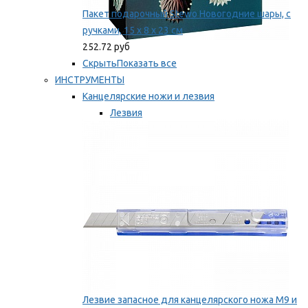
Пакет подарочный Stewo Новогодние шары, с
ручками, 15 х 8 х 23 см
252.72 руб
Скрыть
Показать все
ИНСТРУМЕНТЫ
Канцелярские ножи и лезвия
Лезвия
Ножи
Мы рекомендуем
Лезвие запасное для канцелярского ножа M9 и