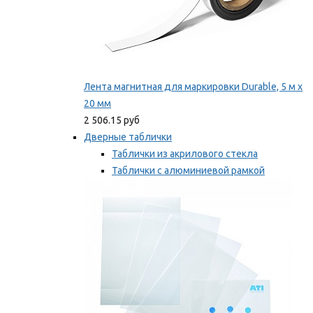
Лента магнитная для маркировки Durable, 5 м х
20 мм
2 506.15 руб
Дверные таблички
Таблички из акрилового стекла
Таблички с алюминиевой рамкой
Таблички с пластиковой рамкой
Мы рекомендуем