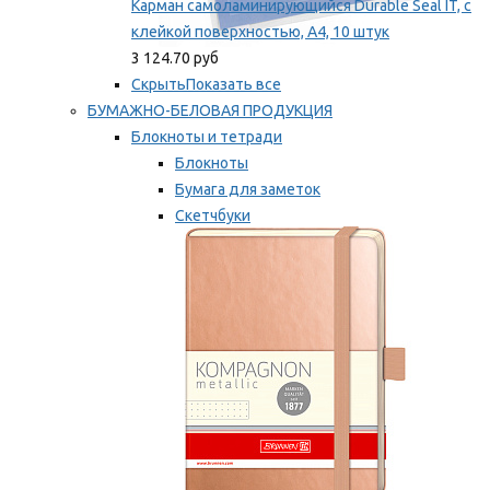
Карман самоламинирующийся Durable Seal IT, с
клейкой поверхностью, A4, 10 штук
3 124.70 руб
Скрыть
Показать все
БУМАЖНО-БЕЛОВАЯ ПРОДУКЦИЯ
Блокноты и тетради
Блокноты
Бумага для заметок
Скетчбуки
Тетради
Мы рекомендуем