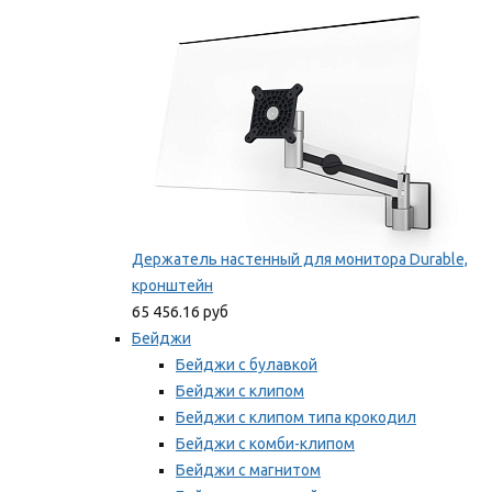
Мы рекомендуем
Держатель настенный для монитора Durable,
кронштейн
65 456.16 руб
Бейджи
Бейджи с булавкой
Бейджи с клипом
Бейджи с клипом типа крокодил
Бейджи с комби-клипом
Бейджи с магнитом