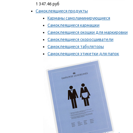
1 347.46 руб
Самоклеящиеся продукты
Карманы самоламинирующиеся
Самоклеящиеся кармашки
Самоклеящиеся окошки для маркировки
Самоклеящиеся скоросшиватели
Самоклеящиеся табуляторы
Самоклеящиеся этикетки для папок
Таблички для маркировки
Мы рекомендуем