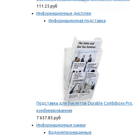
111.25 руб
Информационные дисплеи
Информационная подставка
Подставка для буклетов
Мы рекомендуем
Подставка для буклетов Durable Combiboxx Pro,
комбинированная
7 657.85 руб
Информационные рамки
Водонепроницаемые