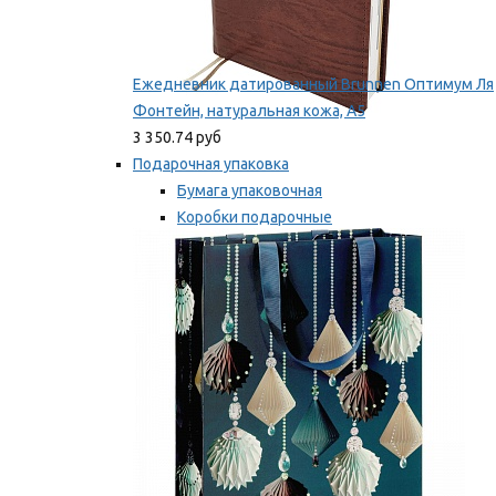
Ежедневник датированный Brunnen Оптимум Ля
Фонтейн, натуральная кожа, А5
3 350.74 руб
Подарочная упаковка
Бумага упаковочная
Коробки подарочные
Ленты, бобины
Мы рекомендуем