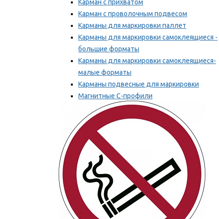
Карман с прихватом
Карман с проволочным подвесом
Карманы для маркировки паллет
Карманы для маркировки самоклеящиеся -
большие форматы
Карманы для маркировки самоклеящиеся-
малые форматы
Карманы подвесные для маркировки
Магнитные С-профили
Напольная маркировка
Мы рекомендуем