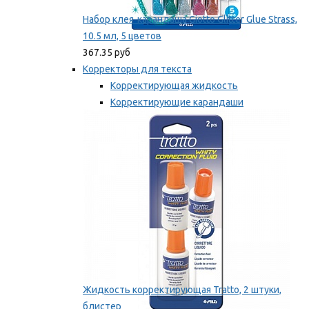
Набор клея-карандаша Giotto Glitter Glue Strass,
10.5 мл, 5 цветов
367.35 руб
Корректоры для текста
Корректирующая жидкость
Корректирующие карандаши
Корректирующие ленты
Мы рекомендуем
Жидкость корректирующая Tratto, 2 штуки,
блистер