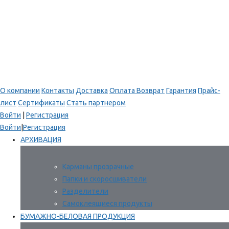
О компании
Контакты
Доставка
Оплата
Возврат
Гарантия
Прайс-
лист
Сертификаты
Стать партнером
Войти
|
Регистрация
Войти
|
Регистрация
АРХИВАЦИЯ
Карманы прозрачные
Папки и скоросшиватели
Разделители
Самоклеящиеся продукты
БУМАЖНО-БЕЛОВАЯ ПРОДУКЦИЯ