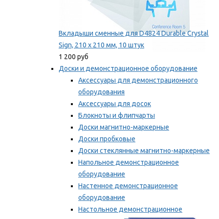
Вкладыши сменные для D4824 Durable Crystal
Sign, 210 x 210 мм, 10 штук
1 200 руб
Доски и демонстрационное оборудование
Аксессуары для демонстрационного
оборудования
Аксессуары для досок
Блокноты и флипчарты
Доски магнитно-маркерные
Доски пробковые
Доски стеклянные магнитно-маркерные
Напольное демонстрационное
оборудование
Настенное демонстрационное
оборудование
Настольное демонстрационное