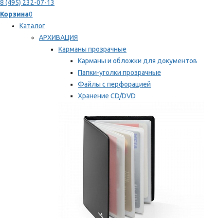
8 (495) 232-07-13
Корзина
0
Каталог
АРХИВАЦИЯ
Карманы прозрачные
Карманы и обложки для документов
Папки-уголки прозрачные
Файлы с перфорацией
Хранение CD/DVD
Хранение карт памяти/дискет
Мы рекомендуем