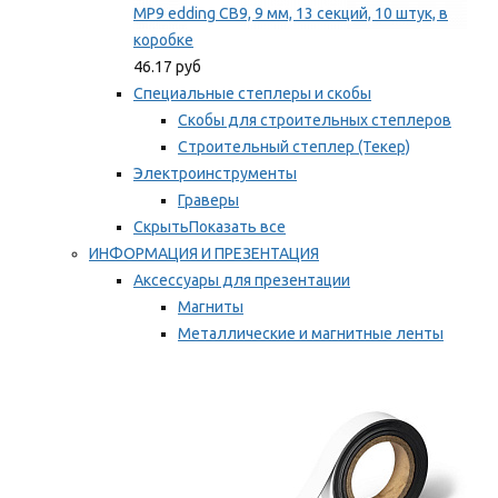
MP9 edding CB9, 9 мм, 13 секций, 10 штук, в
коробке
46.17 руб
Специальные степлеры и скобы
Скобы для строительных степлеров
Строительный степлер (Текер)
Электроинструменты
Граверы
Скрыть
Показать все
ИНФОРМАЦИЯ И ПРЕЗЕНТАЦИЯ
Аксессуары для презентации
Магниты
Металлические и магнитные ленты
Самоклеящиеся зажимы для заметок
Мы рекомендуем