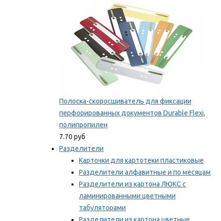
Полоска-скоросшиватель для фиксации
перфорированных документов Durable Flexi,
полипропилен
7.70 руб
Разделители
Карточки для картотеки пластиковые
Разделители алфавитные и по месяцам
Разделители из картона ЛЮКС с
ламинированными цветными
табуляторами
Разделители из картона цветные