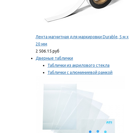
Лента магнитная для маркировки Durable, 5 м х
20 мм
2 506.15 руб
Дверные таблички
Таблички из акрилового стекла
Таблички с алюминиевой рамкой
Таблички с пластиковой рамкой
Мы рекомендуем