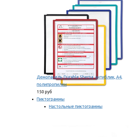
оборудование
Мы рекомендуем
Демопанель Durable Sherpa, антиблик, А4,
полипропилен
150 руб
Пиктограммы
Настольные пиктограммы
Самоклеящиеся пиктограммы
Мы рекомендуем