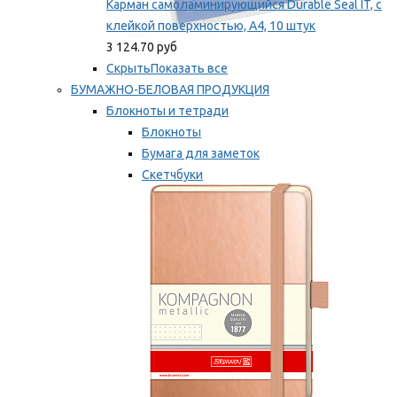
Карман самоламинирующийся Durable Seal IT, с
клейкой поверхностью, A4, 10 штук
3 124.70 руб
Скрыть
Показать все
БУМАЖНО-БЕЛОВАЯ ПРОДУКЦИЯ
Блокноты и тетради
Блокноты
Бумага для заметок
Скетчбуки
Тетради
Мы рекомендуем