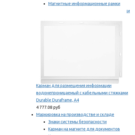
Магнитные информационные рамки
Самоклеящиеся информационные рамки
Мы рекомендуем
Карман для размещения информации
водонепроницаемый с кабельными стяжками
Durable Duraframe, А4
4 777.08 руб
Маркировка на производстве и складе
Знаки системы безопасности
Карман на магните для документов