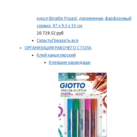
кукол Birgitte Frigast, деревянная, фарфоровый
сервиз, 97 x 9.5 x 33 см
20 729.52 руб
Скрыть
Показать все
ОРГАНИЗАЦИЯ РАБОЧЕГО СТОЛА
Клей канцелярский
Клеящие карандаши
Универсальный клей
Мы рекомендуем