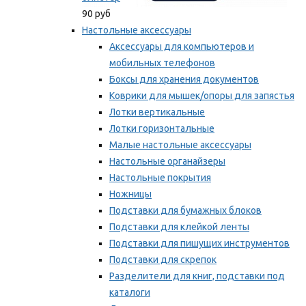
90 руб
Настольные аксессуары
Аксессуары для компьютеров и
мобильных телефонов
Боксы для хранения документов
Коврики для мышек/опоры для запястья
Лотки вертикальные
Лотки горизонтальные
Малые настольные аксессуары
Настольные органайзеры
Настольные покрытия
Ножницы
Подставки для бумажных блоков
Подставки для клейкой ленты
Подставки для пишущих инструментов
Подставки для скрепок
Разделители для книг, подставки под
каталоги