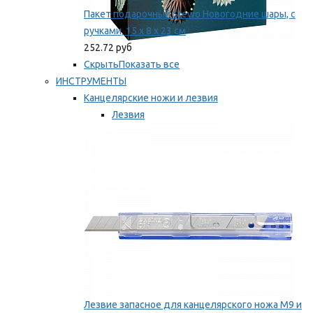
Пакет подарочный Stewo Новогодние шары, с
ручками, 15 х 8 х 23 см
252.72 руб
Скрыть
Показать все
ИНСТРУМЕНТЫ
Канцелярские ножи и лезвия
Лезвия
Ножи
Мы рекомендуем
Лезвие запасное для канцелярского ножа M9 и