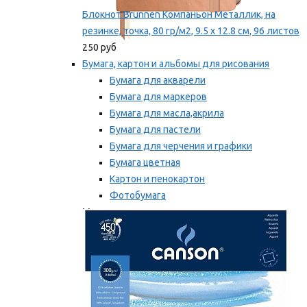
Блокнот Brunnen Компаньон Металлик, на
резинке, точка, 80 гр/м2, 9.5 х 12.8 см, 96 листов
250 руб
Бумага, картон и альбомы для рисования
Бумага для акварели
Бумага для маркеров
Бумага для масла,акрила
Бумага для пастели
Бумага для черчения и графики
Бумага цветная
Картон и пенокартон
Фотобумага
Мы рекомендуем