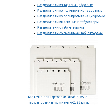
Разделители из картона цифровые
Разделители из полипропилена цветные
Разделители из полипропилена цифровые
Разделители индексные и табуляторы
Разделители с табуляторами
Разделители со сменными табуляторами
Разделительные полоски
Мы рекомендуем
Карточки для картотеки Durable, A5, с
табуляторами и ярлыками A-Z, 25 штук