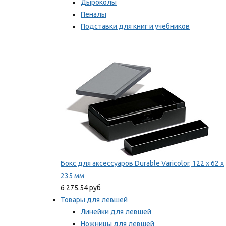
Дыроколы
Пеналы
Подставки для книг и учебников
Степлеры и скобы
Мы рекомендуем
Бокс для аксессуаров Durable Varicolor, 122 x 62 x
235 мм
6 275.54 руб
Товары для левшей
Линейки для левшей
Ножницы для левшей