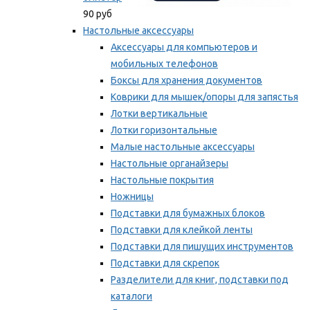
90 руб
Настольные аксессуары
Аксессуары для компьютеров и
мобильных телефонов
Боксы для хранения документов
Коврики для мышек/опоры для запястья
Лотки вертикальные
Лотки горизонтальные
Малые настольные аксессуары
Настольные органайзеры
Настольные покрытия
Ножницы
Подставки для бумажных блоков
Подставки для клейкой ленты
Подставки для пишущих инструментов
Подставки для скрепок
Разделители для книг, подставки под
каталоги