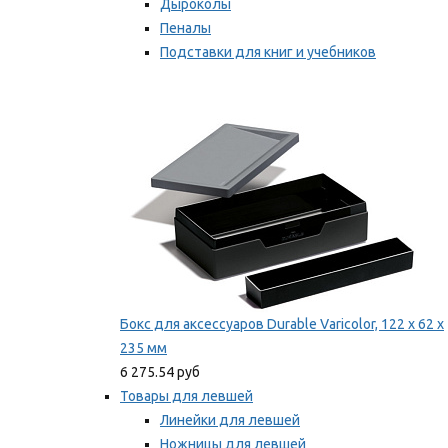
Дыроколы
Пеналы
Подставки для книг и учебников
Степлеры и скобы
Мы рекомендуем
Бокс для аксессуаров Durable Varicolor, 122 x 62 x
235 мм
6 275.54 руб
Товары для левшей
Линейки для левшей
Ножницы для левшей