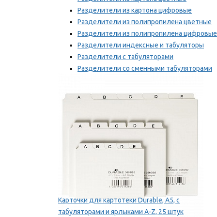
Разделители из картона цифровые
Разделители из полипропилена цветные
Разделители из полипропилена цифровые
Разделители индексные и табуляторы
Разделители с табуляторами
Разделители со сменными табуляторами
Разделительные полоски
Мы рекомендуем
Карточки для картотеки Durable, A5, с
табуляторами и ярлыками A-Z, 25 штук