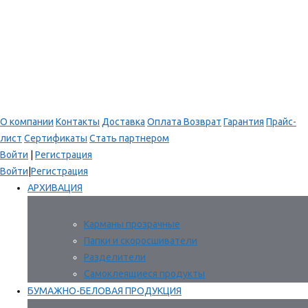
О компании
Контакты
Доставка
Оплата
Возврат
Гарантия
Прайс-
лист
Сертификаты
Стать партнером
Войти
|
Регистрация
Войти
|
Регистрация
АРХИВАЦИЯ
Карманы прозрачные
Папки и скоросшиватели
Разделители
Самоклеящиеся продукты
БУМАЖНО-БЕЛОВАЯ ПРОДУКЦИЯ