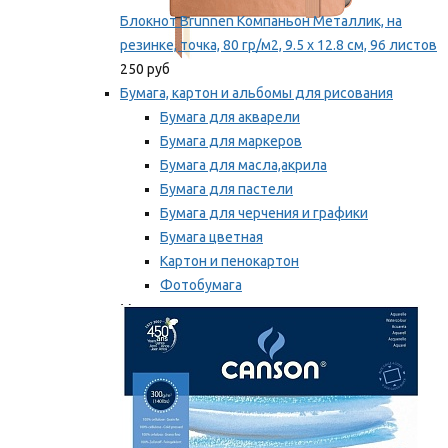
Блокнот Brunnen Компаньон Металлик, на
резинке, точка, 80 гр/м2, 9.5 х 12.8 см, 96 листов
250 руб
Бумага, картон и альбомы для рисования
Бумага для акварели
Бумага для маркеров
Бумага для масла,акрила
Бумага для пастели
Бумага для черчения и графики
Бумага цветная
Картон и пенокартон
Фотобумага
Мы рекомендуем