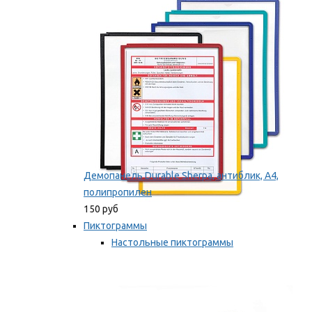
оборудование
Мы рекомендуем
Демопанель Durable Sherpa, антиблик, А4,
полипропилен
150 руб
Пиктограммы
Настольные пиктограммы
Самоклеящиеся пиктограммы
Мы рекомендуем