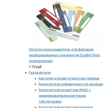
Полоска-скоросшиватель для фиксации
перфорированных документов Durable Flexi,
полипропилен
7.70 руб
Разделители
Карточки для картотеки пластиковые
Разделители алфавитные и по месяцам
Разделители из картона ЛЮКС с
ламинированными цветными
табуляторами
Разделители из картона цветные