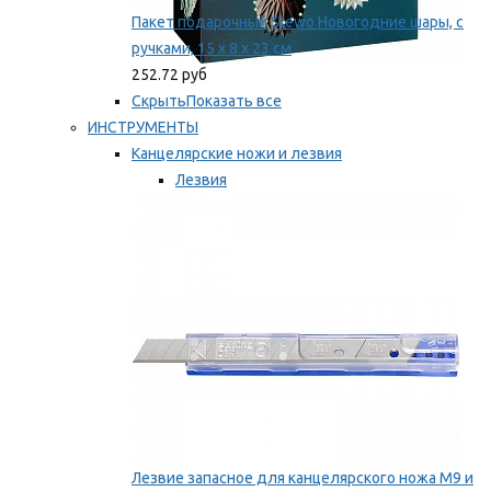
Пакет подарочный Stewo Новогодние шары, с
ручками, 15 х 8 х 23 см
252.72 руб
Скрыть
Показать все
ИНСТРУМЕНТЫ
Канцелярские ножи и лезвия
Лезвия
Ножи
Мы рекомендуем
Лезвие запасное для канцелярского ножа M9 и