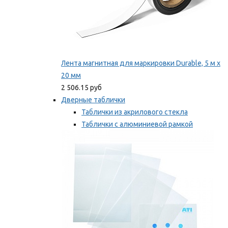
Лента магнитная для маркировки Durable, 5 м х
20 мм
2 506.15 руб
Дверные таблички
Таблички из акрилового стекла
Таблички с алюминиевой рамкой
Таблички с пластиковой рамкой
Мы рекомендуем