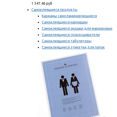
1 347.46 руб
Самоклеящиеся продукты
Карманы самоламинирующиеся
Самоклеящиеся кармашки
Самоклеящиеся окошки для маркировки
Самоклеящиеся скоросшиватели
Самоклеящиеся табуляторы
Самоклеящиеся этикетки для папок
Таблички для маркировки
Мы рекомендуем