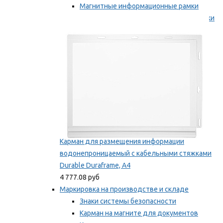
Магнитные информационные рамки
Самоклеящиеся информационные рамки
Мы рекомендуем
Карман для размещения информации
водонепроницаемый с кабельными стяжками
Durable Duraframe, А4
4 777.08 руб
Маркировка на производстве и складе
Знаки системы безопасности
Карман на магните для документов