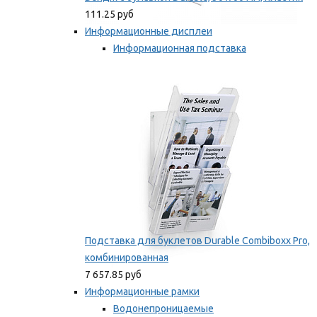
111.25 руб
Информационные дисплеи
Информационная подставка
Подставка для буклетов
Мы рекомендуем
Подставка для буклетов Durable Combiboxx Pro,
комбинированная
7 657.85 руб
Информационные рамки
Водонепроницаемые