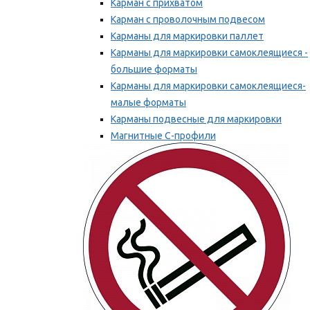
Карман с прихватом
Карман с проволочным подвесом
Карманы для маркировки паллет
Карманы для маркировки самоклеящиеся -
большие форматы
Карманы для маркировки самоклеящиеся-
малые форматы
Карманы подвесные для маркировки
Магнитные С-профили
Напольная маркировка
Мы рекомендуем