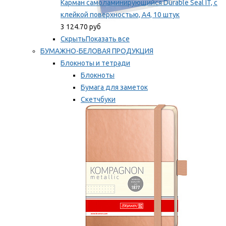
Карман самоламинирующийся Durable Seal IT, с
клейкой поверхностью, A4, 10 штук
3 124.70 руб
Скрыть
Показать все
БУМАЖНО-БЕЛОВАЯ ПРОДУКЦИЯ
Блокноты и тетради
Блокноты
Бумага для заметок
Скетчбуки
Тетради
Мы рекомендуем