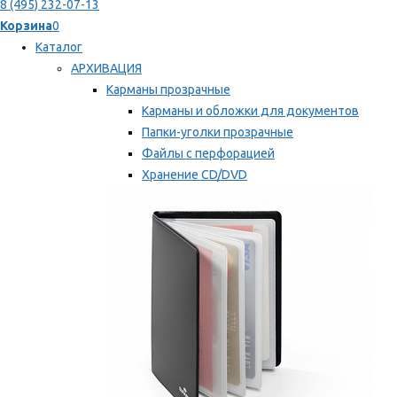
8 (495) 232-07-13
Корзина
0
Каталог
АРХИВАЦИЯ
Карманы прозрачные
Карманы и обложки для документов
Папки-уголки прозрачные
Файлы с перфорацией
Хранение CD/DVD
Хранение карт памяти/дискет
Мы рекомендуем