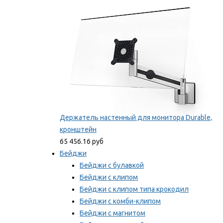
Мы рекомендуем
Держатель настенный для монитора Durable,
кронштейн
65 456.16 руб
Бейджи
Бейджи с булавкой
Бейджи с клипом
Бейджи с клипом типа крокодил
Бейджи с комби-клипом
Бейджи с магнитом