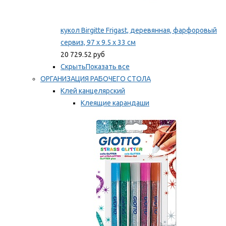
кукол Birgitte Frigast, деревянная, фарфоровый
сервиз, 97 x 9.5 x 33 см
20 729.52 руб
Скрыть
Показать все
ОРГАНИЗАЦИЯ РАБОЧЕГО СТОЛА
Клей канцелярский
Клеящие карандаши
Универсальный клей
Мы рекомендуем