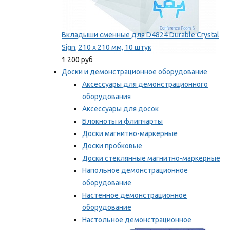
Вкладыши сменные для D4824 Durable Crystal
Sign, 210 x 210 мм, 10 штук
1 200 руб
Доски и демонстрационное оборудование
Аксессуары для демонстрационного
оборудования
Аксессуары для досок
Блокноты и флипчарты
Доски магнитно-маркерные
Доски пробковые
Доски стеклянные магнитно-маркерные
Напольное демонстрационное
оборудование
Настенное демонстрационное
оборудование
Настольное демонстрационное