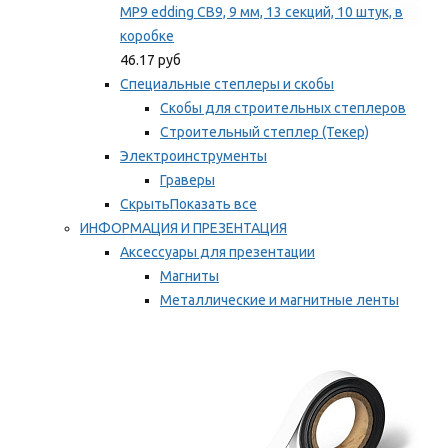
MP9 edding CB9, 9 мм, 13 секций, 10 штук, в
коробке
46.17 руб
Специальные степлеры и скобы
Скобы для строительных степлеров
Строительный степлер (Текер)
Электроинструменты
Граверы
Скрыть
Показать все
ИНФОРМАЦИЯ И ПРЕЗЕНТАЦИЯ
Аксессуары для презентации
Магниты
Металлические и магнитные ленты
Самоклеящиеся зажимы для заметок
Мы рекомендуем