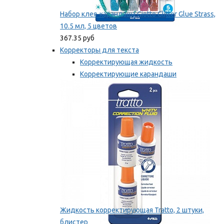
Набор клея-карандаша Giotto Glitter Glue Strass,
10.5 мл, 5 цветов
367.35 руб
Корректоры для текста
Корректирующая жидкость
Корректирующие карандаши
Корректирующие ленты
Мы рекомендуем
Жидкость корректирующая Tratto, 2 штуки,
блистер