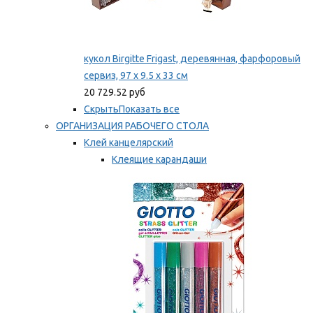
кукол Birgitte Frigast, деревянная, фарфоровый
сервиз, 97 x 9.5 x 33 см
20 729.52 руб
Скрыть
Показать все
ОРГАНИЗАЦИЯ РАБОЧЕГО СТОЛА
Клей канцелярский
Клеящие карандаши
Универсальный клей
Мы рекомендуем