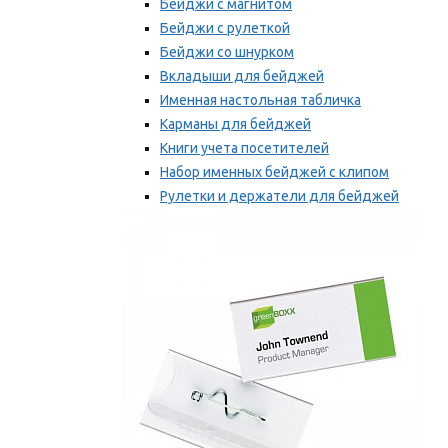
Бейджи с магнитом
Бейджи с рулеткой
Бейджи со шнурком
Вкладыши для бейджей
Именная настольная табличка
Карманы для бейджей
Книги учета посетителей
Набор именных бейджей с клипом
Рулетки и держатели для бейджей
Самоклеящиеся бейджи
Мы рекомендуем