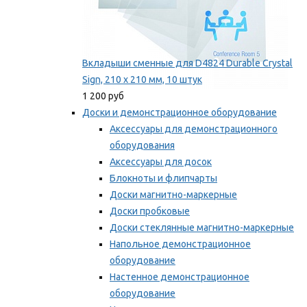
Вкладыши сменные для D4824 Durable Crystal
Sign, 210 x 210 мм, 10 штук
1 200 руб
Доски и демонстрационное оборудование
Аксессуары для демонстрационного
оборудования
Аксессуары для досок
Блокноты и флипчарты
Доски магнитно-маркерные
Доски пробковые
Доски стеклянные магнитно-маркерные
Напольное демонстрационное
оборудование
Настенное демонстрационное
оборудование