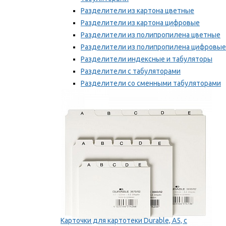
Разделители из картона цветные
Разделители из картона цифровые
Разделители из полипропилена цветные
Разделители из полипропилена цифровые
Разделители индексные и табуляторы
Разделители с табуляторами
Разделители со сменными табуляторами
Разделительные полоски
Мы рекомендуем
Карточки для картотеки Durable, A5, с