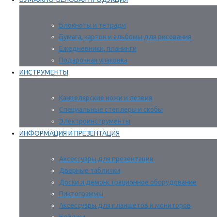
Блокноты и тетради
Бумага, картон и альбомы для рисования
Ежедневники, планинги
Подарочная упаковка
ИНСТРУМЕНТЫ
Канцелярские ножи и лезвия
Специальные степлеры и скобы
Электроинструменты
ИНФОРМАЦИЯ И ПРЕЗЕНТАЦИЯ
Аксессуары для презентации
Дверные таблички
Доски и демонстрационное оборудование
Пиктограммы
Аксессуары для планшетов и мониторов