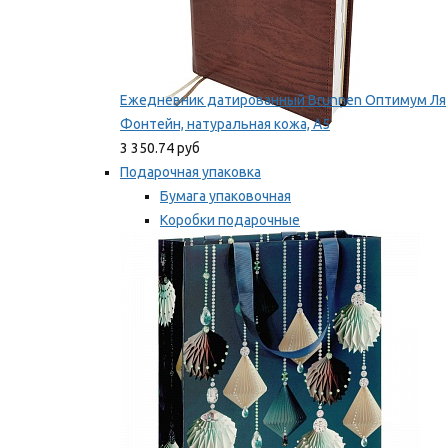
Ежедневник датированный Brunnen Оптимум Ля
Фонтейн, натуральная кожа, А5
3 350.74 руб
Подарочная упаковка
Бумага упаковочная
Коробки подарочные
Ленты, бобины
Мы рекомендуем