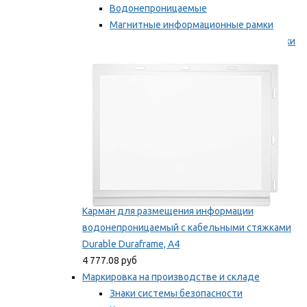
Водонепроницаемые
Магнитные информационные рамки
Самоклеящиеся информационные рамки
Мы рекомендуем
Карман для размещения информации
водонепроницаемый с кабельными стяжками
Durable Duraframe, А4
4 777.08 руб
Маркировка на производстве и складе
Знаки системы безопасности