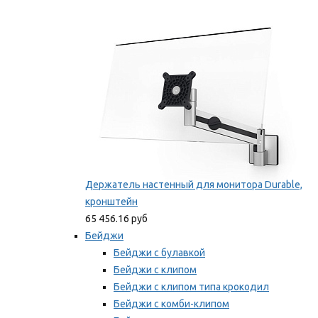
Фиксаторы для проводов
Мы рекомендуем
Держатель настенный для монитора Durable,
кронштейн
65 456.16 руб
Бейджи
Бейджи с булавкой
Бейджи с клипом
Бейджи с клипом типа крокодил
Бейджи с комби-клипом