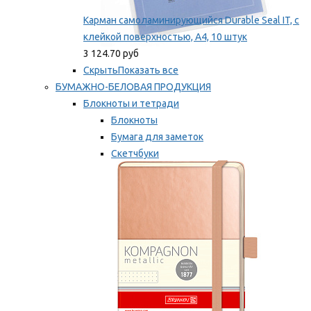
Карман самоламинирующийся Durable Seal IT, с
клейкой поверхностью, A4, 10 штук
3 124.70 руб
Скрыть
Показать все
БУМАЖНО-БЕЛОВАЯ ПРОДУКЦИЯ
Блокноты и тетради
Блокноты
Бумага для заметок
Скетчбуки
Тетради
Мы рекомендуем