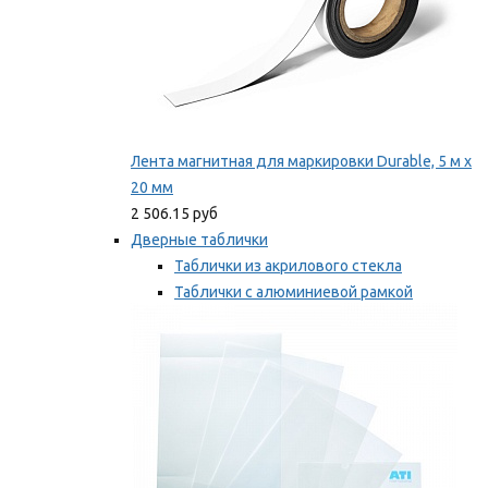
Лента магнитная для маркировки Durable, 5 м х
20 мм
2 506.15 руб
Дверные таблички
Таблички из акрилового стекла
Таблички с алюминиевой рамкой
Таблички с пластиковой рамкой
Мы рекомендуем