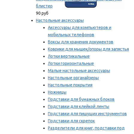
блистер
90 руб
Настольные аксессуары
Аксессуары для компьютеров и
мобильных телефонов
Боксы для хранения документов
Коврики для мышек/опоры для запястья
Лотки вертикальные
Лотки горизонтальные
Малые настольные аксессуары
Настольные органайзеры
Настольные покрытия
Ножницы
Подставки для бумажных блоков
Подставки для клейкой ленты
Подставки для пишущих инструментов
Подставки для скрепок
Разделители для книг, подставки под