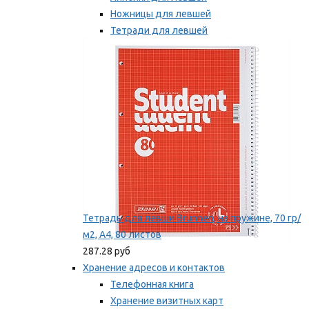
Ножницы для левшей
Тетради для левшей
Точилки для левшей
Мы рекомендуем
Тетрадь для левши Brunnen, на пружине, 70 гр/
м2, А4, 80 листов
287.28 руб
Хранение адресов и контактов
Телефонная книга
Хранение визитных карт