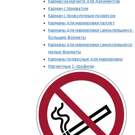
Карман на магните для документов
Карман с прихватом
Карман с проволочным подвесом
Карманы для маркировки паллет
Карманы для маркировки самоклеящиеся -
большие форматы
Карманы для маркировки самоклеящиеся-
малые форматы
Карманы подвесные для маркировки
Магнитные С-профили
Напольная маркировка
Мы рекомендуем