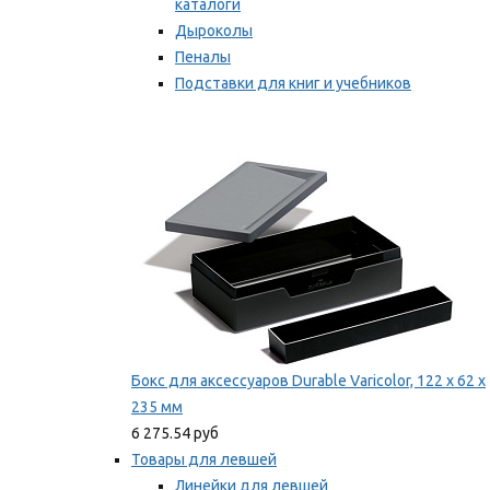
каталоги
Дыроколы
Пеналы
Подставки для книг и учебников
Степлеры и скобы
Мы рекомендуем
Бокс для аксессуаров Durable Varicolor, 122 x 62 x
235 мм
6 275.54 руб
Товары для левшей
Линейки для левшей