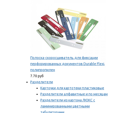
Мы рекомендуем
Полоска-скоросшиватель для фиксации
перфорированных документов Durable Flexi,
полипропилен
7.70 руб
Разделители
Карточки для картотеки пластиковые
Разделители алфавитные и по месяцам
Разделители из картона ЛЮКС с
ламинированными цветными
табуляторами