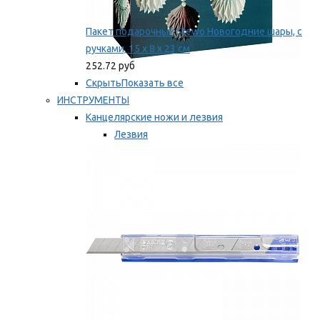
Пакет подарочный Stewo Новогодние шары, с
ручками, 15 х 8 х 23 см
252.72 руб
Скрыть
Показать все
ИНСТРУМЕНТЫ
Канцелярские ножи и лезвия
Лезвия
Ножи
Мы рекомендуем