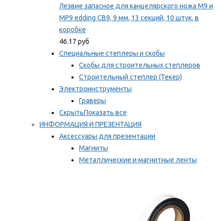
Лезвие запасное для канцелярского ножа M9 и
MP9 edding CB9, 9 мм, 13 секций, 10 штук, в
коробке
46.17 руб
Специальные степлеры и скобы
Скобы для строительных степлеров
Строительный степлер (Текер)
Электроинструменты
Граверы
Скрыть
Показать все
ИНФОРМАЦИЯ И ПРЕЗЕНТАЦИЯ
Аксессуары для презентации
Магниты
Металлические и магнитные ленты
Самоклеящиеся зажимы для заметок
Мы рекомендуем