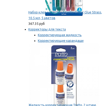
Набор клея-карандаша Giotto Glitter Glue Strass,
10.5 мл, 5 цветов
367.35 руб
Корректоры для текста
Корректирующая жидкость
Корректирующие карандаши
Корректирующие ленты
Мы рекомендуем
Жидкость корректирующая Tratto, 2 штуки,