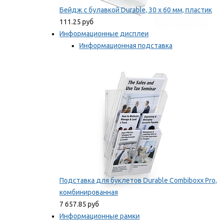
Бейдж с булавкой Durable, 30 х 60 мм, пластик
111.25 руб
Информационные дисплеи
Информационная подставка
Подставка для буклетов
Мы рекомендуем
Подставка для буклетов Durable Combiboxx Pro,
комбинированная
7 657.85 руб
Информационные рамки