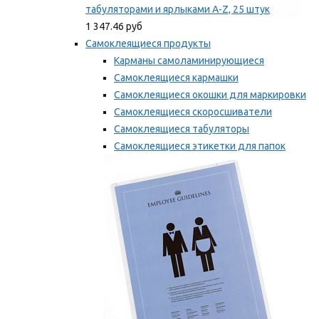
табуляторами и ярлыками A-Z, 25 штук
1 347.46 руб
Самоклеящиеся продукты
Карманы самоламинирующиеся
Самоклеящиеся кармашки
Самоклеящиеся окошки для маркировки
Самоклеящиеся скоросшиватели
Самоклеящиеся табуляторы
Самоклеящиеся этикетки для папок
Таблички для маркировки
Мы рекомендуем