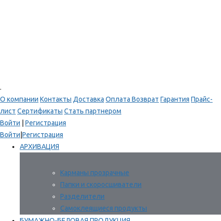
.
О компании
Контакты
Доставка
Оплата
Возврат
Гарантия
Прайс-
лист
Сертификаты
Стать партнером
Войти
|
Регистрация
Войти
|
Регистрация
АРХИВАЦИЯ
Карманы прозрачные
Папки и скоросшиватели
Разделители
Самоклеящиеся продукты
БУМАЖНО-БЕЛОВАЯ ПРОДУКЦИЯ