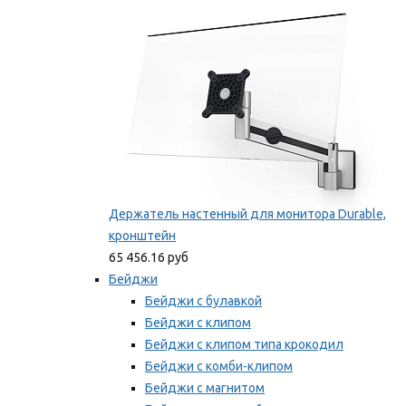
Мы рекомендуем
Держатель настенный для монитора Durable,
кронштейн
65 456.16 руб
Бейджи
Бейджи с булавкой
Бейджи с клипом
Бейджи с клипом типа крокодил
Бейджи с комби-клипом
Бейджи с магнитом