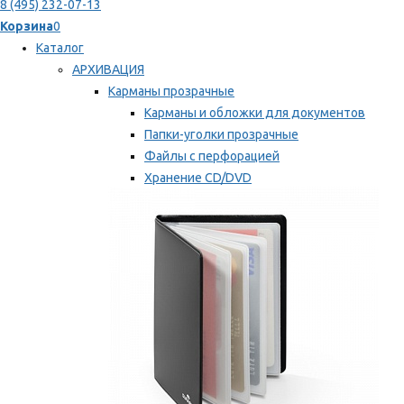
8 (495) 232-07-13
Корзина
0
Каталог
АРХИВАЦИЯ
Карманы прозрачные
Карманы и обложки для документов
Папки-уголки прозрачные
Файлы с перфорацией
Хранение CD/DVD
Хранение карт памяти/дискет
Мы рекомендуем