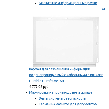
Магнитные информационные рамки
Самоклеящиеся информационные рамки
Мы рекомендуем
Карман для размещения информации
водонепроницаемый с кабельными стяжками
Durable Duraframe, А4
4 777.08 руб
Маркировка на производстве и складе
Знаки системы безопасности
Карман на магните для документов