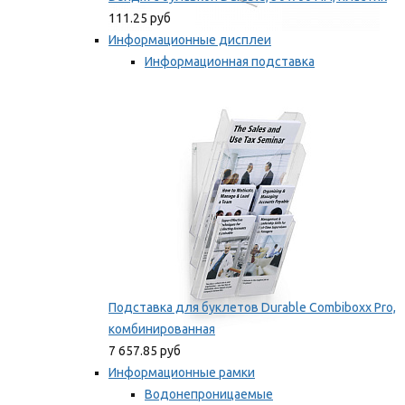
111.25 руб
Информационные дисплеи
Информационная подставка
Подставка для буклетов
Мы рекомендуем
Подставка для буклетов Durable Combiboxx Pro,
комбинированная
7 657.85 руб
Информационные рамки
Водонепроницаемые