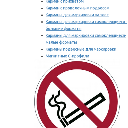
Карман с прихватом
Карман с проволочным подвесом
Карманы для маркировки паллет
Карманы для маркировки самоклеящиеся -
большие форматы
Карманы для маркировки самоклеящиеся-
малые форматы
Карманы подвесные для маркировки
Магнитные С-профили
Напольная маркировка
Мы рекомендуем