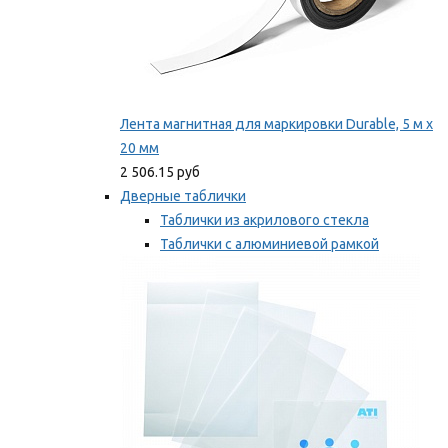
Лента магнитная для маркировки Durable, 5 м х
20 мм
2 506.15 руб
Дверные таблички
Таблички из акрилового стекла
Таблички с алюминиевой рамкой
Таблички с пластиковой рамкой
Мы рекомендуем