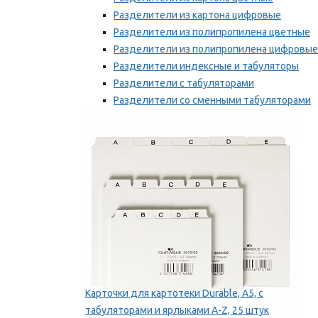
Разделители из картона цифровые
Разделители из полипропилена цветные
Разделители из полипропилена цифровые
Разделители индексные и табуляторы
Разделители с табуляторами
Разделители со сменными табуляторами
Разделительные полоски
Мы рекомендуем
Карточки для картотеки Durable, A5, с
табуляторами и ярлыками A-Z, 25 штук