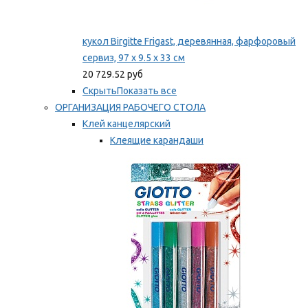
кукол Birgitte Frigast, деревянная, фарфоровый
сервиз, 97 x 9.5 x 33 см
20 729.52 руб
Скрыть
Показать все
ОРГАНИЗАЦИЯ РАБОЧЕГО СТОЛА
Клей канцелярский
Клеящие карандаши
Универсальный клей
Мы рекомендуем