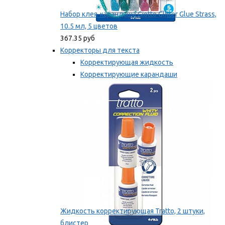
Набор клея-карандаша Giotto Glitter Glue Strass,
10.5 мл, 5 цветов
367.35 руб
Корректоры для текста
Корректирующая жидкость
Корректирующие карандаши
Корректирующие ленты
Мы рекомендуем
Жидкость корректирующая Tratto, 2 штуки,
блистер