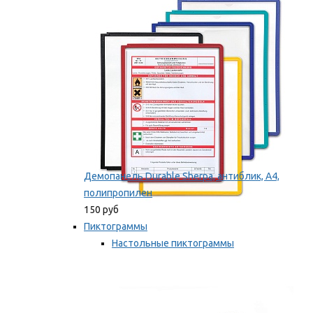
оборудование
Мы рекомендуем
Демопанель Durable Sherpa, антиблик, А4,
полипропилен
150 руб
Пиктограммы
Настольные пиктограммы
Самоклеящиеся пиктограммы
Мы рекомендуем