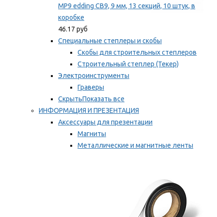
MP9 edding CB9, 9 мм, 13 секций, 10 штук, в
коробке
46.17 руб
Специальные степлеры и скобы
Скобы для строительных степлеров
Строительный степлер (Текер)
Электроинструменты
Граверы
Скрыть
Показать все
ИНФОРМАЦИЯ И ПРЕЗЕНТАЦИЯ
Аксессуары для презентации
Магниты
Металлические и магнитные ленты
Самоклеящиеся зажимы для заметок
Мы рекомендуем