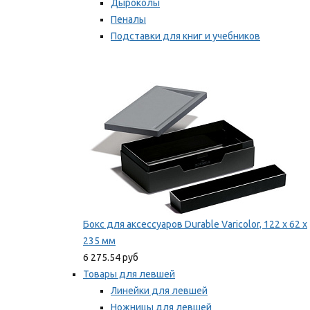
Дыроколы
Пеналы
Подставки для книг и учебников
Степлеры и скобы
Мы рекомендуем
Бокс для аксессуаров Durable Varicolor, 122 x 62 x
235 мм
6 275.54 руб
Товары для левшей
Линейки для левшей
Ножницы для левшей