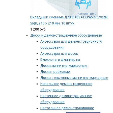
Вкладыши сменные для D4824 Durable Crystal
Sign, 210 x 210 мм, 10 штук
1 200 руб
Доски и демонстрационное оборудование
Аксессуары для демонстрационного
оборудования
Аксессуары для досок
Блокноты и флипчарты
Доски магнитно-маркерные
Доски пробковые
Доски стеклянные магнитно-маркерные
Напольное демонстрационное
оборудование
Настенное демонстрационное
оборудование
Настольное демонстрационное