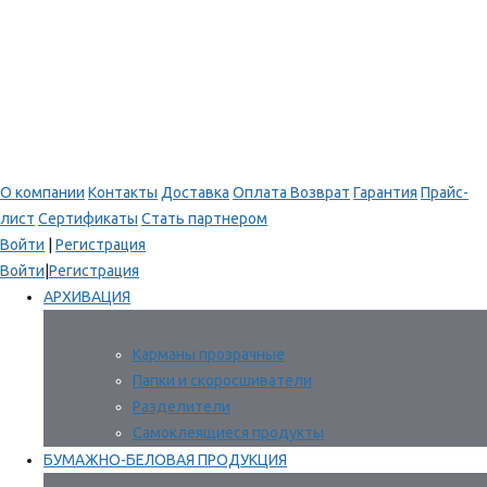
О компании
Контакты
Доставка
Оплата
Возврат
Гарантия
Прайс-
лист
Сертификаты
Стать партнером
Войти
|
Регистрация
Войти
|
Регистрация
АРХИВАЦИЯ
Карманы прозрачные
Папки и скоросшиватели
Разделители
Самоклеящиеся продукты
БУМАЖНО-БЕЛОВАЯ ПРОДУКЦИЯ