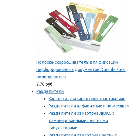
Полоска-скоросшиватель для фиксации
перфорированных документов Durable Flexi,
полипропилен
7.70 руб
Разделители
Карточки для картотеки пластиковые
Разделители алфавитные и по месяцам
Разделители из картона ЛЮКС с
ламинированными цветными
табуляторами
Разделители из картона цветные