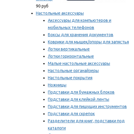
90 руб
Настольные аксессуары
Аксессуары для компьютеров и
мобильных телефонов
Боксы для хранения документов
Коврики для мышек/опоры для запястья
Лотки вертикальные
Лотки горизонтальные
Малые настольные аксессуары
Настольные органайзеры
Настольные покрытия
Ножницы
Подставки для бумажных блоков
Подставки для клейкой ленты
Подставки для пишущих инструментов
Подставки для скрепок
Разделители для книг, подставки под
каталоги