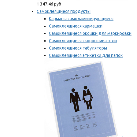
1 347.46 руб
Самоклеящиеся продукты
Карманы самоламинирующиеся
Самоклеящиеся кармашки
Самоклеящиеся окошки для маркировки
Самоклеящиеся скоросшиватели
Самоклеящиеся табуляторы
Самоклеящиеся этикетки для папок
Таблички для маркировки
Мы рекомендуем