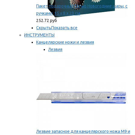
Пакет подарочный Stewo Новогодние шары, с
ручками, 15 х 8 х 23 см
252.72 руб
Скрыть
Показать все
ИНСТРУМЕНТЫ
Канцелярские ножи и лезвия
Лезвия
Ножи
Мы рекомендуем
Лезвие запасное для канцелярского ножа M9 и