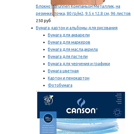
Блокнот Brunnen Компаньон Металлик, на
резинке, точка, 80 гр/м2, 9.5 х 12.8 см, 96 листов
250 руб
Бумага, картон и альбомы для рисования
Бумага для акварели
Бумага для маркеров
Бумага для масла,акрила
Бумага для пастели
Бумага для черчения и графики
Бумага цветная
Картон и пенокартон
Фотобумага
Мы рекомендуем