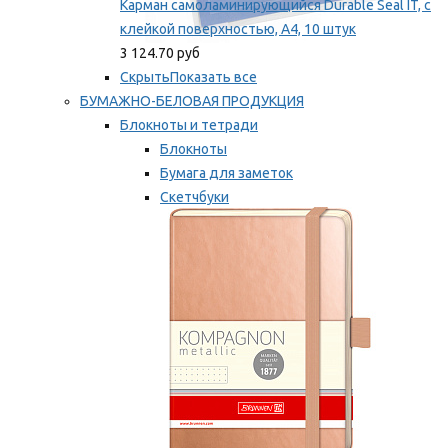
Карман самоламинирующийся Durable Seal IT, с
клейкой поверхностью, A4, 10 штук
3 124.70 руб
Скрыть
Показать все
БУМАЖНО-БЕЛОВАЯ ПРОДУКЦИЯ
Блокноты и тетради
Блокноты
Бумага для заметок
Скетчбуки
Тетради
Мы рекомендуем