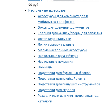
90 руб
Настольные аксессуары
Аксессуары для компьютеров и
мобильных телефонов
Боксы для хранения документов
Коврики для мышек/опоры для запястья
Лотки вертикальные
Лотки горизонтальные
Малые настольные аксессуары
Настольные органайзеры
Настольные покрытия
Ножницы
Подставки для бумажных блоков
Подставки для клейкой ленты
Подставки для пишущих инструментов
Подставки для скрепок
Разделители для книг, подставки под
каталоги