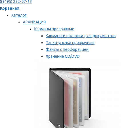
8 (495) 232-07-13
Корзина
0
Каталог
АРХИВАЦИЯ
Карманы прозрачные
Карманы и обложки для документов
Папки-уголки прозрачные
Файлы с перфорацией
Хранение CD/DVD
Хранение карт памяти/дискет
Мы рекомендуем