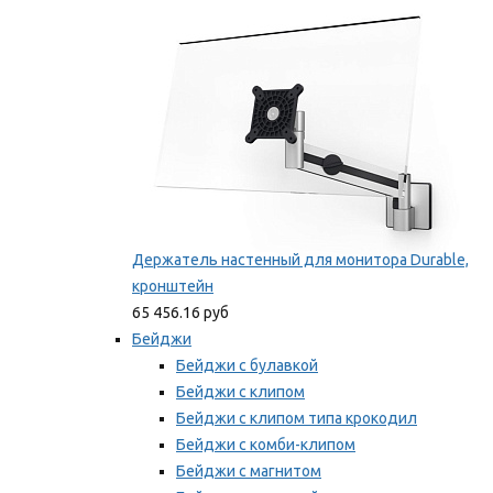
Мы рекомендуем
Держатель настенный для монитора Durable,
кронштейн
65 456.16 руб
Бейджи
Бейджи с булавкой
Бейджи с клипом
Бейджи с клипом типа крокодил
Бейджи с комби-клипом
Бейджи с магнитом