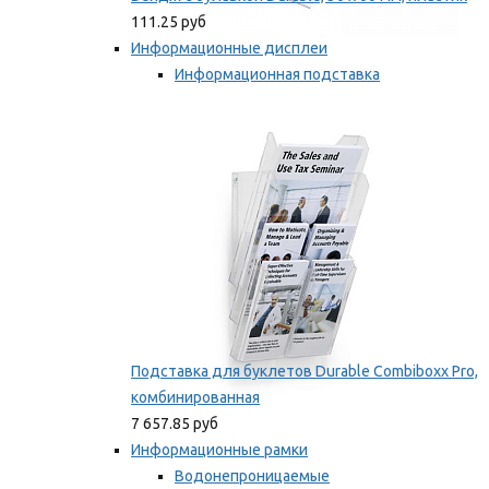
111.25 руб
Информационные дисплеи
Информационная подставка
Подставка для буклетов
Мы рекомендуем
Подставка для буклетов Durable Combiboxx Pro,
комбинированная
7 657.85 руб
Информационные рамки
Водонепроницаемые