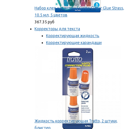
Набор клея-карандаша Giotto Glitter Glue Strass,
10.5 мл, 5 цветов
367.35 руб
Корректоры для текста
Корректирующая жидкость
Корректирующие карандаши
Корректирующие ленты
Мы рекомендуем
Жидкость корректирующая Tratto, 2 штуки,
блистер