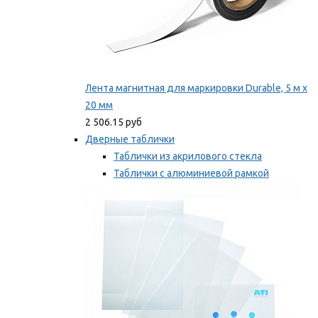
Лента магнитная для маркировки Durable, 5 м х
20 мм
2 506.15 руб
Дверные таблички
Таблички из акрилового стекла
Таблички с алюминиевой рамкой
Таблички с пластиковой рамкой
Мы рекомендуем