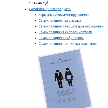
1 347.46 руб
Самоклеящиеся продукты
Карманы самоламинирующиеся
Самоклеящиеся кармашки
Самоклеящиеся окошки для маркировки
Самоклеящиеся скоросшиватели
Самоклеящиеся табуляторы
Самоклеящиеся этикетки для папок
Таблички для маркировки
Мы рекомендуем