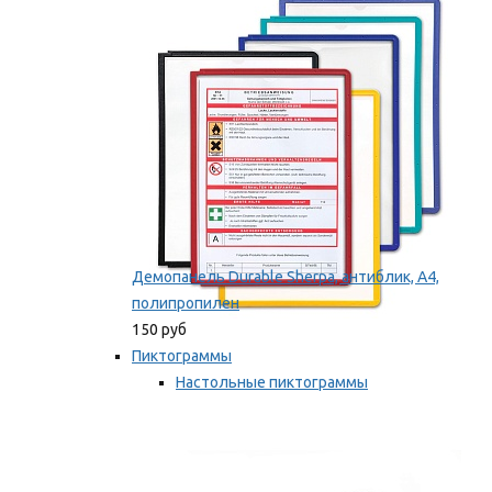
оборудование
Мы рекомендуем
Демопанель Durable Sherpa, антиблик, А4,
полипропилен
150 руб
Пиктограммы
Настольные пиктограммы
Самоклеящиеся пиктограммы
Мы рекомендуем