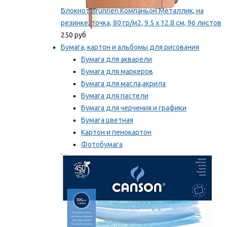
Блокнот Brunnen Компаньон Металлик, на
резинке, точка, 80 гр/м2, 9.5 х 12.8 см, 96 листов
250 руб
Бумага, картон и альбомы для рисования
Бумага для акварели
Бумага для маркеров
Бумага для масла,акрила
Бумага для пастели
Бумага для черчения и графики
Бумага цветная
Картон и пенокартон
Фотобумага
Мы рекомендуем