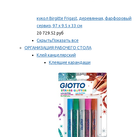
кукол Birgitte Frigast, деревянная, фарфоровый
сервиз, 97 x 9.5 x 33 см
20 729.52 руб
Скрыть
Показать все
ОРГАНИЗАЦИЯ РАБОЧЕГО СТОЛА
Клей канцелярский
Клеящие карандаши
Универсальный клей
Мы рекомендуем