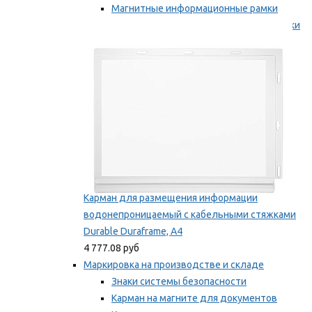
Магнитные информационные рамки
Самоклеящиеся информационные рамки
Мы рекомендуем
Карман для размещения информации
водонепроницаемый с кабельными стяжками
Durable Duraframe, А4
4 777.08 руб
Маркировка на производстве и складе
Знаки системы безопасности
Карман на магните для документов