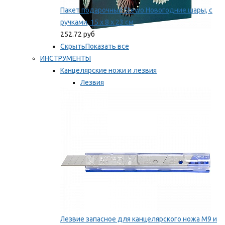
Пакет подарочный Stewo Новогодние шары, с
ручками, 15 х 8 х 23 см
252.72 руб
Скрыть
Показать все
ИНСТРУМЕНТЫ
Канцелярские ножи и лезвия
Лезвия
Ножи
Мы рекомендуем
Лезвие запасное для канцелярского ножа M9 и