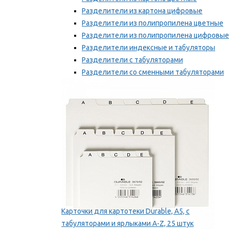
Разделители из картона цифровые
Разделители из полипропилена цветные
Разделители из полипропилена цифровые
Разделители индексные и табуляторы
Разделители с табуляторами
Разделители со сменными табуляторами
Разделительные полоски
Мы рекомендуем
Карточки для картотеки Durable, A5, с
табуляторами и ярлыками A-Z, 25 штук