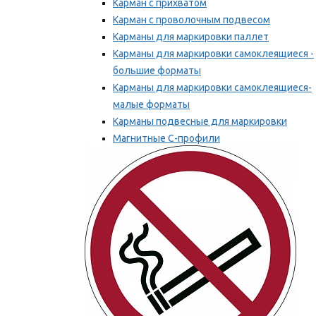
Карман с прихватом
Карман с проволочным подвесом
Карманы для маркировки паллет
Карманы для маркировки самоклеящиеся -
большие форматы
Карманы для маркировки самоклеящиеся-
малые форматы
Карманы подвесные для маркировки
Магнитные С-профили
Напольная маркировка
Мы рекомендуем