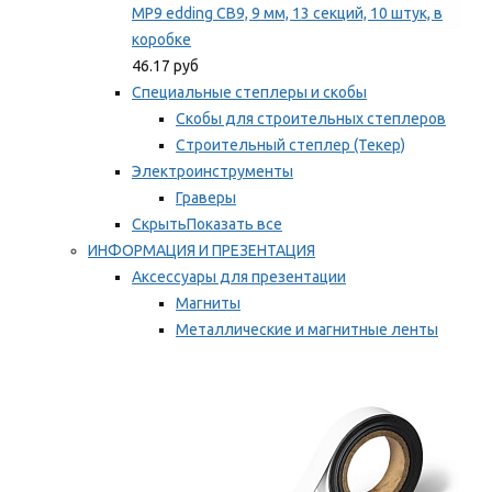
MP9 edding CB9, 9 мм, 13 секций, 10 штук, в
коробке
46.17 руб
Специальные степлеры и скобы
Скобы для строительных степлеров
Строительный степлер (Текер)
Электроинструменты
Граверы
Скрыть
Показать все
ИНФОРМАЦИЯ И ПРЕЗЕНТАЦИЯ
Аксессуары для презентации
Магниты
Металлические и магнитные ленты
Самоклеящиеся зажимы для заметок
Мы рекомендуем