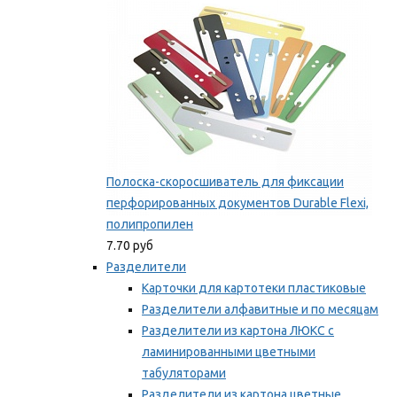
Полоска-скоросшиватель для фиксации
перфорированных документов Durable Flexi,
полипропилен
7.70 руб
Разделители
Карточки для картотеки пластиковые
Разделители алфавитные и по месяцам
Разделители из картона ЛЮКС с
ламинированными цветными
табуляторами
Разделители из картона цветные