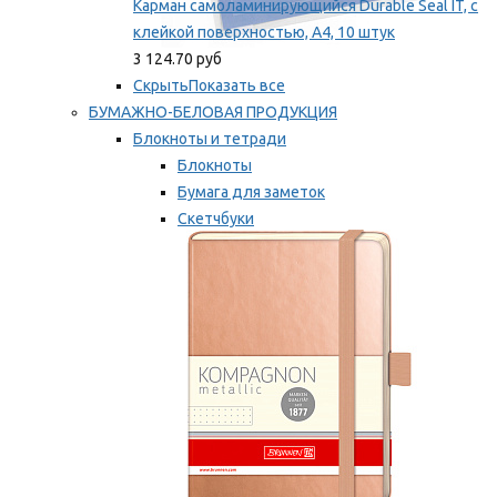
Карман самоламинирующийся Durable Seal IT, с
клейкой поверхностью, A4, 10 штук
3 124.70 руб
Скрыть
Показать все
БУМАЖНО-БЕЛОВАЯ ПРОДУКЦИЯ
Блокноты и тетради
Блокноты
Бумага для заметок
Скетчбуки
Тетради
Мы рекомендуем