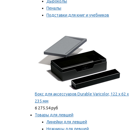
Дыроколы
Пеналы
Подставки для книг и учебников
Степлеры и скобы
Мы рекомендуем
Бокс для аксессуаров Durable Varicolor, 122 x 62 x
235 мм
6 275.54 руб
Товары для левшей
Линейки для левшей
Ножницы для левшей