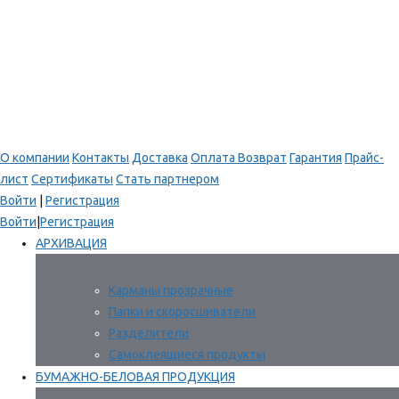
О компании
Контакты
Доставка
Оплата
Возврат
Гарантия
Прайс-
лист
Сертификаты
Стать партнером
Войти
|
Регистрация
Войти
|
Регистрация
АРХИВАЦИЯ
Карманы прозрачные
Папки и скоросшиватели
Разделители
Самоклеящиеся продукты
БУМАЖНО-БЕЛОВАЯ ПРОДУКЦИЯ