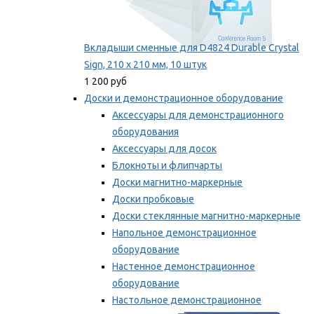
Вкладыши сменные для D4824 Durable Crystal
Sign, 210 x 210 мм, 10 штук
1 200 руб
Доски и демонстрационное оборудование
Аксессуары для демонстрационного
оборудования
Аксессуары для досок
Блокноты и флипчарты
Доски магнитно-маркерные
Доски пробковые
Доски стеклянные магнитно-маркерные
Напольное демонстрационное
оборудование
Настенное демонстрационное
оборудование
Настольное демонстрационное