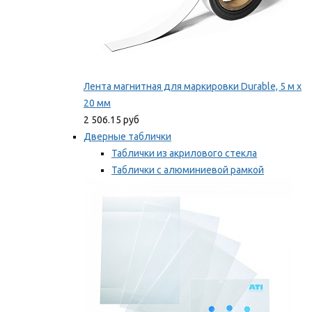
Лента магнитная для маркировки Durable, 5 м х
20 мм
2 506.15 руб
Дверные таблички
Таблички из акрилового стекла
Таблички с алюминиевой рамкой
Таблички с пластиковой рамкой
Мы рекомендуем