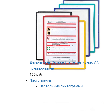
оборудование
Мы рекомендуем
Демопанель Durable Sherpa, антиблик, А4,
полипропилен
150 руб
Пиктограммы
Настольные пиктограммы
Самоклеящиеся пиктограммы
Мы рекомендуем