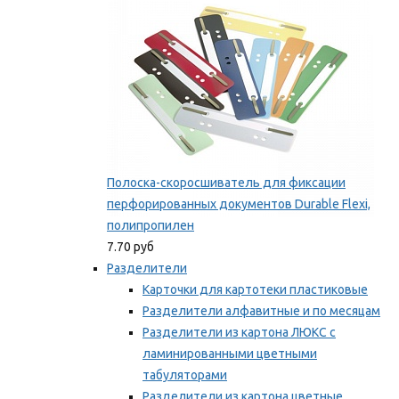
Полоска-скоросшиватель для фиксации
перфорированных документов Durable Flexi,
полипропилен
7.70 руб
Разделители
Карточки для картотеки пластиковые
Разделители алфавитные и по месяцам
Разделители из картона ЛЮКС с
ламинированными цветными
табуляторами
Разделители из картона цветные