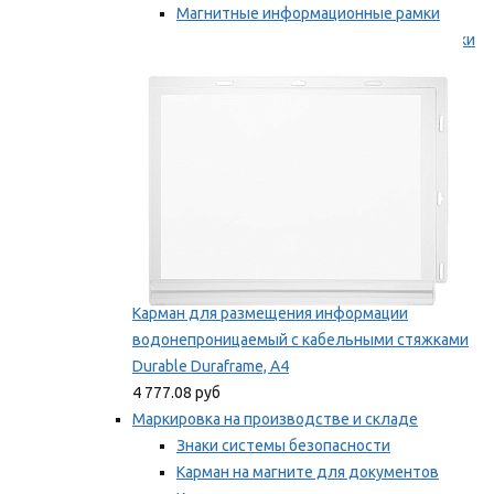
Магнитные информационные рамки
Самоклеящиеся информационные рамки
Мы рекомендуем
Карман для размещения информации
водонепроницаемый с кабельными стяжками
Durable Duraframe, А4
4 777.08 руб
Маркировка на производстве и складе
Знаки системы безопасности
Карман на магните для документов