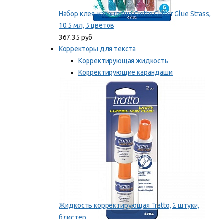
Набор клея-карандаша Giotto Glitter Glue Strass,
10.5 мл, 5 цветов
367.35 руб
Корректоры для текста
Корректирующая жидкость
Корректирующие карандаши
Корректирующие ленты
Мы рекомендуем
Жидкость корректирующая Tratto, 2 штуки,
блистер