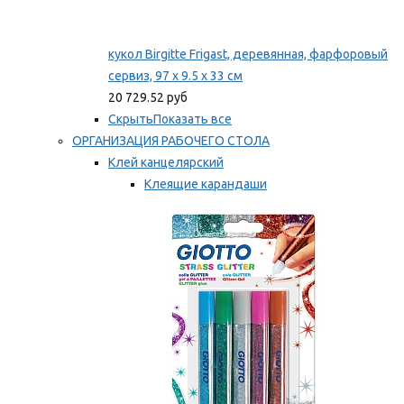
кукол Birgitte Frigast, деревянная, фарфоровый
сервиз, 97 x 9.5 x 33 см
20 729.52 руб
Скрыть
Показать все
ОРГАНИЗАЦИЯ РАБОЧЕГО СТОЛА
Клей канцелярский
Клеящие карандаши
Универсальный клей
Мы рекомендуем