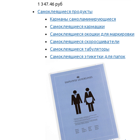
1 347.46 руб
Самоклеящиеся продукты
Карманы самоламинирующиеся
Самоклеящиеся кармашки
Самоклеящиеся окошки для маркировки
Самоклеящиеся скоросшиватели
Самоклеящиеся табуляторы
Самоклеящиеся этикетки для папок
Таблички для маркировки
Мы рекомендуем