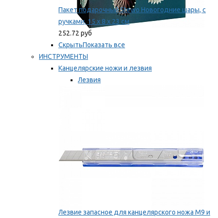
Пакет подарочный Stewo Новогодние шары, с
ручками, 15 х 8 х 23 см
252.72 руб
Скрыть
Показать все
ИНСТРУМЕНТЫ
Канцелярские ножи и лезвия
Лезвия
Ножи
Мы рекомендуем
Лезвие запасное для канцелярского ножа M9 и