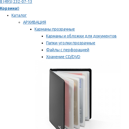
8 (495) 232-07-13
Корзина
0
Каталог
АРХИВАЦИЯ
Карманы прозрачные
Карманы и обложки для документов
Папки-уголки прозрачные
Файлы с перфорацией
Хранение CD/DVD
Хранение карт памяти/дискет
Мы рекомендуем