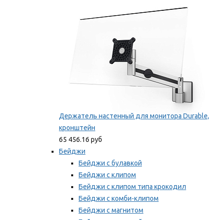
Мы рекомендуем
Держатель настенный для монитора Durable,
кронштейн
65 456.16 руб
Бейджи
Бейджи с булавкой
Бейджи с клипом
Бейджи с клипом типа крокодил
Бейджи с комби-клипом
Бейджи с магнитом