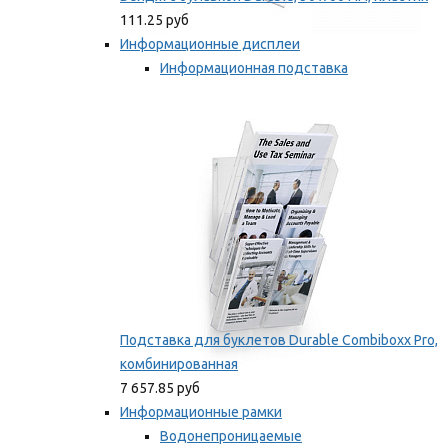
111.25 руб
Информационные дисплеи
Информационная подставка
Подставка для буклетов
Мы рекомендуем
Подставка для буклетов Durable Combiboxx Pro,
комбинированная
7 657.85 руб
Информационные рамки
Водонепроницаемые