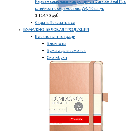
Карман самоламинирующийся Durable Seal IT, с
клейкой поверхностью, A4, 10 штук
3 124.70 руб
Скрыть
Показать все
БУМАЖНО-БЕЛОВАЯ ПРОДУКЦИЯ
Блокноты и тетради
Блокноты
Бумага для заметок
Скетчбуки
Тетради
Мы рекомендуем