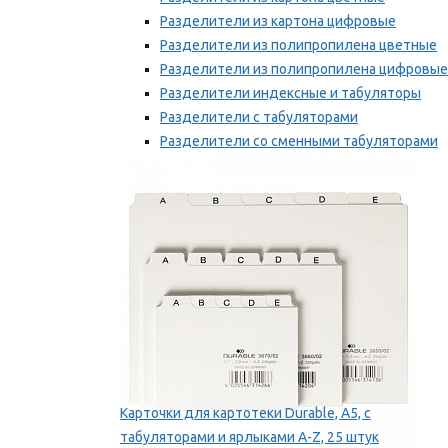
Разделители из картона цифровые
Разделители из полипропилена цветные
Разделители из полипропилена цифровые
Разделители индексные и табуляторы
Разделители с табуляторами
Разделители со сменными табуляторами
Разделительные полоски
Мы рекомендуем
Карточки для картотеки Durable, A5, с
табуляторами и ярлыками A-Z, 25 штук