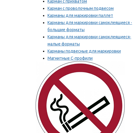
Карман с прихватом
Карман с проволочным подвесом
Карманы для маркировки паллет
Карманы для маркировки самоклеящиеся -
большие форматы
Карманы для маркировки самоклеящиеся-
малые форматы
Карманы подвесные для маркировки
Магнитные С-профили
Напольная маркировка
Мы рекомендуем