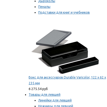
Дыроколы
Пеналы
Подставки для книг и учебников
Степлеры и скобы
Мы рекомендуем
Бокс для аксессуаров Durable Varicolor, 122 x 62 x
235 мм
6 275.54 руб
Товары для левшей
Линейки для левшей
Ножницы для левшей