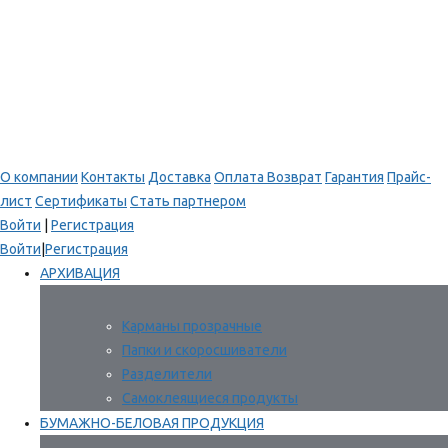
О компании
Контакты
Доставка
Оплата
Возврат
Гарантия
Прайс-
лист
Сертификаты
Стать партнером
Войти
|
Регистрация
Войти
|
Регистрация
АРХИВАЦИЯ
Карманы прозрачные
Папки и скоросшиватели
Разделители
Самоклеящиеся продукты
БУМАЖНО-БЕЛОВАЯ ПРОДУКЦИЯ