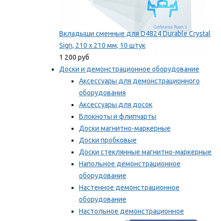
Вкладыши сменные для D4824 Durable Crystal
Sign, 210 x 210 мм, 10 штук
1 200 руб
Доски и демонстрационное оборудование
Аксессуары для демонстрационного
оборудования
Аксессуары для досок
Блокноты и флипчарты
Доски магнитно-маркерные
Доски пробковые
Доски стеклянные магнитно-маркерные
Напольное демонстрационное
оборудование
Настенное демонстрационное
оборудование
Настольное демонстрационное