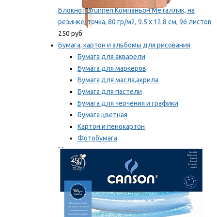
Блокнот Brunnen Компаньон Металлик, на
резинке, точка, 80 гр/м2, 9.5 х 12.8 см, 96 листов
250 руб
Бумага, картон и альбомы для рисования
Бумага для акварели
Бумага для маркеров
Бумага для масла,акрила
Бумага для пастели
Бумага для черчения и графики
Бумага цветная
Картон и пенокартон
Фотобумага
Мы рекомендуем