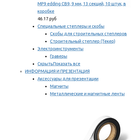
MP9 edding CB9, 9 мм, 13 секций, 10 штук, в
коробке
46.17 руб
Специальные степлеры и скобы
Скобы для строительных степлеров
Строительный степлер (Текер)
Электроинструменты
Граверы
Скрыть
Показать все
ИНФОРМАЦИЯ И ПРЕЗЕНТАЦИЯ
Аксессуары для презентации
Магниты
Металлические и магнитные ленты
Самоклеящиеся зажимы для заметок
Мы рекомендуем