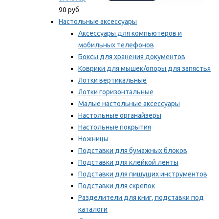
90 руб
Настольные аксессуары
Аксессуары для компьютеров и
мобильных телефонов
Боксы для хранения документов
Коврики для мышек/опоры для запястья
Лотки вертикальные
Лотки горизонтальные
Малые настольные аксессуары
Настольные органайзеры
Настольные покрытия
Ножницы
Подставки для бумажных блоков
Подставки для клейкой ленты
Подставки для пишущих инструментов
Подставки для скрепок
Разделители для книг, подставки под
каталоги