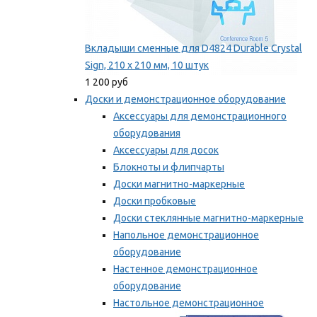
Вкладыши сменные для D4824 Durable Crystal
Sign, 210 x 210 мм, 10 штук
1 200 руб
Доски и демонстрационное оборудование
Аксессуары для демонстрационного
оборудования
Аксессуары для досок
Блокноты и флипчарты
Доски магнитно-маркерные
Доски пробковые
Доски стеклянные магнитно-маркерные
Напольное демонстрационное
оборудование
Настенное демонстрационное
оборудование
Настольное демонстрационное