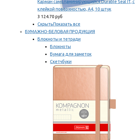
Карман самоламинирующийся Durable Seal IT, с
клейкой поверхностью, A4, 10 штук
3 124.70 руб
Скрыть
Показать все
БУМАЖНО-БЕЛОВАЯ ПРОДУКЦИЯ
Блокноты и тетради
Блокноты
Бумага для заметок
Скетчбуки
Тетради
Мы рекомендуем