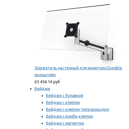
Мы рекомендуем
Держатель настенный для монитора Durable,
кронштейн
65 456.16 руб
Бейджи
Бейджи с булавкой
Бейджи с клипом
Бейджи с клипом типа крокодил
Бейджи с комби-клипом
Бейджи с магнитом