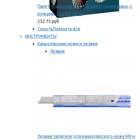
Пакет подарочный Stewo Новогодние шары, с
ручками, 15 х 8 х 23 см
252.72 руб
Скрыть
Показать все
ИНСТРУМЕНТЫ
Канцелярские ножи и лезвия
Лезвия
Ножи
Мы рекомендуем
Лезвие запасное для канцелярского ножа M9 и