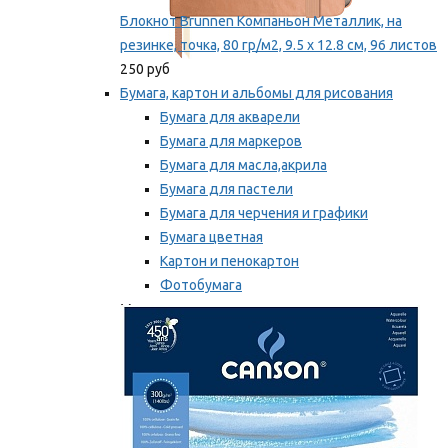
Блокнот Brunnen Компаньон Металлик, на
резинке, точка, 80 гр/м2, 9.5 х 12.8 см, 96 листов
250 руб
Бумага, картон и альбомы для рисования
Бумага для акварели
Бумага для маркеров
Бумага для масла,акрила
Бумага для пастели
Бумага для черчения и графики
Бумага цветная
Картон и пенокартон
Фотобумага
Мы рекомендуем