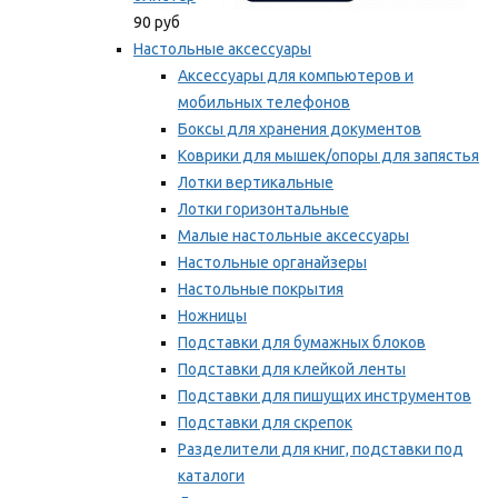
90 руб
Настольные аксессуары
Аксессуары для компьютеров и
мобильных телефонов
Боксы для хранения документов
Коврики для мышек/опоры для запястья
Лотки вертикальные
Лотки горизонтальные
Малые настольные аксессуары
Настольные органайзеры
Настольные покрытия
Ножницы
Подставки для бумажных блоков
Подставки для клейкой ленты
Подставки для пишущих инструментов
Подставки для скрепок
Разделители для книг, подставки под
каталоги