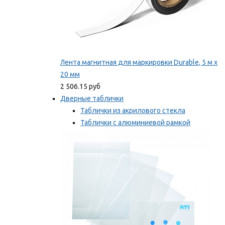
Лента магнитная для маркировки Durable, 5 м х
20 мм
2 506.15 руб
Дверные таблички
Таблички из акрилового стекла
Таблички с алюминиевой рамкой
Таблички с пластиковой рамкой
Мы рекомендуем