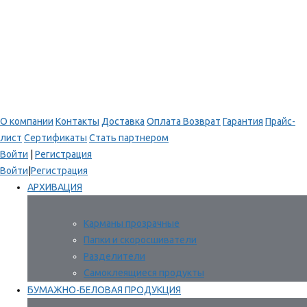
О компании
Контакты
Доставка
Оплата
Возврат
Гарантия
Прайс-
лист
Сертификаты
Стать партнером
Войти
|
Регистрация
Войти
|
Регистрация
АРХИВАЦИЯ
Карманы прозрачные
Папки и скоросшиватели
Разделители
Самоклеящиеся продукты
БУМАЖНО-БЕЛОВАЯ ПРОДУКЦИЯ