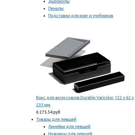
Дыроколы
Пеналы
Подставки для книг и учебников
Степлеры и скобы
Мы рекомендуем
Бокс для аксессуаров Durable Varicolor, 122 x 62 x
235 мм
6 275.54 руб
Товары для левшей
Линейки для левшей
Ножницы для левшей