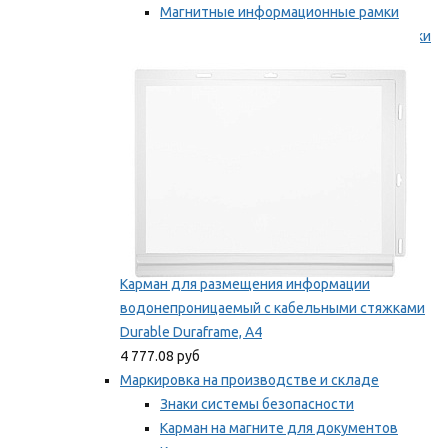
Магнитные информационные рамки
Самоклеящиеся информационные рамки
Мы рекомендуем
Карман для размещения информации
водонепроницаемый с кабельными стяжками
Durable Duraframe, А4
4 777.08 руб
Маркировка на производстве и складе
Знаки системы безопасности
Карман на магните для документов