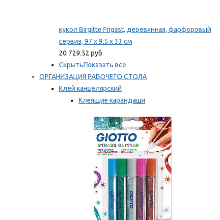
кукол Birgitte Frigast, деревянная, фарфоровый
сервиз, 97 x 9.5 x 33 см
20 729.52 руб
Скрыть
Показать все
ОРГАНИЗАЦИЯ РАБОЧЕГО СТОЛА
Клей канцелярский
Клеящие карандаши
Универсальный клей
Мы рекомендуем