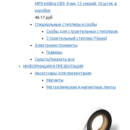
MP9 edding CB9, 9 мм, 13 секций, 10 штук, в
коробке
46.17 руб
Специальные степлеры и скобы
Скобы для строительных степлеров
Строительный степлер (Текер)
Электроинструменты
Граверы
Скрыть
Показать все
ИНФОРМАЦИЯ И ПРЕЗЕНТАЦИЯ
Аксессуары для презентации
Магниты
Металлические и магнитные ленты
Самоклеящиеся зажимы для заметок
Мы рекомендуем