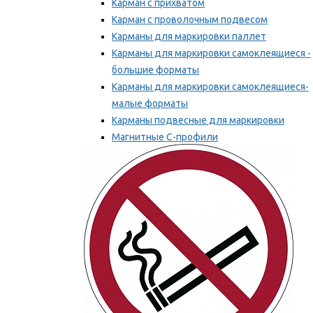
Карман с прихватом
Карман с проволочным подвесом
Карманы для маркировки паллет
Карманы для маркировки самоклеящиеся -
большие форматы
Карманы для маркировки самоклеящиеся-
малые форматы
Карманы подвесные для маркировки
Магнитные С-профили
Напольная маркировка
Мы рекомендуем