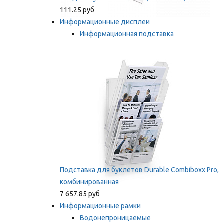
111.25 руб
Информационные дисплеи
Информационная подставка
Подставка для буклетов
Мы рекомендуем
Подставка для буклетов Durable Combiboxx Pro,
комбинированная
7 657.85 руб
Информационные рамки
Водонепроницаемые