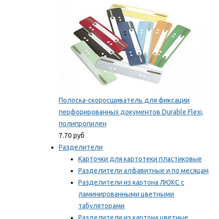
Полоска-скоросшиватель для фиксации
перфорированных документов Durable Flexi,
полипропилен
7.70 руб
Разделители
Карточки для картотеки пластиковые
Разделители алфавитные и по месяцам
Разделители из картона ЛЮКС с
ламинированными цветными
табуляторами
Разделители из картона цветные