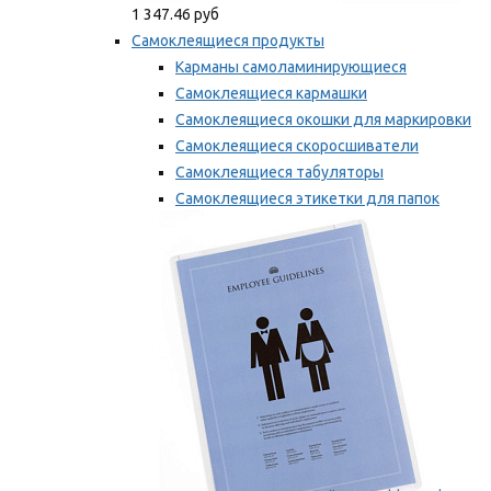
1 347.46 руб
Самоклеящиеся продукты
Карманы самоламинирующиеся
Самоклеящиеся кармашки
Самоклеящиеся окошки для маркировки
Самоклеящиеся скоросшиватели
Самоклеящиеся табуляторы
Самоклеящиеся этикетки для папок
Таблички для маркировки
Мы рекомендуем