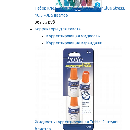
Набор клея-карандаша Giotto Glitter Glue Strass,
10.5 мл, 5 цветов
367.35 руб
Корректоры для текста
Корректирующая жидкость
Корректирующие карандаши
Корректирующие ленты
Мы рекомендуем
Жидкость корректирующая Tratto, 2 штуки,
блистер