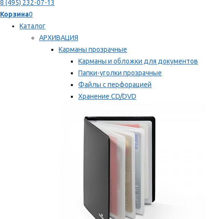
8 (495) 232-07-13
Корзина
0
Каталог
АРХИВАЦИЯ
Карманы прозрачные
Карманы и обложки для документов
Папки-уголки прозрачные
Файлы с перфорацией
Хранение CD/DVD
Хранение карт памяти/дискет
Мы рекомендуем