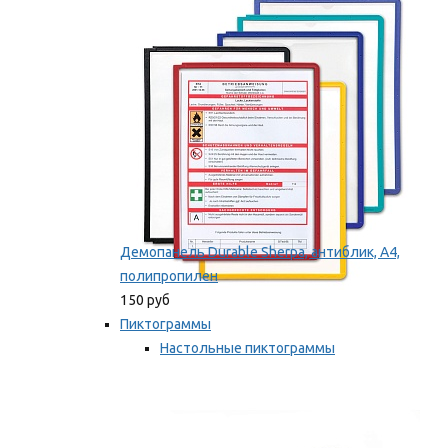
оборудование
Мы рекомендуем
Демопанель Durable Sherpa, антиблик, А4,
полипропилен
150 руб
Пиктограммы
Настольные пиктограммы
Самоклеящиеся пиктограммы
Мы рекомендуем