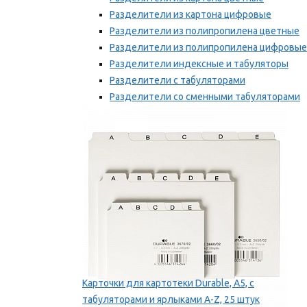
Разделители из картона цифровые
Разделители из полипропилена цветные
Разделители из полипропилена цифровые
Разделители индексные и табуляторы
Разделители с табуляторами
Разделители со сменными табуляторами
Разделительные полоски
Мы рекомендуем
Карточки для картотеки Durable, A5, с
табуляторами и ярлыками A-Z, 25 штук