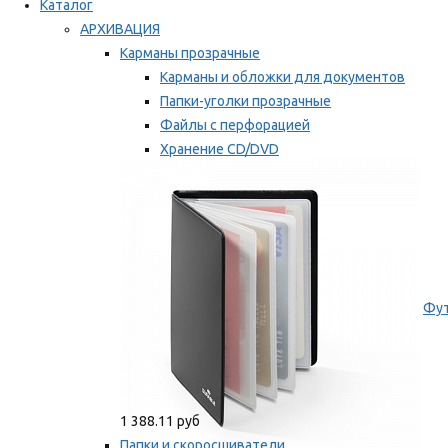
Каталог
АРХИВАЦИЯ
Карманы прозрачные
Карманы и обложки для документов
Папки-уголки прозрачные
Файлы с перфорацией
Хранение CD/DVD
Хранение карт памяти/дискет
Мы рекомендуем
Фут
1 388.11 руб
Папки и скоросшиватели