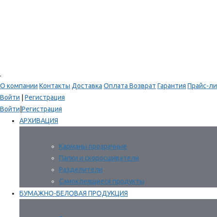
.
О компании
Контакты
Доставка
Оплата
Возврат
Гарантия
Прайс-ли
Войти
|
Регистрация
Войти
|
Регистрация
АРХИВАЦИЯ
Карманы прозрачные
Папки и скоросшиватели
Разделители
Самоклеящиеся продукты
БУМАЖНО-БЕЛОВАЯ ПРОДУКЦИЯ