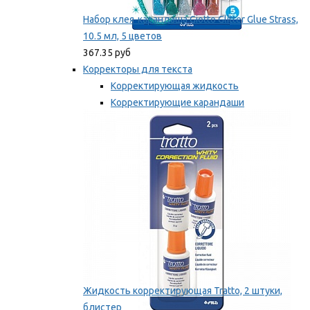
Набор клея-карандаша Giotto Glitter Glue Strass,
10.5 мл, 5 цветов
367.35 руб
Корректоры для текста
Корректирующая жидкость
Корректирующие карандаши
Корректирующие ленты
Мы рекомендуем
Жидкость корректирующая Tratto, 2 штуки,
блистер