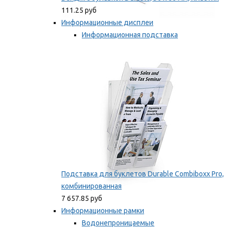
111.25 руб
Информационные дисплеи
Информационная подставка
Подставка для буклетов
Мы рекомендуем
Подставка для буклетов Durable Combiboxx Pro,
комбинированная
7 657.85 руб
Информационные рамки
Водонепроницаемые