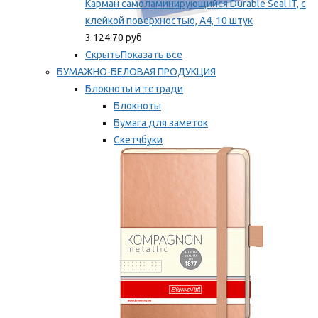
Карман самоламинирующийся Durable Seal IT, с
клейкой поверхностью, A4, 10 штук
3 124.70 руб
Скрыть
Показать все
БУМАЖНО-БЕЛОВАЯ ПРОДУКЦИЯ
Блокноты и тетради
Блокноты
Бумага для заметок
Скетчбуки
Тетради
Мы рекомендуем