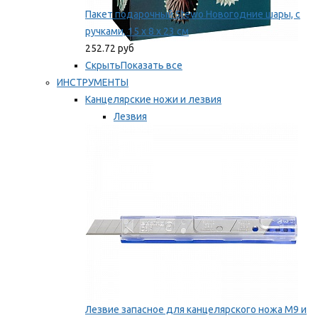
Пакет подарочный Stewo Новогодние шары, с
ручками, 15 х 8 х 23 см
252.72 руб
Скрыть
Показать все
ИНСТРУМЕНТЫ
Канцелярские ножи и лезвия
Лезвия
Ножи
Мы рекомендуем
Лезвие запасное для канцелярского ножа M9 и