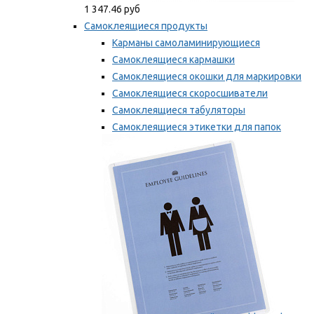
1 347.46 руб
Самоклеящиеся продукты
Карманы самоламинирующиеся
Самоклеящиеся кармашки
Самоклеящиеся окошки для маркировки
Самоклеящиеся скоросшиватели
Самоклеящиеся табуляторы
Самоклеящиеся этикетки для папок
Таблички для маркировки
Мы рекомендуем