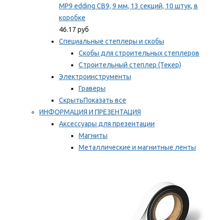
MP9 edding CB9, 9 мм, 13 секций, 10 штук, в
коробке
46.17 руб
Специальные степлеры и скобы
Скобы для строительных степлеров
Строительный степлер (Текер)
Электроинструменты
Граверы
Скрыть
Показать все
ИНФОРМАЦИЯ И ПРЕЗЕНТАЦИЯ
Аксессуары для презентации
Магниты
Металлические и магнитные ленты
Самоклеящиеся зажимы для заметок
Мы рекомендуем