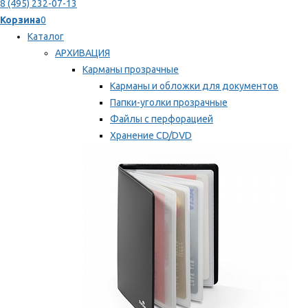
8 (495) 232-07-13
Корзина
0
Каталог
АРХИВАЦИЯ
Карманы прозрачные
Карманы и обложки для документов
Папки-уголки прозрачные
Файлы с перфорацией
Хранение CD/DVD
Хранение карт памяти/дискет
Мы рекомендуем