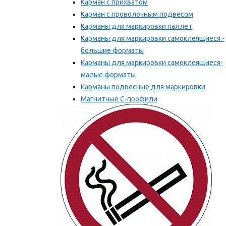
Карман с прихватом
Карман с проволочным подвесом
Карманы для маркировки паллет
Карманы для маркировки самоклеящиеся -
большие форматы
Карманы для маркировки самоклеящиеся-
малые форматы
Карманы подвесные для маркировки
Магнитные С-профили
Напольная маркировка
Мы рекомендуем