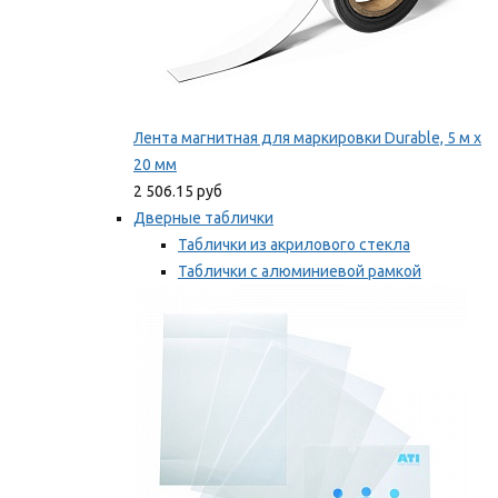
Лента магнитная для маркировки Durable, 5 м х
20 мм
2 506.15 руб
Дверные таблички
Таблички из акрилового стекла
Таблички с алюминиевой рамкой
Таблички с пластиковой рамкой
Мы рекомендуем