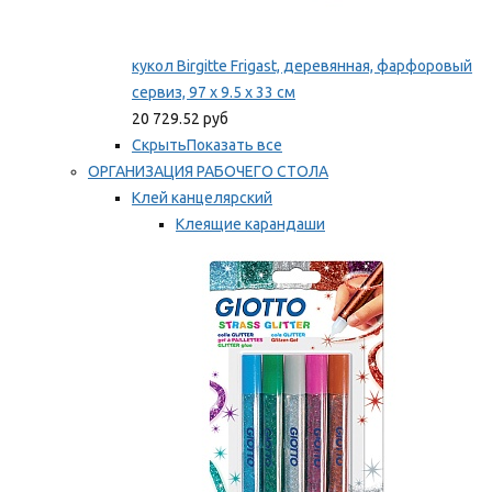
кукол Birgitte Frigast, деревянная, фарфоровый
сервиз, 97 x 9.5 x 33 см
20 729.52 руб
Скрыть
Показать все
ОРГАНИЗАЦИЯ РАБОЧЕГО СТОЛА
Клей канцелярский
Клеящие карандаши
Универсальный клей
Мы рекомендуем