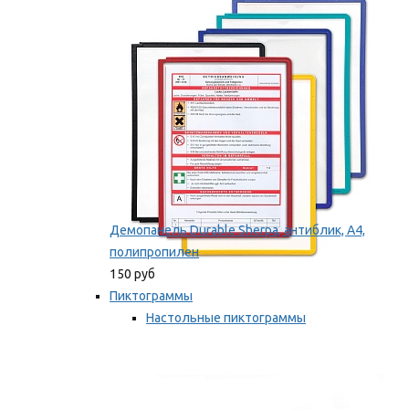
оборудование
Мы рекомендуем
Демопанель Durable Sherpa, антиблик, А4,
полипропилен
150 руб
Пиктограммы
Настольные пиктограммы
Самоклеящиеся пиктограммы
Мы рекомендуем