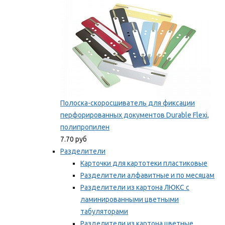
Полоска-скоросшиватель для фиксации
перфорированных документов Durable Flexi,
полипропилен
7.70 руб
Разделители
Карточки для картотеки пластиковые
Разделители алфавитные и по месяцам
Разделители из картона ЛЮКС с
ламинированными цветными
табуляторами
Разделители из картона цветные