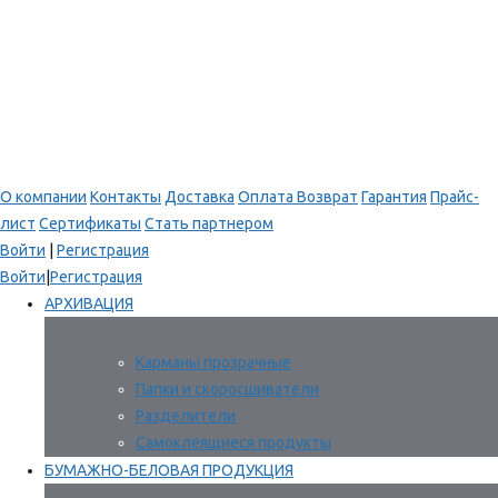
О компании
Контакты
Доставка
Оплата
Возврат
Гарантия
Прайс-
лист
Сертификаты
Стать партнером
Войти
|
Регистрация
Войти
|
Регистрация
АРХИВАЦИЯ
Карманы прозрачные
Папки и скоросшиватели
Разделители
Самоклеящиеся продукты
БУМАЖНО-БЕЛОВАЯ ПРОДУКЦИЯ