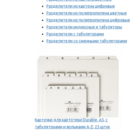
Разделители из картона цифровые
Разделители из полипропилена цветные
Разделители из полипропилена цифровые
Разделители индексные и табуляторы
Разделители с табуляторами
Разделители со сменными табуляторами
Разделительные полоски
Мы рекомендуем
Карточки для картотеки Durable, A5, с
табуляторами и ярлыками A-Z, 25 штук