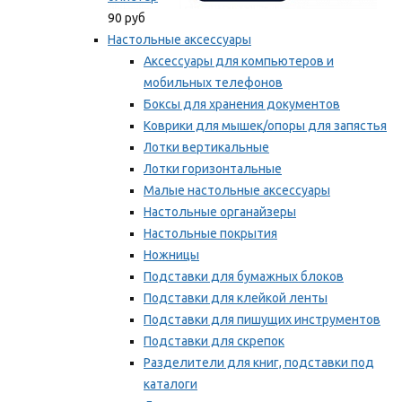
90 руб
Настольные аксессуары
Аксессуары для компьютеров и
мобильных телефонов
Боксы для хранения документов
Коврики для мышек/опоры для запястья
Лотки вертикальные
Лотки горизонтальные
Малые настольные аксессуары
Настольные органайзеры
Настольные покрытия
Ножницы
Подставки для бумажных блоков
Подставки для клейкой ленты
Подставки для пишущих инструментов
Подставки для скрепок
Разделители для книг, подставки под
каталоги