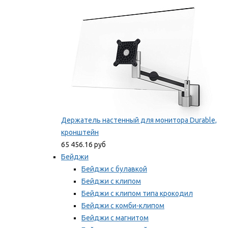
Мы рекомендуем
Держатель настенный для монитора Durable,
кронштейн
65 456.16 руб
Бейджи
Бейджи с булавкой
Бейджи с клипом
Бейджи с клипом типа крокодил
Бейджи с комби-клипом
Бейджи с магнитом