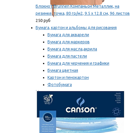
Блокнот Brunnen Компаньон Металлик, на
резинке, точка, 80 гр/м2, 9.5 х 12.8 см, 96 листов
250 руб
Бумага, картон и альбомы для рисования
Бумага для акварели
Бумага для маркеров
Бумага для масла,акрила
Бумага для пастели
Бумага для черчения и графики
Бумага цветная
Картон и пенокартон
Фотобумага
Мы рекомендуем