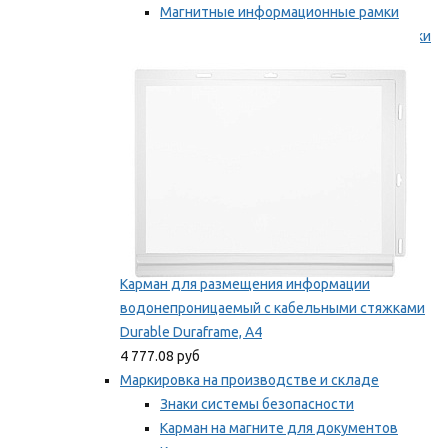
Магнитные информационные рамки
Самоклеящиеся информационные рамки
Мы рекомендуем
Карман для размещения информации
водонепроницаемый с кабельными стяжками
Durable Duraframe, А4
4 777.08 руб
Маркировка на производстве и складе
Знаки системы безопасности
Карман на магните для документов