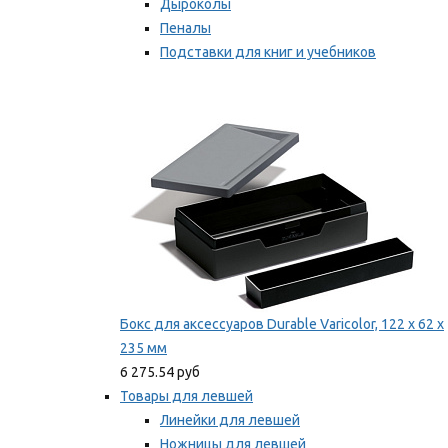
Дыроколы
Пеналы
Подставки для книг и учебников
Степлеры и скобы
Мы рекомендуем
Бокс для аксессуаров Durable Varicolor, 122 x 62 x
235 мм
6 275.54 руб
Товары для левшей
Линейки для левшей
Ножницы для левшей