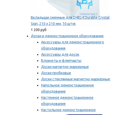
Вкладыши сменные для D4824 Durable Crystal
Sign, 210 x 210 мм, 10 штук
1 200 руб
Доски и демонстрационное оборудование
Аксессуары для демонстрационного
оборудования
Аксессуары для досок
Блокноты и флипчарты
Доски магнитно-маркерные
Доски пробковые
Доски стеклянные магнитно-маркерные
Напольное демонстрационное
оборудование
Настенное демонстрационное
оборудование
Настольное демонстрационное