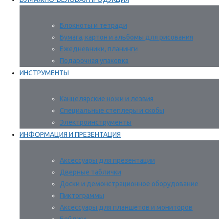
Блокноты и тетради
Бумага, картон и альбомы для рисования
Ежедневники, планинги
Подарочная упаковка
ИНСТРУМЕНТЫ
Канцелярские ножи и лезвия
Специальные степлеры и скобы
Электроинструменты
ИНФОРМАЦИЯ И ПРЕЗЕНТАЦИЯ
Аксессуары для презентации
Дверные таблички
Доски и демонстрационное оборудование
Пиктограммы
Аксессуары для планшетов и мониторов