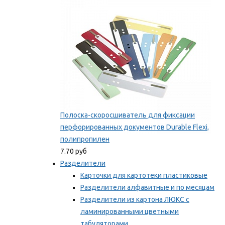
Мы рекомендуем
Полоска-скоросшиватель для фиксации
перфорированных документов Durable Flexi,
полипропилен
7.70 руб
Разделители
Карточки для картотеки пластиковые
Разделители алфавитные и по месяцам
Разделители из картона ЛЮКС с
ламинированными цветными
табуляторами