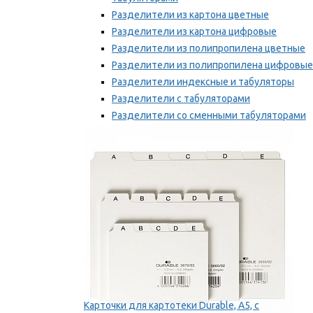
Разделители из картона цветные
Разделители из картона цифровые
Разделители из полипропилена цветные
Разделители из полипропилена цифровые
Разделители индексные и табуляторы
Разделители с табуляторами
Разделители со сменными табуляторами
Разделительные полоски
Мы рекомендуем
Карточки для картотеки Durable, A5, с