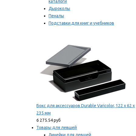
каталоги
Дыроколы
Пеналы
Подставки для книг и учебников
Степлеры и скобы
Мы рекомендуем
Бокс для аксессуаров Durable Varicolor, 122 x 62 x
235 мм
6 275.54 руб
Товары для левшей
Линейки для левшей