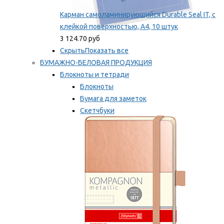
Карман самоламинирующийся Durable Seal IT, с
клейкой поверхностью, A4, 10 штук
3 124.70 руб
Скрыть
Показать все
БУМАЖНО-БЕЛОВАЯ ПРОДУКЦИЯ
Блокноты и тетради
Блокноты
Бумага для заметок
Скетчбуки
Тетради
Мы рекомендуем