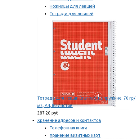
Ножницы для левшей
Тетради для левшей
Точилки для левшей
Мы рекомендуем
Тетрадь для левши Brunnen, на пружине, 70 гр/
м2, А4, 80 листов
287.28 руб
Хранение адресов и контактов
Телефонная книга
Хранение визитных карт