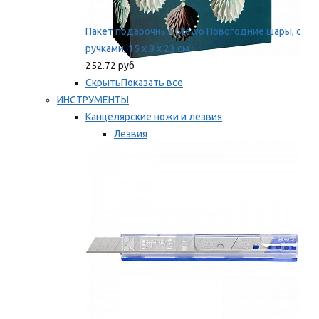
Пакет подарочный Stewo Новогодние шары, с
ручками, 15 х 8 х 23 см
252.72 руб
Скрыть
Показать все
ИНСТРУМЕНТЫ
Канцелярские ножи и лезвия
Лезвия
Ножи
Мы рекомендуем