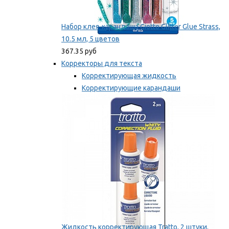
Набор клея-карандаша Giotto Glitter Glue Strass,
10.5 мл, 5 цветов
367.35 руб
Корректоры для текста
Корректирующая жидкость
Корректирующие карандаши
Корректирующие ленты
Мы рекомендуем
Жидкость корректирующая Tratto, 2 штуки,