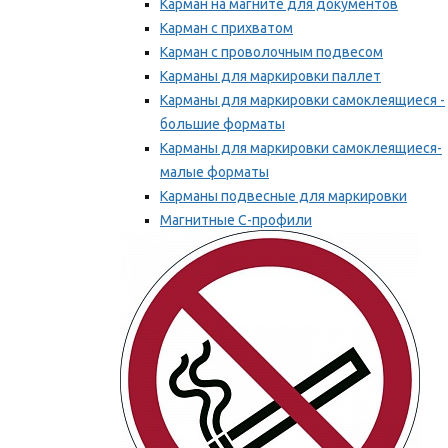
Карман на магните для документов
Карман с прихватом
Карман с проволочным подвесом
Карманы для маркировки паллет
Карманы для маркировки самоклеящиеся -
большие форматы
Карманы для маркировки самоклеящиеся-
малые форматы
Карманы подвесные для маркировки
Магнитные С-профили
Напольная маркировка
Мы рекомендуем