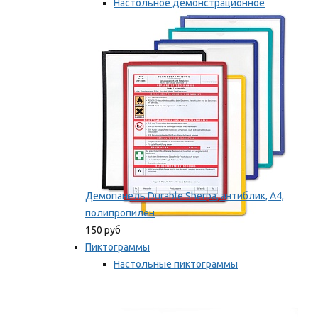
Настольное демонстрационное
оборудование
Мы рекомендуем
Демопанель Durable Sherpa, антиблик, А4,
полипропилен
150 руб
Пиктограммы
Настольные пиктограммы
Самоклеящиеся пиктограммы
Мы рекомендуем