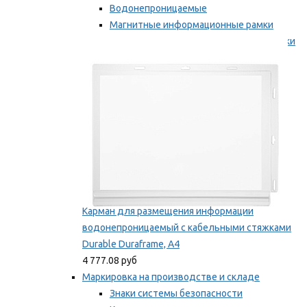
Водонепроницаемые
Магнитные информационные рамки
Самоклеящиеся информационные рамки
Мы рекомендуем
Карман для размещения информации
водонепроницаемый с кабельными стяжками
Durable Duraframe, А4
4 777.08 руб
Маркировка на производстве и складе
Знаки системы безопасности