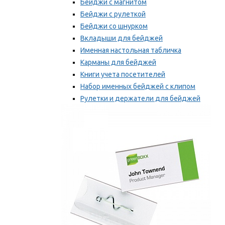
Бейджи с магнитом
Бейджи с рулеткой
Бейджи со шнурком
Вкладыши для бейджей
Именная настольная табличка
Карманы для бейджей
Книги учета посетителей
Набор именных бейджей с клипом
Рулетки и держатели для бейджей
Самоклеящиеся бейджи
Мы рекомендуем