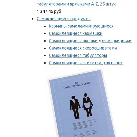
табуляторами и ярлыками A-Z, 25 штук
1 347.46 руб
Самоклеящиеся продукты
Карманы самоламинирующиеся
Самоклеящиеся кармашки
Самоклеящиеся окошки для маркировки
Самоклеящиеся скоросшиватели
Самоклеящиеся табуляторы
Самоклеящиеся этикетки для папок
Таблички для маркировки
Мы рекомендуем