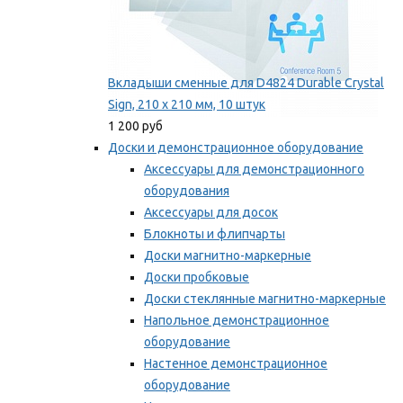
Вкладыши сменные для D4824 Durable Crystal
Sign, 210 x 210 мм, 10 штук
1 200 руб
Доски и демонстрационное оборудование
Аксессуары для демонстрационного
оборудования
Аксессуары для досок
Блокноты и флипчарты
Доски магнитно-маркерные
Доски пробковые
Доски стеклянные магнитно-маркерные
Напольное демонстрационное
оборудование
Настенное демонстрационное
оборудование