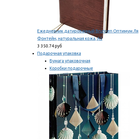
Ежедневник датированный Brunnen Оптимум Ля
Фонтейн, натуральная кожа, А5
3 350.74 руб
Подарочная упаковка
Бумага упаковочная
Коробки подарочные
Ленты, бобины
Мы рекомендуем