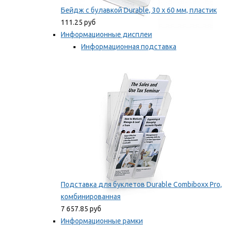
Бейдж с булавкой Durable, 30 х 60 мм, пластик
111.25 руб
Информационные дисплеи
Информационная подставка
Подставка для буклетов
Мы рекомендуем
Подставка для буклетов Durable Combiboxx Pro,
комбинированная
7 657.85 руб
Информационные рамки