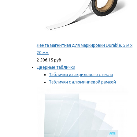
Лента магнитная для маркировки Durable, 5 м х
20 мм
2 506.15 руб
Дверные таблички
Таблички из акрилового стекла
Таблички с алюминиевой рамкой
Таблички с пластиковой рамкой
Мы рекомендуем