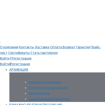
.
О компании
Контакты
Доставка
Оплата
Возврат
Гарантия
Прайс-
лист
Сертификаты
Стать партнером
Войти
|
Регистрация
Войти
|
Регистрация
АРХИВАЦИЯ
Карманы прозрачные
Папки и скоросшиватели
Разделители
Самоклеящиеся продукты
БУМАЖНО-БЕЛОВАЯ ПРОДУКЦИЯ