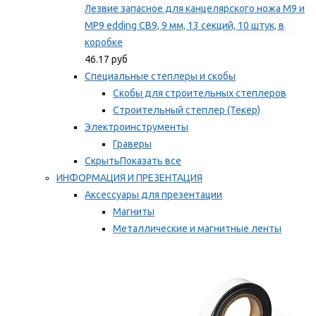
Лезвие запасное для канцелярского ножа M9 и
MP9 edding CB9, 9 мм, 13 секций, 10 штук, в
коробке
46.17 руб
Специальные степлеры и скобы
Скобы для строительных степлеров
Строительный степлер (Текер)
Электроинструменты
Граверы
Скрыть
Показать все
ИНФОРМАЦИЯ И ПРЕЗЕНТАЦИЯ
Аксессуары для презентации
Магниты
Металлические и магнитные ленты
Самоклеящиеся зажимы для заметок
Мы рекомендуем