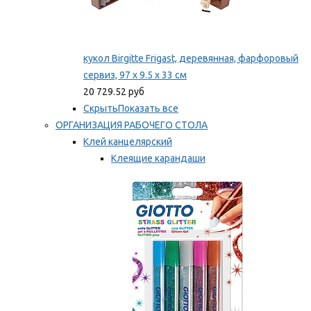
кукол Birgitte Frigast, деревянная, фарфоровый
сервиз, 97 x 9.5 x 33 см
20 729.52 руб
Скрыть
Показать все
ОРГАНИЗАЦИЯ РАБОЧЕГО СТОЛА
Клей канцелярский
Клеящие карандаши
Универсальный клей
Мы рекомендуем