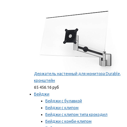
Фиксаторы для проводов
Мы рекомендуем
Держатель настенный для монитора Durable,
кронштейн
65 456.16 руб
Бейджи
Бейджи с булавкой
Бейджи с клипом
Бейджи с клипом типа крокодил
Бейджи с комби-клипом