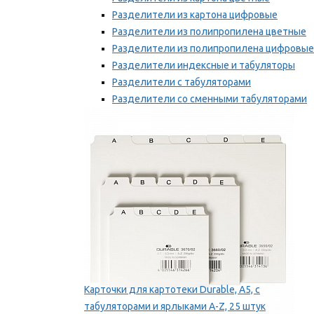
Разделители из картона цифровые
Разделители из полипропилена цветные
Разделители из полипропилена цифровые
Разделители индексные и табуляторы
Разделители с табуляторами
Разделители со сменными табуляторами
Разделительные полоски
Мы рекомендуем
Карточки для картотеки Durable, A5, с
табуляторами и ярлыками A-Z, 25 штук