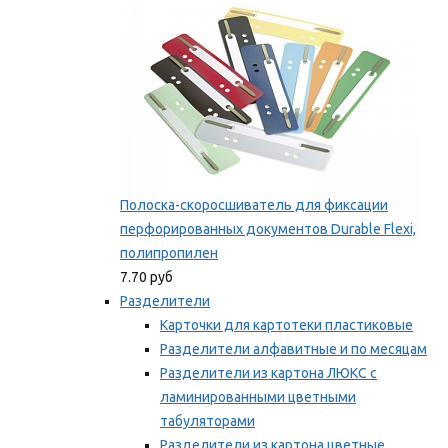
Полоска-скоросшиватель для фиксации
перфорированных документов Durable Flexi,
полипропилен
7.70 руб
Разделители
Карточки для картотеки пластиковые
Разделители алфавитные и по месяцам
Разделители из картона ЛЮКС с
ламинированными цветными
табуляторами
Разделители из картона цветные