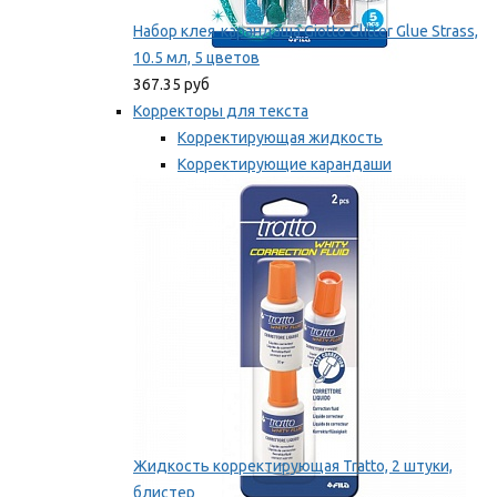
Набор клея-карандаша Giotto Glitter Glue Strass,
10.5 мл, 5 цветов
367.35 руб
Корректоры для текста
Корректирующая жидкость
Корректирующие карандаши
Корректирующие ленты
Мы рекомендуем
Жидкость корректирующая Tratto, 2 штуки,
блистер