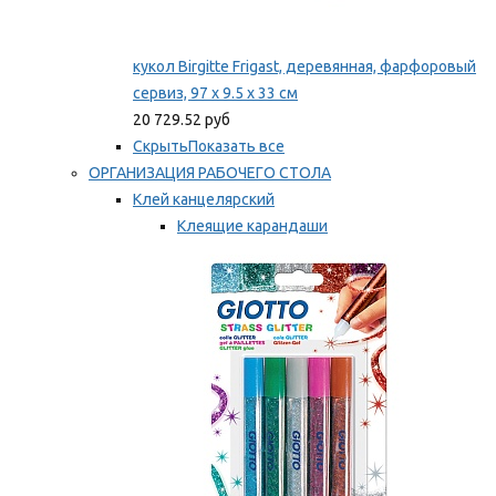
кукол Birgitte Frigast, деревянная, фарфоровый
сервиз, 97 x 9.5 x 33 см
20 729.52 руб
Скрыть
Показать все
ОРГАНИЗАЦИЯ РАБОЧЕГО СТОЛА
Клей канцелярский
Клеящие карандаши
Универсальный клей
Мы рекомендуем