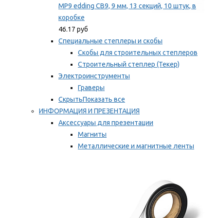
MP9 edding CB9, 9 мм, 13 секций, 10 штук, в
коробке
46.17 руб
Специальные степлеры и скобы
Скобы для строительных степлеров
Строительный степлер (Текер)
Электроинструменты
Граверы
Скрыть
Показать все
ИНФОРМАЦИЯ И ПРЕЗЕНТАЦИЯ
Аксессуары для презентации
Магниты
Металлические и магнитные ленты
Самоклеящиеся зажимы для заметок
Мы рекомендуем