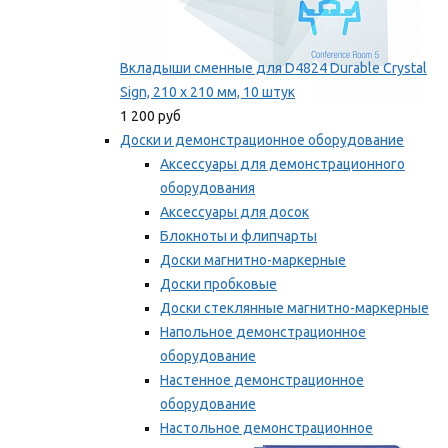
Вкладыши сменные для D4824 Durable Crystal
Sign, 210 x 210 мм, 10 штук
1 200 руб
Доски и демонстрационное оборудование
Аксессуары для демонстрационного
оборудования
Аксессуары для досок
Блокноты и флипчарты
Доски магнитно-маркерные
Доски пробковые
Доски стеклянные магнитно-маркерные
Напольное демонстрационное
оборудование
Настенное демонстрационное
оборудование
Настольное демонстрационное