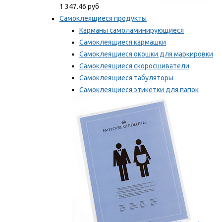
1 347.46 руб
Самоклеящиеся продукты
Карманы самоламинирующиеся
Самоклеящиеся кармашки
Самоклеящиеся окошки для маркировки
Самоклеящиеся скоросшиватели
Самоклеящиеся табуляторы
Самоклеящиеся этикетки для папок
Таблички для маркировки
Мы рекомендуем