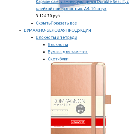
Карман самоламинирующийся Durable Seal IT, с
клейкой поверхностью, A4, 10 штук
3 124.70 руб
Скрыть
Показать все
БУМАЖНО-БЕЛОВАЯ ПРОДУКЦИЯ
Блокноты и тетради
Блокноты
Бумага для заметок
Скетчбуки
Тетради
Мы рекомендуем