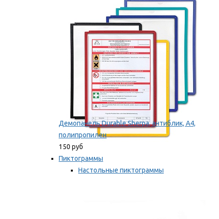
оборудование
Мы рекомендуем
Демопанель Durable Sherpa, антиблик, А4,
полипропилен
150 руб
Пиктограммы
Настольные пиктограммы
Самоклеящиеся пиктограммы
Мы рекомендуем