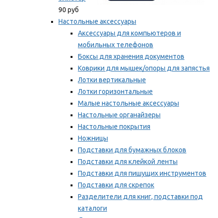
90 руб
Настольные аксессуары
Аксессуары для компьютеров и
мобильных телефонов
Боксы для хранения документов
Коврики для мышек/опоры для запястья
Лотки вертикальные
Лотки горизонтальные
Малые настольные аксессуары
Настольные органайзеры
Настольные покрытия
Ножницы
Подставки для бумажных блоков
Подставки для клейкой ленты
Подставки для пишущих инструментов
Подставки для скрепок
Разделители для книг, подставки под
каталоги