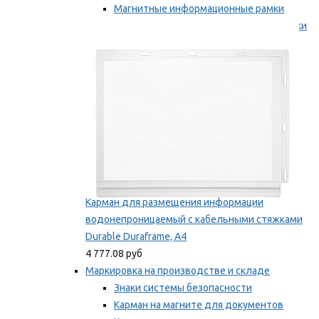
Магнитные информационные рамки
Самоклеящиеся информационные рамки
Мы рекомендуем
Карман для размещения информации
водонепроницаемый с кабельными стяжками
Durable Duraframe, А4
4 777.08 руб
Маркировка на производстве и складе
Знаки системы безопасности
Карман на магните для документов