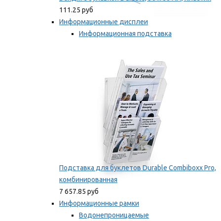
111.25 руб
Информационные дисплеи
Информационная подставка
Подставка для буклетов
Мы рекомендуем
Подставка для буклетов Durable Combiboxx Pro,
комбинированная
7 657.85 руб
Информационные рамки
Водонепроницаемые