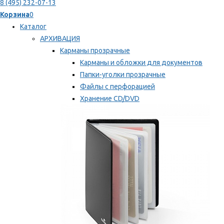
8 (495) 232-07-13
Корзина
0
Каталог
АРХИВАЦИЯ
Карманы прозрачные
Карманы и обложки для документов
Папки-уголки прозрачные
Файлы с перфорацией
Хранение CD/DVD
Хранение карт памяти/дискет
Мы рекомендуем