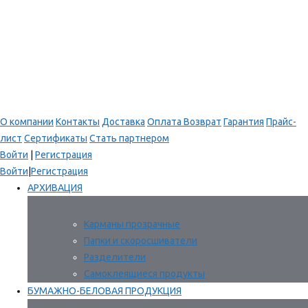
О компании
Контакты
Доставка
Оплата
Возврат
Гарантия
Прайс-
лист
Сертификаты
Стать партнером
Войти
|
Регистрация
Войти
|
Регистрация
АРХИВАЦИЯ
Карманы прозрачные
Папки и скоросшиватели
Разделители
Самоклеящиеся продукты
БУМАЖНО-БЕЛОВАЯ ПРОДУКЦИЯ