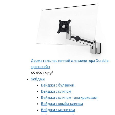
Мы рекомендуем
Держатель настенный для монитора Durable,
кронштейн
65 456.16 руб
Бейджи
Бейджи с булавкой
Бейджи с клипом
Бейджи с клипом типа крокодил
Бейджи с комби-клипом
Бейджи с магнитом