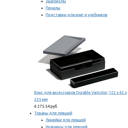
Дыроколы
Пеналы
Подставки для книг и учебников
Степлеры и скобы
Мы рекомендуем
Бокс для аксессуаров Durable Varicolor, 122 x 62 x
235 мм
6 275.54 руб
Товары для левшей
Линейки для левшей
Ножницы для левшей