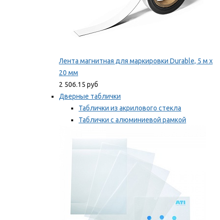
Лента магнитная для маркировки Durable, 5 м х
20 мм
2 506.15 руб
Дверные таблички
Таблички из акрилового стекла
Таблички с алюминиевой рамкой
Таблички с пластиковой рамкой
Мы рекомендуем