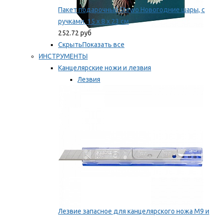
Пакет подарочный Stewo Новогодние шары, с
ручками, 15 х 8 х 23 см
252.72 руб
Скрыть
Показать все
ИНСТРУМЕНТЫ
Канцелярские ножи и лезвия
Лезвия
Ножи
Мы рекомендуем
Лезвие запасное для канцелярского ножа M9 и