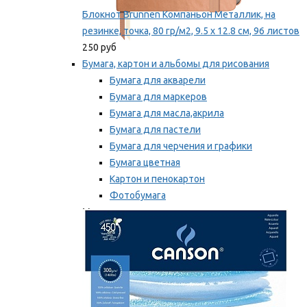
Блокнот Brunnen Компаньон Металлик, на
резинке, точка, 80 гр/м2, 9.5 х 12.8 см, 96 листов
250 руб
Бумага, картон и альбомы для рисования
Бумага для акварели
Бумага для маркеров
Бумага для масла,акрила
Бумага для пастели
Бумага для черчения и графики
Бумага цветная
Картон и пенокартон
Фотобумага
Мы рекомендуем