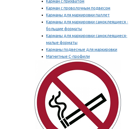
Карман с прихватом
Карман с проволочным подвесом
Карманы для маркировки паллет
Карманы для маркировки самоклеящиеся -
большие форматы
Карманы для маркировки самоклеящиеся-
малые форматы
Карманы подвесные для маркировки
Магнитные С-профили
Напольная маркировка
Мы рекомендуем