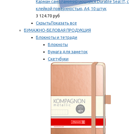
Карман самоламинирующийся Durable Seal IT, с
клейкой поверхностью, A4, 10 штук
3 124.70 руб
Скрыть
Показать все
БУМАЖНО-БЕЛОВАЯ ПРОДУКЦИЯ
Блокноты и тетради
Блокноты
Бумага для заметок
Скетчбуки
Тетради
Мы рекомендуем