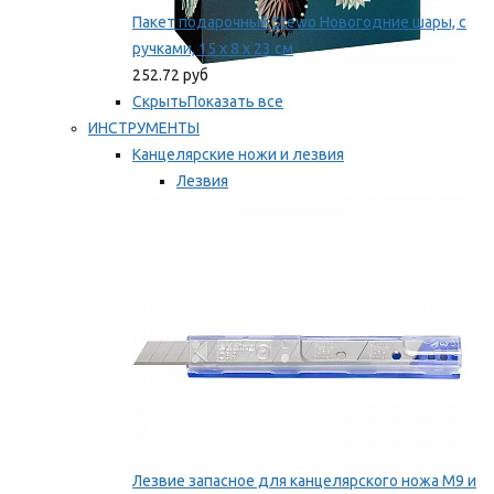
Пакет подарочный Stewo Новогодние шары, с
ручками, 15 х 8 х 23 см
252.72 руб
Скрыть
Показать все
ИНСТРУМЕНТЫ
Канцелярские ножи и лезвия
Лезвия
Ножи
Мы рекомендуем
Лезвие запасное для канцелярского ножа M9 и