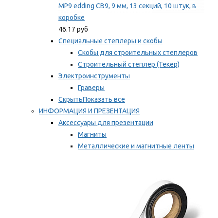
MP9 edding CB9, 9 мм, 13 секций, 10 штук, в
коробке
46.17 руб
Специальные степлеры и скобы
Скобы для строительных степлеров
Строительный степлер (Текер)
Электроинструменты
Граверы
Скрыть
Показать все
ИНФОРМАЦИЯ И ПРЕЗЕНТАЦИЯ
Аксессуары для презентации
Магниты
Металлические и магнитные ленты
Самоклеящиеся зажимы для заметок
Мы рекомендуем