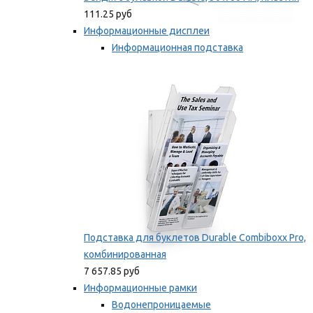
111.25 руб
Информационные дисплеи
Информационная подставка
Подставка для буклетов
Мы рекомендуем
Подставка для буклетов Durable Combiboxx Pro,
комбинированная
7 657.85 руб
Информационные рамки
Водонепроницаемые