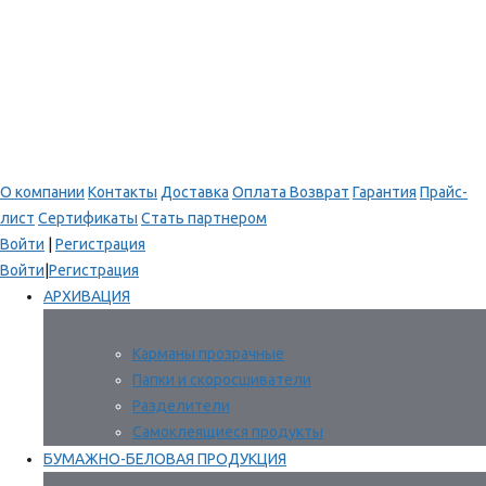
О компании
Контакты
Доставка
Оплата
Возврат
Гарантия
Прайс-
лист
Сертификаты
Стать партнером
Войти
|
Регистрация
Войти
|
Регистрация
АРХИВАЦИЯ
Карманы прозрачные
Папки и скоросшиватели
Разделители
Самоклеящиеся продукты
БУМАЖНО-БЕЛОВАЯ ПРОДУКЦИЯ