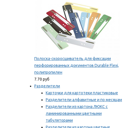
Полоска-скоросшиватель для фиксации
перфорированных документов Durable Flexi,
полипропилен
7.70 руб
Разделители
Карточки для картотеки пластиковые
Разделители алфавитные и по месяцам
Разделители из картона ЛЮКС с
ламинированными цветными
табуляторами
Разделители из картона цветные