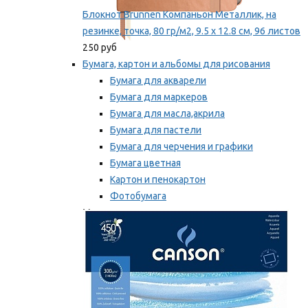
Блокнот Brunnen Компаньон Металлик, на
резинке, точка, 80 гр/м2, 9.5 х 12.8 см, 96 листов
250 руб
Бумага, картон и альбомы для рисования
Бумага для акварели
Бумага для маркеров
Бумага для масла,акрила
Бумага для пастели
Бумага для черчения и графики
Бумага цветная
Картон и пенокартон
Фотобумага
Мы рекомендуем