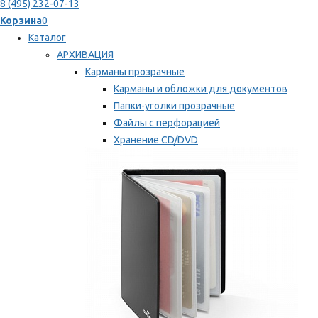
8 (495) 232-07-13
Корзина
0
Каталог
АРХИВАЦИЯ
Карманы прозрачные
Карманы и обложки для документов
Папки-уголки прозрачные
Файлы с перфорацией
Хранение CD/DVD
Хранение карт памяти/дискет
Мы рекомендуем