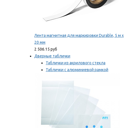
Лента магнитная для маркировки Durable, 5 м х
20 мм
2 506.15 руб
Дверные таблички
Таблички из акрилового стекла
Таблички с алюминиевой рамкой
Таблички с пластиковой рамкой
Мы рекомендуем