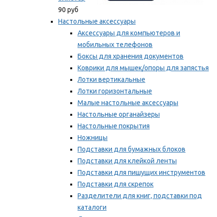
90 руб
Настольные аксессуары
Аксессуары для компьютеров и
мобильных телефонов
Боксы для хранения документов
Коврики для мышек/опоры для запястья
Лотки вертикальные
Лотки горизонтальные
Малые настольные аксессуары
Настольные органайзеры
Настольные покрытия
Ножницы
Подставки для бумажных блоков
Подставки для клейкой ленты
Подставки для пишущих инструментов
Подставки для скрепок
Разделители для книг, подставки под
каталоги