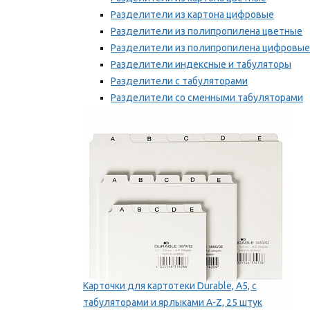
Разделители из картона цифровые
Разделители из полипропилена цветные
Разделители из полипропилена цифровые
Разделители индексные и табуляторы
Разделители с табуляторами
Разделители со сменными табуляторами
Разделительные полоски
Мы рекомендуем
Карточки для картотеки Durable, A5, с
табуляторами и ярлыками A-Z, 25 штук