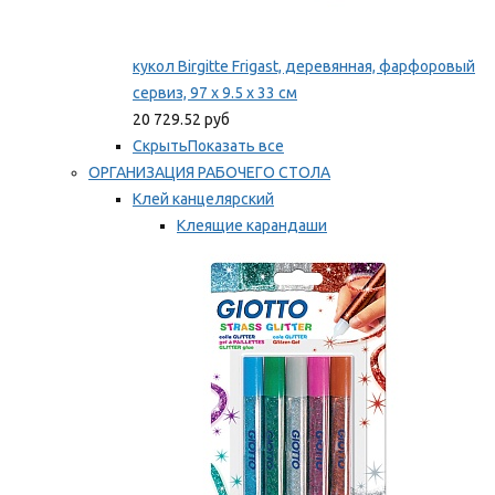
кукол Birgitte Frigast, деревянная, фарфоровый
сервиз, 97 x 9.5 x 33 см
20 729.52 руб
Скрыть
Показать все
ОРГАНИЗАЦИЯ РАБОЧЕГО СТОЛА
Клей канцелярский
Клеящие карандаши
Универсальный клей
Мы рекомендуем