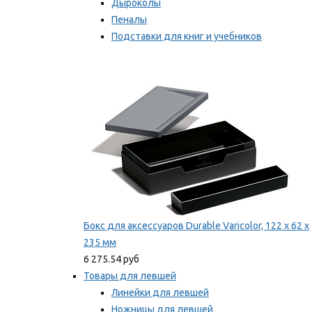
Дыроколы
Пеналы
Подставки для книг и учебников
Степлеры и скобы
Мы рекомендуем
Бокс для аксессуаров Durable Varicolor, 122 x 62 x
235 мм
6 275.54 руб
Товары для левшей
Линейки для левшей
Ножницы для левшей