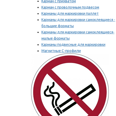
Карман с прихватом
Карман с проволочным подвесом
Карманы для маркировки паллет
Карманы для маркировки самоклеящиеся -
большие форматы
Карманы для маркировки самоклеящиеся-
малые форматы
Карманы подвесные для маркировки
Магнитные С-профили
Напольная маркировка
Мы рекомендуем