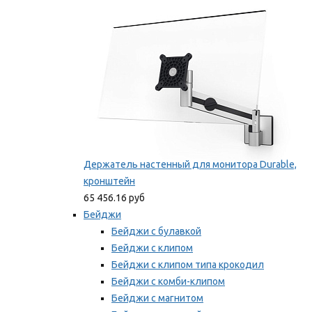
Мы рекомендуем
Держатель настенный для монитора Durable,
кронштейн
65 456.16 руб
Бейджи
Бейджи с булавкой
Бейджи с клипом
Бейджи с клипом типа крокодил
Бейджи с комби-клипом
Бейджи с магнитом