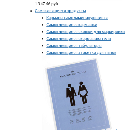
1 347.46 руб
Самоклеящиеся продукты
Карманы самоламинирующиеся
Самоклеящиеся кармашки
Самоклеящиеся окошки для маркировки
Самоклеящиеся скоросшиватели
Самоклеящиеся табуляторы
Самоклеящиеся этикетки для папок
Таблички для маркировки
Мы рекомендуем