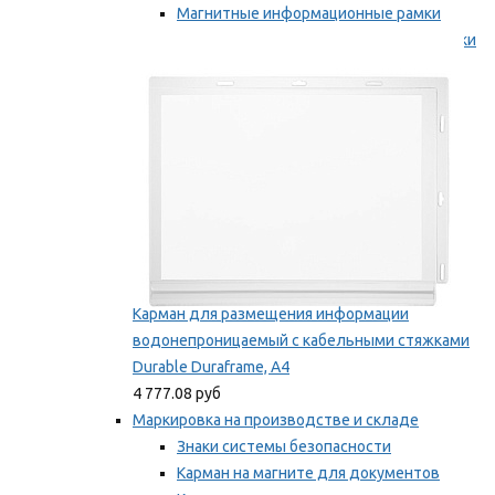
Магнитные информационные рамки
Самоклеящиеся информационные рамки
Мы рекомендуем
Карман для размещения информации
водонепроницаемый с кабельными стяжками
Durable Duraframe, А4
4 777.08 руб
Маркировка на производстве и складе
Знаки системы безопасности
Карман на магните для документов