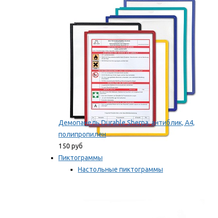
оборудование
Мы рекомендуем
Демопанель Durable Sherpa, антиблик, А4,
полипропилен
150 руб
Пиктограммы
Настольные пиктограммы
Самоклеящиеся пиктограммы
Мы рекомендуем