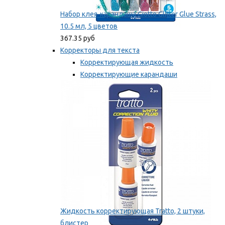
Набор клея-карандаша Giotto Glitter Glue Strass,
10.5 мл, 5 цветов
367.35 руб
Корректоры для текста
Корректирующая жидкость
Корректирующие карандаши
Корректирующие ленты
Мы рекомендуем
Жидкость корректирующая Tratto, 2 штуки,
блистер