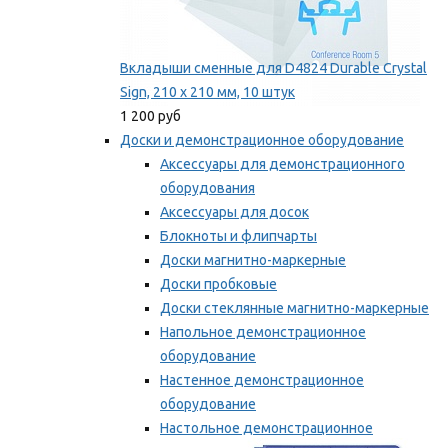
Вкладыши сменные для D4824 Durable Crystal
Sign, 210 x 210 мм, 10 штук
1 200 руб
Доски и демонстрационное оборудование
Аксессуары для демонстрационного
оборудования
Аксессуары для досок
Блокноты и флипчарты
Доски магнитно-маркерные
Доски пробковые
Доски стеклянные магнитно-маркерные
Напольное демонстрационное
оборудование
Настенное демонстрационное
оборудование
Настольное демонстрационное