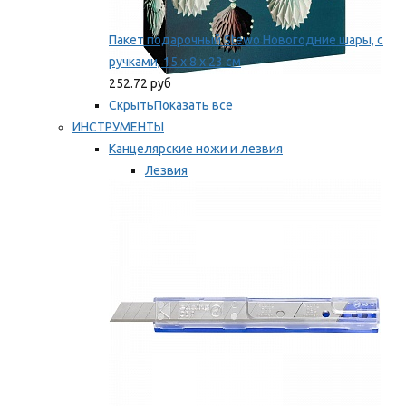
Пакет подарочный Stewo Новогодние шары, с
ручками, 15 х 8 х 23 см
252.72 руб
Скрыть
Показать все
ИНСТРУМЕНТЫ
Канцелярские ножи и лезвия
Лезвия
Ножи
Мы рекомендуем