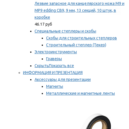
Лезвие запасное для канцелярского ножа M9 и
MP9 edding CB9, 9 мм, 13 секций, 10 штук, в
коробке
46.17 руб
Специальные степлеры и скобы
Скобы для строительных степлеров
Строительный степлер (Текер)
Электроинструменты
Граверы
Скрыть
Показать все
ИНФОРМАЦИЯ И ПРЕЗЕНТАЦИЯ
Аксессуары для презентации
Магниты
Металлические и магнитные ленты
Самоклеящиеся зажимы для заметок
Мы рекомендуем