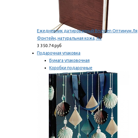
Ежедневник датированный Brunnen Оптимум Ля
Фонтейн, натуральная кожа, А5
3 350.74 руб
Подарочная упаковка
Бумага упаковочная
Коробки подарочные
Ленты, бобины
Мы рекомендуем