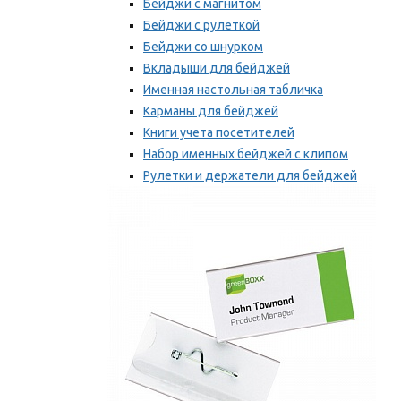
Бейджи с магнитом
Бейджи с рулеткой
Бейджи со шнурком
Вкладыши для бейджей
Именная настольная табличка
Карманы для бейджей
Книги учета посетителей
Набор именных бейджей с клипом
Рулетки и держатели для бейджей
Самоклеящиеся бейджи
Мы рекомендуем