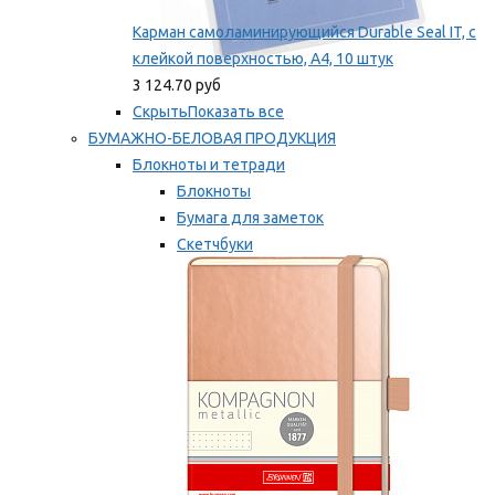
Карман самоламинирующийся Durable Seal IT, с
клейкой поверхностью, A4, 10 штук
3 124.70 руб
Скрыть
Показать все
БУМАЖНО-БЕЛОВАЯ ПРОДУКЦИЯ
Блокноты и тетради
Блокноты
Бумага для заметок
Скетчбуки
Тетради
Мы рекомендуем