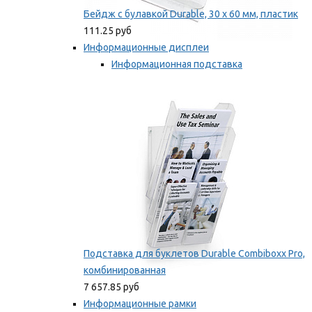
Бейдж с булавкой Durable, 30 х 60 мм, пластик
111.25 руб
Информационные дисплеи
Информационная подставка
Подставка для буклетов
Мы рекомендуем
Подставка для буклетов Durable Combiboxx Pro,
комбинированная
7 657.85 руб
Информационные рамки