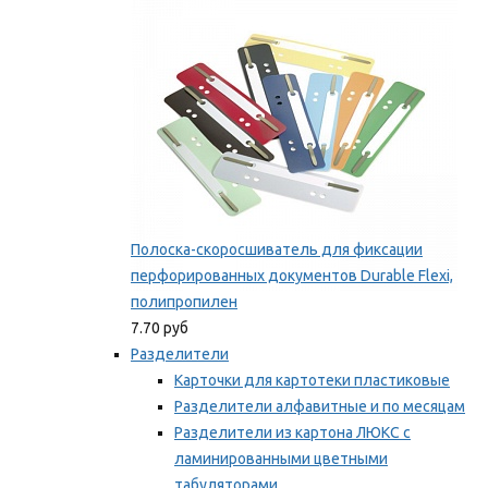
Мы рекомендуем
Полоска-скоросшиватель для фиксации
перфорированных документов Durable Flexi,
полипропилен
7.70 руб
Разделители
Карточки для картотеки пластиковые
Разделители алфавитные и по месяцам
Разделители из картона ЛЮКС с
ламинированными цветными
табуляторами