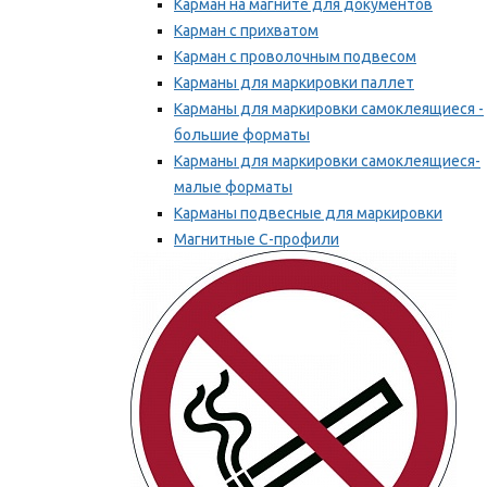
Карман на магните для документов
Карман с прихватом
Карман с проволочным подвесом
Карманы для маркировки паллет
Карманы для маркировки самоклеящиеся -
большие форматы
Карманы для маркировки самоклеящиеся-
малые форматы
Карманы подвесные для маркировки
Магнитные С-профили
Напольная маркировка
Мы рекомендуем