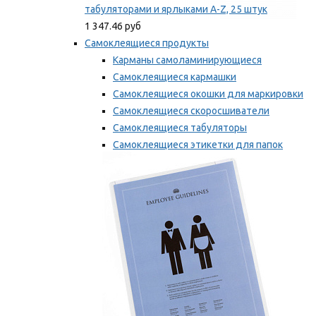
табуляторами и ярлыками A-Z, 25 штук
1 347.46 руб
Самоклеящиеся продукты
Карманы самоламинирующиеся
Самоклеящиеся кармашки
Самоклеящиеся окошки для маркировки
Самоклеящиеся скоросшиватели
Самоклеящиеся табуляторы
Самоклеящиеся этикетки для папок
Таблички для маркировки
Мы рекомендуем