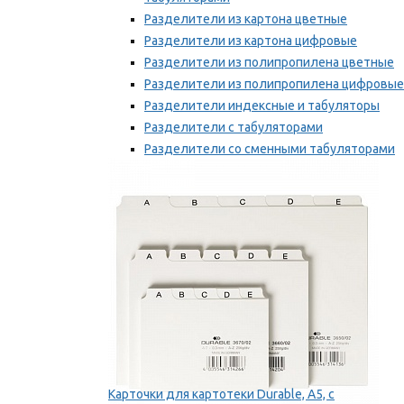
Разделители из картона цветные
Разделители из картона цифровые
Разделители из полипропилена цветные
Разделители из полипропилена цифровые
Разделители индексные и табуляторы
Разделители с табуляторами
Разделители со сменными табуляторами
Разделительные полоски
Мы рекомендуем
Карточки для картотеки Durable, A5, с