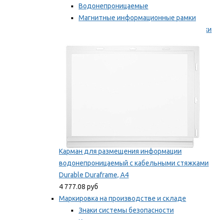
Водонепроницаемые
Магнитные информационные рамки
Самоклеящиеся информационные рамки
Мы рекомендуем
Карман для размещения информации
водонепроницаемый с кабельными стяжками
Durable Duraframe, А4
4 777.08 руб
Маркировка на производстве и складе
Знаки системы безопасности