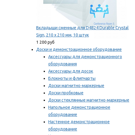
Вкладыши сменные для D4824 Durable Crystal
Sign, 210 x 210 мм, 10 штук
1 200 руб
Доски и демонстрационное оборудование
Аксессуары для демонстрационного
оборудования
Аксессуары для досок
Блокноты и флипчарты
Доски магнитно-маркерные
Доски пробковые
Доски стеклянные магнитно-маркерные
Напольное демонстрационное
оборудование
Настенное демонстрационное
оборудование