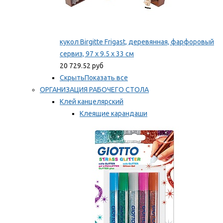
кукол Birgitte Frigast, деревянная, фарфоровый
сервиз, 97 x 9.5 x 33 см
20 729.52 руб
Скрыть
Показать все
ОРГАНИЗАЦИЯ РАБОЧЕГО СТОЛА
Клей канцелярский
Клеящие карандаши
Универсальный клей
Мы рекомендуем