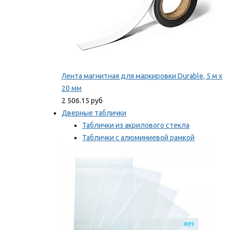
Лента магнитная для маркировки Durable, 5 м х
20 мм
2 506.15 руб
Дверные таблички
Таблички из акрилового стекла
Таблички с алюминиевой рамкой
Таблички с пластиковой рамкой
Мы рекомендуем