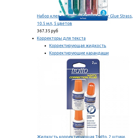
Набор клея-карандаша Giotto Glitter Glue Strass,
10.5 мл, 5 цветов
367.35 руб
Корректоры для текста
Корректирующая жидкость
Корректирующие карандаши
Корректирующие ленты
Мы рекомендуем
Жидкость корректирующая Tratto, 2 штуки,