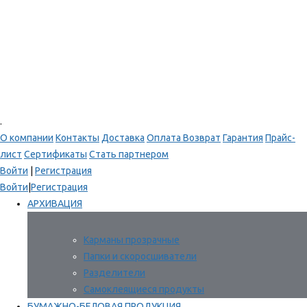
.
О компании
Контакты
Доставка
Оплата
Возврат
Гарантия
Прайс-
лист
Сертификаты
Стать партнером
Войти
|
Регистрация
Войти
|
Регистрация
АРХИВАЦИЯ
Карманы прозрачные
Папки и скоросшиватели
Разделители
Самоклеящиеся продукты
БУМАЖНО-БЕЛОВАЯ ПРОДУКЦИЯ