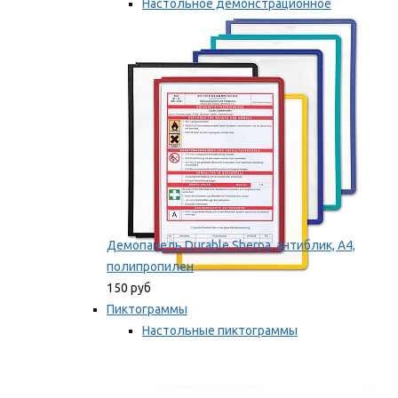
Настольное демонстрационное
оборудование
Мы рекомендуем
Демопанель Durable Sherpa, антиблик, А4,
полипропилен
150 руб
Пиктограммы
Настольные пиктограммы
Самоклеящиеся пиктограммы
Мы рекомендуем