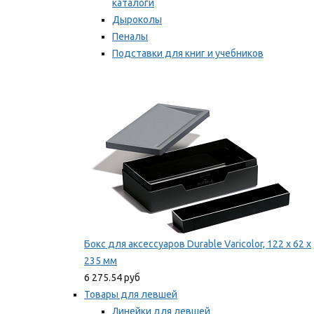
каталоги
Дыроколы
Пеналы
Подставки для книг и учебников
Степлеры и скобы
Мы рекомендуем
Бокс для аксессуаров Durable Varicolor, 122 x 62 x
235 мм
6 275.54 руб
Товары для левшей
Линейки для левшей