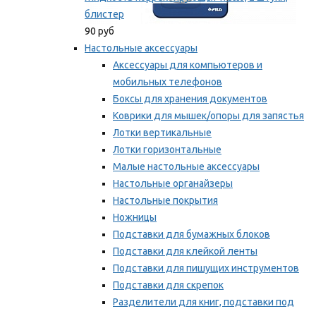
блистер
90 руб
Настольные аксессуары
Аксессуары для компьютеров и
мобильных телефонов
Боксы для хранения документов
Коврики для мышек/опоры для запястья
Лотки вертикальные
Лотки горизонтальные
Малые настольные аксессуары
Настольные органайзеры
Настольные покрытия
Ножницы
Подставки для бумажных блоков
Подставки для клейкой ленты
Подставки для пишущих инструментов
Подставки для скрепок
Разделители для книг, подставки под