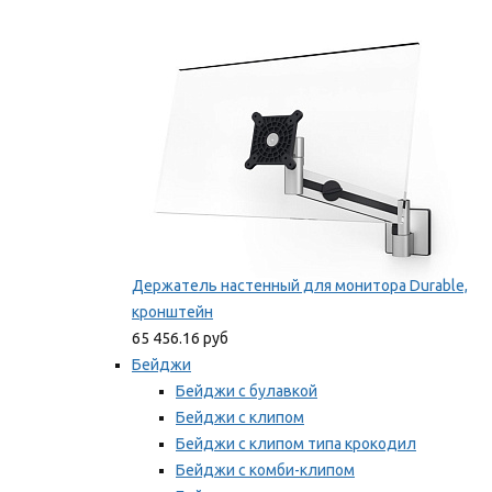
Фиксаторы для проводов
Мы рекомендуем
Держатель настенный для монитора Durable,
кронштейн
65 456.16 руб
Бейджи
Бейджи с булавкой
Бейджи с клипом
Бейджи с клипом типа крокодил
Бейджи с комби-клипом