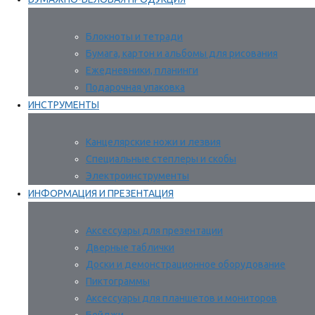
Блокноты и тетради
Бумага, картон и альбомы для рисования
Ежедневники, планинги
Подарочная упаковка
ИНСТРУМЕНТЫ
Канцелярские ножи и лезвия
Специальные степлеры и скобы
Электроинструменты
ИНФОРМАЦИЯ И ПРЕЗЕНТАЦИЯ
Аксессуары для презентации
Дверные таблички
Доски и демонстрационное оборудование
Пиктограммы
Аксессуары для планшетов и мониторов