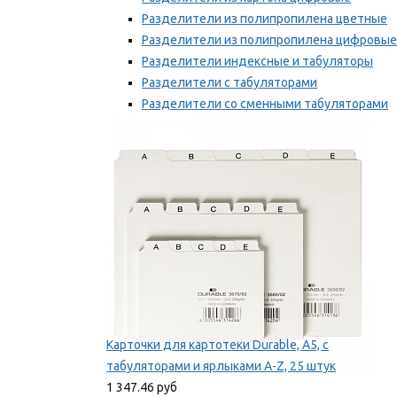
Разделители из полипропилена цветные
Разделители из полипропилена цифровые
Разделители индексные и табуляторы
Разделители с табуляторами
Разделители со сменными табуляторами
Разделительные полоски
Мы рекомендуем
Карточки для картотеки Durable, A5, с
табуляторами и ярлыками A-Z, 25 штук
1 347.46 руб