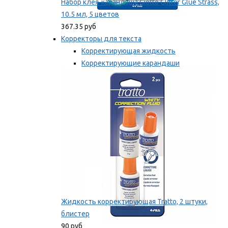
Набор клея-карандаша Giotto Glitter Glue Strass,
10.5 мл, 5 цветов
367.35 руб
Корректоры для текста
Корректирующая жидкость
Корректирующие карандаши
Корректирующие ленты
Мы рекомендуем
Жидкость корректирующая Tratto, 2 штуки,
блистер
90 руб