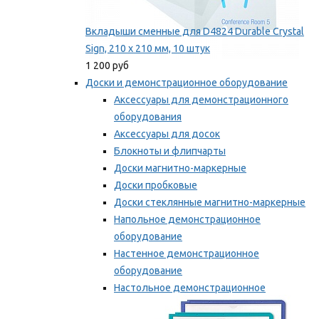
Вкладыши сменные для D4824 Durable Crystal
Sign, 210 x 210 мм, 10 штук
1 200 руб
Доски и демонстрационное оборудование
Аксессуары для демонстрационного
оборудования
Аксессуары для досок
Блокноты и флипчарты
Доски магнитно-маркерные
Доски пробковые
Доски стеклянные магнитно-маркерные
Напольное демонстрационное
оборудование
Настенное демонстрационное
оборудование
Настольное демонстрационное
оборудование