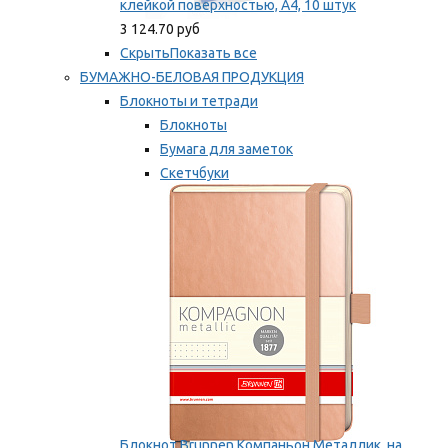
клейкой поверхностью, A4, 10 штук
3 124.70 руб
Скрыть
Показать все
БУМАЖНО-БЕЛОВАЯ ПРОДУКЦИЯ
Блокноты и тетради
Блокноты
Бумага для заметок
Скетчбуки
Тетради
Мы рекомендуем
Блокнот Brunnen Компаньон Металлик, на