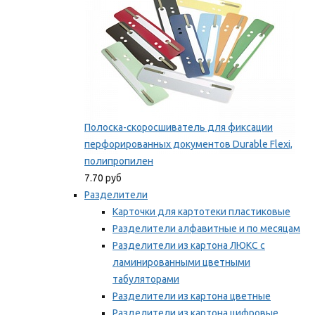
Полоска-скоросшиватель для фиксации
перфорированных документов Durable Flexi,
полипропилен
7.70 руб
Разделители
Карточки для картотеки пластиковые
Разделители алфавитные и по месяцам
Разделители из картона ЛЮКС с
ламинированными цветными
табуляторами
Разделители из картона цветные
Разделители из картона цифровые