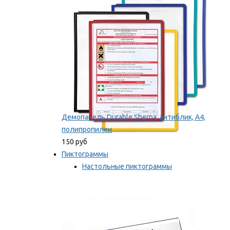
Мы рекомендуем
Демопанель Durable Sherpa, антиблик, А4,
полипропилен
150 руб
Пиктограммы
Настольные пиктограммы
Самоклеящиеся пиктограммы
Мы рекомендуем