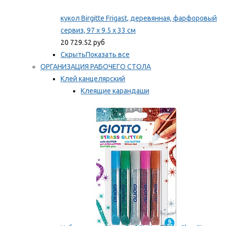
кукол Birgitte Frigast, деревянная, фарфоровый
сервиз, 97 x 9.5 x 33 см
20 729.52 руб
Скрыть
Показать все
ОРГАНИЗАЦИЯ РАБОЧЕГО СТОЛА
Клей канцелярский
Клеящие карандаши
Универсальный клей
Мы рекомендуем