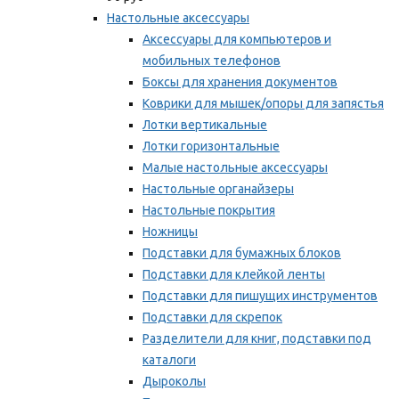
Настольные аксессуары
Аксессуары для компьютеров и
мобильных телефонов
Боксы для хранения документов
Коврики для мышек/опоры для запястья
Лотки вертикальные
Лотки горизонтальные
Малые настольные аксессуары
Настольные органайзеры
Настольные покрытия
Ножницы
Подставки для бумажных блоков
Подставки для клейкой ленты
Подставки для пишущих инструментов
Подставки для скрепок
Разделители для книг, подставки под
каталоги
Дыроколы