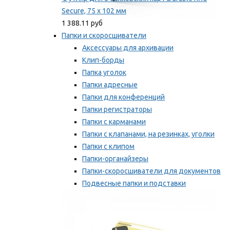
Secure, 75 х 102 мм
1 388.11 руб
Папки и скоросшиватели
Аксессуары для архивации
Клип-борды
Папка уголок
Папки адресные
Папки для конференций
Папки регистраторы
Папки с карманами
Папки с клапанами, на резинках, уголки
Папки с клипом
Папки-органайзеры
Папки-скоросшиватели для документов
Подвесные папки и подставки
Скрепкошины и обложки
Мы рекомендуем