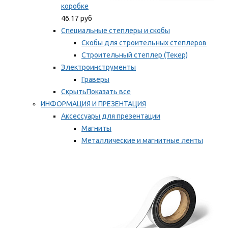
коробке
46.17 руб
Специальные степлеры и скобы
Скобы для строительных степлеров
Строительный степлер (Текер)
Электроинструменты
Граверы
Скрыть
Показать все
ИНФОРМАЦИЯ И ПРЕЗЕНТАЦИЯ
Аксессуары для презентации
Магниты
Металлические и магнитные ленты
Самоклеящиеся зажимы для заметок
Мы рекомендуем