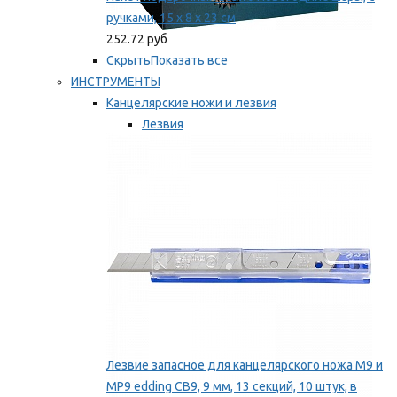
ручками, 15 х 8 х 23 см
252.72 руб
Скрыть
Показать все
ИНСТРУМЕНТЫ
Канцелярские ножи и лезвия
Лезвия
Ножи
Мы рекомендуем
Лезвие запасное для канцелярского ножа M9 и
MP9 edding CB9, 9 мм, 13 секций, 10 штук, в