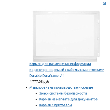
Самоклеящиеся информационные рамки
Мы рекомендуем
Карман для размещения информации
водонепроницаемый с кабельными стяжками
Durable Duraframe, А4
4 777.08 руб
Маркировка на производстве и складе
Знаки системы безопасности
Карман на магните для документов
Карман с прихватом