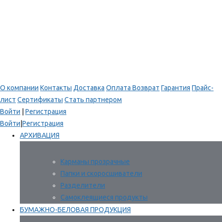
О компании
Контакты
Доставка
Оплата
Возврат
Гарантия
Прайс-
лист
Сертификаты
Стать партнером
Войти
|
Регистрация
Войти
|
Регистрация
АРХИВАЦИЯ
Карманы прозрачные
Папки и скоросшиватели
Разделители
Самоклеящиеся продукты
БУМАЖНО-БЕЛОВАЯ ПРОДУКЦИЯ