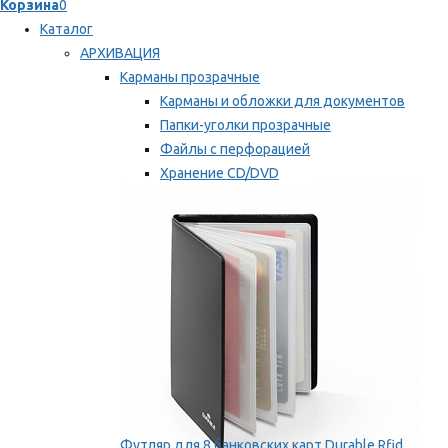
Корзина
0
Каталог
АРХИВАЦИЯ
Карманы прозрачные
Карманы и обложки для документов
Папки-уголки прозрачные
Файлы с перфорацией
Хранение CD/DVD
Хранение карт памяти/дискет
Мы рекомендуем
Футляр для 8 банковских карт Durable Rfid