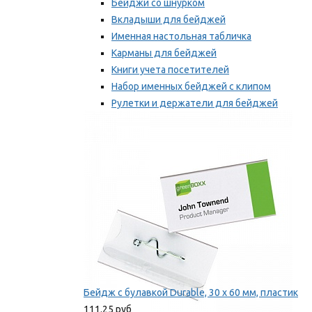
Бейджи со шнурком
Вкладыши для бейджей
Именная настольная табличка
Карманы для бейджей
Книги учета посетителей
Набор именных бейджей с клипом
Рулетки и держатели для бейджей
Самоклеящиеся бейджи
Мы рекомендуем
Бейдж с булавкой Durable, 30 х 60 мм, пластик
111.25 руб