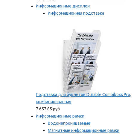
Информационные дисплеи
Информационная подставка
Подставка для буклетов
Мы рекомендуем
Подставка для буклетов Durable Combiboxx Pro,
комбинированная
7 657.85 руб
Информационные рамки
Водонепроницаемые
Магнитные информационные рамки