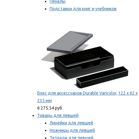
Пеналы
Подставки для книг и учебников
Степлеры и скобы
Мы рекомендуем
Бокс для аксессуаров Durable Varicolor, 122 x 62 x
235 мм
6 275.54 руб
Товары для левшей
Линейки для левшей
Ножницы для левшей
Тетради для левшей