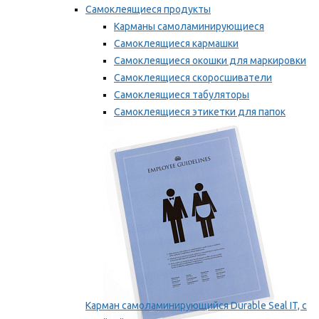
Самоклеящиеся продукты
Карманы самоламинирующиеся
Самоклеящиеся кармашки
Самоклеящиеся окошки для маркировки
Самоклеящиеся скоросшиватели
Самоклеящиеся табуляторы
Самоклеящиеся этикетки для папок
Таблички для маркировки
Мы рекомендуем
Карман самоламинирующийся Durable Seal IT, с