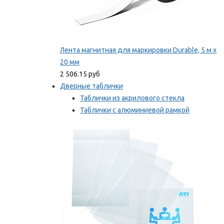
Лента магнитная для маркировки Durable, 5 м х
20 мм
2 506.15 руб
Дверные таблички
Таблички из акрилового стекла
Таблички с алюминиевой рамкой
Таблички с пластиковой рамкой
Мы рекомендуем