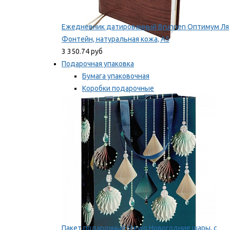
Ежедневник датированный Brunnen Оптимум Ля
Фонтейн, натуральная кожа, А5
3 350.74 руб
Подарочная упаковка
Бумага упаковочная
Коробки подарочные
Ленты, бобины
Мы рекомендуем
Пакет подарочный Stewo Новогодние шары, с