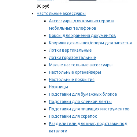
90 руб
Настольные аксессуары
Аксессуары для компьютеров и
мобильных телефонов
Боксы для хранения документов
Коврики для мышек/опоры для запястья
Лотки вертикальные
Лотки горизонтальные
Малые настольные аксессуары
Настольные органайзеры
Настольные покрытия
Ножницы
Подставки для бумажных блоков
Подставки для клейкой ленты
Подставки для пишущих инструментов
Подставки для скрепок
Разделители для книг, подставки под
каталоги