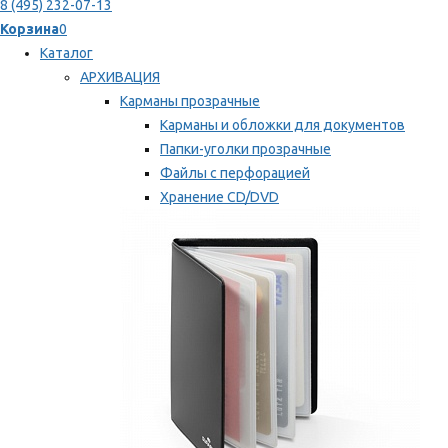
8 (495) 232-07-13
Корзина
0
Каталог
АРХИВАЦИЯ
Карманы прозрачные
Карманы и обложки для документов
Папки-уголки прозрачные
Файлы с перфорацией
Хранение CD/DVD
Хранение карт памяти/дискет
Мы рекомендуем