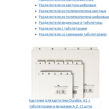
Разделители из картона цифровые
Разделители из полипропилена цветные
Разделители из полипропилена цифровые
Разделители индексные и табуляторы
Разделители с табуляторами
Разделители со сменными табуляторами
Разделительные полоски
Мы рекомендуем
Карточки для картотеки Durable, A5, с
табуляторами и ярлыками A-Z, 25 штук