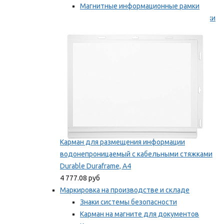
Магнитные информационные рамки
Самоклеящиеся информационные рамки
Мы рекомендуем
Карман для размещения информации
водонепроницаемый с кабельными стяжками
Durable Duraframe, А4
4 777.08 руб
Маркировка на производстве и складе
Знаки системы безопасности
Карман на магните для документов