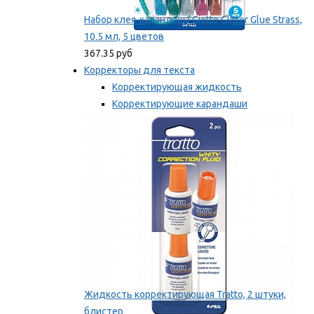
Набор клея-карандаша Giotto Glitter Glue Strass,
10.5 мл, 5 цветов
367.35 руб
Корректоры для текста
Корректирующая жидкость
Корректирующие карандаши
Корректирующие ленты
Мы рекомендуем
Жидкость корректирующая Tratto, 2 штуки,
блистер