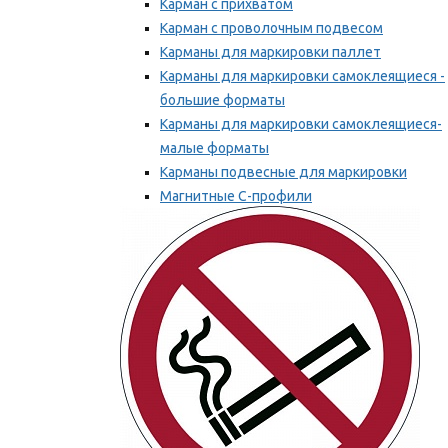
Карман с прихватом
Карман с проволочным подвесом
Карманы для маркировки паллет
Карманы для маркировки самоклеящиеся -
большие форматы
Карманы для маркировки самоклеящиеся-
малые форматы
Карманы подвесные для маркировки
Магнитные С-профили
Напольная маркировка
Мы рекомендуем