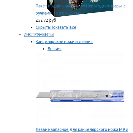
Пакет подарочный Stewo Новогодние шары, с
ручками, 15 х 8 х 23 см
252.72 руб
Скрыть
Показать все
ИНСТРУМЕНТЫ
Канцелярские ножи и лезвия
Лезвия
Ножи
Мы рекомендуем
Лезвие запасное для канцелярского ножа M9 и