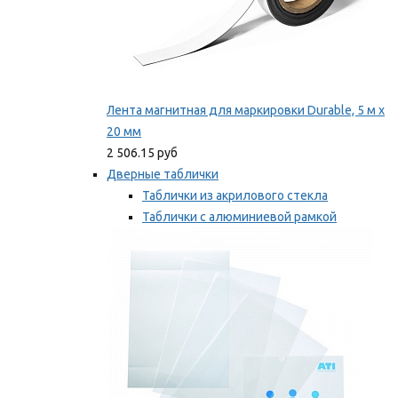
Лента магнитная для маркировки Durable, 5 м х
20 мм
2 506.15 руб
Дверные таблички
Таблички из акрилового стекла
Таблички с алюминиевой рамкой
Таблички с пластиковой рамкой
Мы рекомендуем