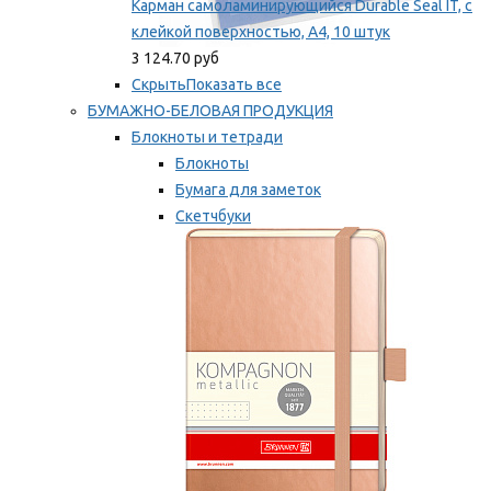
Карман самоламинирующийся Durable Seal IT, с
клейкой поверхностью, A4, 10 штук
3 124.70 руб
Скрыть
Показать все
БУМАЖНО-БЕЛОВАЯ ПРОДУКЦИЯ
Блокноты и тетради
Блокноты
Бумага для заметок
Скетчбуки
Тетради
Мы рекомендуем