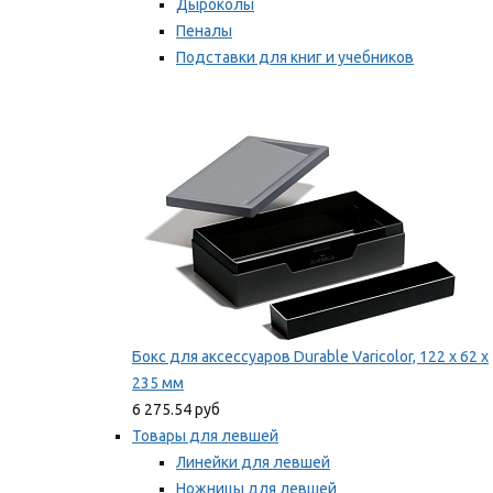
Дыроколы
Пеналы
Подставки для книг и учебников
Степлеры и скобы
Мы рекомендуем
Бокс для аксессуаров Durable Varicolor, 122 x 62 x
235 мм
6 275.54 руб
Товары для левшей
Линейки для левшей
Ножницы для левшей