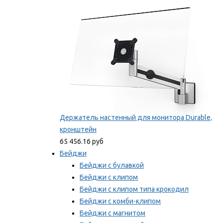
Мы рекомендуем
Держатель настенный для монитора Durable,
кронштейн
65 456.16 руб
Бейджи
Бейджи с булавкой
Бейджи с клипом
Бейджи с клипом типа крокодил
Бейджи с комби-клипом
Бейджи с магнитом