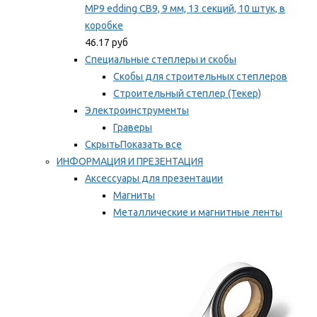
MP9 edding CB9, 9 мм, 13 секций, 10 штук, в
коробке
46.17 руб
Специальные степлеры и скобы
Скобы для строительных степлеров
Строительный степлер (Текер)
Электроинструменты
Граверы
Скрыть
Показать все
ИНФОРМАЦИЯ И ПРЕЗЕНТАЦИЯ
Аксессуары для презентации
Магниты
Металлические и магнитные ленты
Самоклеящиеся зажимы для заметок
Мы рекомендуем