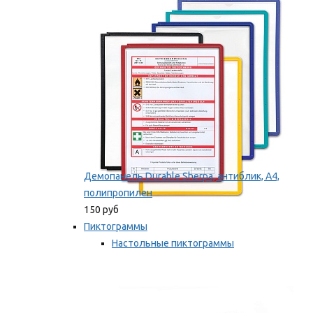
оборудование
Мы рекомендуем
Демопанель Durable Sherpa, антиблик, А4,
полипропилен
150 руб
Пиктограммы
Настольные пиктограммы
Самоклеящиеся пиктограммы
Мы рекомендуем