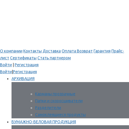
О компании
Контакты
Доставка
Оплата
Возврат
Гарантия
Прайс-
лист
Сертификаты
Стать партнером
Войти
|
Регистрация
Войти
|
Регистрация
АРХИВАЦИЯ
Карманы прозрачные
Папки и скоросшиватели
Разделители
Самоклеящиеся продукты
БУМАЖНО-БЕЛОВАЯ ПРОДУКЦИЯ