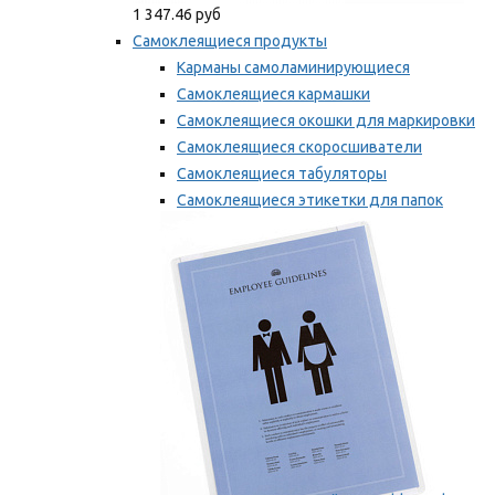
1 347.46 руб
Самоклеящиеся продукты
Карманы самоламинирующиеся
Самоклеящиеся кармашки
Самоклеящиеся окошки для маркировки
Самоклеящиеся скоросшиватели
Самоклеящиеся табуляторы
Самоклеящиеся этикетки для папок
Таблички для маркировки
Мы рекомендуем