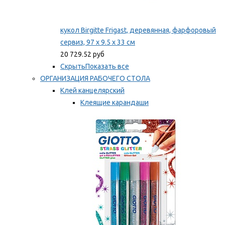
кукол Birgitte Frigast, деревянная, фарфоровый
сервиз, 97 x 9.5 x 33 см
20 729.52 руб
Скрыть
Показать все
ОРГАНИЗАЦИЯ РАБОЧЕГО СТОЛА
Клей канцелярский
Клеящие карандаши
Универсальный клей
Мы рекомендуем