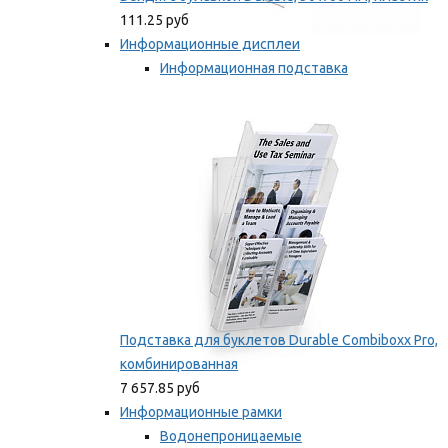
111.25 руб
Информационные дисплеи
Информационная подставка
Подставка для буклетов
Мы рекомендуем
Подставка для буклетов Durable Combiboxx Pro,
комбинированная
7 657.85 руб
Информационные рамки
Водонепроницаемые