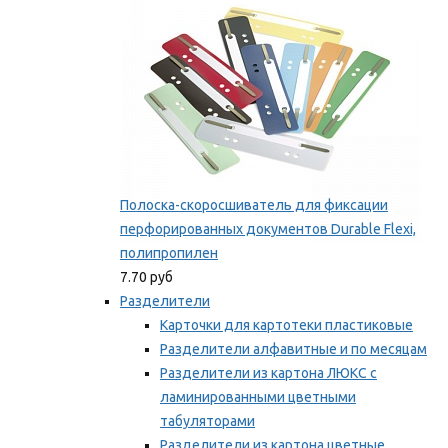
Полоска-скоросшиватель для фиксации
перфорированных документов Durable Flexi,
полипропилен
7.70 руб
Разделители
Карточки для картотеки пластиковые
Разделители алфавитные и по месяцам
Разделители из картона ЛЮКС с
ламинированными цветными
табуляторами
Разделители из картона цветные