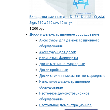
Вкладыши сменные для D4824 Durable Crystal
Sign, 210 x 210 мм, 10 штук
1 200 руб
Доски и демонстрационное оборудование
Аксессуары для демонстрационного
оборудования
Аксессуары для досок
Блокноты и флипчарты
Доски магнитно-маркерные
Доски пробковые
Доски стеклянные магнитно-маркерные
Напольное демонстрационное
оборудование
Настенное демонстрационное
оборудование
Настольное демонстрационное