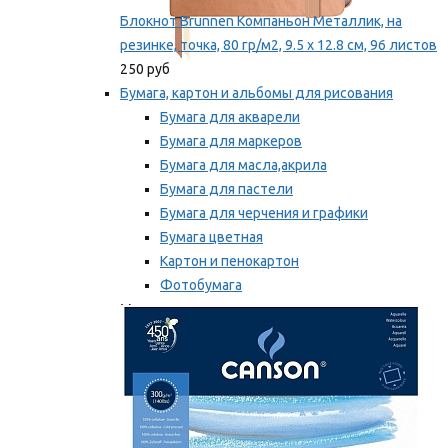
Блокнот Brunnen Компаньон Металлик, на
резинке, точка, 80 гр/м2, 9.5 х 12.8 см, 96 листов
250 руб
Бумага, картон и альбомы для рисования
Бумага для акварели
Бумага для маркеров
Бумага для масла,акрила
Бумага для пастели
Бумага для черчения и графики
Бумага цветная
Картон и пенокартон
Фотобумага
Мы рекомендуем