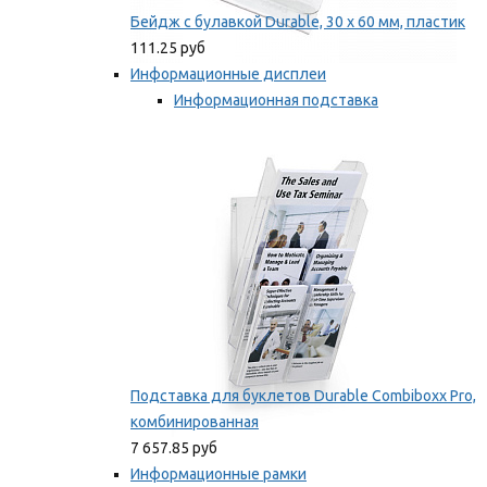
Бейдж с булавкой Durable, 30 х 60 мм, пластик
111.25 руб
Информационные дисплеи
Информационная подставка
Подставка для буклетов
Мы рекомендуем
Подставка для буклетов Durable Combiboxx Pro,
комбинированная
7 657.85 руб
Информационные рамки