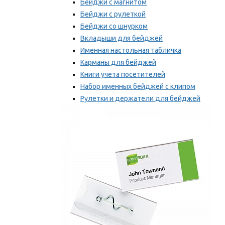
Бейджи с магнитом
Бейджи с рулеткой
Бейджи со шнурком
Вкладыши для бейджей
Именная настольная табличка
Карманы для бейджей
Книги учета посетителей
Набор именных бейджей с клипом
Рулетки и держатели для бейджей
Самоклеящиеся бейджи
Мы рекомендуем