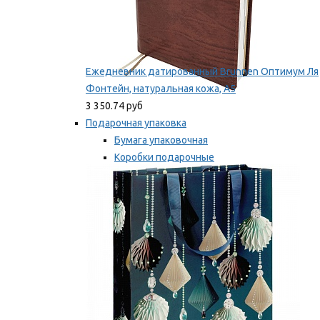
Ежедневник датированный Brunnen Оптимум Ля
Фонтейн, натуральная кожа, А5
3 350.74 руб
Подарочная упаковка
Бумага упаковочная
Коробки подарочные
Ленты, бобины
Мы рекомендуем