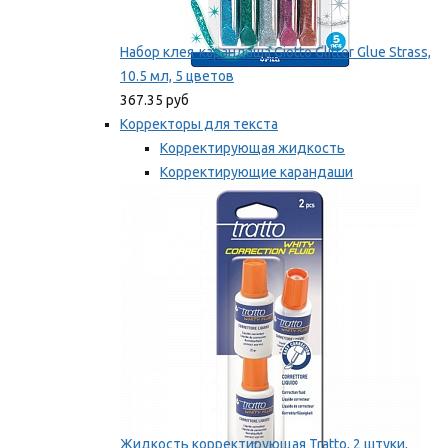
Набор клея-карандаша Giotto Glitter Glue Strass,
10.5 мл, 5 цветов
367.35 руб
Корректоры для текста
Корректирующая жидкость
Корректирующие карандаши
Корректирующие ленты
Мы рекомендуем
Жидкость корректирующая Tratto, 2 штуки,