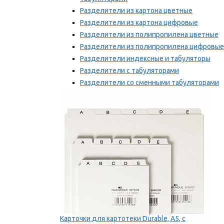
Разделители из картона цветные
Разделители из картона цифровые
Разделители из полипропилена цветные
Разделители из полипропилена цифровые
Разделители индексные и табуляторы
Разделители с табуляторами
Разделители со сменными табуляторами
Разделительные полоски
Мы рекомендуем
Карточки для картотеки Durable, A5, с