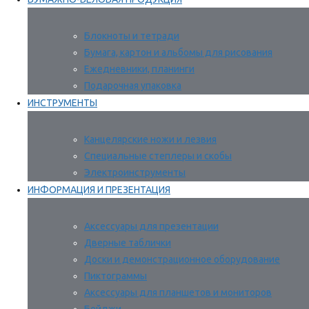
Блокноты и тетради
Бумага, картон и альбомы для рисования
Ежедневники, планинги
Подарочная упаковка
ИНСТРУМЕНТЫ
Канцелярские ножи и лезвия
Специальные степлеры и скобы
Электроинструменты
ИНФОРМАЦИЯ И ПРЕЗЕНТАЦИЯ
Аксессуары для презентации
Дверные таблички
Доски и демонстрационное оборудование
Пиктограммы
Аксессуары для планшетов и мониторов