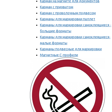
Карман на магните для документов
Карман с прихватом
Карман с проволочным подвесом
Карманы для маркировки паллет
Карманы для маркировки самоклеящиеся -
большие форматы
Карманы для маркировки самоклеящиеся-
малые форматы
Карманы подвесные для маркировки
Магнитные С-профили
Напольная маркировка
Мы рекомендуем