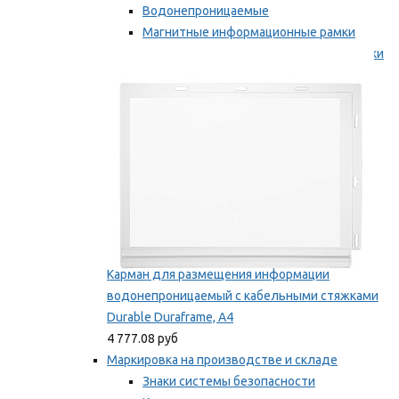
Водонепроницаемые
Магнитные информационные рамки
Самоклеящиеся информационные рамки
Мы рекомендуем
Карман для размещения информации
водонепроницаемый с кабельными стяжками
Durable Duraframe, А4
4 777.08 руб
Маркировка на производстве и складе
Знаки системы безопасности