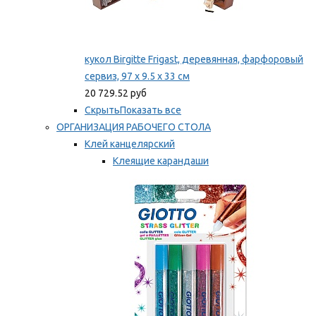
кукол Birgitte Frigast, деревянная, фарфоровый
сервиз, 97 x 9.5 x 33 см
20 729.52 руб
Скрыть
Показать все
ОРГАНИЗАЦИЯ РАБОЧЕГО СТОЛА
Клей канцелярский
Клеящие карандаши
Универсальный клей
Мы рекомендуем