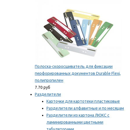
Мы рекомендуем
Полоска-скоросшиватель для фиксации
перфорированных документов Durable Flexi,
полипропилен
7.70 руб
Разделители
Карточки для картотеки пластиковые
Разделители алфавитные и по месяцам
Разделители из картона ЛЮКС с
ламинированными цветными
табуляторами