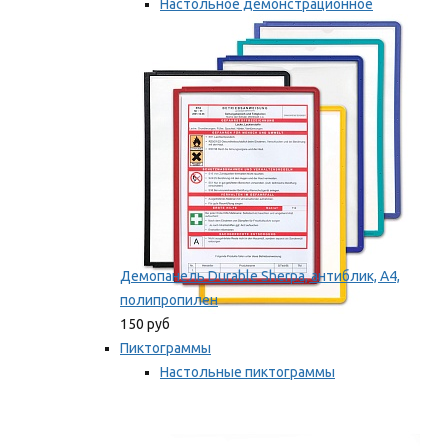
Настольное демонстрационное
оборудование
Мы рекомендуем
Демопанель Durable Sherpa, антиблик, А4,
полипропилен
150 руб
Пиктограммы
Настольные пиктограммы
Самоклеящиеся пиктограммы
Мы рекомендуем