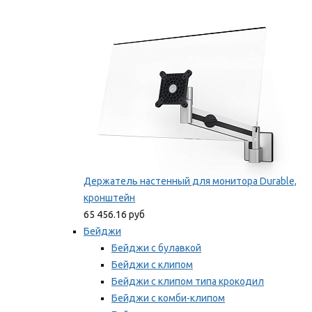
Фиксаторы для проводов
Мы рекомендуем
Держатель настенный для монитора Durable,
кронштейн
65 456.16 руб
Бейджи
Бейджи с булавкой
Бейджи с клипом
Бейджи с клипом типа крокодил
Бейджи с комби-клипом