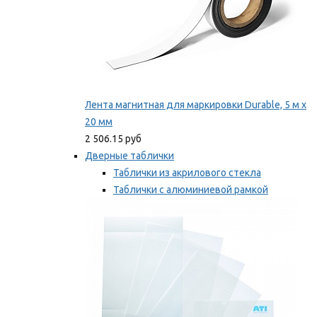
Лента магнитная для маркировки Durable, 5 м х
20 мм
2 506.15 руб
Дверные таблички
Таблички из акрилового стекла
Таблички с алюминиевой рамкой
Таблички с пластиковой рамкой
Мы рекомендуем