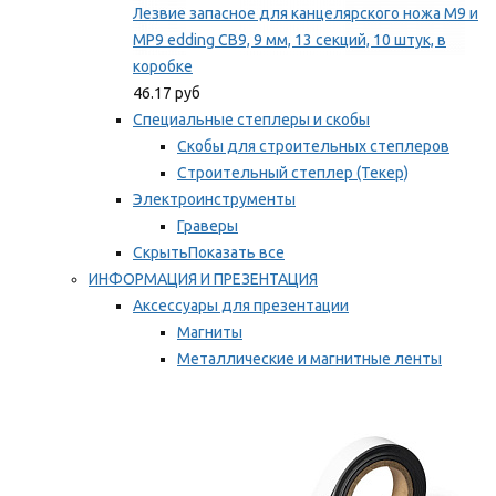
Лезвие запасное для канцелярского ножа M9 и
MP9 edding CB9, 9 мм, 13 секций, 10 штук, в
коробке
46.17 руб
Специальные степлеры и скобы
Скобы для строительных степлеров
Строительный степлер (Текер)
Электроинструменты
Граверы
Скрыть
Показать все
ИНФОРМАЦИЯ И ПРЕЗЕНТАЦИЯ
Аксессуары для презентации
Магниты
Металлические и магнитные ленты
Самоклеящиеся зажимы для заметок
Мы рекомендуем