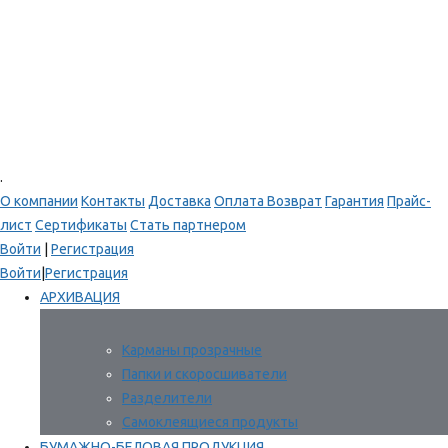
.
О компании
Контакты
Доставка
Оплата
Возврат
Гарантия
Прайс-
лист
Сертификаты
Стать партнером
Войти
|
Регистрация
Войти
|
Регистрация
АРХИВАЦИЯ
Карманы прозрачные
Папки и скоросшиватели
Разделители
Самоклеящиеся продукты
БУМАЖНО-БЕЛОВАЯ ПРОДУКЦИЯ