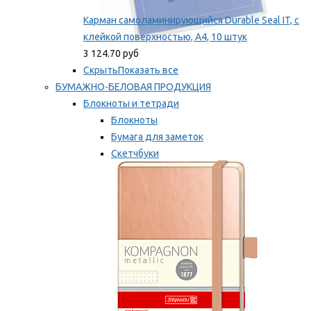
Карман самоламинирующийся Durable Seal IT, с
клейкой поверхностью, A4, 10 штук
3 124.70 руб
Скрыть
Показать все
БУМАЖНО-БЕЛОВАЯ ПРОДУКЦИЯ
Блокноты и тетради
Блокноты
Бумага для заметок
Скетчбуки
Тетради
Мы рекомендуем