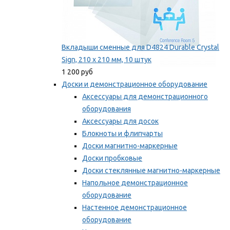
Вкладыши сменные для D4824 Durable Crystal
Sign, 210 x 210 мм, 10 штук
1 200 руб
Доски и демонстрационное оборудование
Аксессуары для демонстрационного
оборудования
Аксессуары для досок
Блокноты и флипчарты
Доски магнитно-маркерные
Доски пробковые
Доски стеклянные магнитно-маркерные
Напольное демонстрационное
оборудование
Настенное демонстрационное
оборудование