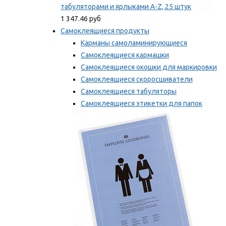
табуляторами и ярлыками A-Z, 25 штук
1 347.46 руб
Самоклеящиеся продукты
Карманы самоламинирующиеся
Самоклеящиеся кармашки
Самоклеящиеся окошки для маркировки
Самоклеящиеся скоросшиватели
Самоклеящиеся табуляторы
Самоклеящиеся этикетки для папок
Таблички для маркировки
Мы рекомендуем