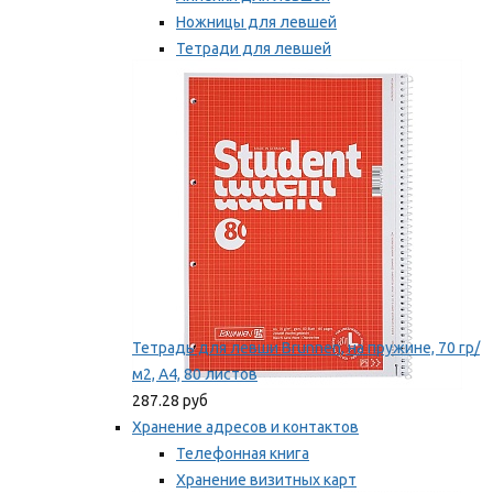
Ножницы для левшей
Тетради для левшей
Точилки для левшей
Мы рекомендуем
Тетрадь для левши Brunnen, на пружине, 70 гр/
м2, А4, 80 листов
287.28 руб
Хранение адресов и контактов
Телефонная книга
Хранение визитных карт