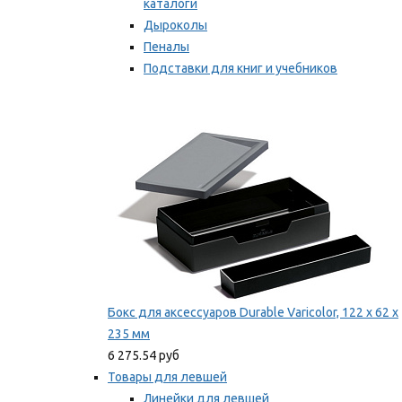
каталоги
Дыроколы
Пеналы
Подставки для книг и учебников
Степлеры и скобы
Мы рекомендуем
Бокс для аксессуаров Durable Varicolor, 122 x 62 x
235 мм
6 275.54 руб
Товары для левшей
Линейки для левшей