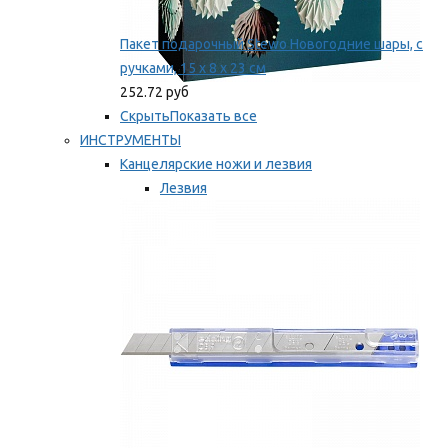
Пакет подарочный Stewo Новогодние шары, с
ручками, 15 х 8 х 23 см
252.72 руб
Скрыть
Показать все
ИНСТРУМЕНТЫ
Канцелярские ножи и лезвия
Лезвия
Ножи
Мы рекомендуем