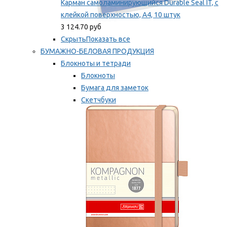
Карман самоламинирующийся Durable Seal IT, с
клейкой поверхностью, A4, 10 штук
3 124.70 руб
Скрыть
Показать все
БУМАЖНО-БЕЛОВАЯ ПРОДУКЦИЯ
Блокноты и тетради
Блокноты
Бумага для заметок
Скетчбуки
Тетради
Мы рекомендуем