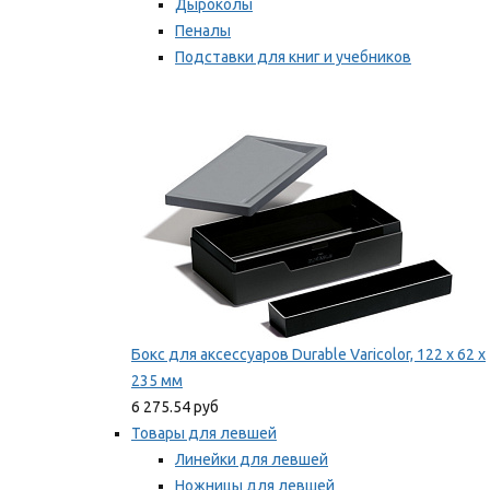
Дыроколы
Пеналы
Подставки для книг и учебников
Степлеры и скобы
Мы рекомендуем
Бокс для аксессуаров Durable Varicolor, 122 x 62 x
235 мм
6 275.54 руб
Товары для левшей
Линейки для левшей
Ножницы для левшей