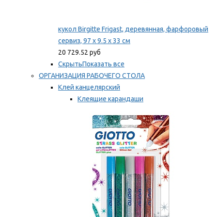
кукол Birgitte Frigast, деревянная, фарфоровый
сервиз, 97 x 9.5 x 33 см
20 729.52 руб
Скрыть
Показать все
ОРГАНИЗАЦИЯ РАБОЧЕГО СТОЛА
Клей канцелярский
Клеящие карандаши
Универсальный клей
Мы рекомендуем