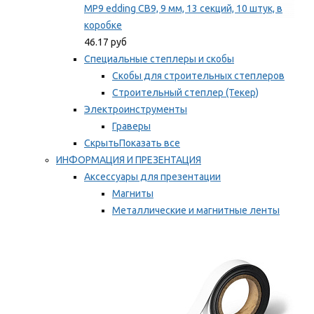
MP9 edding CB9, 9 мм, 13 секций, 10 штук, в
коробке
46.17 руб
Специальные степлеры и скобы
Скобы для строительных степлеров
Строительный степлер (Текер)
Электроинструменты
Граверы
Скрыть
Показать все
ИНФОРМАЦИЯ И ПРЕЗЕНТАЦИЯ
Аксессуары для презентации
Магниты
Металлические и магнитные ленты
Самоклеящиеся зажимы для заметок
Мы рекомендуем