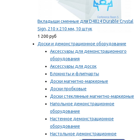
Вкладыши сменные для D4824 Durable Crystal
Sign, 210 x 210 мм, 10 штук
1 200 руб
Доски и демонстрационное оборудование
Аксессуары для демонстрационного
оборудования
Аксессуары для досок
Блокноты и флипчарты
Доски магнитно-маркерные
Доски пробковые
Доски стеклянные магнитно-маркерные
Напольное демонстрационное
оборудование
Настенное демонстрационное
оборудование
Настольное демонстрационное