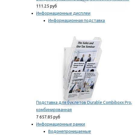
111.25 руб
Информационные дисплеи
Информационная подставка
Подставка для буклетов
Мы рекомендуем
Подставка для буклетов Durable Combiboxx Pro,
комбинированная
7 657.85 руб
Информационные рамки
Водонепроницаемые