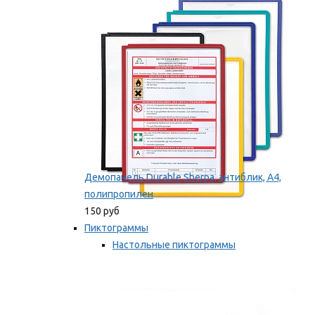
оборудование
Мы рекомендуем
Демопанель Durable Sherpa, антиблик, А4,
полипропилен
150 руб
Пиктограммы
Настольные пиктограммы
Самоклеящиеся пиктограммы
Мы рекомендуем