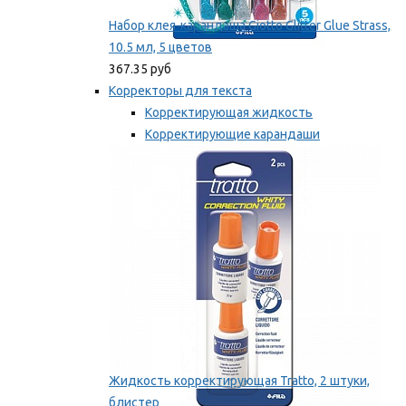
Набор клея-карандаша Giotto Glitter Glue Strass,
10.5 мл, 5 цветов
367.35 руб
Корректоры для текста
Корректирующая жидкость
Корректирующие карандаши
Корректирующие ленты
Мы рекомендуем
Жидкость корректирующая Tratto, 2 штуки,
блистер