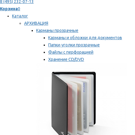
8 (495) 232-07-13
Корзина
0
Каталог
АРХИВАЦИЯ
Карманы прозрачные
Карманы и обложки для документов
Папки-уголки прозрачные
Файлы с перфорацией
Хранение CD/DVD
Хранение карт памяти/дискет
Мы рекомендуем