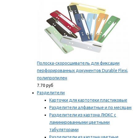
Полоска-скоросшиватель для фиксации
перфорированных документов Durable Flexi,
полипропилен
7.70 руб
Разделители
Карточки для картотеки пластиковые
Разделители алфавитные и по месяцам
Разделители из картона ЛЮКС с
ламинированными цветными
табуляторами
Разделители из картона цветные