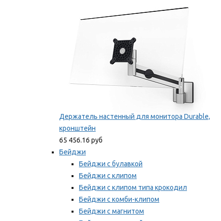
Мы рекомендуем
Держатель настенный для монитора Durable,
кронштейн
65 456.16 руб
Бейджи
Бейджи с булавкой
Бейджи с клипом
Бейджи с клипом типа крокодил
Бейджи с комби-клипом
Бейджи с магнитом