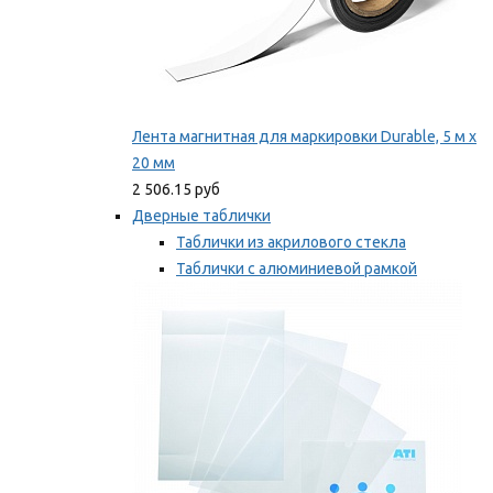
Лента магнитная для маркировки Durable, 5 м х
20 мм
2 506.15 руб
Дверные таблички
Таблички из акрилового стекла
Таблички с алюминиевой рамкой
Таблички с пластиковой рамкой
Мы рекомендуем