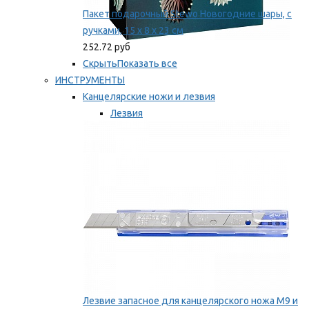
Пакет подарочный Stewo Новогодние шары, с
ручками, 15 х 8 х 23 см
252.72 руб
Скрыть
Показать все
ИНСТРУМЕНТЫ
Канцелярские ножи и лезвия
Лезвия
Ножи
Мы рекомендуем
Лезвие запасное для канцелярского ножа M9 и