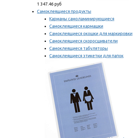
1 347.46 руб
Самоклеящиеся продукты
Карманы самоламинирующиеся
Самоклеящиеся кармашки
Самоклеящиеся окошки для маркировки
Самоклеящиеся скоросшиватели
Самоклеящиеся табуляторы
Самоклеящиеся этикетки для папок
Таблички для маркировки
Мы рекомендуем