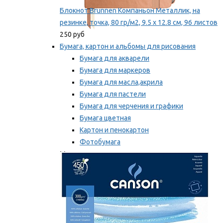
Блокнот Brunnen Компаньон Металлик, на
резинке, точка, 80 гр/м2, 9.5 х 12.8 см, 96 листов
250 руб
Бумага, картон и альбомы для рисования
Бумага для акварели
Бумага для маркеров
Бумага для масла,акрила
Бумага для пастели
Бумага для черчения и графики
Бумага цветная
Картон и пенокартон
Фотобумага
Мы рекомендуем