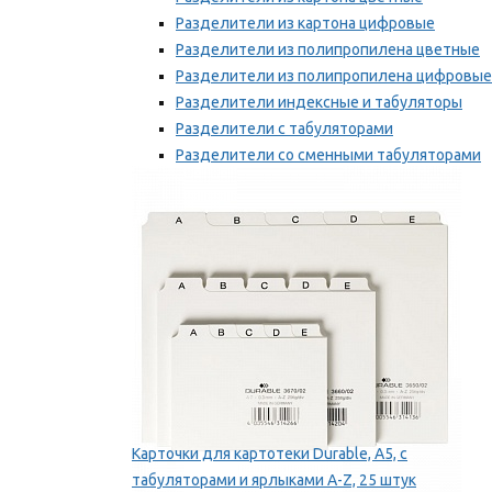
Разделители из картона цифровые
Разделители из полипропилена цветные
Разделители из полипропилена цифровые
Разделители индексные и табуляторы
Разделители с табуляторами
Разделители со сменными табуляторами
Разделительные полоски
Мы рекомендуем
Карточки для картотеки Durable, A5, с
табуляторами и ярлыками A-Z, 25 штук