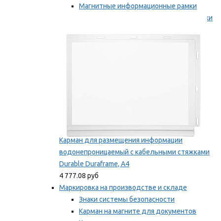
Магнитные информационные рамки
Самоклеящиеся информационные рамки
Мы рекомендуем
Карман для размещения информации
водонепроницаемый с кабельными стяжками
Durable Duraframe, А4
4 777.08 руб
Маркировка на производстве и складе
Знаки системы безопасности
Карман на магните для документов