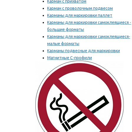
Карман с прихватом
Карман с проволочным подвесом
Карманы для маркировки паллет
Карманы для маркировки самоклеящиеся -
большие форматы
Карманы для маркировки самоклеящиеся-
малые форматы
Карманы подвесные для маркировки
Магнитные С-профили
Напольная маркировка
Мы рекомендуем