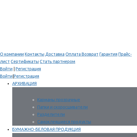
О компании
Контакты
Доставка
Оплата
Возврат
Гарантия
Прайс-
лист
Сертификаты
Стать партнером
Войти
|
Регистрация
Войти
|
Регистрация
АРХИВАЦИЯ
Карманы прозрачные
Папки и скоросшиватели
Разделители
Самоклеящиеся продукты
БУМАЖНО-БЕЛОВАЯ ПРОДУКЦИЯ