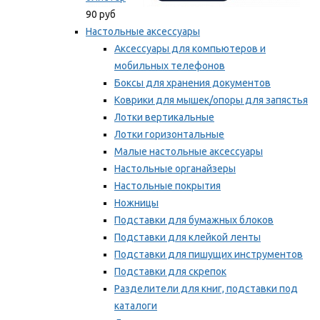
90 руб
Настольные аксессуары
Аксессуары для компьютеров и
мобильных телефонов
Боксы для хранения документов
Коврики для мышек/опоры для запястья
Лотки вертикальные
Лотки горизонтальные
Малые настольные аксессуары
Настольные органайзеры
Настольные покрытия
Ножницы
Подставки для бумажных блоков
Подставки для клейкой ленты
Подставки для пишущих инструментов
Подставки для скрепок
Разделители для книг, подставки под
каталоги