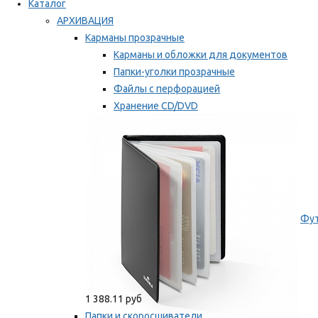
Каталог
АРХИВАЦИЯ
Карманы прозрачные
Карманы и обложки для документов
Папки-уголки прозрачные
Файлы с перфорацией
Хранение CD/DVD
Хранение карт памяти/дискет
Мы рекомендуем
Фут
1 388.11 руб
Папки и скоросшиватели