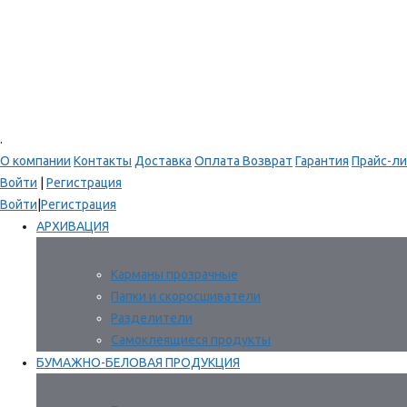
.
О компании
Контакты
Доставка
Оплата
Возврат
Гарантия
Прайс-ли
Войти
|
Регистрация
Войти
|
Регистрация
АРХИВАЦИЯ
Карманы прозрачные
Папки и скоросшиватели
Разделители
Самоклеящиеся продукты
БУМАЖНО-БЕЛОВАЯ ПРОДУКЦИЯ