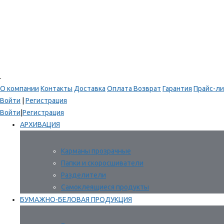
.
О компании
Контакты
Доставка
Оплата
Возврат
Гарантия
Прайс-ли
Войти
|
Регистрация
Войти
|
Регистрация
АРХИВАЦИЯ
Карманы прозрачные
Папки и скоросшиватели
Разделители
Самоклеящиеся продукты
БУМАЖНО-БЕЛОВАЯ ПРОДУКЦИЯ