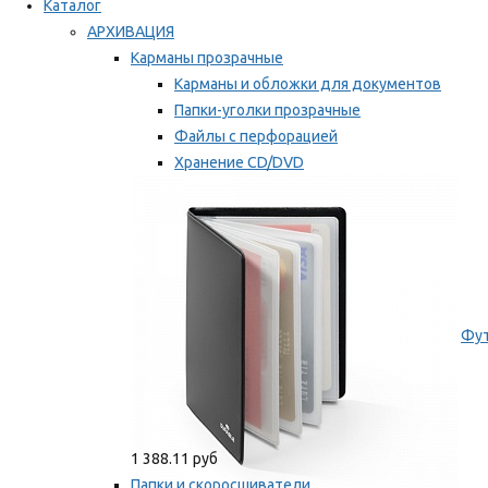
Каталог
АРХИВАЦИЯ
Карманы прозрачные
Карманы и обложки для документов
Папки-уголки прозрачные
Файлы с перфорацией
Хранение CD/DVD
Хранение карт памяти/дискет
Мы рекомендуем
Фут
1 388.11 руб
Папки и скоросшиватели