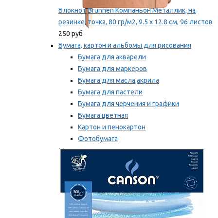
Блокнот Brunnen Компаньон Металлик, на
резинке, точка, 80 гр/м2, 9.5 х 12.8 см, 96 листов
250 руб
Бумага, картон и альбомы для рисования
Бумага для акварели
Бумага для маркеров
Бумага для масла,акрила
Бумага для пастели
Бумага для черчения и графики
Бумага цветная
Картон и пенокартон
Фотобумага
Мы рекомендуем