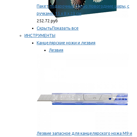
Пакет подарочный Stewo Новогодние шары, с
ручками, 15 х 8 х 23 см
252.72 руб
Скрыть
Показать все
ИНСТРУМЕНТЫ
Канцелярские ножи и лезвия
Лезвия
Ножи
Мы рекомендуем
Лезвие запасное для канцелярского ножа M9 и