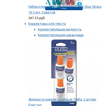
Набор клея-карандаша Giotto Glitter Glue Strass,
10.5 мл, 5 цветов
367.35 руб
Корректоры для текста
Корректирующая жидкость
Корректирующие карандаши
Корректирующие ленты
Мы рекомендуем
Жидкость корректирующая Tratto, 2 штуки,
блистер