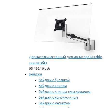
Мы рекомендуем
Держатель настенный для монитора Durable,
кронштейн
65 456.16 руб
Бейджи
Бейджи с булавкой
Бейджи с клипом
Бейджи с клипом типа крокодил
Бейджи с комби-клипом
Бейджи с магнитом