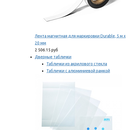
Лента магнитная для маркировки Durable, 5 м х
20 мм
2 506.15 руб
Дверные таблички
Таблички из акрилового стекла
Таблички с алюминиевой рамкой
Таблички с пластиковой рамкой
Мы рекомендуем