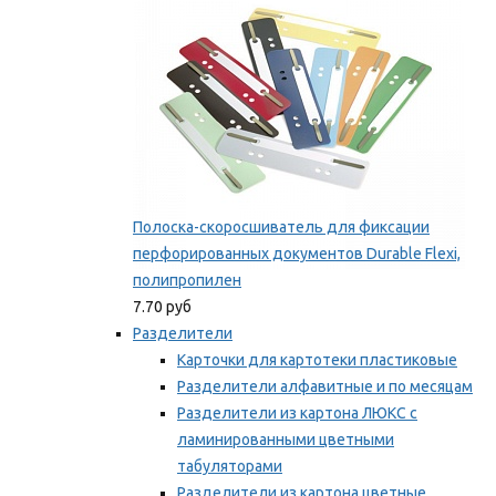
Полоска-скоросшиватель для фиксации
перфорированных документов Durable Flexi,
полипропилен
7.70 руб
Разделители
Карточки для картотеки пластиковые
Разделители алфавитные и по месяцам
Разделители из картона ЛЮКС с
ламинированными цветными
табуляторами
Разделители из картона цветные