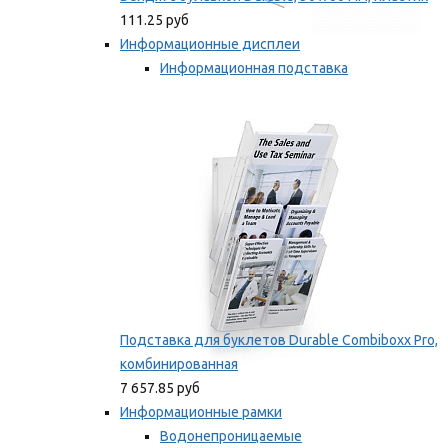
111.25 руб
Информационные дисплеи
Информационная подставка
Подставка для буклетов
Мы рекомендуем
Подставка для буклетов Durable Combiboxx Pro,
комбинированная
7 657.85 руб
Информационные рамки
Водонепроницаемые