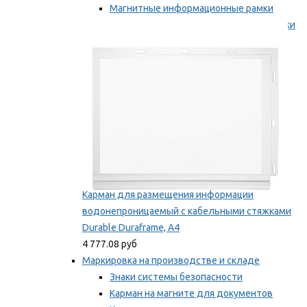
Магнитные информационные рамки
Самоклеящиеся информационные рамки
Мы рекомендуем
Карман для размещения информации
водонепроницаемый с кабельными стяжками
Durable Duraframe, А4
4 777.08 руб
Маркировка на производстве и складе
Знаки системы безопасности
Карман на магните для документов