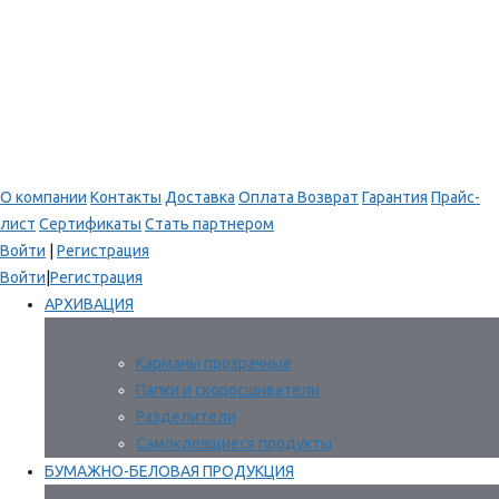
О компании
Контакты
Доставка
Оплата
Возврат
Гарантия
Прайс-
лист
Сертификаты
Стать партнером
Войти
|
Регистрация
Войти
|
Регистрация
АРХИВАЦИЯ
Карманы прозрачные
Папки и скоросшиватели
Разделители
Самоклеящиеся продукты
БУМАЖНО-БЕЛОВАЯ ПРОДУКЦИЯ