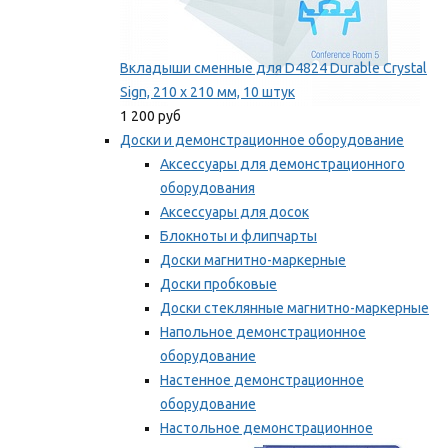
Вкладыши сменные для D4824 Durable Crystal
Sign, 210 x 210 мм, 10 штук
1 200 руб
Доски и демонстрационное оборудование
Аксессуары для демонстрационного
оборудования
Аксессуары для досок
Блокноты и флипчарты
Доски магнитно-маркерные
Доски пробковые
Доски стеклянные магнитно-маркерные
Напольное демонстрационное
оборудование
Настенное демонстрационное
оборудование
Настольное демонстрационное