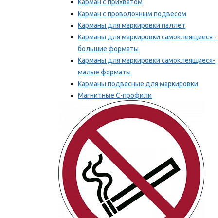
Карман с прихватом
Карман с проволочным подвесом
Карманы для маркировки паллет
Карманы для маркировки самоклеящиеся -
большие форматы
Карманы для маркировки самоклеящиеся-
малые форматы
Карманы подвесные для маркировки
Магнитные С-профили
Напольная маркировка
Мы рекомендуем