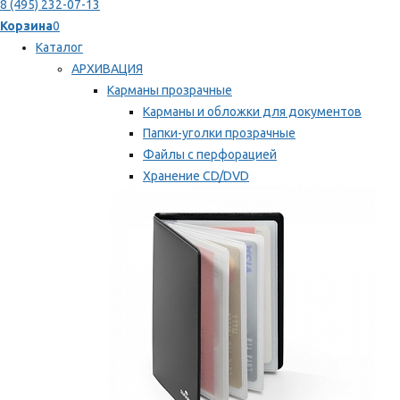
8 (495) 232-07-13
Корзина
0
Каталог
АРХИВАЦИЯ
Карманы прозрачные
Карманы и обложки для документов
Папки-уголки прозрачные
Файлы с перфорацией
Хранение CD/DVD
Хранение карт памяти/дискет
Мы рекомендуем