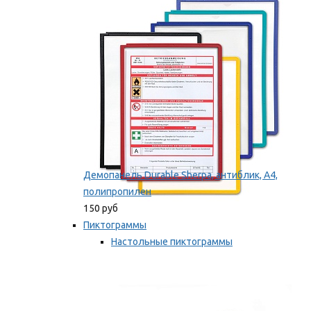
оборудование
Мы рекомендуем
Демопанель Durable Sherpa, антиблик, А4,
полипропилен
150 руб
Пиктограммы
Настольные пиктограммы
Самоклеящиеся пиктограммы
Мы рекомендуем