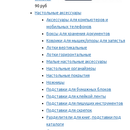
90 руб
Настольные аксессуары
Аксессуары для компьютеров и
мобильных телефонов
Боксы для хранения документов
Коврики для мышек/опоры для запястья
Лотки вертикальные
Лотки горизонтальные
Малые настольные аксессуары
Настольные органайзеры
Настольные покрытия
Ножницы
Подставки для бумажных блоков
Подставки для клейкой ленты
Подставки для пишущих инструментов
Подставки для скрепок
Разделители для книг, подставки под
каталоги