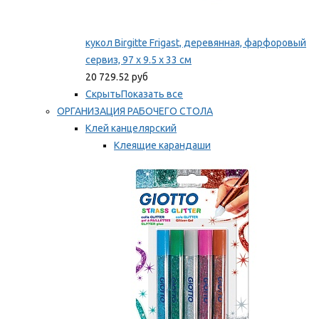
кукол Birgitte Frigast, деревянная, фарфоровый
сервиз, 97 x 9.5 x 33 см
20 729.52 руб
Скрыть
Показать все
ОРГАНИЗАЦИЯ РАБОЧЕГО СТОЛА
Клей канцелярский
Клеящие карандаши
Универсальный клей
Мы рекомендуем