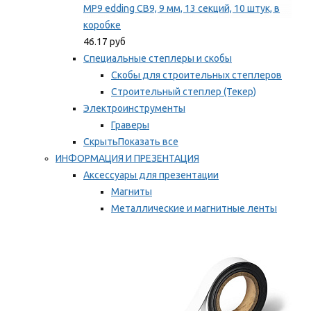
MP9 edding CB9, 9 мм, 13 секций, 10 штук, в
коробке
46.17 руб
Специальные степлеры и скобы
Скобы для строительных степлеров
Строительный степлер (Текер)
Электроинструменты
Граверы
Скрыть
Показать все
ИНФОРМАЦИЯ И ПРЕЗЕНТАЦИЯ
Аксессуары для презентации
Магниты
Металлические и магнитные ленты
Самоклеящиеся зажимы для заметок
Мы рекомендуем