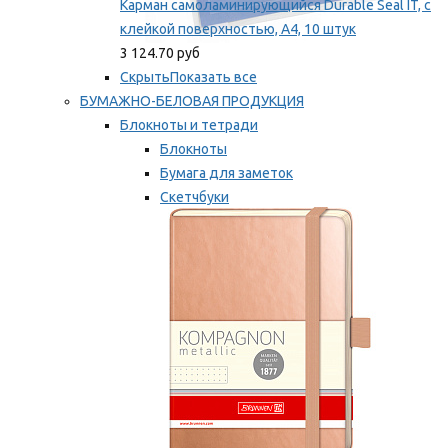
Карман самоламинирующийся Durable Seal IT, с
клейкой поверхностью, A4, 10 штук
3 124.70 руб
Скрыть
Показать все
БУМАЖНО-БЕЛОВАЯ ПРОДУКЦИЯ
Блокноты и тетради
Блокноты
Бумага для заметок
Скетчбуки
Тетради
Мы рекомендуем