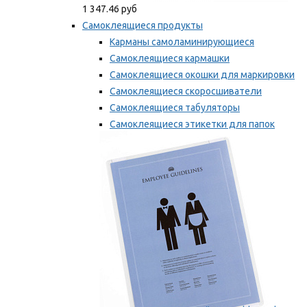
1 347.46 руб
Самоклеящиеся продукты
Карманы самоламинирующиеся
Самоклеящиеся кармашки
Самоклеящиеся окошки для маркировки
Самоклеящиеся скоросшиватели
Самоклеящиеся табуляторы
Самоклеящиеся этикетки для папок
Таблички для маркировки
Мы рекомендуем