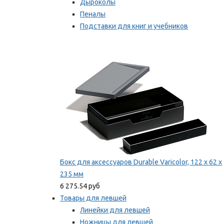
Дыроколы
Пеналы
Подставки для книг и учебников
Степлеры и скобы
Мы рекомендуем
Бокс для аксессуаров Durable Varicolor, 122 x 62 x
235 мм
6 275.54 руб
Товары для левшей
Линейки для левшей
Ножницы для левшей