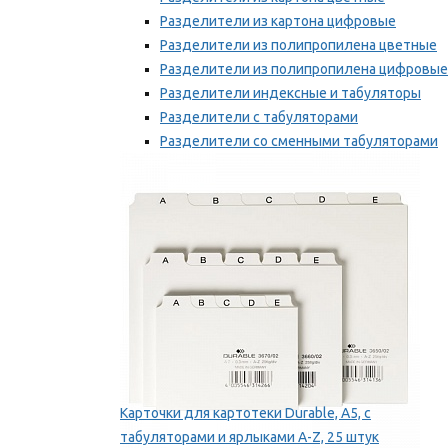
Разделители из картона цифровые
Разделители из полипропилена цветные
Разделители из полипропилена цифровые
Разделители индексные и табуляторы
Разделители с табуляторами
Разделители со сменными табуляторами
Разделительные полоски
Мы рекомендуем
Карточки для картотеки Durable, A5, с
табуляторами и ярлыками A-Z, 25 штук