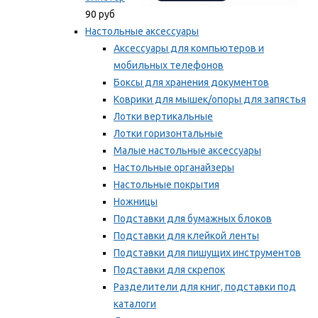
90 руб
Настольные аксессуары
Аксессуары для компьютеров и
мобильных телефонов
Боксы для хранения документов
Коврики для мышек/опоры для запястья
Лотки вертикальные
Лотки горизонтальные
Малые настольные аксессуары
Настольные органайзеры
Настольные покрытия
Ножницы
Подставки для бумажных блоков
Подставки для клейкой ленты
Подставки для пишущих инструментов
Подставки для скрепок
Разделители для книг, подставки под
каталоги