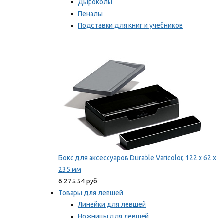
Дыроколы
Пеналы
Подставки для книг и учебников
Степлеры и скобы
Мы рекомендуем
Бокс для аксессуаров Durable Varicolor, 122 x 62 x
235 мм
6 275.54 руб
Товары для левшей
Линейки для левшей
Ножницы для левшей