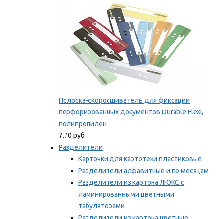
Полоска-скоросшиватель для фиксации
перфорированных документов Durable Flexi,
полипропилен
7.70 руб
Разделители
Карточки для картотеки пластиковые
Разделители алфавитные и по месяцам
Разделители из картона ЛЮКС с
ламинированными цветными
табуляторами
Разделители из картона цветные