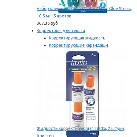
Набор клея-карандаша Giotto Glitter Glue Strass,
10.5 мл, 5 цветов
367.35 руб
Корректоры для текста
Корректирующая жидкость
Корректирующие карандаши
Корректирующие ленты
Мы рекомендуем
Жидкость корректирующая Tratto, 2 штуки,
блистер