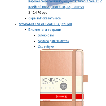
Карман самоламинирующийся Durable Seal IT, с
клейкой поверхностью, A4, 10 штук
3 124.70 руб
Скрыть
Показать все
БУМАЖНО-БЕЛОВАЯ ПРОДУКЦИЯ
Блокноты и тетради
Блокноты
Бумага для заметок
Скетчбуки
Тетради
Мы рекомендуем