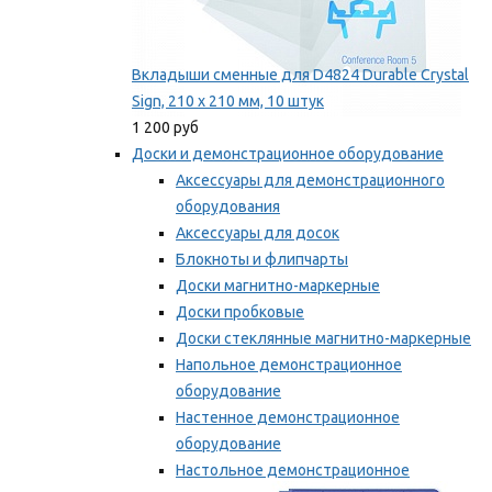
Вкладыши сменные для D4824 Durable Crystal
Sign, 210 x 210 мм, 10 штук
1 200 руб
Доски и демонстрационное оборудование
Аксессуары для демонстрационного
оборудования
Аксессуары для досок
Блокноты и флипчарты
Доски магнитно-маркерные
Доски пробковые
Доски стеклянные магнитно-маркерные
Напольное демонстрационное
оборудование
Настенное демонстрационное
оборудование
Настольное демонстрационное