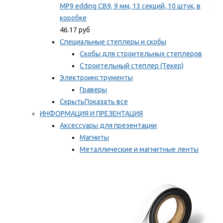
MP9 edding CB9, 9 мм, 13 секций, 10 штук, в
коробке
46.17 руб
Специальные степлеры и скобы
Скобы для строительных степлеров
Строительный степлер (Текер)
Электроинструменты
Граверы
Скрыть
Показать все
ИНФОРМАЦИЯ И ПРЕЗЕНТАЦИЯ
Аксессуары для презентации
Магниты
Металлические и магнитные ленты
Самоклеящиеся зажимы для заметок
Мы рекомендуем