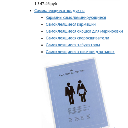
1 347.46 руб
Самоклеящиеся продукты
Карманы самоламинирующиеся
Самоклеящиеся кармашки
Самоклеящиеся окошки для маркировки
Самоклеящиеся скоросшиватели
Самоклеящиеся табуляторы
Самоклеящиеся этикетки для папок
Таблички для маркировки
Мы рекомендуем