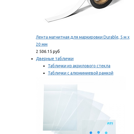
Лента магнитная для маркировки Durable, 5 м х
20 мм
2 506.15 руб
Дверные таблички
Таблички из акрилового стекла
Таблички с алюминиевой рамкой
Таблички с пластиковой рамкой
Мы рекомендуем