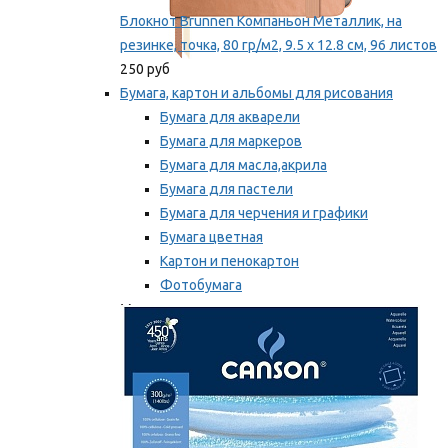
Блокнот Brunnen Компаньон Металлик, на
резинке, точка, 80 гр/м2, 9.5 х 12.8 см, 96 листов
250 руб
Бумага, картон и альбомы для рисования
Бумага для акварели
Бумага для маркеров
Бумага для масла,акрила
Бумага для пастели
Бумага для черчения и графики
Бумага цветная
Картон и пенокартон
Фотобумага
Мы рекомендуем