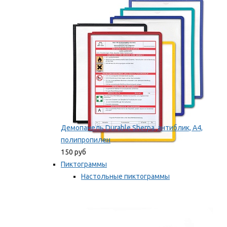
оборудование
Мы рекомендуем
Демопанель Durable Sherpa, антиблик, А4,
полипропилен
150 руб
Пиктограммы
Настольные пиктограммы
Самоклеящиеся пиктограммы
Мы рекомендуем