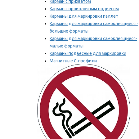
Карман с прихватом
Карман с проволочным подвесом
Карманы для маркировки паллет
Карманы для маркировки самоклеящиеся -
большие форматы
Карманы для маркировки самоклеящиеся-
малые форматы
Карманы подвесные для маркировки
Магнитные С-профили
Напольная маркировка
Мы рекомендуем