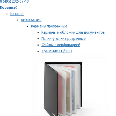
8 (495) 232-07-13
Корзина
0
Каталог
АРХИВАЦИЯ
Карманы прозрачные
Карманы и обложки для документов
Папки-уголки прозрачные
Файлы с перфорацией
Хранение CD/DVD
Хранение карт памяти/дискет
Мы рекомендуем