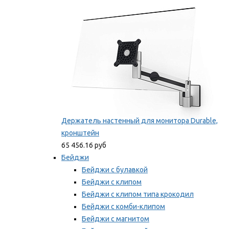
Мы рекомендуем
Держатель настенный для монитора Durable,
кронштейн
65 456.16 руб
Бейджи
Бейджи с булавкой
Бейджи с клипом
Бейджи с клипом типа крокодил
Бейджи с комби-клипом
Бейджи с магнитом