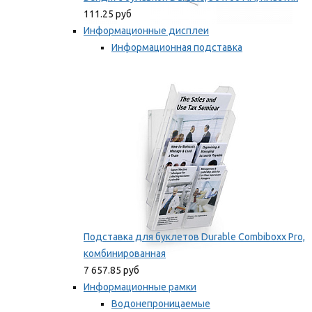
111.25 руб
Информационные дисплеи
Информационная подставка
Подставка для буклетов
Мы рекомендуем
Подставка для буклетов Durable Combiboxx Pro,
комбинированная
7 657.85 руб
Информационные рамки
Водонепроницаемые