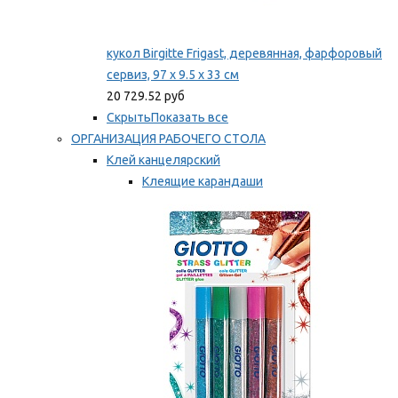
кукол Birgitte Frigast, деревянная, фарфоровый
сервиз, 97 x 9.5 x 33 см
20 729.52 руб
Скрыть
Показать все
ОРГАНИЗАЦИЯ РАБОЧЕГО СТОЛА
Клей канцелярский
Клеящие карандаши
Универсальный клей
Мы рекомендуем