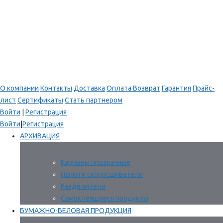
О компании
Контакты
Доставка
Оплата
Возврат
Гарантия
Прайс-
лист
Сертификаты
Стать партнером
Войти
|
Регистрация
Войти
|
Регистрация
АРХИВАЦИЯ
Карманы прозрачные
Папки и скоросшиватели
Разделители
Самоклеящиеся продукты
БУМАЖНО-БЕЛОВАЯ ПРОДУКЦИЯ