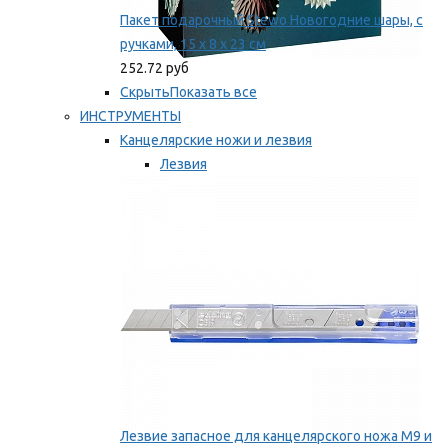
Пакет подарочный Stewo Новогодние шары, с
ручками, 15 х 8 х 23 см
252.72 руб
Скрыть
Показать все
ИНСТРУМЕНТЫ
Канцелярские ножи и лезвия
Лезвия
Ножи
Мы рекомендуем
Лезвие запасное для канцелярского ножа M9 и