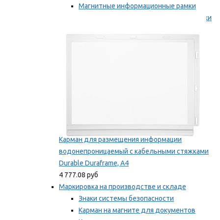
Магнитные информационные рамки
Самоклеящиеся информационные рамки
Мы рекомендуем
Карман для размещения информации
водонепроницаемый с кабельными стяжками
Durable Duraframe, А4
4 777.08 руб
Маркировка на производстве и складе
Знаки системы безопасности
Карман на магните для документов