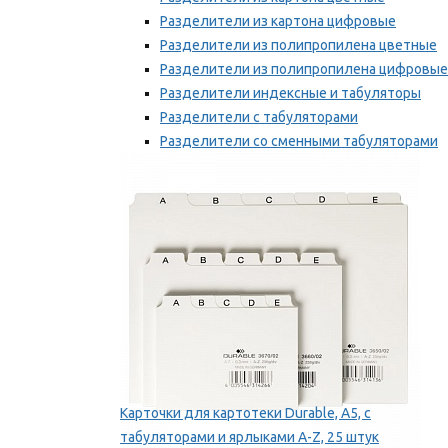
Разделители из картона цифровые
Разделители из полипропилена цветные
Разделители из полипропилена цифровые
Разделители индексные и табуляторы
Разделители с табуляторами
Разделители со сменными табуляторами
Разделительные полоски
Мы рекомендуем
Карточки для картотеки Durable, A5, с
табуляторами и ярлыками A-Z, 25 штук