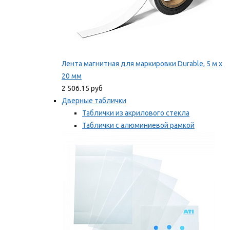
Лента магнитная для маркировки Durable, 5 м х
20 мм
2 506.15 руб
Дверные таблички
Таблички из акрилового стекла
Таблички с алюминиевой рамкой
Таблички с пластиковой рамкой
Мы рекомендуем