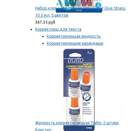
Набор клея-карандаша Giotto Glitter Glue Strass,
10.5 мл, 5 цветов
367.35 руб
Корректоры для текста
Корректирующая жидкость
Корректирующие карандаши
Корректирующие ленты
Мы рекомендуем
Жидкость корректирующая Tratto, 2 штуки,
блистер