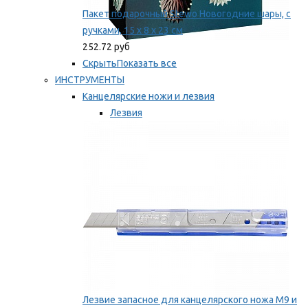
Пакет подарочный Stewo Новогодние шары, с
ручками, 15 х 8 х 23 см
252.72 руб
Скрыть
Показать все
ИНСТРУМЕНТЫ
Канцелярские ножи и лезвия
Лезвия
Ножи
Мы рекомендуем
Лезвие запасное для канцелярского ножа M9 и