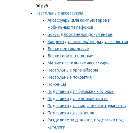
90 руб
Настольные аксессуары
Аксессуары для компьютеров и
мобильных телефонов
Боксы для хранения документов
Коврики для мышек/опоры для запястья
Лотки вертикальные
Лотки горизонтальные
Малые настольные аксессуары
Настольные органайзеры
Настольные покрытия
Ножницы
Подставки для бумажных блоков
Подставки для клейкой ленты
Подставки для пишущих инструментов
Подставки для скрепок
Разделители для книг, подставки под
каталоги