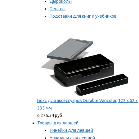
Дыроколы
Пеналы
Подставки для книг и учебников
Степлеры и скобы
Мы рекомендуем
Бокс для аксессуаров Durable Varicolor, 122 x 62 x
235 мм
6 275.54 руб
Товары для левшей
Линейки для левшей
Ножницы для левшей