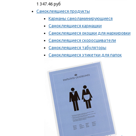
1 347.46 руб
Самоклеящиеся продукты
Карманы самоламинирующиеся
Самоклеящиеся кармашки
Самоклеящиеся окошки для маркировки
Самоклеящиеся скоросшиватели
Самоклеящиеся табуляторы
Самоклеящиеся этикетки для папок
Таблички для маркировки
Мы рекомендуем