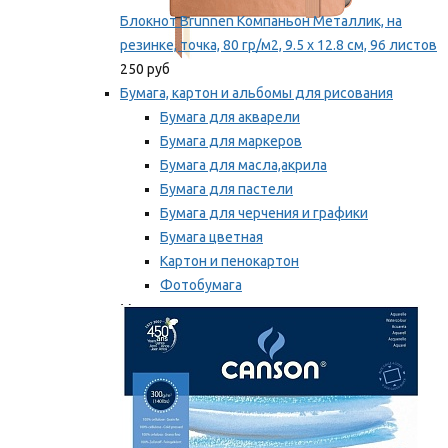
Блокнот Brunnen Компаньон Металлик, на
резинке, точка, 80 гр/м2, 9.5 х 12.8 см, 96 листов
250 руб
Бумага, картон и альбомы для рисования
Бумага для акварели
Бумага для маркеров
Бумага для масла,акрила
Бумага для пастели
Бумага для черчения и графики
Бумага цветная
Картон и пенокартон
Фотобумага
Мы рекомендуем