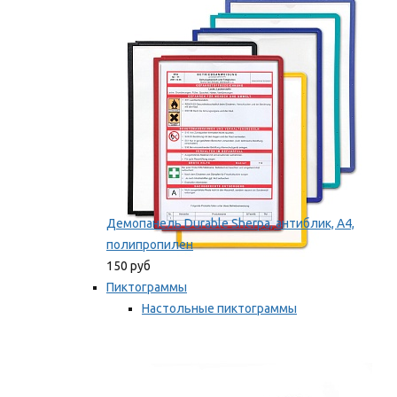
оборудование
Мы рекомендуем
Демопанель Durable Sherpa, антиблик, А4,
полипропилен
150 руб
Пиктограммы
Настольные пиктограммы
Самоклеящиеся пиктограммы
Мы рекомендуем