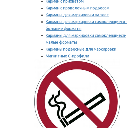
Карман с прихватом
Карман с проволочным подвесом
Карманы для маркировки паллет
Карманы для маркировки самоклеящиеся -
большие форматы
Карманы для маркировки самоклеящиеся-
малые форматы
Карманы подвесные для маркировки
Магнитные С-профили
Напольная маркировка
Мы рекомендуем