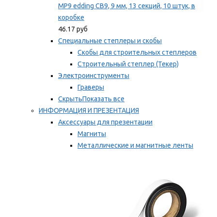
MP9 edding CB9, 9 мм, 13 секций, 10 штук, в
коробке
46.17 руб
Специальные степлеры и скобы
Скобы для строительных степлеров
Строительный степлер (Текер)
Электроинструменты
Граверы
Скрыть
Показать все
ИНФОРМАЦИЯ И ПРЕЗЕНТАЦИЯ
Аксессуары для презентации
Магниты
Металлические и магнитные ленты
Самоклеящиеся зажимы для заметок
Мы рекомендуем