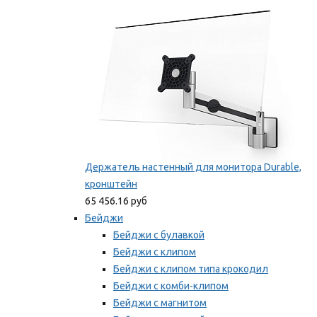
Мы рекомендуем
Держатель настенный для монитора Durable,
кронштейн
65 456.16 руб
Бейджи
Бейджи с булавкой
Бейджи с клипом
Бейджи с клипом типа крокодил
Бейджи с комби-клипом
Бейджи с магнитом