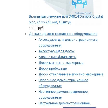
Вкладыши сменные для D4824 Durable Crystal
Sign, 210 x 210 мм, 10 штук
1 200 руб
Доски и демонстрационное оборудование
Аксессуары для демонстрационного
оборудования
Аксессуары для досок
Блокноты и флипчарты
Доски магнитно-маркерные
Доски пробковые
Доски стеклянные магнитно-маркерные
Напольное демонстрационное
оборудование
Настенное демонстрационное
оборудование
Настольное демонстрационное