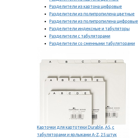
Разделители из картона цифровые
Разделители из полипропилена цветные
Разделители из полипропилена цифровые
Разделители индексные и табуляторы
Разделители с табуляторами
Разделители со сменными табуляторами
Разделительные полоски
Мы рекомендуем
Карточки для картотеки Durable, A5, с
табуляторами и ярлыками A-Z, 25 штук