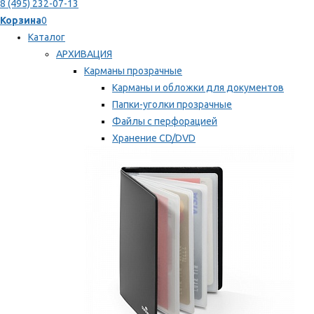
8 (495) 232-07-13
Корзина
0
Каталог
АРХИВАЦИЯ
Карманы прозрачные
Карманы и обложки для документов
Папки-уголки прозрачные
Файлы с перфорацией
Хранение CD/DVD
Хранение карт памяти/дискет
Мы рекомендуем