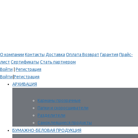
О компании
Контакты
Доставка
Оплата
Возврат
Гарантия
Прайс-
лист
Сертификаты
Стать партнером
Войти
|
Регистрация
Войти
|
Регистрация
АРХИВАЦИЯ
Карманы прозрачные
Папки и скоросшиватели
Разделители
Самоклеящиеся продукты
БУМАЖНО-БЕЛОВАЯ ПРОДУКЦИЯ