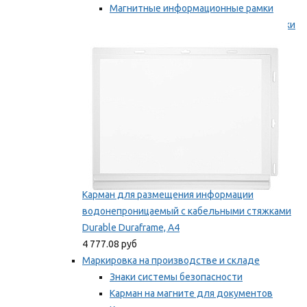
Магнитные информационные рамки
Самоклеящиеся информационные рамки
Мы рекомендуем
Карман для размещения информации
водонепроницаемый с кабельными стяжками
Durable Duraframe, А4
4 777.08 руб
Маркировка на производстве и складе
Знаки системы безопасности
Карман на магните для документов