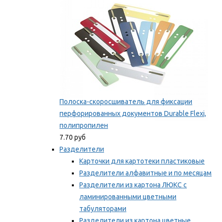
Полоска-скоросшиватель для фиксации
перфорированных документов Durable Flexi,
полипропилен
7.70 руб
Разделители
Карточки для картотеки пластиковые
Разделители алфавитные и по месяцам
Разделители из картона ЛЮКС с
ламинированными цветными
табуляторами
Разделители из картона цветные