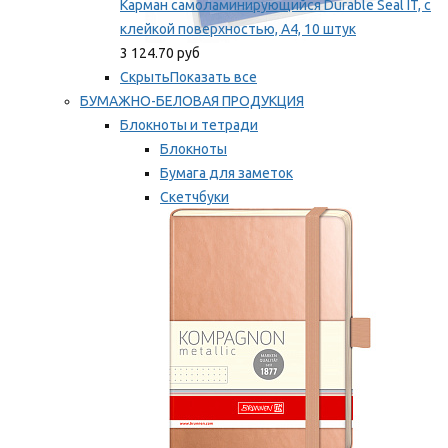
Карман самоламинирующийся Durable Seal IT, с
клейкой поверхностью, A4, 10 штук
3 124.70 руб
Скрыть
Показать все
БУМАЖНО-БЕЛОВАЯ ПРОДУКЦИЯ
Блокноты и тетради
Блокноты
Бумага для заметок
Скетчбуки
Тетради
Мы рекомендуем