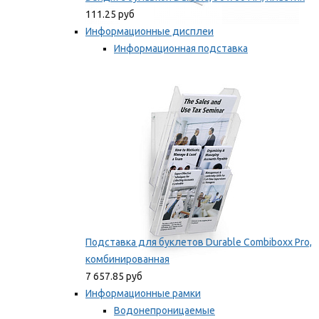
111.25 руб
Информационные дисплеи
Информационная подставка
Подставка для буклетов
Мы рекомендуем
Подставка для буклетов Durable Combiboxx Pro,
комбинированная
7 657.85 руб
Информационные рамки
Водонепроницаемые