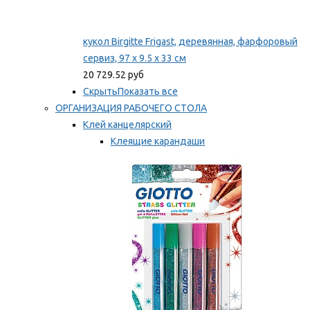
кукол Birgitte Frigast, деревянная, фарфоровый
сервиз, 97 x 9.5 x 33 см
20 729.52 руб
Скрыть
Показать все
ОРГАНИЗАЦИЯ РАБОЧЕГО СТОЛА
Клей канцелярский
Клеящие карандаши
Универсальный клей
Мы рекомендуем