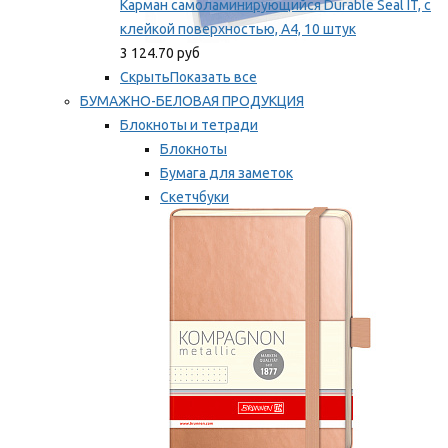
Карман самоламинирующийся Durable Seal IT, с
клейкой поверхностью, A4, 10 штук
3 124.70 руб
Скрыть
Показать все
БУМАЖНО-БЕЛОВАЯ ПРОДУКЦИЯ
Блокноты и тетради
Блокноты
Бумага для заметок
Скетчбуки
Тетради
Мы рекомендуем