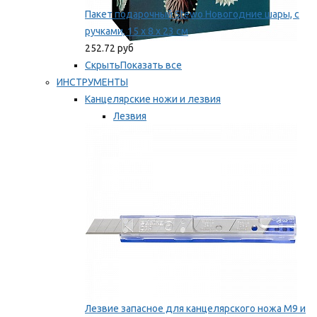
Пакет подарочный Stewo Новогодние шары, с
ручками, 15 х 8 х 23 см
252.72 руб
Скрыть
Показать все
ИНСТРУМЕНТЫ
Канцелярские ножи и лезвия
Лезвия
Ножи
Мы рекомендуем
Лезвие запасное для канцелярского ножа M9 и