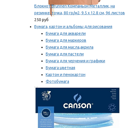
Блокнот Brunnen Компаньон Металлик, на
резинке, точка, 80 гр/м2, 9.5 х 12.8 см, 96 листов
250 руб
Бумага, картон и альбомы для рисования
Бумага для акварели
Бумага для маркеров
Бумага для масла,акрила
Бумага для пастели
Бумага для черчения и графики
Бумага цветная
Картон и пенокартон
Фотобумага
Мы рекомендуем