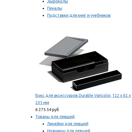
Дыроколы
Пеналы
Подставки для книг и учебников
Степлеры и скобы
Мы рекомендуем
Бокс для аксессуаров Durable Varicolor, 122 x 62 x
235 мм
6 275.54 руб
Товары для левшей
Линейки для левшей
Ножницы для левшей