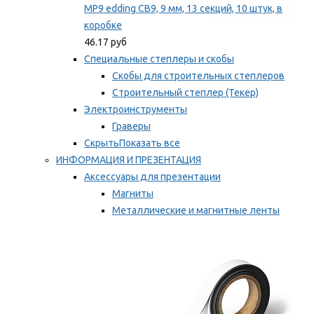
MP9 edding CB9, 9 мм, 13 секций, 10 штук, в
коробке
46.17 руб
Специальные степлеры и скобы
Скобы для строительных степлеров
Строительный степлер (Текер)
Электроинструменты
Граверы
Скрыть
Показать все
ИНФОРМАЦИЯ И ПРЕЗЕНТАЦИЯ
Аксессуары для презентации
Магниты
Металлические и магнитные ленты
Самоклеящиеся зажимы для заметок
Мы рекомендуем