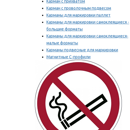
Карман с прихватом
Карман с проволочным подвесом
Карманы для маркировки паллет
Карманы для маркировки самоклеящиеся -
большие форматы
Карманы для маркировки самоклеящиеся-
малые форматы
Карманы подвесные для маркировки
Магнитные С-профили
Напольная маркировка
Мы рекомендуем