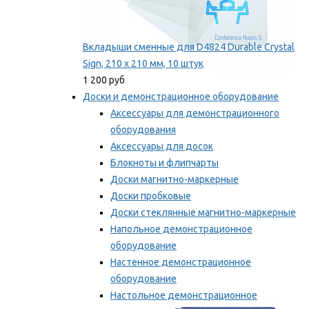
Вкладыши сменные для D4824 Durable Crystal
Sign, 210 x 210 мм, 10 штук
1 200 руб
Доски и демонстрационное оборудование
Аксессуары для демонстрационного
оборудования
Аксессуары для досок
Блокноты и флипчарты
Доски магнитно-маркерные
Доски пробковые
Доски стеклянные магнитно-маркерные
Напольное демонстрационное
оборудование
Настенное демонстрационное
оборудование
Настольное демонстрационное