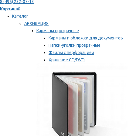
8 (495) 232-07-13
Корзина
0
Каталог
АРХИВАЦИЯ
Карманы прозрачные
Карманы и обложки для документов
Папки-уголки прозрачные
Файлы с перфорацией
Хранение CD/DVD
Хранение карт памяти/дискет
Мы рекомендуем