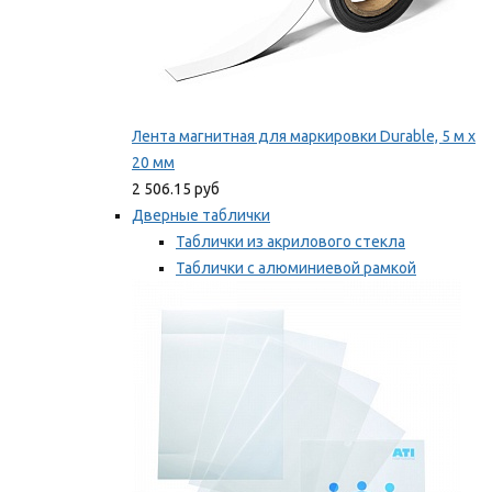
Лента магнитная для маркировки Durable, 5 м х
20 мм
2 506.15 руб
Дверные таблички
Таблички из акрилового стекла
Таблички с алюминиевой рамкой
Таблички с пластиковой рамкой
Мы рекомендуем