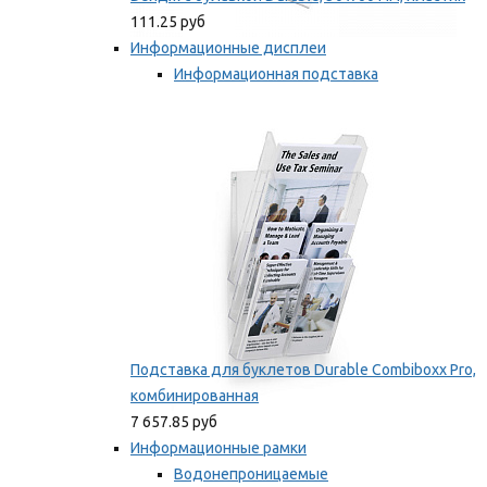
111.25 руб
Информационные дисплеи
Информационная подставка
Подставка для буклетов
Мы рекомендуем
Подставка для буклетов Durable Combiboxx Pro,
комбинированная
7 657.85 руб
Информационные рамки
Водонепроницаемые