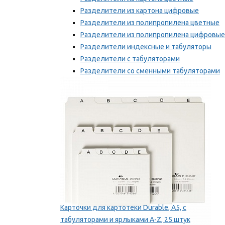
Разделители из картона цифровые
Разделители из полипропилена цветные
Разделители из полипропилена цифровые
Разделители индексные и табуляторы
Разделители с табуляторами
Разделители со сменными табуляторами
Разделительные полоски
Мы рекомендуем
Карточки для картотеки Durable, A5, с
табуляторами и ярлыками A-Z, 25 штук