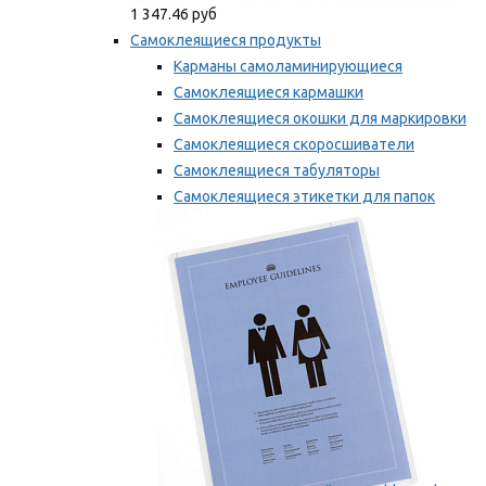
1 347.46 руб
Самоклеящиеся продукты
Карманы самоламинирующиеся
Самоклеящиеся кармашки
Самоклеящиеся окошки для маркировки
Самоклеящиеся скоросшиватели
Самоклеящиеся табуляторы
Самоклеящиеся этикетки для папок
Таблички для маркировки
Мы рекомендуем