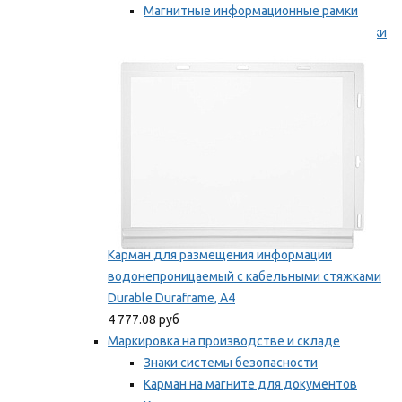
Магнитные информационные рамки
Самоклеящиеся информационные рамки
Мы рекомендуем
Карман для размещения информации
водонепроницаемый с кабельными стяжками
Durable Duraframe, А4
4 777.08 руб
Маркировка на производстве и складе
Знаки системы безопасности
Карман на магните для документов