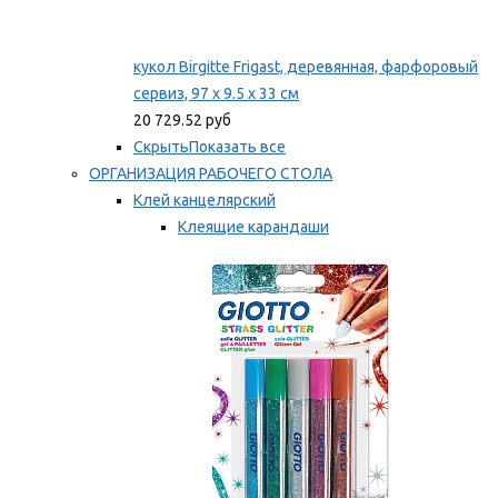
кукол Birgitte Frigast, деревянная, фарфоровый
сервиз, 97 x 9.5 x 33 см
20 729.52 руб
Скрыть
Показать все
ОРГАНИЗАЦИЯ РАБОЧЕГО СТОЛА
Клей канцелярский
Клеящие карандаши
Универсальный клей
Мы рекомендуем