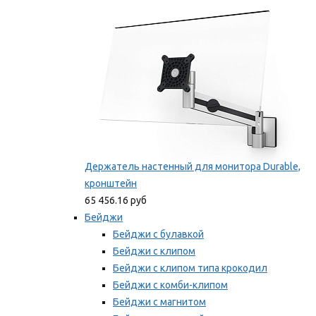
Мы рекомендуем
Держатель настенный для монитора Durable,
кронштейн
65 456.16 руб
Бейджи
Бейджи с булавкой
Бейджи с клипом
Бейджи с клипом типа крокодил
Бейджи с комби-клипом
Бейджи с магнитом