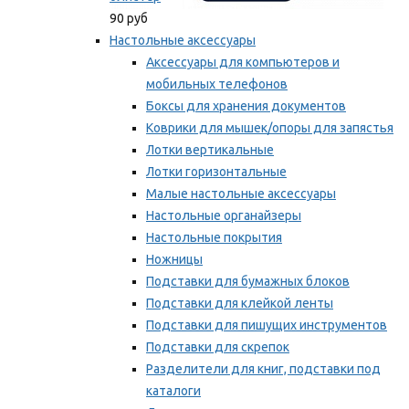
90 руб
Настольные аксессуары
Аксессуары для компьютеров и
мобильных телефонов
Боксы для хранения документов
Коврики для мышек/опоры для запястья
Лотки вертикальные
Лотки горизонтальные
Малые настольные аксессуары
Настольные органайзеры
Настольные покрытия
Ножницы
Подставки для бумажных блоков
Подставки для клейкой ленты
Подставки для пишущих инструментов
Подставки для скрепок
Разделители для книг, подставки под
каталоги