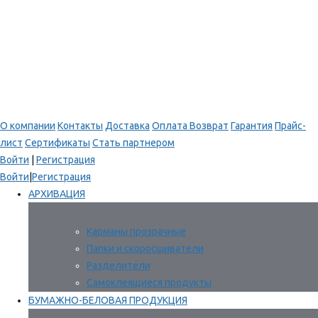
О компании
Контакты
Доставка
Оплата
Возврат
Гарантия
Прайс-
лист
Сертификаты
Стать партнером
Войти
|
Регистрация
Войти
|
Регистрация
АРХИВАЦИЯ
Карманы прозрачные
Папки и скоросшиватели
Разделители
Самоклеящиеся продукты
БУМАЖНО-БЕЛОВАЯ ПРОДУКЦИЯ