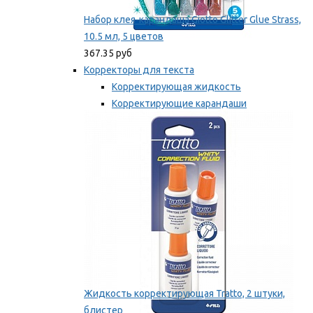
Набор клея-карандаша Giotto Glitter Glue Strass,
10.5 мл, 5 цветов
367.35 руб
Корректоры для текста
Корректирующая жидкость
Корректирующие карандаши
Корректирующие ленты
Мы рекомендуем
Жидкость корректирующая Tratto, 2 штуки,
блистер