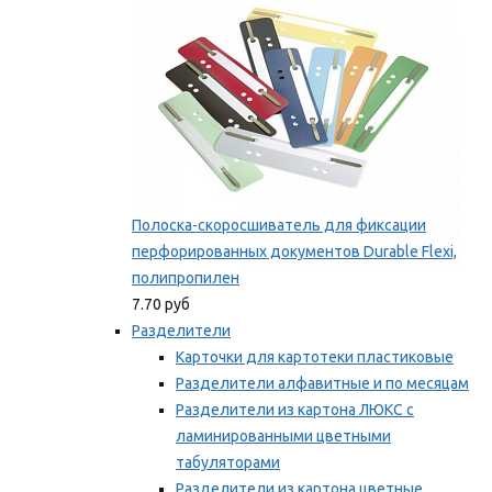
Полоска-скоросшиватель для фиксации
перфорированных документов Durable Flexi,
полипропилен
7.70 руб
Разделители
Карточки для картотеки пластиковые
Разделители алфавитные и по месяцам
Разделители из картона ЛЮКС с
ламинированными цветными
табуляторами
Разделители из картона цветные