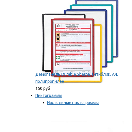
оборудование
Мы рекомендуем
Демопанель Durable Sherpa, антиблик, А4,
полипропилен
150 руб
Пиктограммы
Настольные пиктограммы
Самоклеящиеся пиктограммы
Мы рекомендуем